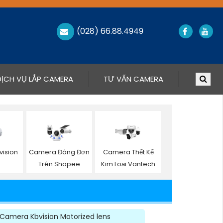
(028) 66.88.4949
DỊCH VỤ LẮP CAMERA
TƯ VẤN CAMERA
ision
Camera Đóng Đơn
Camera Thết Kế
Trên Shopee
Kim Loại Vantech
Camera Kbvision Motorized lens