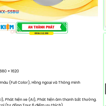
880 × 1620
màu (Full Color), Hồng ngoại và Thông minh
I), Phát hiện xe (AI), Phát hiện âm thanh bất thường.
rol (tự động Tour 6 điểm ưu thích)