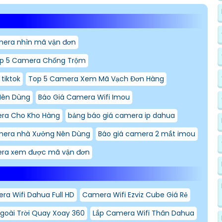
era nhìn mã vận đơn
p 5 Camera Chống Trộm
tiktok
Top 5 Camera Xem Mã Vạch Đơn Hàng
Nên Dùng
Báo Giá Camera Wifi Imou
ra Cho Kho Hàng
bảng báo giá camera ip dahua
mera nhà Xưởng Nên Dùng
Báo giá camera 2 mắt imou
ra xem được mã vận đơn
ra Wifi Dahua Full HD
Camera Wifi Ezviz Cube Giá Rẻ
Ngoài Trời Quay Xoay 360
Lắp Camera Wifi Thân Dahua