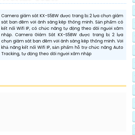
Camera giám sát KX-S5BW được trang bị 2 lựa chọn giám
sát ban đêm với ánh sáng kép thông minh. Sản phẩm có
kết nối Wifi IP, có chức năng tự động theo dõi người xâm
nhập. Camera Giám Sát KX-S5BW được trang bị 2 lựa
chọn giám sát ban đêm với ánh sáng kép thông minh. Với
khả năng kết nối Wifi IP, sản phẩm hỗ trợ chức năng Auto
Tracking, tự động theo dõi người xâm nhập