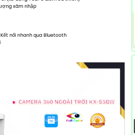
 tượng xâm nhập
. Kết nối nhanh qua Bluetooth
i