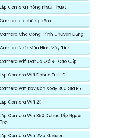
Lắp Camera Phòng Phẩu Thuật
Camera có chống trộm
Camera Cho Công Trình Chuyên Dụng
Camera Nhìn Màn Hình Máy Tính
Camera Wifi Dahua Giá Rẻ Cao Cấp
Lắp Camera Wifi Dahua Full HD
Camera Wifi Kbvision Xoay 360 Giá Rẻ
Lắp Camera Wifi 2K
Lắp Camera Wifi 360 Dahua Lắp Ngoài
Trời
Lắp Camera Wifi 2Mp Kbvision