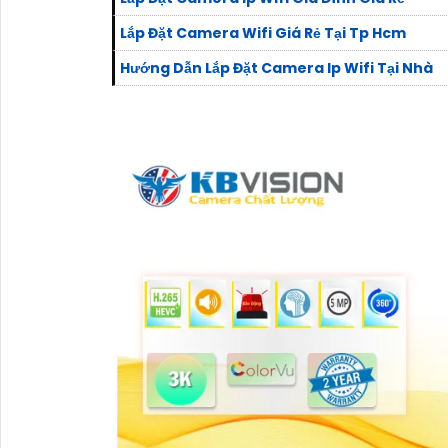
Lắp Đặt Camera Wifi Giá Rẻ Tại Tp Hcm
Hướng Dẫn Lắp Đặt Camera Ip Wifi Tại Nhà