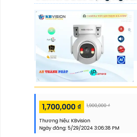
1,700,000 ₫
1,900,000 ₫
Thương hiệu:
KBvision
Ngày đăng:
5/29/2024 3:06:38 PM