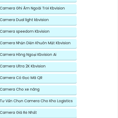
Camera Ghi Âm Ngoài Trời Kbvision
Camera Dual light kbvision
Camera speedom Kbvision
Camera Nhận Diện Khuôn Mặt Kbvision
Camera Hồng Ngoại Kbvision Ai
Camera Ultra 2K Kbvision
Camera Có Đọc Mã QR
Camera Cho xe nâng
Tư Vấn Chọn Camera Cho Kho Logistics
Camera Giá Rẻ Nhất