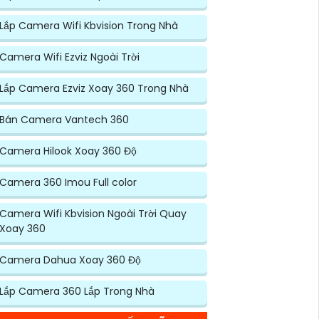
Lắp Camera Wifi Kbvision Trong Nhà
Camera Wifi Ezviz Ngoài Trời
Lắp Camera Ezviz Xoay 360 Trong Nhà
Bán Camera Vantech 360
Camera Hilook Xoay 360 Độ
Camera 360 Imou Full color
Camera Wifi Kbvision Ngoài Trời Quay
Xoay 360
Camera Dahua Xoay 360 Độ
Lắp Camera 360 Lắp Trong Nhà