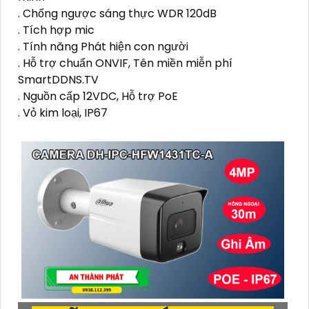
. Chống ngược sáng thực WDR 120dB
. Tích hợp mic
. Tính năng Phát hiện con người
. Hỗ trợ chuẩn ONVIF, Tên miền miễn phí
SmartDDNS.TV
. Nguồn cấp 12VDC, Hỗ trợ PoE
. Vỏ kim loại, IP67