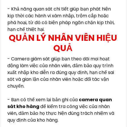
- Khả năng quan sát chi tiết giúp bạn phát hiện
kịp thời các hành vi xâm nhập, trộm cắp hoặc
phá hoại, từ đó có biện pháp ngăn chặn kịp thời,
hạn chế thiệt hại.
QUẢN LÝ NHÂN VIÊN HIỆU
QUẢ
- Camera giám sát giúp bạn theo dõi mọi hoạt
động làm việc của nhân viên, đảm bảo quy trình
xuất nhập kho diễn ra đúng quy định, hạn chế sai
sót và gian lận của nhân viên hoặc đối tác vận
chuyển.
- Bạn có thể xem lại bản ghi của
camera quan
sát kho hàng
để kiểm tra công việc của nhân
viên, đảm bảo họ thực hiện đúng trách nhiệm và
quy định của kho hàng.