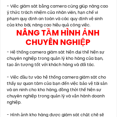
- Việc giám sát bằng camera cũng giúp nâng cao
ý thức trách nhiệm của nhân viên, hạn chế vi
phạm quy định an toàn và các quy định vệ sinh
của kho bãi, nâng cao hiệu quả công việc.
NÂNG TẦM HÌNH ẢNH
CHUYÊN NGHIỆP
- Hệ thống camera giám sát hiện đại thể hiện sự
chuyên nghiệp trong quản lý kho hàng của bạn,
tạo ấn tượng tốt với khách hàng và đối tác.
- Việc đầu tư vào hệ thống camera giám sát cho
thấy sự quan tâm của bạn đến việc bảo vệ tài sản
và an ninh cho kho hàng, đồng thời thể hiện sự
chuyên nghiệp trong quản lý và vận hành doanh
nghiệp.
- Hình ảnh kho hàng được giám sát chặt chẽ sẽ