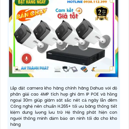
Lắp đặt camera kho hàng chính hãng Dahua với độ
phân giải cao 4MP tích hợp ghi âm IP POE và hồng
ngoại 30m giúp giám sát sắc nét cả ngày lẫn đêm
Công nghệ nén chuẩn H.265+ tối ưu băng thông tiết
kiệm dung lượng lưu trữ Hệ thống phát hiện con
người thông minh đảm bảo an ninh tối đa cho kho
hàng