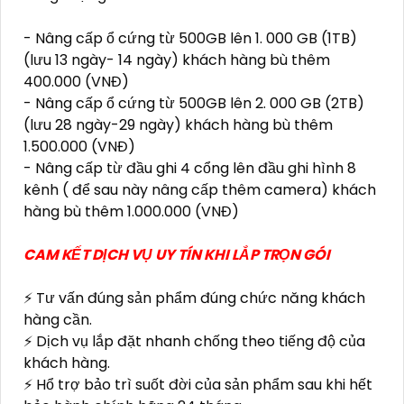
- Nâng cấp ổ cứng từ 500GB lên 1. 000 GB (1TB)
(lưu 13 ngày- 14 ngày) khách hàng bù thêm
400.000 (VNĐ)
- Nâng cấp ổ cứng từ 500GB lên 2. 000 GB (2TB)
(lưu 28 ngày-29 ngày) khách hàng bù thêm
1.500.000 (VNĐ)
- Nâng cấp từ đầu ghi 4 cổng lên đầu ghi hình 8
kênh ( để sau này nâng cấp thêm camera) khách
hàng bù thêm 1.000.000 (VNĐ)
CAM KẾT DỊCH VỤ UY TÍN KHI LẮP TRỌN GÓI
⚡ Tư vấn đúng sản phẩm đúng chức năng khách
hàng cần.
⚡ Dịch vụ lắp đặt nhanh chống theo tiếng độ của
khách hàng.
⚡ Hổ trợ bảo trì suốt đời của sản phẩm sau khi hết