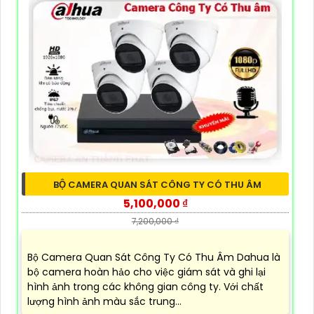
BỘ CAMERA QUAN SÁT CÔNG TY CÓ THU ÂM
5,100,000 ₫
7,200,000 ₫
Bộ Camera Quan Sát Công Ty Có Thu Âm Dahua là
bộ camera hoàn hảo cho việc giám sát và ghi lại
hình ảnh trong các không gian công ty. Với chất
lượng hình ảnh màu sắc trung...