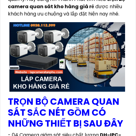
camera quan sát kho hàng giá rẻ
được nhiều
khách hàng ưu chuộng và lắp đặt hiện nay nhé.
TRỌN BỘ CAMERA QUAN
SÁT SẮC NÉT GỒM CÓ
NHỮNG THIẾT BỊ SAU ĐÂY
- 04 Camera giám sát siêu chất lượng
DH-IPC-