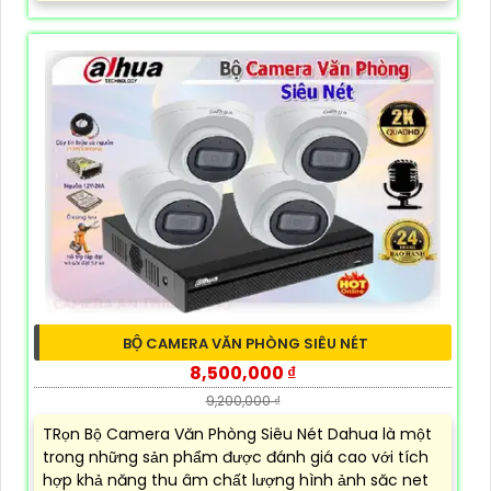
BỘ CAMERA VĂN PHÒNG SIÊU NÉT
8,500,000 ₫
9,200,000 ₫
TRọn Bộ Camera Văn Phòng Siêu Nét Dahua là một
trong những sản phẩm được đánh giá cao với tích
hợp khả năng thu âm chất lượng hình ảnh săc net