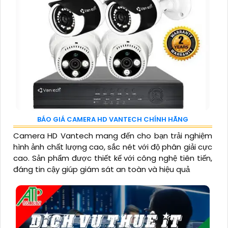
BÁO GIÁ CAMERA HD VANTECH CHÍNH HÃNG
Camera HD Vantech mang đến cho bạn trải nghiệm
hình ảnh chất lượng cao, sắc nét với độ phân giải cực
cao. Sản phẩm được thiết kế với công nghệ tiên tiến,
đáng tin cậy giúp giám sát an toàn và hiệu quả