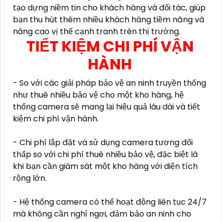
tạo dựng niềm tin cho khách hàng và đối tác, giúp
bạn thu hút thêm nhiều khách hàng tiềm năng và
nâng cao vị thế cạnh tranh trên thị trường.
TIẾT KIỆM CHI PHÍ VẬN
HÀNH
- So với các giải pháp bảo vệ an ninh truyền thống
như thuê nhiều bảo vệ cho một kho hàng, hệ
thống camera sẽ mang lại hiệu quả lâu dài và tiết
kiệm chi phí vận hành.
- Chi phí lắp đặt và sử dụng camera tương đối
thấp so với chi phí thuê nhiều bảo vệ, đặc biệt là
khi bạn cần giám sát một kho hàng với diện tích
rộng lớn.
- Hệ thống camera có thể hoạt động liên tục 24/7
mà không cần nghỉ ngơi, đảm bảo an ninh cho