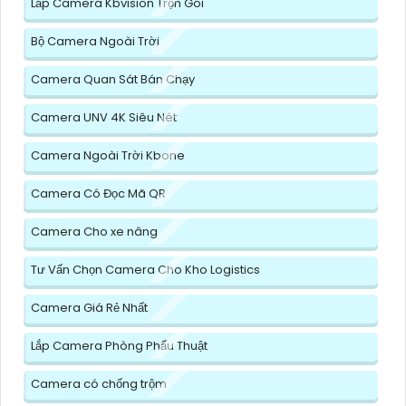
Lắp Camera Kbvision Trọn Gói
Bộ Camera Ngoài Trời
Camera Quan Sát Bán Chạy
Camera UNV 4K Siêu Nét
Camera Ngoài Trời Kbone
Camera Có Đọc Mã QR
Camera Cho xe nâng
Tư Vấn Chọn Camera Cho Kho Logistics
Camera Giá Rẻ Nhất
Lắp Camera Phòng Phẩu Thuật
Camera có chống trộm