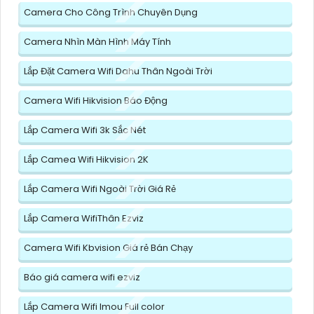
Camera Cho Công Trình Chuyên Dụng
Camera Nhìn Màn Hình Máy Tính
Lắp Đặt Camera Wifi Dahu Thân Ngoài Trời
Camera Wifi Hikvision Báo Động
Lắp Camera Wifi 3k Sắc Nét
Lắp Camea Wifi Hikvision 2K
Lắp Camera Wifi Ngoài Trời Giá Rẻ
Lắp Camera WifiThân Ezviz
Camera Wifi Kbvision Giá rẻ Bán Chạy
Báo giá camera wifi ezviz
Lắp Camera Wifi Imou Full color