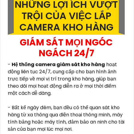
NHỮNG LỢI ÍCH VƯỢT
TRỘI CỦA VIỆC LẮP
CAMERA KHO HÀNG
GIÁM SÁT MỌI NGÓC
NGÁCH 24/7
-
Hệ thống camera giám sát kho hàng
hoạt
động liên tục 24/7, cung cấp cho bạn hình ảnh
trực tiếp về mọi vị trí trong kho hàng, giúp bạn
theo dõi mọi hoạt động diễn ra ở mọi thời điểm
một cách dễ dàng.
- Bất kể ngày đêm, bạn đều có thể quan sát kho
hàng từ xa thông qua điện thoại thông minh, máy
tính bảng hoặc máy tính, đảm bảo an ninh cho tài
sản của bạn mọi lúc mọi nơi.