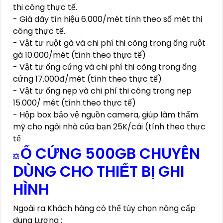
thi công thực tế.
- Giá dây tín hiệu 6.000/mét tính theo số mét thi
công thực tế.
- Vật tư ruột gà và chi phí thi công trong ống ruột
gà 10.000/mét (tính theo thực tế)
- Vật tư ống cứng và chi phí thi công trong ống
cứng 17.000đ/mét (tính theo thực tế)
- Vật tư ống nẹp và chi phí thi công trong nẹp
15.000/ mét (tính theo thực tế)
- Hộp box bảo vệ nguồn camera, giúp làm thẩm
mỹ cho ngôi nhà của bạn 25K/cái (tính theo thực
tế
Ổ CỨNG 500GB CHUYÊN
💥
DÙNG CHO THIẾT BỊ GHI
HÌNH
Ngoài ra Khách hàng có thể tùy chọn nâng cấp
dung Lượng :