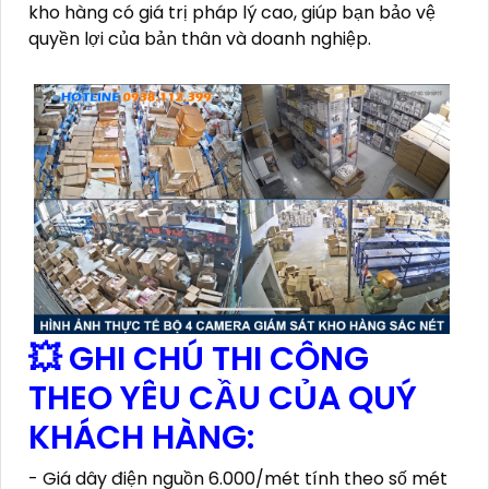
kho hàng có giá trị pháp lý cao, giúp bạn bảo vệ
quyền lợi của bản thân và doanh nghiệp.
💥 GHI CHÚ THI CÔNG
THEO YÊU CẦU CỦA QUÝ
KHÁCH HÀNG:
- Giá dây điện nguồn 6.000/mét tính theo số mét