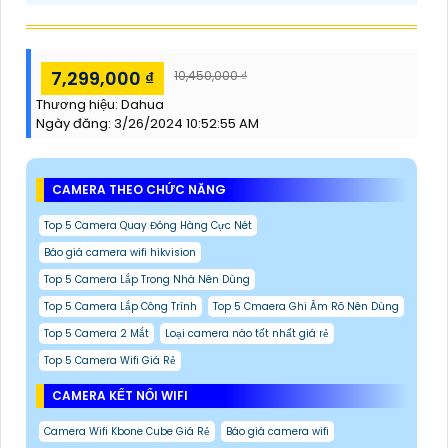
7,299,000 ₫
10,450,000 ₫
Thương hiệu:
Dahua
Ngày đăng:
3/26/2024 10:52:55 AM
CAMERA THEO CHỨC NĂNG
Top 5 Camera Quay Đóng Hàng Cực Nét
Báo giá camera wifi hikvision
Top 5 Camera Lắp Trong Nhà Nên Dùng
Top 5 Camera Lắp Công Trình
Top 5 Cmaera Ghi Âm Rõ Nên Dùng
Top 5 Camera 2 Mắt
Loại camera nào tốt nhất giá rẻ
Top 5 Camera Wifi Giá Rẻ
CAMERA KẾT NỐI WIFI
Camera Wifi Kbone Cube Giá Rẻ
Báo giá camera wifi