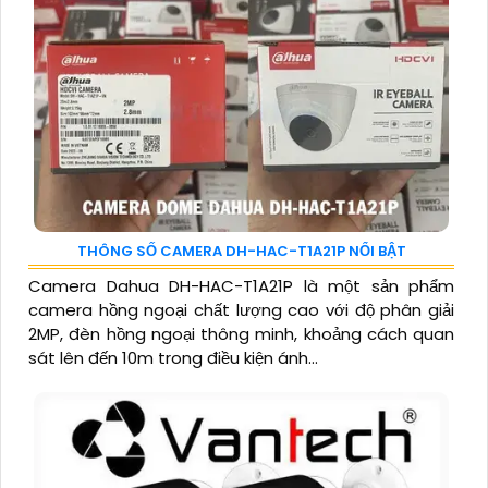
THÔNG SỐ CAMERA DH-HAC-T1A21P NỔI BẬT
Camera Dahua DH-HAC-T1A21P là một sản phẩm
camera hồng ngoại chất lượng cao với độ phân giải
2MP, đèn hồng ngoại thông minh, khoảng cách quan
sát lên đến 10m trong điều kiện ánh...