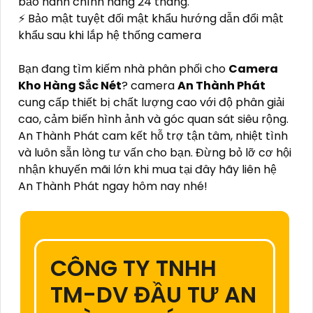
bảo hành chính hãng 24 tháng.
⚡ Bảo mật tuyệt đối mật khẩu hướng dẫn đổi mật
khẩu sau khi lắp hệ thống camera
Bạn đang tìm kiếm nhà phân phối cho
Camera
Kho Hàng Sắc Nét
? camera
An Thành Phát
cung cấp thiết bị chất lượng cao với độ phân giải
cao, cảm biến hình ảnh và góc quan sát siêu rộng.
An Thành Phát cam kết hỗ trợ tận tâm, nhiệt tình
và luôn sẵn lòng tư vấn cho bạn. Đừng bỏ lỡ cơ hội
nhận khuyến mãi lớn khi mua tại đây hãy liên hệ
An Thành Phát ngay hôm nay nhé!
CÔNG TY TNHH
TM-DV ĐẦU TƯ AN