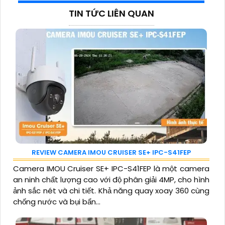
TIN TỨC LIÊN QUAN
REVIEW CAMERA IMOU CRUISER SE+ IPC-S41FEP
Camera IMOU Cruiser SE+ IPC-S41FEP là một camera
an ninh chất lượng cao với độ phân giải 4MP, cho hình
ảnh sắc nét và chi tiết. Khả năng quay xoay 360 cùng
chống nước và bụi bẩn...