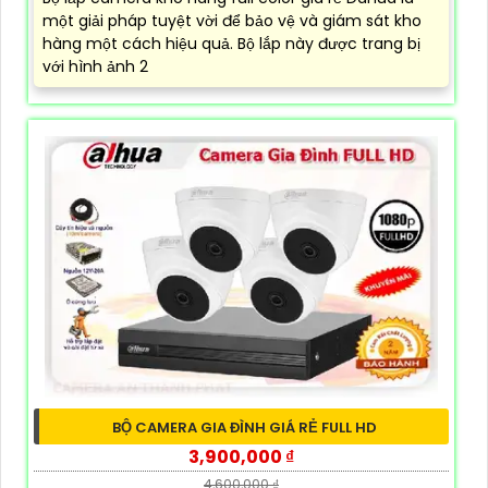
một giải pháp tuyệt vời để bảo vệ và giám sát kho
hàng một cách hiệu quả. Bộ lắp này được trang bị
với hình ảnh 2
BỘ CAMERA GIA ĐÌNH GIÁ RẺ FULL HD
3,900,000 ₫
4,600,000 ₫