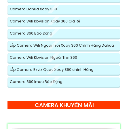
Camera Dahua Xoay 360
Camera Wifi Kbvision Xoay 360 Giá Rẻ
Camera 360 Báo Động
Lắp Camera Wifi Ngoài Trời Xoay 360 Chính Hãng Dahua
Camera Wifi Kbvision Ngoài Trời 360
Lắp Camera Ezviz Quay Xoay 360 chính Hãng
Camera 360 Imou Báo Động
CAMERA KHUYẾN MÃI