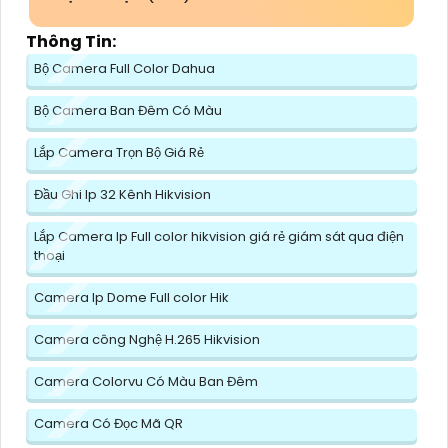
Thông Tin:
Bộ Camera Full Color Dahua
Bộ Camera Ban Đêm Có Màu
Lắp Camera Trọn Bộ Giá Rẻ
Đầu Ghi Ip 32 Kênh Hikvision
Lắp Camera Ip Full color hikvision giá rẻ giám sát qua điện
thoại
Camera Ip Dome Full color Hik
Camera công Nghệ H.265 Hikvision
Camera Colorvu Có Màu Ban Đêm
Camera Có Đọc Mã QR