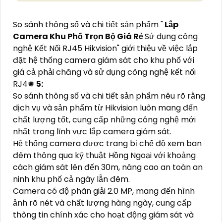
So sánh thông số và chi tiết sản phẩm "
Lắp
Camera Khu Phố Trọn Bộ Giá Rẻ
Sử dụng công
nghệ Kết Nối RJ45 Hikvision" giới thiệu về việc lắp
đặt hệ thống camera giám sát cho khu phố với
giá cả phải chăng và sử dụng công nghệ kết nối
RJ4✺
5:
So sánh thông số và chi tiết sản phẩm nêu rõ rằng
dịch vụ và sản phẩm từ Hikvision luôn mang đến
chất lượng tốt, cung cấp những công nghệ mới
nhất trong lĩnh vực lắp camera giám sát.
Hệ thống camera được trang bị chế độ xem ban
đêm thông qua kỹ thuật Hồng Ngoại với khoảng
cách giám sát lên đến 30m, nâng cao an toàn an
ninh khu phố cả ngày lẫn đêm.
Camera có độ phân giải 2.0 MP, mang đến hình
ảnh rõ nét và chất lượng hàng ngày, cung cấp
thông tin chính xác cho hoạt động giám sát và