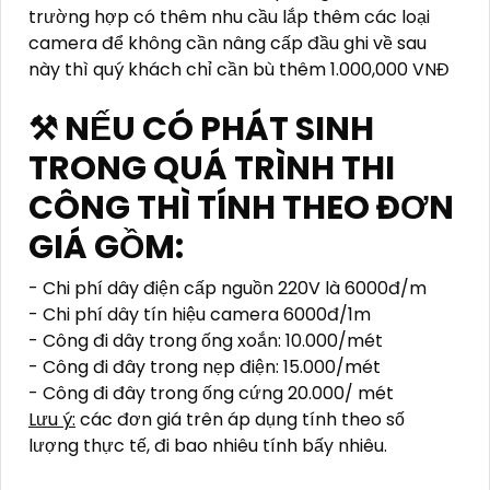
trường hợp có thêm nhu cầu lắp thêm các loại
camera để không cần nâng cấp đầu ghi về sau
này thì quý khách chỉ cần bù thêm 1.000,000 VNĐ
⚒ NẾU CÓ PHÁT SINH
TRONG QUÁ TRÌNH THI
CÔNG THÌ TÍNH THEO ĐƠN
GIÁ GỒM:
- Chi phí dây điện cấp nguồn 220V là 6000đ/m
- Chi phí dây tín hiệu camera 6000đ/1m
- Công đi dây trong ống xoắn: 10.000/mét
- Công đi đây trong nẹp điện: 15.000/mét
- Công đi đây trong ống cứng 20.000/ mét
Lưu ý:
các đơn giá trên áp dụng tính theo số
lượng thực tế, đi bao nhiêu tính bấy nhiêu.