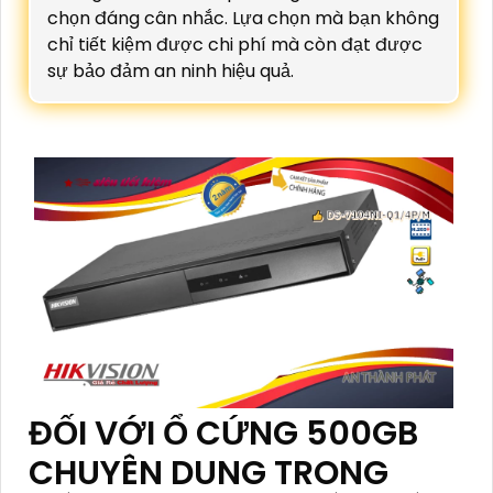
chọn đáng cân nhắc. Lựa chọn mà bạn không
chỉ tiết kiệm được chi phí mà còn đạt được
sự bảo đảm an ninh hiệu quả.
ĐỐI VỚI Ổ CỨNG 500GB
CHUYÊN DUNG TRONG