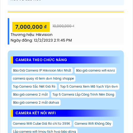
7,000,000 ₫
10,000,000 ₫
Thương hiệu:
Hikvision
Ngày đăng:
12/2/2023 2:11:45 PM
CAMERA THEO CHỨC NĂNG
Báo Giá Camera IP Hikvision Mới Nhất
Báo giá camera wifi ezviz
camera quay rõ tem đơn hàng shoppe
Top Camera Sắc Nét Giá Rẻ
Top 5 Camera Xem Mã Vạch Vận Đơn
Báo giá camera 2 mắt
Top 5 Camera Lắp Công Trình Nên Dùng
Báo giá camera 2 mắt dahua
CAMERA KẾT NỐI WIFI
Camera Wifi Cube Giá Rẻ chỉ từ 399K
Camera Wifi Không Dây
Lắp camera wifi Imou tích hợp báo động