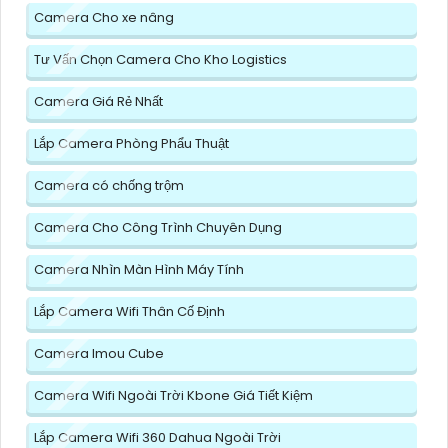
Camera Cho xe nâng
Tư Vấn Chọn Camera Cho Kho Logistics
Camera Giá Rẻ Nhất
Lắp Camera Phòng Phẩu Thuật
Camera có chống trộm
Camera Cho Công Trình Chuyên Dụng
Camera Nhìn Màn Hình Máy Tính
Lắp Camera Wifi Thân Cố Định
Camera Imou Cube
Camera Wifi Ngoài Trời Kbone Giá Tiết Kiệm
Lắp Camera Wifi 360 Dahua Ngoài Trời