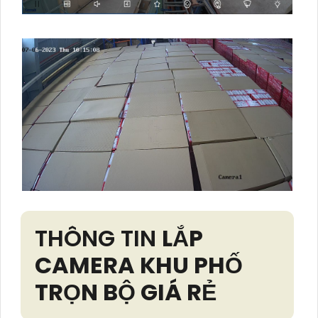
THÔNG TIN
LẮP
CAMERA KHU PHỐ
TRỌN BỘ GIÁ RẺ