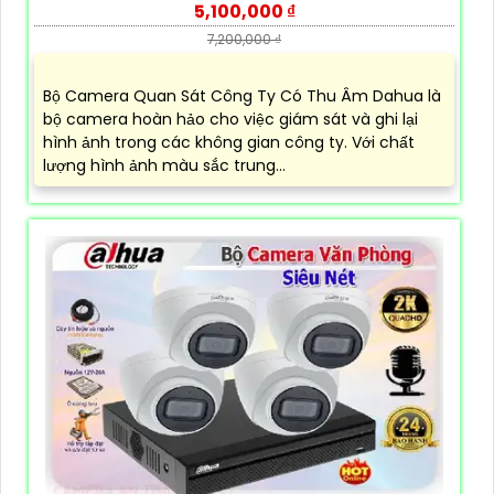
5,100,000 ₫
7,200,000 ₫
Bộ Camera Quan Sát Công Ty Có Thu Âm Dahua là
bộ camera hoàn hảo cho việc giám sát và ghi lại
hình ảnh trong các không gian công ty. Với chất
lượng hình ảnh màu sắc trung...