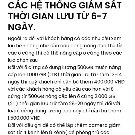
CÁC HỆ THỐNG GIÁM SÁT
THỜI GIAN LƯU TỪ 6-7
NGÀY.
Ngoài ra đối với khách hàng có các nhu cầu xem
lâu hơn cũng như cần các công năng đặc thù từ
các ổ cứng thì có thể nâng cấp ổ cứng theo các
lựa chọn sau:
Đối với ổ cứng có dung lượng 500GB muốn nâng
cấp lên 1.000 GB (1TB) thời gian lưu trữ tầm 13-14
ngày thì quý khách chỉ cần bù thêm 400.000 VNĐ.
với các khách hàng có yêu cầu cao hơn với ổ
cứng từ 500GB nâng cấp lên ổ cứng 2.000 GB
(2T) thời gian lưu trữ tầm 28-29 ngày thì đối với
loại ổ cứng dung lượng cao này chỉ cần bù thêm
1.500.000 VNĐ
Đối với đầu ghi để có thể lắp thêm camera giám
sát từ 4 kênh lên 8 kênh( để phòng trù các