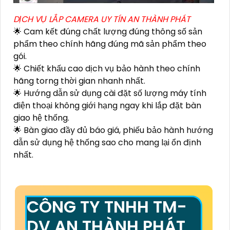
DỊCH VỤ LẮP CAMERA UY TÍN AN THÀNH PHÁT
🌟 Cam kết đúng chất lượng đúng thông số sản
phẩm theo chính hãng đúng mã sản phẩm theo
gói.
🌟 Chiết khấu cao dịch vụ bảo hành theo chính
hãng torng thời gian nhanh nhất.
🌟 Hướng dẫn sử dụng cài đặt số lượng máy tính
điện thoại không giới hạng ngay khi lắp đặt bàn
giao hệ thống.
🌟 Bàn giao đầy đủ báo giá, phiếu bảo hành hướng
dẫn sử dụng hệ thống sao cho mang lại ổn định
nhất.
CÔNG TY TNHH TM-
DV AN THÀNH PHÁT