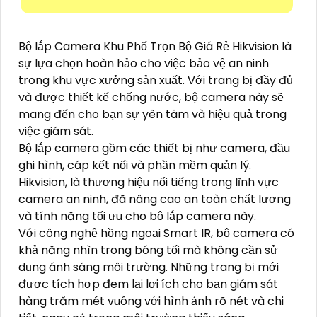
Bộ lắp Camera Khu Phố Trọn Bộ Giá Rẻ Hikvision là
sự lựa chọn hoàn hảo cho việc bảo vệ an ninh
trong khu vực xưởng sản xuất. Với trang bị đầy đủ
và được thiết kế chống nước, bộ camera này sẽ
mang đến cho bạn sự yên tâm và hiệu quả trong
việc giám sát.
Bộ lắp camera gồm các thiết bị như camera, đầu
ghi hình, cáp kết nối và phần mềm quản lý.
Hikvision, là thương hiệu nổi tiếng trong lĩnh vực
camera an ninh, đã nâng cao an toàn chất lượng
và tính năng tối ưu cho bộ lắp camera này.
Với công nghệ hồng ngoại Smart IR, bộ camera có
khả năng nhìn trong bóng tối mà không cần sử
dụng ánh sáng môi trường. Những trang bị mới
được tích hợp đem lại lợi ích cho bạn giám sát
hàng trăm mét vuông với hình ảnh rõ nét và chi