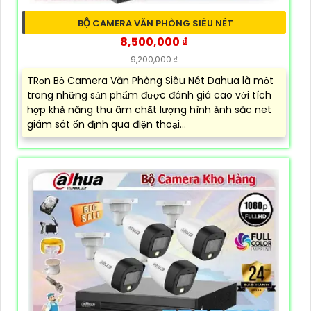
BỘ CAMERA VĂN PHÒNG SIÊU NÉT
8,500,000 ₫
9,200,000 ₫
TRọn Bộ Camera Văn Phòng Siêu Nét Dahua là một
trong những sản phẩm được đánh giá cao với tích
hợp khả năng thu âm chất lượng hình ảnh săc net
giám sát ổn định qua điện thoại...