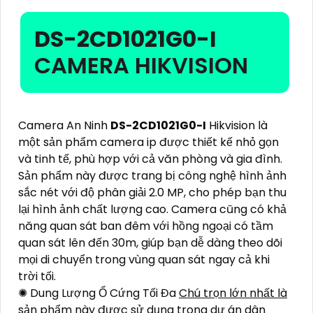
DS-2CD1021G0-I
CAMERA HIKVISION
Camera An Ninh
DS-2CD1021G0-I
Hikvision là
một sản phẩm camera ip được thiết kế nhỏ gọn
và tinh tế, phù hợp với cả văn phòng và gia đình.
Sản phẩm này được trang bị công nghệ hình ảnh
sắc nét với độ phân giải 2.0 MP, cho phép bạn thu
lại hình ảnh chất lượng cao. Camera cũng có khả
năng quan sát ban đêm với hồng ngoại có tầm
quan sát lên đến 30m, giúp bạn dễ dàng theo dõi
mọi di chuyển trong vùng quan sát ngay cả khi
trời tối.
✺ Dung Lượng Ổ Cứng Tối Đa
Chú trọn lớn nhất là
sản phẩm này được sử dụng trong dự án dân