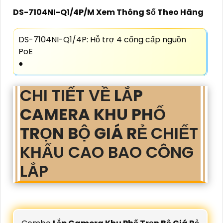
DS-7104NI-Q1/4P/M Xem Thông Số Theo Hãng
DS-7104NI-Q1/4P: Hỗ trợ 4 cổng cấp nguồn
PoE
●
CHI TIẾT VỀ
LẮP
CAMERA KHU PHỐ
TRỌN BỘ GIÁ RẺ
CHIẾT
KHẤU CAO BAO CÔNG
LẮP