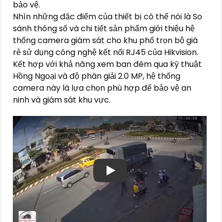
bảo vệ.
Nhìn những đặc điểm của thiết bị có thể nói là So
sánh thông số và chi tiết sản phẩm giới thiệu hệ
thống camera giám sát cho khu phố trọn bộ giá
rẻ sử dụng công nghệ kết nối RJ45 của Hikvision.
Kết hợp với khả năng xem ban đêm qua kỹ thuật
Hồng Ngoại và độ phân giải 2.0 MP, hệ thống
camera này là lựa chọn phù hợp để bảo vệ an
ninh và giám sát khu vực.