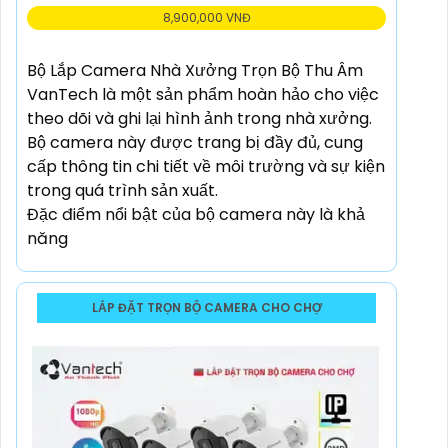
8,900,000 VNĐ
Bộ Lắp Camera Nhà Xưởng Trọn Bộ Thu Âm
VanTech là một sản phẩm hoàn hảo cho việc
theo dõi và ghi lại hình ảnh trong nhà xưởng.
Bộ camera này được trang bị đầy đủ, cung
cấp thông tin chi tiết về môi trường và sự kiện
trong quá trình sản xuất.
Đặc điểm nổi bật của bộ camera này là khả
năng
LẮP ĐẶT TRỌN BỘ CAMERA CHO CHỢ