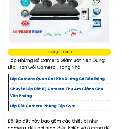
7,500,000 VNĐ
Top Những Bộ Camera Giám Sát Nên Dùng:
Lắp Trọn Gói Camera Trong Nhà
Lắp Camera Quan Sát Kho Xưởng Có Báo Động
Chuyên Lắp Đặt Bộ Camera Thu Âm Giành Cho
Văn Phòng
Lắp Đặt Camera Phòng Tập Gym
Bộ lắp đặt này bao gồm các thiết bị như
camera, đầu ghi hình, điều khiển và ổ cứng để