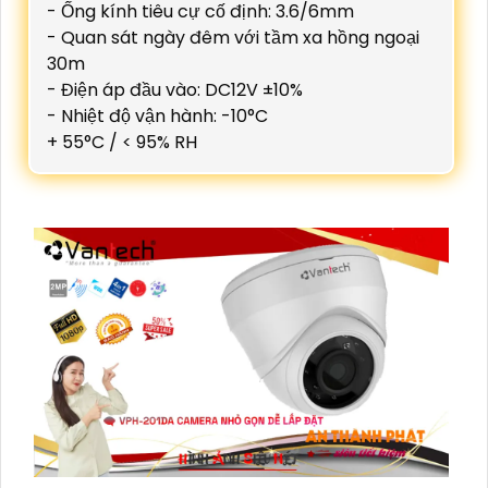
- Ống kính tiêu cự cố định: 3.6/6mm
- Quan sát ngày đêm với tầm xa hồng ngoại
30m
- Điện áp đầu vào: DC12V ±10%
- Nhiệt độ vận hành: -10°C
+ 55°C / < 95% RH