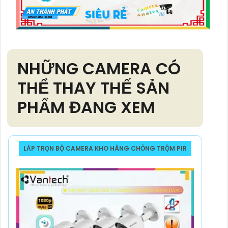
NHỮNG CAMERA CÓ
THỂ THAY THẾ SẢN
PHẨM ĐANG XEM
LẮP TRỌN BỘ CAMERA KHO HÀNG CHỐNG TRỘM PIR