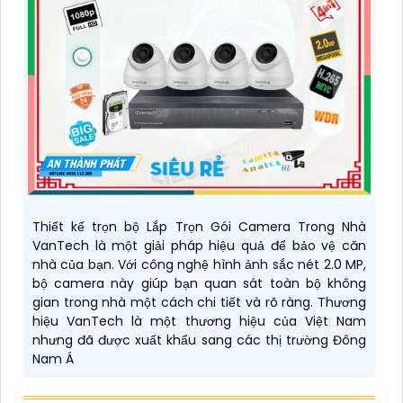
Thiết kế trọn bộ Lắp Trọn Gói Camera Trong Nhà
VanTech là một giải pháp hiệu quả để bảo vệ căn
nhà của bạn. Với công nghệ hình ảnh sắc nét 2.0 MP,
bộ camera này giúp bạn quan sát toàn bộ không
gian trong nhà một cách chi tiết và rõ ràng. Thương
hiệu VanTech là một thương hiệu của Việt Nam
nhưng đã được xuất khẩu sang các thị trường Đông
Nam Á