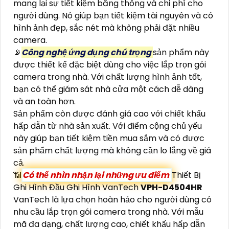
mang lại sự tiết kiệm băng thông và chi phí cho
người dùng. Nó giúp bạn tiết kiệm tài nguyên và có
hình ảnh đẹp, sắc nét mà không phải đặt nhiều
camera.
📡
Công nghệ ứng dụng chú trọng
sản phẩm này
được thiết kế đặc biệt dùng cho việc lắp trọn gói
camera trong nhà. Với chất lượng hình ảnh tốt,
bạn có thể giám sát nhà cửa một cách dễ dàng
và an toàn hơn.
Sản phẩm còn được đánh giá cao với chiết khấu
hấp dẫn từ nhà sản xuất. Với điểm cộng chủ yếu
này giúp bạn tiết kiệm tiền mua sắm và có được
sản phẩm chất lượng mà không cần lo lắng về giá
cả.
📶
Có thể nhìn nhận lại những ưu điểm
Thiết Bị
Ghi Hình Đầu Ghi Hình VanTech
VPH-D4504HR
VanTech là lựa chọn hoàn hảo cho người dùng có
nhu cầu lắp trọn gói camera trong nhà. Với mẫu
mã đa dạng, chất lượng cao, chiết khấu hấp dẫn