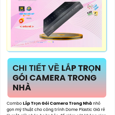
CHI TIẾT VỀ
LẮP TRỌN
GÓI CAMERA TRONG
NHÀ
Combo
Lắp Trọn Gói Camera Trong Nhà
nhỏ
gọn mỹ thuật cho công trình Dome Plastic Giá rẻ