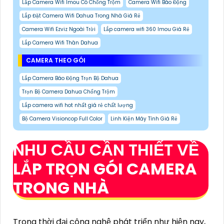
Lắp Camera Wifi Imou Có Chống Trộm
Camera Wifi Báo Động
Lắp Đặt Camera Wifi Dahua Trong Nhà Giá Rẻ
Camera Wifi Ezviz Ngoài Trời
Lắp camera wifi 360 Imou Giá Rẻ
Lắp Camera Wifi Thân Dahua
CAMERA THEO GÓI
Lắp Camera Báo Động Trọn Bộ Dahua
Trọn Bộ Camera Dahua Chống Trộm
Lắp camera wifi hot nhất giá rẻ chất lượng
Bộ Camera Visioncop Full Color
Linh Kiện Máy Tính Giá Rẻ
NHU CẦU CẦN THIẾT VỀ
LẮP TRỌN GÓI CAMERA
TRONG NHÀ
Trong thời đại công nghệ phát triển như hiện nay,