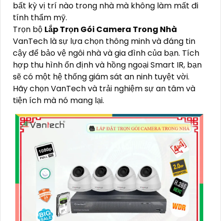
bất kỳ vị trí nào trong nhà mà không làm mất đi
tính thẩm mỹ.
Trọn bộ
Lắp Trọn Gói Camera Trong Nhà
VanTech là sự lựa chọn thông minh và đáng tin
cậy để bảo vệ ngôi nhà và gia đình của bạn. Tích
hợp thu hình ổn định và hồng ngoại Smart IR, bạn
sẽ có một hệ thống giám sát an ninh tuyệt vời.
Hãy chọn VanTech và trải nghiệm sự an tâm và
tiện ích mà nó mang lại.