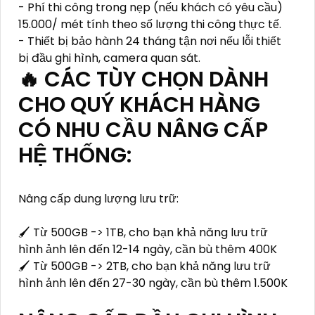
- Phí thi công trong nẹp (nếu khách có yêu cầu)
15.000/ mét tính theo số lượng thi công thực tế.
- Thiết bị bảo hành 24 tháng tận nơi nếu lỗi thiết
bị đầu ghi hình, camera quan sát.
🔥 CÁC TÙY CHỌN DÀNH
CHO QUÝ KHÁCH HÀNG
CÓ NHU CẦU NÂNG CẤP
HỆ THỐNG:
Nâng cấp dung lượng lưu trữ:
🖌 Từ 500GB -> 1TB, cho bạn khả năng lưu trữ
hình ảnh lên đến 12-14 ngày, cần bù thêm 400K
🖌 Từ 500GB -> 2TB, cho bạn khả năng lưu trữ
hình ảnh lên đến 27-30 ngày, cần bù thêm 1.500K