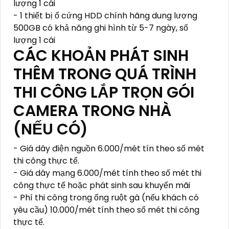
lượng 1 cái
- 1 thiết bị ổ cứng HDD chính hãng dung lượng
500GB có khả năng ghi hình từ 5-7 ngày, số
lượng 1 cái
CÁC KHOẢN PHÁT SINH
THÊM TRONG QUÁ TRÌNH
THI CÔNG LẮP TRỌN GÓI
CAMERA TRONG NHÀ
(NẾU CÓ)
- Giá dây điện nguồn 6.000/mét tín theo số mét
thi công thực tế.
- Giá dây mạng 6.000/mét tính theo số mét thi
công thực tế hoặc phát sinh sau khuyến mãi
- Phí thi công trong ống ruột gà (nếu khách có
yêu cầu) 10.000/mét tính theo số mét thi công
thực tế.