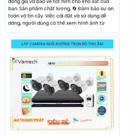
động giả và bảo vệ tốt hơn cho kho sắt của
bạn. Sản phẩm chất lượng, 🔄 Đảm bảo sự an
toàn và tin cậy. Việc cài đặt và sử dụng dễ
dàng, người dùng có thể xem hình ảnh từ
LẮP CAMERA NHÀ XƯỞNG TRỌN BỘ THU ÂM