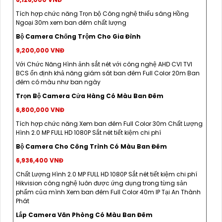
Tích hợp chức năng Trọn bộ Công nghệ thiếu sáng Hồng
Ngoại 30m xem ban đêm chất lượng
Bộ Camera Chống Trộm Cho Gia Đình
9,200,000 VNĐ
Với Chức Năng Hình ảnh sắt nét với công nghệ AHD CVI TVI
BCS ổn định khả năng giám sát ban đêm Full Color 20m Ban
đêm có màu như ban ngày
Trọn Bộ Camera Cửa Hàng Có Màu Ban Đêm
6,800,000 VNĐ
Tích hợp chức năng Xem ban đêm Full Color 30m Chất Lượng
Hình 2.0 MP FULL HD 1080P Sắt nét tiết kiệm chi phí
Bộ Camera Cho Công Trình Có Màu Ban Đêm
6,936,400 VNĐ
Chất Lượng Hình 2.0 MP FULL HD 1080P Sắt nét tiết kiệm chi phí
Hikvision công nghệ luôn được ứng dụng trong từng sản
phẩm của mình Xem ban đêm Full Color 40m IP Tại An Thành
Phát
Lắp Camera Văn Phòng Có Màu Ban Đêm