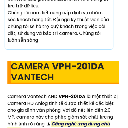
lưu trữ dữ liệu.
Chúng tôi cam kết cung cấp dịch vụ chăm
sóc khách hàng tốt. Đội ngũ kỹ thuật viên của
chúng tôi sẽ hỗ trợ quý khách trong việc cài
đặt, sử dụng và bảo trì camera. Chúng tôi
luôn sẵn sàng
CAMERA
VPH-201DA
VANTECH
Camera Vantech AHD
VPH-201DA
là một thiết bị
Camera HD Anlog tinh tế được thiết kế đặc biệt
cho gia đình văn phòng. Với độ nét lên đến 2.0
MP, camera này cho phép giám sát chất lượng
hình ảnh rõ ràng. 📡
Công nghệ ứng dụng chú