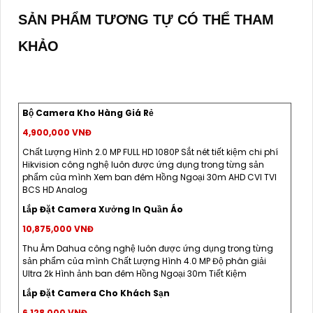
SẢN PHẨM TƯƠNG TỰ CÓ THỂ THAM
KHẢO
Bộ Camera Kho Hàng Giá Rẻ
4,900,000 VNĐ
Chất Lượng Hình 2.0 MP FULL HD 1080P Sắt nét tiết kiệm chi phí
Hikvision công nghệ luôn được ứng dụng trong từng sản
phẩm của mình Xem ban đêm Hồng Ngoại 30m AHD CVI TVI
BCS HD Analog
Lắp Đặt Camera Xưởng In Quần Áo
10,875,000 VNĐ
Thu Âm Dahua công nghệ luôn được ứng dụng trong từng
sản phẩm của mình Chất Lượng Hình 4.0 MP Độ phân giải
Ultra 2k Hình ảnh ban đêm Hồng Ngoại 30m Tiết Kiệm
Lắp Đặt Camera Cho Khách Sạn
6,128,000 VNĐ