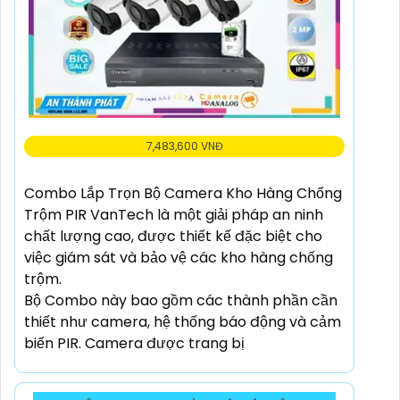
7,483,600 VNĐ
Combo Lắp Trọn Bộ Camera Kho Hàng Chống
Trộm PIR VanTech là một giải pháp an ninh
chất lượng cao, được thiết kế đặc biệt cho
việc giám sát và bảo vệ các kho hàng chống
trộm.
Bộ Combo này bao gồm các thành phần cần
thiết như camera, hệ thống báo động và cảm
biến PIR. Camera được trang bị