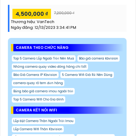
4,500,000 ₫
7,200,000 ₫
Thương hiệu:
VanTech
Ngày đăng:
12/13/2023 3:34:41 PM
CAMERA THEO CHỨC NĂNG
Top 5 Camera Lắp Ngoài Trời Nên Mua
Báo giá camera kbvision
Những camera quay video đóng hàng chi tiết
Báo Giá Camera IP Kbvision
5 Camera Wifi Giá Rẻ Nên Dùng
camera quay rõ tem đơn hàng
Bảng báo giá camera imou ngoài trời
Top 5 Camera Wifi Cho Gia Đình
CAMERA KẾT NỐI WIFI
Lắp Đặt Camera Thân Ngoài Trời Imou
Lắp Camera Wifi Thân Kbvision