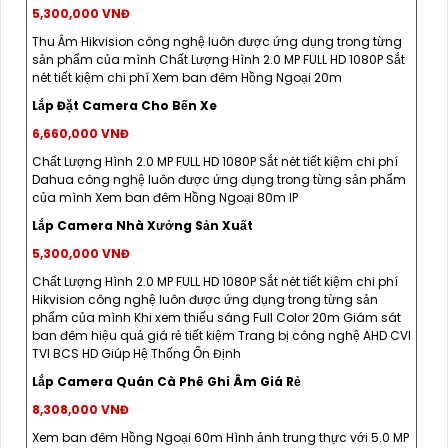
5,300,000 VNĐ
Thu Âm Hikvision công nghệ luôn được ứng dụng trong từng
sản phẩm của mình Chất Lượng Hình 2.0 MP FULL HD 1080P Sắt
nét tiết kiệm chi phí Xem ban đêm Hồng Ngoại 20m
Lắp Đặt Camera Cho Bến Xe
6,660,000 VNĐ
Chất Lượng Hình 2.0 MP FULL HD 1080P Sắt nét tiết kiệm chi phí
Dahua công nghệ luôn được ứng dụng trong từng sản phẩm
của mình Xem ban đêm Hồng Ngoại 80m IP
Lắp Camera Nhà Xưởng Sản Xuất
5,300,000 VNĐ
Chất Lượng Hình 2.0 MP FULL HD 1080P Sắt nét tiết kiệm chi phí
Hikvision công nghệ luôn được ứng dụng trong từng sản
phẩm của mình Khi xem thiếu sáng Full Color 20m Giám sát
ban đêm hiệu quả giá rẻ tiết kiệm Trang bị công nghệ AHD CVI
TVI BCS HD Giúp Hệ Thống Ổn Định
Lắp Camera Quán Cà Phê Ghi Âm Giá Rẻ
8,308,000 VNĐ
Xem ban đêm Hồng Ngoại 60m Hình ảnh trung thực với 5.0 MP