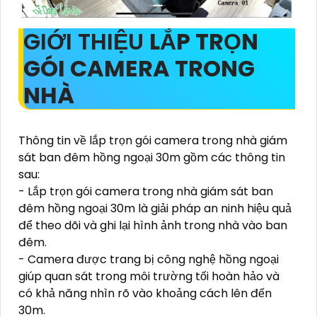
GIỚI THIỆU
LẮP TRỌN
GÓI CAMERA TRONG
NHÀ
Thông tin về lắp trọn gói camera trong nhà giám
sát ban đêm hồng ngoại 30m gồm các thông tin
sau:
- Lắp trọn gói camera trong nhà giám sát ban
đêm hồng ngoại 30m là giải pháp an ninh hiệu quả
để theo dõi và ghi lại hình ảnh trong nhà vào ban
đêm.
- Camera được trang bị công nghệ hồng ngoại
giúp quan sát trong môi trường tối hoàn hảo và
có khả năng nhìn rõ vào khoảng cách lên đến
30m.