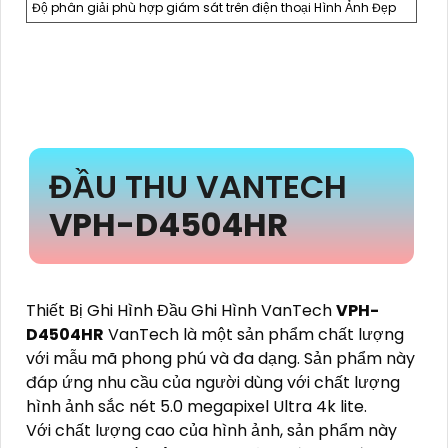
Độ phân giải phù hợp giám sát trên điện thoại Hình Ảnh Đẹp
ĐẦU THU VANTECH
VPH-D4504HR
Thiết Bị Ghi Hình Đầu Ghi Hình VanTech
VPH-
D4504HR
VanTech là một sản phẩm chất lượng
với mẫu mã phong phú và đa dạng. Sản phẩm này
đáp ứng nhu cầu của người dùng với chất lượng
hình ảnh sắc nét 5.0 megapixel Ultra 4k lite.
Với chất lượng cao của hình ảnh, sản phẩm này