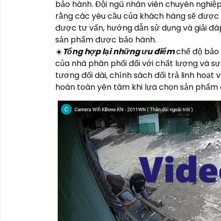
bảo hành. Đội ngũ nhân viên chuyên nghiệ
rằng các yêu cầu của khách hàng sẽ được
được tư vấn, hướng dẫn sử dụng và giải đá
sản phẩm được bảo hành.
☀️
Tổng hợp lại những ưu điểm
chế độ bảo
của nhà phân phối đối với chất lượng và sự
tương đối dài, chính sách đổi trả linh hoạt
hoàn toàn yên tâm khi lựa chọn sản phẩm