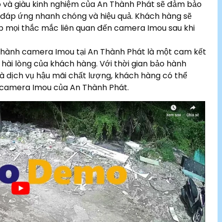
p và giàu kinh nghiệm của An Thành Phát sẽ đảm bảo
 đáp ứng nhanh chóng và hiệu quả. Khách hàng sẽ
p mọi thắc mắc liên quan đến camera Imou sau khi
 hành camera Imou tại An Thành Phát là một cam kết
 hài lòng của khách hàng. Với thời gian bảo hành
 và dịch vụ hậu mãi chất lượng, khách hàng có thể
 camera Imou của An Thành Phát.