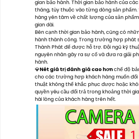
gian bảo hành. Thời gian bảo hành của cá
tháng, tùy thuộc vào từng dòng sản phẩm. 
hàng yên tâm về chất lượng của sản phẩm
gian dài.
Bên cạnh thời gian bảo hành, cũng có nhữn
hành thành công. Trong trường hợp phát si
Thành Phát để được hỗ trợ. Đội ngũ kỹ thuậ
nguyên nhân gây ra sự cố và đưa ra giải 
hành.
💎
Nét giá trị đánh giá cao hơn
chế độ bả
cho các trường hợp khách hàng muốn đổi 
thuật không thể khắc phục được hoặc khô
quyền yêu cầu đổi trả trong khoảng thời gi
hài lòng của khách hàng trên hết.