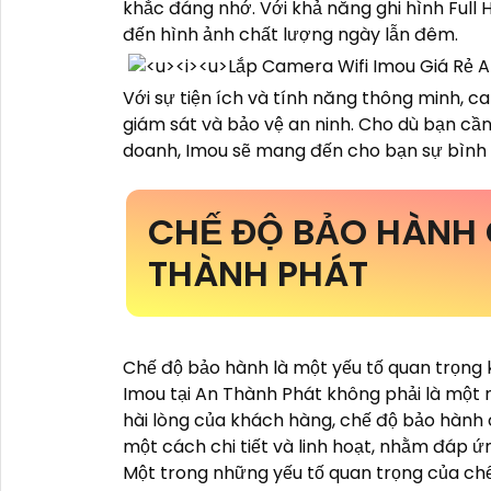
khắc đáng nhớ. Với khả năng ghi hình Full 
đến hình ảnh chất lượng ngày lẫn đêm.
Với sự tiện ích và tính năng thông minh, ca
giám sát và bảo vệ an ninh. Cho dù bạn cầ
doanh, Imou sẽ mang đến cho bạn sự bình 
CHẾ ĐỘ BẢO HÀNH 
THÀNH PHÁT
Chế độ bảo hành là một yếu tố quan trọng
Imou tại An Thành Phát không phải là một n
hài lòng của khách hàng, chế độ bảo hành
một cách chi tiết và linh hoạt, nhằm đáp 
Một trong những yếu tố quan trọng của ch