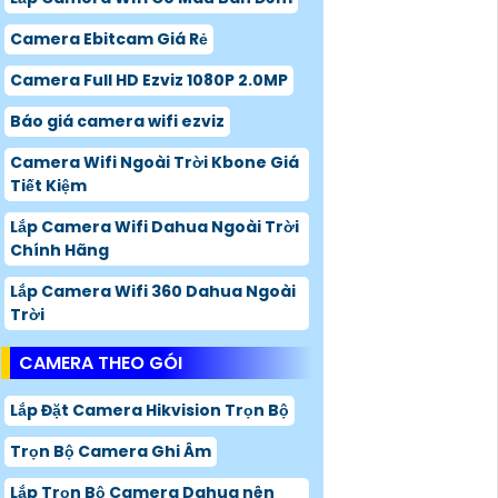
Camera Ebitcam Giá Rẻ
Camera Full HD Ezviz 1080P 2.0MP
Báo giá camera wifi ezviz
Camera Wifi Ngoài Trời Kbone Giá
Tiết Kiệm
Lắp Camera Wifi Dahua Ngoài Trời
Chính Hãng
Lắp Camera Wifi 360 Dahua Ngoài
Trời
CAMERA THEO GÓI
Lắp Đặt Camera Hikvision Trọn Bộ
Trọn Bộ Camera Ghi Âm
Lắp Trọn Bộ Camera Dahua nên