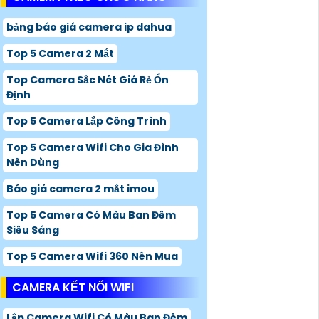
bảng báo giá camera ip dahua
Top 5 Camera 2 Mắt
Top Camera Sắc Nét Giá Rẻ Ổn
Định
Top 5 Camera Lắp Công Trình
Top 5 Camera Wifi Cho Gia Đình
Nên Dùng
Báo giá camera 2 mắt imou
Top 5 Camera Có Màu Ban Đêm
Siêu Sáng
Top 5 Camera Wifi 360 Nên Mua
CAMERA KẾT NỐI WIFI
Lắp Camera Wifi Có Màu Ban Đêm