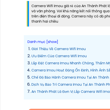
Camera Wifi Imou giá rẻ của An Thành Phát l
và văn phòng. Với khả năng kết nối thông qu
trên điện thoại di động. Camera này có độ p
thanh hai chiều
Giới Thiệu Về Camera Wifi Imou
Ưu Điểm Của Camera Wifi Imou
Lắp Đặt Camera Imou Nhanh Chóng, Thẩm M
Camera Imou Hoạt Động Ổn Định, Hình Ảnh S
Chế Độ Bảo Hành Camera Imou Tại An Thành
Dịch Vụ Bảo Trì Camera Imou Tại An Thành P
An Thành Phát Là Đơn Vị Lắp Camera Wifi Im