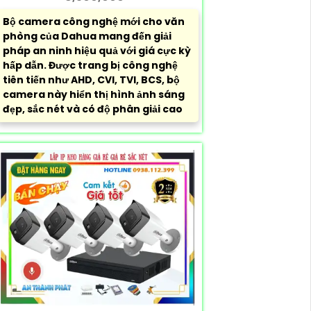
Bộ camera công nghệ mới cho văn
phòng của Dahua mang đến giải
pháp an ninh hiệu quả với giá cực kỳ
hấp dẫn. Được trang bị công nghệ
tiên tiến như AHD, CVI, TVI, BCS, bộ
camera này hiển thị hình ảnh sáng
đẹp, sắc nét và có độ phân giải cao