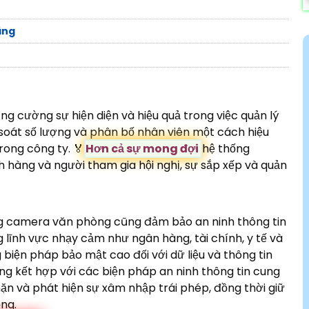
ãng
g cường sự hiện diện và hiệu quả trong việc quản lý
soát số lượng và phân bố nhân viên một cách hiệu
ong công ty. ️🏅️
Hơn cả sự mong đợi
hệ thống
 hàng và người tham gia hội nghị, sự sắp xếp và quản
ng camera văn phòng cũng đảm bảo an ninh thông tin
 lĩnh vực nhạy cảm như ngân hàng, tài chính, y tế và
biện pháp bảo mật cao đối với dữ liệu và thông tin
g kết hợp với các biện pháp an ninh thông tin cung
n và phát hiện sự xâm nhập trái phép, đồng thời giữ
ọng.