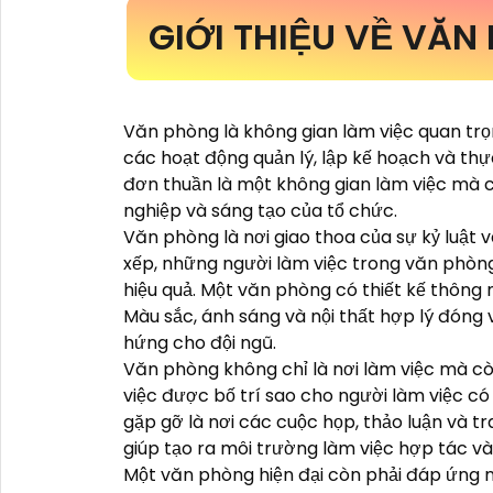
GIỚI THIỆU VỀ VĂN
Văn phòng là không gian làm việc quan trọ
các hoạt động quản lý, lập kế hoạch và th
đơn thuần là một không gian làm việc mà 
nghiệp và sáng tạo của tổ chức.
Văn phòng là nơi giao thoa của sự kỷ luật 
xếp, những người làm việc trong văn phòn
hiệu quả. Một văn phòng có thiết kế thông 
Màu sắc, ánh sáng và nội thất hợp lý đóng 
hứng cho đội ngũ.
Văn phòng không chỉ là nơi làm việc mà còn
việc được bố trí sao cho người làm việc có
gặp gỡ là nơi các cuộc họp, thảo luận và t
giúp tạo ra môi trường làm việc hợp tác và
Một văn phòng hiện đại còn phải đáp ứng 