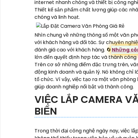
internet nhanh chóng và thiết bị công nghệ 
Thiết kế sản phẩm chất lượng giúp các nhân
chóng và linh hoạt.
Nhìn chung về những thông số một văn phò
với khách hàng và đối tác. Sự chuyên nghiệ
đánh giá cao với khách hàng. 🔄
Những côn
lớn đến quyết định hợp tác và thành công
Trên cơ sở những điểm đặc trưng trên, vă
động kinh doanh và quản lý. Nó không chỉ là
tổ chức. Vì vậy, việc tạo ra một văn phòng
giúp doanh nghiệp nổi bật và thành công.
VIỆC LẮP CAMERA V
BIẾN
Trong thời đại công nghệ ngày nay, việc 