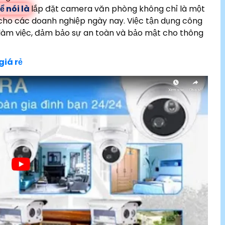
ể nói là
lắp đặt camera văn phòng không chỉ là một
 cho các doanh nghiệp ngày nay. Việc tận dụng công
ả làm việc, đảm bảo sự an toàn và bảo mật cho thông
iá rẻ