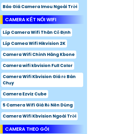
Báo Giá Camera Imou Ngoài Trời
CAMERA KẾT NỐI WIFI
Lắp Camera Wifi Thân Cố Định
Lắp Camea Wifi Hikvision 2K
Camera Wifi Chính Hãng Kbone
Camera wifi kbvision Full Color
Camera Wifi Kbvision Giá rẻ Bán
Chạy
Camera Ezviz Cube
5 Camera Wifi Giá Rẻ Nên Dùng
Camera Wifi Kbvision Ngoài Trời
CAMERA THEO GÓI