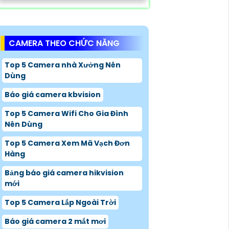
CAMERA THEO CHỨC NĂNG
Top 5 Camera nhà Xưởng Nên
Dùng
Báo giá camera kbvision
Top 5 Camera Wifi Cho Gia Đình
Nên Dùng
Top 5 Camera Xem Mã Vạch Đơn
Hàng
Bảng báo giá camera hikvision
mới
Top 5 Camera Lắp Ngoài Trời
Báo giá camera 2 mắt mơi