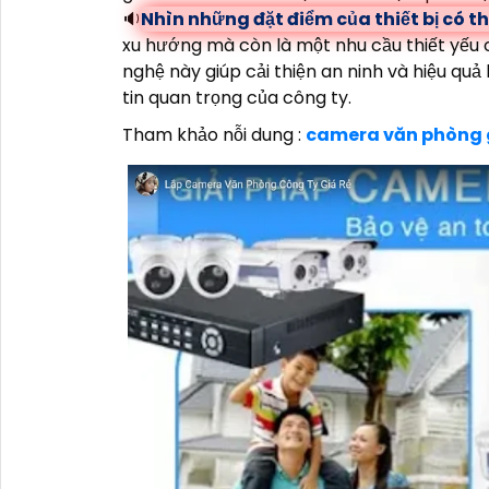
🔉
Nhìn những đặt điểm của thiết bị có th
xu hướng mà còn là một nhu cầu thiết yếu
nghệ này giúp cải thiện an ninh và hiệu qu
tin quan trọng của công ty.
Tham khảo nỗi dung :
camera văn phòng g