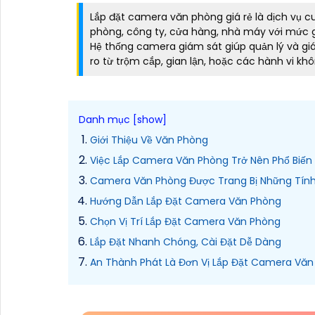
Lắp đặt camera văn phòng giá rẻ là dịch vụ c
phòng, công ty, cửa hàng, nhà máy với mức gi
Hệ thống camera giám sát giúp quản lý và giám
ro từ trộm cắp, gian lận, hoặc các hành vi k
Giới Thiệu Về Văn Phòng
Việc Lắp Camera Văn Phòng Trở Nên Phổ Biến
Camera Văn Phòng Được Trang Bị Những Tính
Hướng Dẫn Lắp Đặt Camera Văn Phòng
Chọn Vị Trí Lắp Đặt Camera Văn Phòng
Lắp Đặt Nhanh Chóng, Cài Đặt Dễ Dàng
An Thành Phát Là Đơn Vị Lắp Đặt Camera Văn