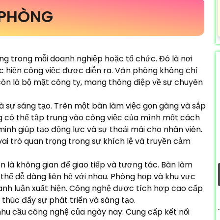
 PHÒNG
ng trong mỗi doanh nghiệp hoặc tổ chức. Đó là nơi
ực hiện công việc được diễn ra. Văn phòng không chỉ
còn là bộ mặt công ty, mang thông điệp về sự chuyên
và sự sáng tạo. Trên một bàn làm việc gọn gàng và sắp
g có thể tập trung vào công việc của mình một cách
minh giúp tạo động lực và sự thoải mái cho nhân viên.
vai trò quan trọng trong sự khích lệ và truyền cảm
 là không gian để giao tiếp và tương tác. Bàn làm
 thể dễ dàng liên hệ với nhau. Phòng họp và khu vực
ranh luận xuất hiện. Công nghệ được tích hợp cao cấp
 thúc đẩy sự phát triển và sáng tạo.
nhu cầu công nghệ của ngày nay. Cung cấp kết nối