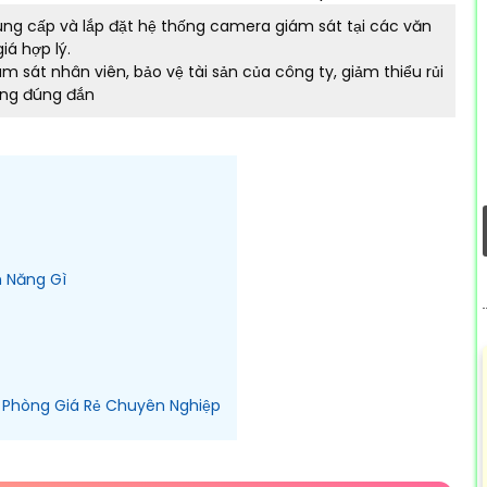
ung cấp và lắp đặt hệ thống camera giám sát tại các văn
á hợp lý.
 sát nhân viên, bảo vệ tài sản của công ty, giảm thiểu rủi
hông đúng đắn
 Năng Gì
 Phòng Giá Rẻ Chuyên Nghiệp