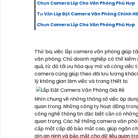
Chọn Camera Lắp Cho Văn Phòng Phù Hợp
Tư Vấn Lắp Đặt Camera Văn Phòng Chính H
Chọn Camera Lắp Cho Văn Phòng Phù Hợp
Thứ ba, việc lắp camera văn phòng giúp tăn
văn phòng. Chủ doanh nghiệp có thể kiểm 
quả, từ đó tối ưu hóa quy mô và công việc tr
camera cũng giúp theo dõi lưu lượng khách
lý không gian làm việc và trang thiết bị.
Nhìn chung về những thông số việc áp dụ
quan trọng. Những công ty hoạt động trong
công nghệ thông tin đặc biệt cần có những 
quan trọng. Các hệ thống camera văn phòn
cấp một cấp độ bảo mật cao, giúp ngăn chặ
gìn an ninh và bảo mật cho dữ liệu quan tr