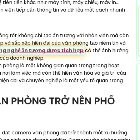
tiên tiến khác như máy tính, máy chiếu, máy in...
 viên tiếp cận thông tin và dữ liệu một cách nhanh
ng tốt không chỉ tạo ấn tượng với nhân viên mà còn
p và sắp xếp hiện đại của văn phòng tạo niềm tin và
g nghệ ấn tượng được tích hợp
có thể ảnh hưởng
 của doanh nghiệp.
n phòng là một không gian quan trọng trong hoạt
 nơi làm việc mà còn thể hiện văn hóa và giá trị của
 hiện đại và chuyên nghiệp là một yếu tố quan trọng
ĂN PHÒNG TRỞ NÊN PHỔ
lắp đặt camera văn phòng đã trở thành một xu hướng