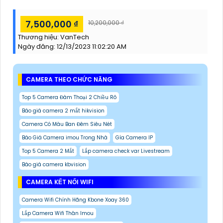
7,500,000 ₫
10,200,000 ₫
Thương hiệu:
VanTech
Ngày đăng:
12/13/2023 11:02:20 AM
CAMERA THEO CHỨC NĂNG
Top 5 Camera Đàm Thoại 2 Chiều Rõ
Báo giá camera 2 mắt hikvision
Camera Có Màu Ban Đêm Siêu Nét
Báo Giá Camera imou Trong Nhà
Gía Camera IP
Top 5 Camera 2 Mắt
Lắp camera check var Livestream
Báo giá camera kbvision
CAMERA KẾT NỐI WIFI
Camera Wifi Chính Hãng Kbone Xoay 360
Lắp Camera Wifi Thân Imou