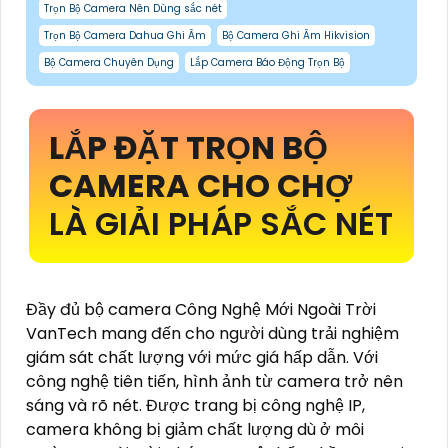
Trọn Bộ Camera Nên Dùng sắc nét
Trọn Bộ Camera Dahua Ghi Âm
Bộ Camera Ghi Âm Hikvision
Bộ Camera Chuyên Dụng
Lắp Camera Báo Động Trọn Bộ
LẮP ĐẶT TRỌN BỘ
CAMERA CHO CHỢ
LÀ GIẢI PHÁP SẮC NÉT
Đầy đủ bộ camera Công Nghệ Mới Ngoài Trời
VanTech mang đến cho người dùng trải nghiệm
giám sát chất lượng với mức giá hấp dẫn. Với
công nghệ tiên tiến, hình ảnh từ camera trở nên
sáng và rõ nét. Được trang bị công nghệ IP,
camera không bị giảm chất lượng dù ở môi