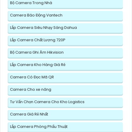
Bộ Camera Trong Nhà
Camera Báo Động Vantech
Lắp Camera Siêu Nhạy Sáng Dahua
Lắp Camera Chất Lượng 720P
Bộ Camera Ghi Âm Hikvision
Lắp Camera Kho Hàng Giá Rẻ
Camera Có Đọc Mã QR
Camera Cho xe nâng
Tư Vấn Chọn Camera Cho Kho Logistics
Camera Giá Rẻ Nhất
Lắp Camera Phòng Phẩu Thuật