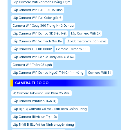
Lăp Camera Wifi Vantech Chống Trộm
Lắp Camera Wifi Full HD Hikvision
Lắp Camera Wifi Full Color giá rẻ
Camera Wifi Xoay 360 Trong Nhà Dahua
Lắp Camera Wifi Dahua 3K Siêu Nét
Lắp Camera Wifi 2K
Lắp Camera Wifi Vantech Giá Rẻ
Lắp Camera WifiThân Ezviz
Lắp Camera Full HD 1080P
Camera Ebitcam 360
Lắp Camera Wifi Dahua Xoay 360 Giá Rẻ
Camera Wifi Thân Cố Định
Lắp Camera Wifi Dahua Ngoài Trời Chính Hãng
Camera Wifi 3K
CAMERA THEO GÓI
Bộ Camera Hikvision Ban Đêm Có Màu
Lắp Camera Vantech Trọn Bộ
Lắp Đặt Bộ Camera Có Màu Ban Đêm Chính Hãng
Lắp Camera Hikvision Trọn Bộ
Lắp Thiết Bị Bảo Vệ An Ninh chuyên dụng