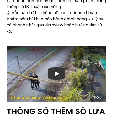
bảo hành camera uy tín . cam kết sản phẩm đúng
thông số kỹ thuật của hãng.
👍 Vẫn bảo trì hệ thống hổ trợ sử dụng khi sản
phẩm hết thời hạn bảo hành chính hãng. xử lý sự
cố nhanh nhất qua ultraview hoặc hướng dẫn từ
xa.
THÔNG SỐ THÊM SỐ LỰA