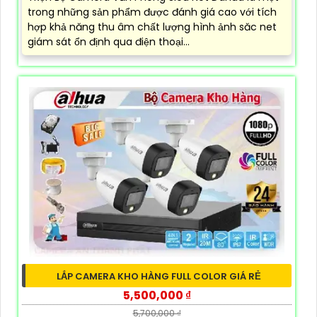
trong những sản phẩm được đánh giá cao với tích
hợp khả năng thu âm chất lượng hình ảnh săc net
giám sát ổn định qua điện thoại...
LẮP CAMERA KHO HÀNG FULL COLOR GIÁ RẺ
5,500,000 ₫
5,700,000 ₫