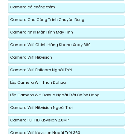
Camera có chống trộm
Camera Cho Công Trình Chuyên Dụng
Camera Nhìn Màn Hình Máy Tính
Camera Wifi Chính Hãng Kbone Xoay 360
Camera Wifi Hikvision
Camera Wifi Ebitcam Ngoài Trời
Lắp Camera Wifi Thân Dahua
Lắp Camera Wifi Dahua Ngoài Trời Chính Hãng
Camera Wifi Hikvision Ngoài Trời
Camera Full HD Kbvision 2.0MP
Camera Wifi Kbvision Ngoài Trời 360