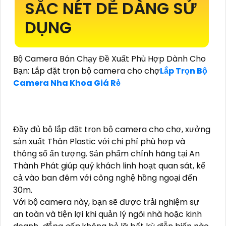
SẮC NÉT DỄ DÀNG SỬ
DỤNG
Bộ Camera Bán Chạy Đề Xuất Phù Hợp Dành Cho
Bạn: Lắp đặt trọn bộ camera cho chợ
Lắp Trọn Bộ
Camera Nha Khoa Giá Rẻ
Đầy đủ bộ lắp đặt trọn bộ camera cho chợ, xưởng
sản xuất Thân Plastic với chi phí phù hợp và
thông số ấn tượng. Sản phẩm chính hãng tại An
Thành Phát giúp quý khách linh hoạt quan sát, kể
cả vào ban đêm với công nghệ hồng ngoại đến
30m.
Với bộ camera này, bạn sẽ được trải nghiệm sự
an toàn và tiện lợi khi quản lý ngôi nhà hoặc kinh