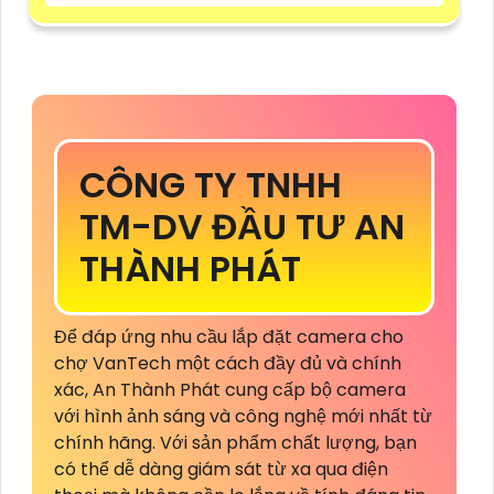
CÔNG TY TNHH
TM-DV ĐẦU TƯ AN
THÀNH PHÁT
Để đáp ứng nhu cầu lắp đặt camera cho
chợ VanTech một cách đầy đủ và chính
xác, An Thành Phát cung cấp bộ camera
với hình ảnh sáng và công nghệ mới nhất từ
chính hãng. Với sản phẩm chất lượng, bạn
có thể dễ dàng giám sát từ xa qua điện