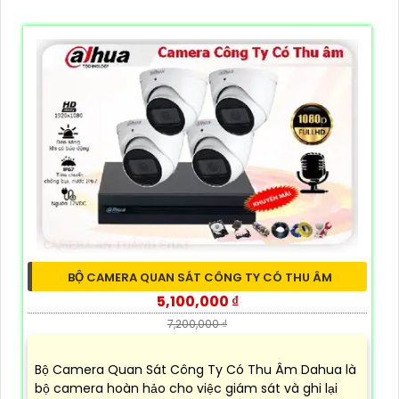
BỘ CAMERA QUAN SÁT CÔNG TY CÓ THU ÂM
5,100,000 ₫
7,200,000 ₫
Bộ Camera Quan Sát Công Ty Có Thu Âm Dahua là
bộ camera hoàn hảo cho việc giám sát và ghi lại