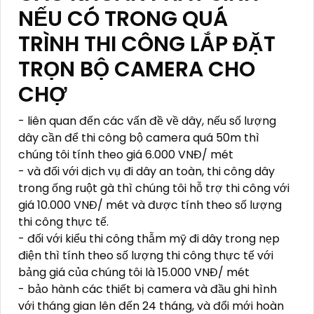
NẾU CÓ TRONG QUÁ
TRÌNH THI CÔNG LẮP ĐẶT
TRỌN BỘ CAMERA CHO
CHỢ
- liên quan đến các vấn đề về dây, nếu số lượng
dây cần để thi công bộ camera quá 50m thì
chúng tôi tính theo giá 6.000 VNĐ/ mét
- và đối với dịch vụ đi dây an toàn, thi công dây
trong ống ruột gà thì chúng tôi hỗ trợ thi công với
giá 10.000 VNĐ/ mét và được tính theo số lượng
thi công thực tế.
- đối với kiểu thi công thẫm mỹ đi dây trong nẹp
điện thì tính theo số lượng thi công thực tế với
bảng giá của chúng tôi là 15.000 VNĐ/ mét
- bảo hành các thiết bị camera và đầu ghi hình
với tháng gian lên đến 24 tháng, và đổi mới hoàn