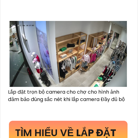
Lắp đặt trọn bộ camera cho chợ cho hình ảnh
đảm bảo đúng sắc nét khi lắp camera Đầy đủ bộ
TÌM HIỂU VỀ
LẮP ĐẶT