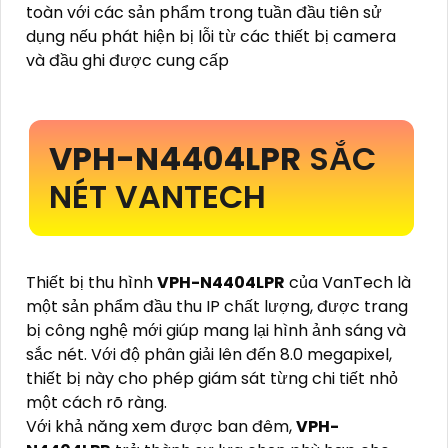
toàn với các sản phẩm trong tuần đầu tiên sử
dụng nếu phát hiện bị lỗi từ các thiết bị camera
và đầu ghi được cung cấp
VPH-N4404LPR
SẮC
NÉT VANTECH
Thiết bị thu hình
VPH-N4404LPR
của VanTech là
một sản phẩm đầu thu IP chất lượng, được trang
bị công nghệ mới giúp mang lại hình ảnh sáng và
sắc nét. Với độ phân giải lên đến 8.0 megapixel,
thiết bị này cho phép giám sát từng chi tiết nhỏ
một cách rõ ràng.
Với khả năng xem được ban đêm,
VPH-