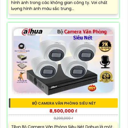
hình ảnh trong các không gian công ty. Với chất
lượng hình ảnh màu sắc trung...
BỘ CAMERA VĂN PHÒNG SIÊU NÉT
8,500,000 ₫
9,200,000 ₫
TRọn Bộ Camera Văn Phòng Siêu Nét Dahua là một