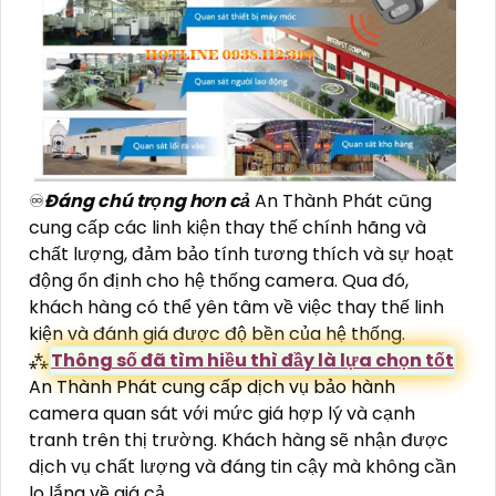
♾
Đáng chú trọng hơn cả
An Thành Phát cũng
cung cấp các linh kiện thay thế chính hãng và
chất lượng, đảm bảo tính tương thích và sự hoạt
động ổn định cho hệ thống camera. Qua đó,
khách hàng có thể yên tâm về việc thay thế linh
kiện và đánh giá được độ bền của hệ thống.
⁂
Thông số đã tìm hiều thì đầy là lựa chọn tốt
An Thành Phát cung cấp dịch vụ bảo hành
camera quan sát với mức giá hợp lý và cạnh
tranh trên thị trường. Khách hàng sẽ nhận được
dịch vụ chất lượng và đáng tin cậy mà không cần
lo lắng về giá cả.