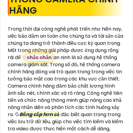
HÃNG
Trong thời đại công nghệ phát triển như hiện nay,
việc bảo đảm an toàn cho chúng ta và tài sản của
chúng ta đang trở thành điều cực kỳ quan trọng.
Một trong những giải pháp được ứng dụng rộng
rãi để ♢
chắc chắn
an ninh là sử dụng hệ thống
camera giám sát. Trong số đó, hệ thống camera
chính hãng đóng vai trò quan trọng trong việc tin
tưởng bảo mật cao trong các khu vực cần thiết.
Camera chính hãng đảm bảo chất lượng hình
ảnh sắc nét, chính xác và rõ ràng. Công nghệ tiên
tiến và chức năng thông minh giúp nâng cao khả
năng nhận diện và phân tích các tình huống xảy
ra. 💦
Đẳng cấp hơn cả
đặc biệt quan trọng trong
việc lưu trữ dữ liệu, giúp cho việc tìm kiếm và kiểm
tra video được thực hiện một cách dễ dàng,