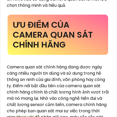
chọn thông minh và hiệu quả.
ƯU ĐIỂM CỦA
CAMERA QUAN SÁT
CHÍNH HÃNG
Camera quan sát chính hãng đang được ngày
càng nhiều người tin dùng và sử dụng trong hệ
thống an ninh của gia đình, văn phòng hay công
ty. Điểm nổi bật đầu tiên của camera quan sát
chính hãng chính là chất lượng hình ảnh vượt trội
mà nó mang lại. Nhờ vào công nghệ hiện đại và
chất lượng sensor cảm biến, camera chính hãng
cho phép bạn quan sát mọi sự việc trong thời