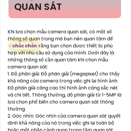
QUAN SÁT
Khi lựa chọn mẫu camera quan sát, có một số
thông số quan trọng mà bạn nên quan tâm để
♢
chắc chắn
rằng bạn chọn được thiết bị phù
hợp với nhu cầu sử dụng của mình. Dưới đây là
những thông số cần quan tâm khi chọn mẫu
camera quan sát:
1. Độ phân giải: Độ phân giải (megapixel) cho thấy
khả năng của camera trong việc ghi lại hình ảnh.
Độ phân giải càng cao thì hình ảnh càng sắc nét
và chi tiết. Thông thường, độ phân giải từ 1-5MP là
lựa chọn phổ biến cho camera quan sát thông
thường.
2. Góc nhìn: Góc nhìn của camera quan sát quyết
định khả năng của nó trong việc ghi lại toàn bộ
hoặc một phần cảnh quan trong tầm quan sát.