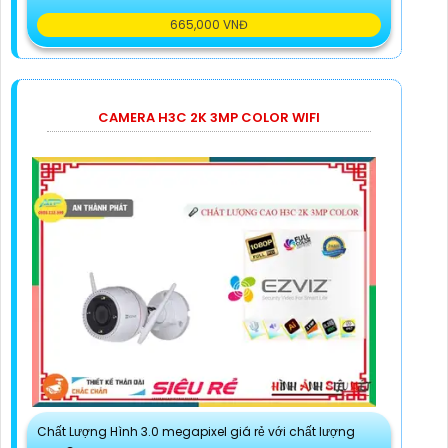
665,000 VNĐ
CAMERA H3C 2K 3MP COLOR WIFI
Chất Lượng Hình 3.0 megapixel giá rẻ với chất lượng