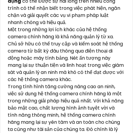
dụng
có thể Được sự hài lòng trên nhiều công
trình có thể nhận biết trong việc phát hiện, ngăn
chặn và giải quyết các vụ vi phạm pháp luật
nhanh chóng và hiệu quả.
Một trong những lợi ích khác của hệ thống
camera chính hãng là khả năng quản lý từ xa.
Chủ sở hữu có thể truy cập và kiểm soát hệ thống
camera từ bất kỳ đâu thông qua điện thoại di
động hoặc máy tính bảng. Nét ấn tượng này
mang lại sự thuận tiện và linh hoạt trong việc giám
sát và quản lý an ninh mà khó có thể đạt được với
các hệ thống camera khác.
Trong tình hình tăng cường nâng cao an ninh,
việc sử dụng hệ thống camera chính hãng là một
trong những giải pháp hiệu quả nhất. Với khả năng
bảo mật cao, chất lượng hình ảnh tuyệt vời và
tính năng thông minh, hệ thống camera chính
hãng mang lại sự yên tâm và an toàn cho chúng
ta cũng như tài sản của chúng ta. Đó chính là lý