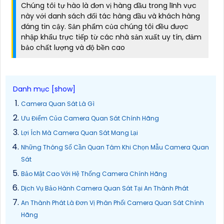
Chúng tôi tự hào là đơn vị hàng đầu trong lĩnh vực
này với danh sách đối tác hàng đầu và khách hàng
đáng tin cậy. Sản phẩm của chúng tôi đều được
nhập khẩu trực tiếp từ các nhà sản xuất uy tín, đảm
bảo chất lượng và độ bền cao
Camera Quan Sát Là Gì
Ưu Điểm Của Camera Quan Sát Chính Hãng
Lợi Ích Mà Camera Quan Sát Mang Lại
Những Thông Số Cần Quan Tâm Khi Chọn Mẫu Camera Quan
Sát
Bảo Mật Cao Với Hệ Thống Camera Chính Hãng
Dịch Vụ Bảo Hành Camera Quan Sát Tại An Thành Phát
An Thành Phát Là Đơn Vị Phân Phối Camera Quan Sát Chính
Hãng