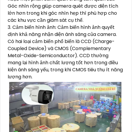
Góc nhìn rộng giúp camera quét được diện tích
lớn hơn trong khi góc nhìn hẹp thì phù hợp cho
các khu vực cần giám sát cụ thể.
3. Cảm biến hình ảnh: Cảm biến hình ảnh quyết
định khả năng nhận diện ánh sáng của camera.
Có hai loại cảm biến phổ biến là CCD (Charge-
Coupled Device) và CMOS (Complementary
Metal-Oxide-Semiconductor). CCD thường
mang lại hình ảnh chất lượng tốt hơn trong điều
kiện ánh sáng yếu, trong khi CMOS tiêu thụ ít năng
lượng hơn.