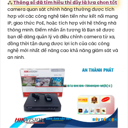
⁂
Thông số đã tìm hiều thì đầy là lựa chọn tốt
camera quan sát chính hãng thường được tích
hợp với các công nghệ tiên tiến như kết nối mạng
IP, giao thức PoE, hoặc tích hợp với hệ thống nhà
thông minh. Điểm nhấn ấn tượng là Bạn sẽ được
bạn dễ dàng quản lý và điều chỉnh camera từ xa,
đồng thời tận dụng được lợi ích của các công
nghệ mới nhất để nâng cao khả năng giám sát và
an ninh.