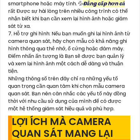
smartphone hoặc máy tính. 💦
Đẳng cấp hơn cả
rất Được sự hài lòng trên nhiều công trình có thể
nhận biết khi bạn cần xem lại hình ảnh hoặc giám
sát từ xa.
7. Hỗ trợ ghi hình: Nếu bạn muốn ghi lại hình ảnh từ
camera quan sát, hãy chọn mẫu có khả năng ghi
hình thông qua thẻ nhớ, ổ cứng hoặc đám mây.
Điểm nhấn ấn tượng là Bạn sẽ được bạn quản lý
và xem lại hình ảnh một cách dễ dàng và thuận
tiện.
Những thông số trên đây chỉ ra những yếu tố
quan trọng cần quan tâm khi chọn mẫu camera
quan sát. Bạn nên cân nhắc các yếu tố này đồng
thời với nhu cầu sử dụng của mình để có được
một hệ thống giám sát hiệu quả và phù hợp.
LỢI ÍCH MÀ CAMERA
QUAN SÁT MANG LẠI