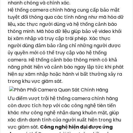
nhanh chóng và chính xác.
Hệ thống camera chính hãng cung cấp bảo mật
tuyệt đối thông qua các tính năng như mã hóa dữ
liệu, xác thực người dùng và hệ thống cảnh báo
thông minh. Mã hóa dữ liệu giúp bảo vệ video khỏi
bị xâm nhập và truy cập trái phép. Xác thực
người dùng đảm bảo rằng chỉ những người được
ủy quyền mới có thể truy cập vào hệ thống
camera. Hệ thống cảnh báo thông minh có khả
năng phát hiện và cảnh báo ngay lập tức khi phát
hiện sự xâm nhập hoặc hành vi bất thường xảy ra
trong khu vực giám sát.
Ưu điểm vượt trội hệ thống camera chính hãng
còn được tích hợp với các công nghệ tiên tiến
khác như công nghệ nhận dạng khuôn mặt, giúp
xác định danh tính của người xuất hiện trong khu
vực giám sát.
Công nghệ hiện đại được ứng