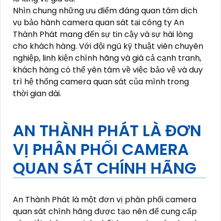
Nhìn chung những ưu điểm đáng quan tâm dịch
vụ bảo hành camera quan sát tại công ty An
Thành Phát mang đến sự tin cậy và sự hài lòng
cho khách hàng. Với đội ngũ kỹ thuật viên chuyên
nghiệp, linh kiện chính hãng và giá cả cạnh tranh,
khách hàng có thể yên tâm về việc bảo vệ và duy
trì hệ thống camera quan sát của mình trong
thời gian dài.
AN THÀNH PHÁT LÀ ĐƠN
VỊ PHÂN PHỐI CAMERA
QUAN SÁT CHÍNH HÃNG
An Thành Phát là một đơn vị phân phối camera
quan sát chính hãng được tạo nên để cung cấp