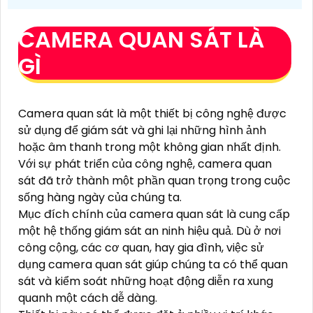
CAMERA QUAN SÁT LÀ
GÌ
Camera quan sát là một thiết bị công nghệ được
sử dụng để giám sát và ghi lại những hình ảnh
hoặc âm thanh trong một không gian nhất định.
Với sự phát triển của công nghệ, camera quan
sát đã trở thành một phần quan trọng trong cuộc
sống hàng ngày của chúng ta.
Mục đích chính của camera quan sát là cung cấp
một hệ thống giám sát an ninh hiệu quả. Dù ở nơi
công cộng, các cơ quan, hay gia đình, việc sử
dụng camera quan sát giúp chúng ta có thể quan
sát và kiểm soát những hoạt động diễn ra xung
quanh một cách dễ dàng.