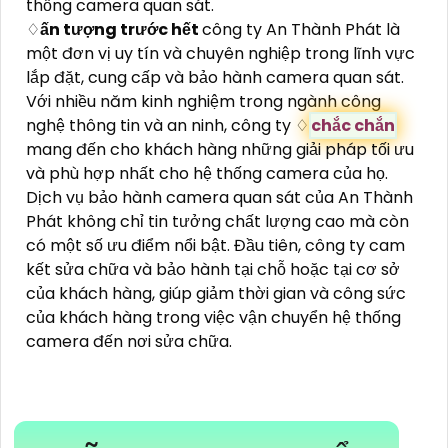
thống camera quan sát.
♢
ấn tượng trước hết
công ty An Thành Phát là
một đơn vị uy tín và chuyên nghiệp trong lĩnh vực
lắp đặt, cung cấp và bảo hành camera quan sát.
Với nhiều năm kinh nghiệm trong ngành công
nghệ thông tin và an ninh, công ty ♢
chắc chắn
mang đến cho khách hàng những giải pháp tối ưu
và phù hợp nhất cho hệ thống camera của họ.
Dịch vụ bảo hành camera quan sát của An Thành
Phát không chỉ tin tưởng chất lượng cao mà còn
có một số ưu điểm nổi bật. Đầu tiên, công ty cam
kết sửa chữa và bảo hành tại chỗ hoặc tại cơ sở
của khách hàng, giúp giảm thời gian và công sức
của khách hàng trong việc vận chuyển hệ thống
camera đến nơi sửa chữa.