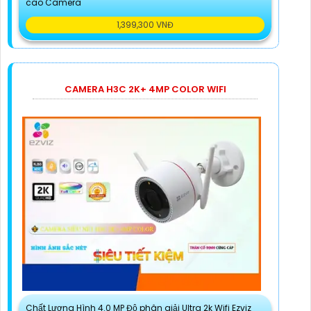
cao Camera
1,399,300 VNĐ
CAMERA H3C 2K+ 4MP COLOR WIFI
Chất Lượng Hình 4.0 MP Độ phân giải Ultra 2k Wifi Ezviz