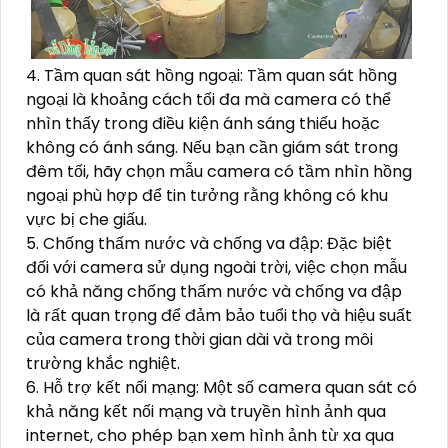
4. Tầm quan sát hồng ngoại: Tầm quan sát hồng
ngoại là khoảng cách tối đa mà camera có thể
nhìn thấy trong điều kiện ánh sáng thiếu hoặc
không có ánh sáng. Nếu bạn cần giám sát trong
đêm tối, hãy chọn mẫu camera có tầm nhìn hồng
ngoại phù hợp để tin tưởng rằng không có khu
vực bị che giấu.
5. Chống thấm nước và chống va đập: Đặc biệt
đối với camera sử dụng ngoài trời, việc chọn mẫu
có khả năng chống thấm nước và chống va đập
là rất quan trọng để đảm bảo tuổi thọ và hiệu suất
của camera trong thời gian dài và trong môi
trường khắc nghiệt.
6. Hỗ trợ kết nối mạng: Một số camera quan sát có
khả năng kết nối mạng và truyền hình ảnh qua
internet, cho phép bạn xem hình ảnh từ xa qua