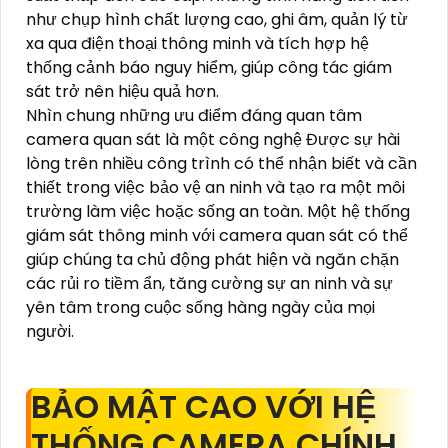
như chụp hình chất lượng cao, ghi âm, quản lý từ
xa qua điện thoại thông minh và tích hợp hệ
thống cảnh báo nguy hiểm, giúp công tác giám
sát trở nên hiệu quả hơn.
Nhìn chung những ưu điểm đáng quan tâm
camera quan sát là một công nghệ Được sự hài
lòng trên nhiều công trình có thể nhận biết và cần
thiết trong việc bảo vệ an ninh và tạo ra một môi
trường làm việc hoặc sống an toàn. Một hệ thống
giám sát thông minh với camera quan sát có thể
giúp chúng ta chủ động phát hiện và ngăn chặn
các rủi ro tiềm ẩn, tăng cường sự an ninh và sự
yên tâm trong cuộc sống hàng ngày của mọi
người.
BẢO MẬT CAO VỚI HỆ
THỐNG CAMERA CHÍNH