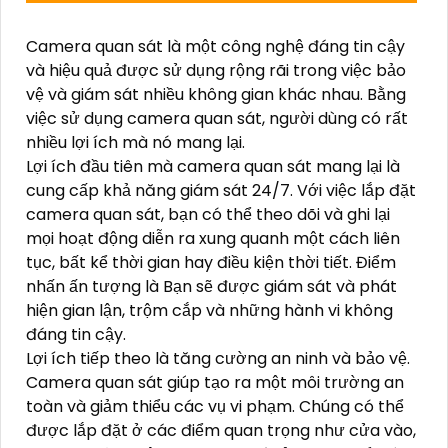
Camera quan sát là một công nghệ đáng tin cậy
và hiệu quả được sử dụng rộng rãi trong việc bảo
vệ và giám sát nhiều không gian khác nhau. Bằng
việc sử dụng camera quan sát, người dùng có rất
nhiều lợi ích mà nó mang lại.
Lợi ích đầu tiên mà camera quan sát mang lại là
cung cấp khả năng giám sát 24/7. Với việc lắp đặt
camera quan sát, bạn có thể theo dõi và ghi lại
mọi hoạt động diễn ra xung quanh một cách liên
tục, bất kể thời gian hay điều kiện thời tiết. Điểm
nhấn ấn tượng là Bạn sẽ được giám sát và phát
hiện gian lận, trộm cắp và những hành vi không
đáng tin cậy.
Lợi ích tiếp theo là tăng cường an ninh và bảo vệ.
Camera quan sát giúp tạo ra một môi trường an
toàn và giảm thiểu các vụ vi phạm. Chúng có thể
được lắp đặt ở các điểm quan trọng như cửa vào,