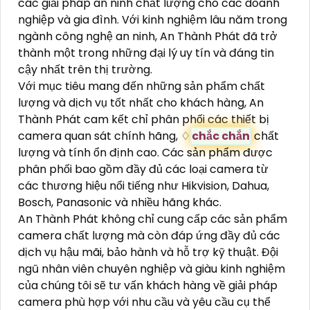
các giải pháp an ninh chất lượng cho các doanh
nghiệp và gia đình. Với kinh nghiệm lâu năm trong
ngành công nghệ an ninh, An Thành Phát đã trở
thành một trong những đại lý uy tín và đáng tin
cậy nhất trên thị trường.
Với mục tiêu mang đến những sản phẩm chất
lượng và dịch vụ tốt nhất cho khách hàng, An
Thành Phát cam kết chỉ phân phối các thiết bị
camera quan sát chính hãng, ♢
chắc chắn
chất
lượng và tính ổn định cao. Các sản phẩm được
phân phối bao gồm đầy đủ các loại camera từ
các thương hiệu nổi tiếng như Hikvision, Dahua,
Bosch, Panasonic và nhiều hãng khác.
An Thành Phát không chỉ cung cấp các sản phẩm
camera chất lượng mà còn đáp ứng đầy đủ các
dịch vụ hậu mãi, bảo hành và hỗ trợ kỹ thuật. Đội
ngũ nhân viên chuyên nghiệp và giàu kinh nghiệm
của chúng tôi sẽ tư vấn khách hàng về giải pháp
camera phù hợp với nhu cầu và yêu cầu cụ thể