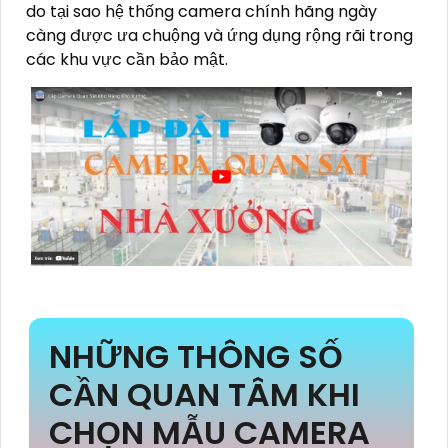
do tại sao hệ thống camera chính hãng ngày
càng được ưa chuộng và ứng dụng rộng rãi trong
các khu vực cần bảo mật.
NHỮNG THÔNG SỐ
CẦN QUAN TÂM KHI
CHỌN MẪU CAMERA