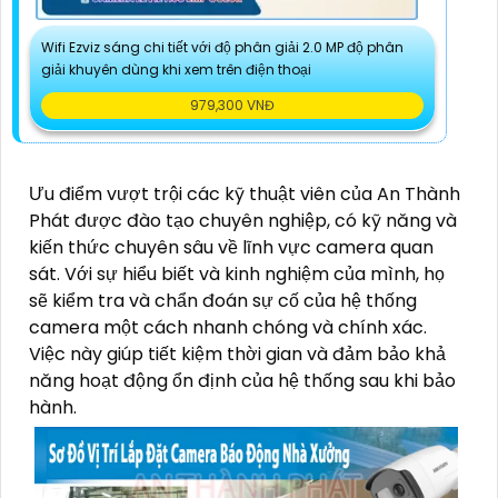
Wifi Ezviz sáng chi tiết với độ phân giải 2.0 MP độ phân
giải khuyên dùng khi xem trên điện thoại
979,300 VNĐ
Ưu điểm vượt trội các kỹ thuật viên của An Thành
Phát được đào tạo chuyên nghiệp, có kỹ năng và
kiến thức chuyên sâu về lĩnh vực camera quan
sát. Với sự hiểu biết và kinh nghiệm của mình, họ
sẽ kiểm tra và chẩn đoán sự cố của hệ thống
camera một cách nhanh chóng và chính xác.
Việc này giúp tiết kiệm thời gian và đảm bảo khả
năng hoạt động ổn định của hệ thống sau khi bảo
hành.