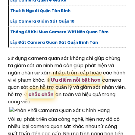
Lắp Camera Quận 4 Giá Rẻ
Thuê It Ngoài Quận Tân Bình
Lắp Camera Giám Sát Quận 10
Thông Số Khi Mua Camera Wifi Nên Quan Tâm
Lắp Đăt Camera Quan Sát Quận Bình Tân
Sử dụng camera quan sát không chỉ giúp chúng
ta giám sát an ninh mà còn giúp phát hiện và
ngăn chặn sự xâm nhập, trộm cắp hoặc các hành
vi vi phạm khác. ✳️
Ưu điểm nỗi bật hơn
camera
quan sát còn hỗ trợ quản lý và giám sát nhân viên,
hỗ trợ ♢
chắc chắn
an toàn và hiệu quả trong
công việc.
Với sự phát triển của công nghệ, hiện nay đã có
nhiều loại camera quan sát khác nhau từ công
suất thấp đến cao cấp. Những tính năng tiên tiến