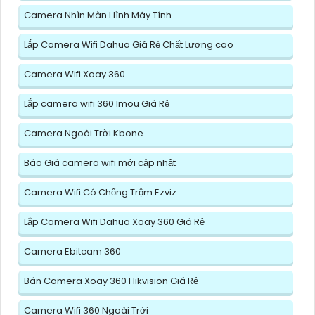
Camera Nhìn Màn Hình Máy Tính
Lắp Camera Wifi Dahua Giá Rẻ Chất Lượng cao
Camera Wifi Xoay 360
Lắp camera wifi 360 Imou Giá Rẻ
Camera Ngoài Trời Kbone
Báo Giá camera wifi mới cập nhật
Camera Wifi Có Chống Trộm Ezviz
Lắp Camera Wifi Dahua Xoay 360 Giá Rẻ
Camera Ebitcam 360
Bán Camera Xoay 360 Hikvision Giá Rẻ
Camera Wifi 360 Ngoài Trời