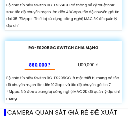
Bộ chia tín hiệu Switch RG-ES124GD có thông số kỹ thuật như
sau: tốc độ chuyển mạch lên đến 48Gbps, tốc độ chuyển gói tin
đạt 35. 71Mpps. Thiết bị sử dụng công nghệ MAC 8K để quản lý
địa chỉ
RG-ES205GC SWITCH CHIA MẠNG
880,000 ?
1,100,000 ₫
Bộ chia tín hiệu Switch RG-ES205GC là một thiết bị mạng có tốc
độ chuyển mạch lên đến 10Gbps và tốc độ chuyển gói tin 7.
4Mpps. Nó được trang bị công nghệ MAC 2K để quản lý địa chỉ
mạng
CAMERA QUAN SÁT GIÁ RẺ ĐỀ XUẤT