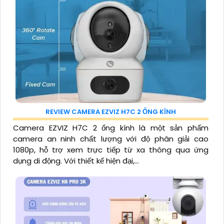
REVIEW CAMERA EZVIZ H7C 2 ỐNG KÍNH
Camera EZVIZ H7C 2 ống kính là một sản phẩm
camera an ninh chất lượng với độ phân giải cao
1080p, hỗ trợ xem trực tiếp từ xa thông qua ứng
dụng di động. Với thiết kế hiện đại,...