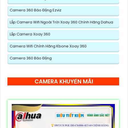
Camera 360 Báo Động Ezviz
Lắp Camera Wifi Ngoài Trời Xoay 360 Chính Hãng Dahua
Lắp Camera Xoay 360
Camera Wifi Chính Hãng Kbone Xoay 360
Camera 360 Báo Động
CAMERA KHUYẾN MÃI