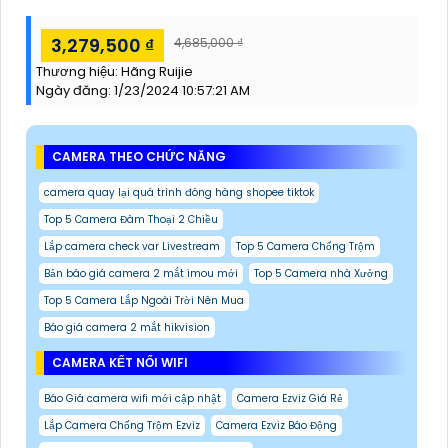
3,279,500 ₫
4,685,000 ₫
Thương hiệu:
Hãng Ruijie
Ngày đăng:
1/23/2024 10:57:21 AM
CAMERA THEO CHỨC NĂNG
camera quay lại quá trình đóng hàng shopee tiktok
Top 5 Camera Đàm Thoại 2 Chiều
Lắp camera check var Livestream
Top 5 Camera Chống Trộm
Bản báo giá camera 2 mắt imou mới
Top 5 Camera nhà Xưởng
Top 5 Camera Lắp Ngoài Trời Nên Mua
Báo giá camera 2 mắt hikvision
CAMERA KẾT NỐI WIFI
Báo Giá camera wifi mới cập nhật
Camera Ezviz Giá Rẻ
Lắp Camera Chống Trộm Ezviz
Camera Ezviz Báo Động