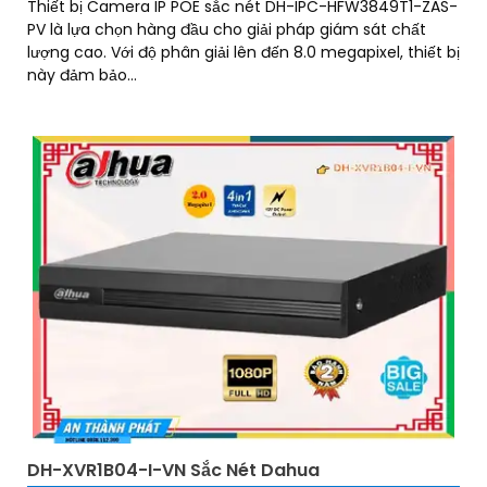
Thiết bị Camera IP POE sắc nét DH-IPC-HFW3849T1-ZAS-
PV là lựa chọn hàng đầu cho giải pháp giám sát chất
lượng cao. Với độ phân giải lên đến 8.0 megapixel, thiết bị
này đảm bảo...
DH-XVR1B04-I-VN Sắc Nét Dahua