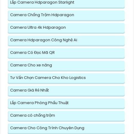
Lắp Camera Hdparagon Starlight
Camera Chống Trộm Hdparagon
Camera Ultra 4k Hdparagon
Camera Hdparagon Công Nghệ Ai
Camera Có Đọc Mã QR
Camera Cho xe nâng
Tư Vấn Chọn Camera Cho Kho Logistics
Camera Giá Rẻ Nhất
Lắp Camera Phòng Phẩu Thuật
Camera có chống trộm
Camera Cho Công Trình Chuyên Dụng