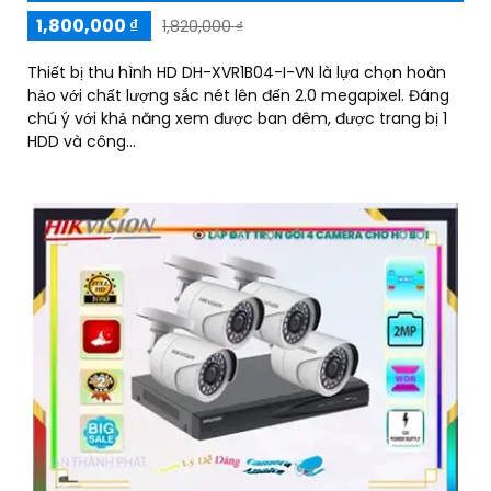
1,800,000 ₫
1,820,000 ₫
Thiết bị thu hình HD DH-XVR1B04-I-VN là lựa chọn hoàn
hảo với chất lượng sắc nét lên đến 2.0 megapixel. Đáng
chú ý với khả năng xem được ban đêm, được trang bị 1
HDD và công...