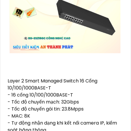
Layer 2 Smart Managed Switch 16 Cổng
10/100/1000BASE-T
- 16 cổng 10/100/1000BASE-T
- Tốc độ chuyển mạch: 32Gbps
- Tốc độ chuyển gói tin: 23.8Mpps
- MAC: 8K
- Tự động nhận dạng khi kết nối camera IP, kiểm
soát băng thông.