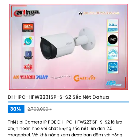
DH-IPC-HFW2231SP-S-S2 Sắc Nét Dahua
30%
2,700,000 ₫
Thiết bị Camera IP POE DH-IPC-HFW2231SP-S-S2 là lựa
chọn hoàn hảo với chất lượng sắc nét lên đến 2.0
megapixel. Với khả năng xem được ban đêm với hồng