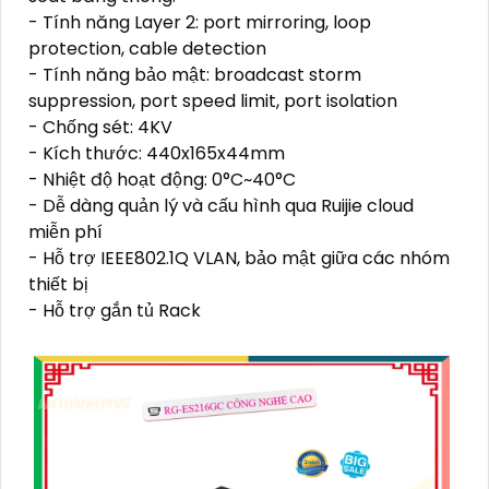
- Tính năng Layer 2: port mirroring, loop
protection, cable detection
- Tính năng bảo mật: broadcast storm
suppression, port speed limit, port isolation
- Chống sét: 4KV
- Kích thước: 440x165x44mm
- Nhiệt độ hoạt động: 0°C~40°C
- Dễ dàng quản lý và cấu hình qua Ruijie cloud
miễn phí
- Hỗ trợ IEEE802.1Q VLAN, bảo mật giữa các nhóm
thiết bị
- Hỗ trợ gắn tủ Rack