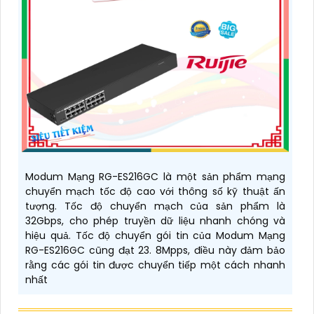
Modum Mạng RG-ES216GC là một sản phẩm mạng
chuyển mạch tốc độ cao với thông số kỹ thuật ấn
tượng. Tốc độ chuyển mạch của sản phẩm là
32Gbps, cho phép truyền dữ liệu nhanh chóng và
hiệu quả. Tốc độ chuyển gói tin của Modum Mạng
RG-ES216GC cũng đạt 23. 8Mpps, điều này đảm bảo
rằng các gói tin được chuyển tiếp một cách nhanh
nhất