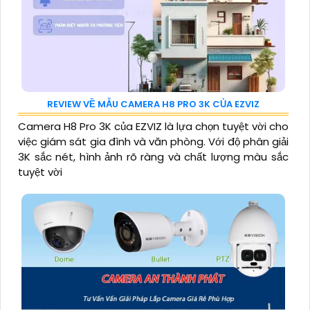
REVIEW VỀ MẪU CAMERA H8 PRO 3K CỦA EZVIZ
Camera H8 Pro 3K của EZVIZ là lựa chọn tuyệt vời cho
việc giám sát gia đình và văn phòng. Với độ phân giải
3K sắc nét, hình ảnh rõ ràng và chất lượng màu sắc
tuyệt vời