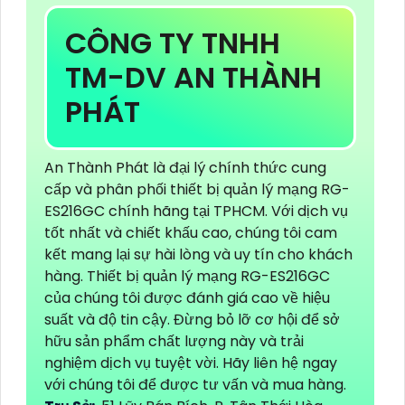
CÔNG TY TNHH
TM-DV AN THÀNH
PHÁT
An Thành Phát là đại lý chính thức cung
cấp và phân phối thiết bị quản lý mạng RG-
ES216GC chính hãng tại TPHCM. Với dịch vụ
tốt nhất và chiết khấu cao, chúng tôi cam
kết mang lại sự hài lòng và uy tín cho khách
hàng. Thiết bị quản lý mạng RG-ES216GC
của chúng tôi được đánh giá cao về hiệu
suất và độ tin cậy. Đừng bỏ lỡ cơ hội để sở
hữu sản phẩm chất lượng này và trải
nghiệm dịch vụ tuyệt vời. Hãy liên hệ ngay
với chúng tôi để được tư vấn và mua hàng.