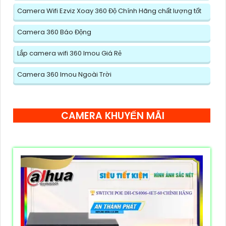
Camera Wifi Ezviz Xoay 360 Độ Chính Hãng chất lượng tốt
Camera 360 Báo Động
Lắp camera wifi 360 Imou Giá Rẻ
Camera 360 Imou Ngoài Trời
CAMERA KHUYẾN MÃI