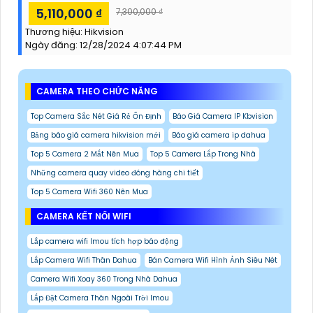
5,110,000 ₫
7,300,000 ₫
Thương hiệu:
Hikvision
Ngày đăng:
12/28/2024 4:07:44 PM
CAMERA THEO CHỨC NĂNG
Top Camera Sắc Nét Giá Rẻ Ổn Định
Báo Giá Camera IP Kbvision
Bảng báo giá camera hikvision mới
Báo giá camera ip dahua
Top 5 Camera 2 Mắt Nên Mua
Top 5 Camera Lắp Trong Nhà
Những camera quay video đóng hàng chi tiết
Top 5 Camera Wifi 360 Nên Mua
CAMERA KẾT NỐI WIFI
Lắp camera wifi Imou tích hợp báo động
Lắp Camera Wifi Thân Dahua
Bán Camera Wifi Hình Ảnh Siêu Nét
Camera Wifi Xoay 360 Trong Nhà Dahua
Lắp Đặt Camera Thân Ngoài Trời Imou