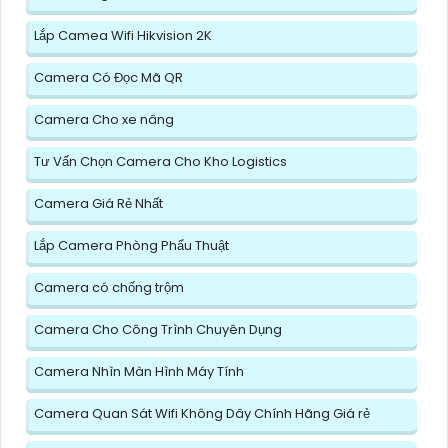
Lắp Camea Wifi Hikvision 2K
Camera Có Đọc Mã QR
Camera Cho xe nâng
Tư Vấn Chọn Camera Cho Kho Logistics
Camera Giá Rẻ Nhất
Lắp Camera Phòng Phẩu Thuật
Camera có chống trộm
Camera Cho Công Trình Chuyên Dụng
Camera Nhìn Màn Hình Máy Tính
Camera Quan Sát Wifi Không Dây Chính Hãng Giá rẻ