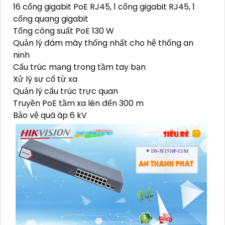
16 cổng gigabit PoE RJ45, 1 cổng gigabit RJ45, 1
cổng quang gigabit
Tổng công suất PoE 130 W
Quản lý đám mây thống nhất cho hệ thống an
ninh
Cấu trúc mạng trong tầm tay bạn
Xử lý sự cố từ xa
Quản lý cấu trúc trực quan
Truyền PoE tầm xa lên đến 300 m
Bảo vệ quá áp 6 kV