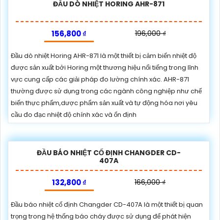
ĐẦU DÒ NHIỆT HORING AHR-871
156,800 ₫
196,000 ₫
Đầu dò nhiệt Horing AHR-871 là một thiết bị cảm biến nhiệt độ
được sản xuất bởi Horing một thương hiệu nổi tiếng trong lĩnh
vực cung cấp các giải pháp đo lường chính xác. AHR-871
thường được sử dụng trong các ngành công nghiệp như chế
biến thực phẩm,dược phẩm sản xuất và tự động hóa nơi yêu
cầu đo đạc nhiệt độ chính xác và ổn định
ĐẦU BÁO NHIỆT CỐ ĐỊNH CHANGDER CD-
407A
132,800 ₫
166,000 ₫
Đầu báo nhiệt cố định Changder CD-407A là một thiết bị quan
trọng trong hệ thống báo cháy được sử dụng để phát hiện