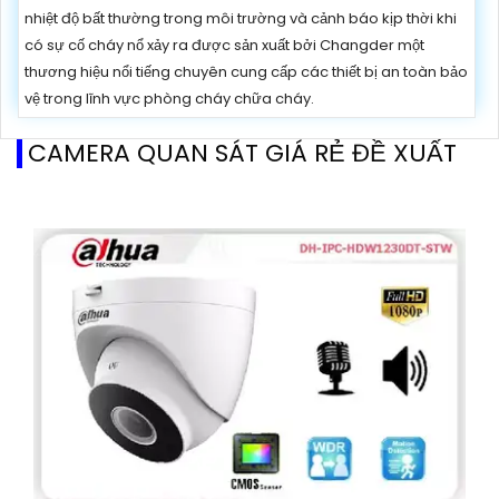
nhiệt độ bất thường trong môi trường và cảnh báo kịp thời khi
có sự cố cháy nổ xảy ra được sản xuất bởi Changder một
thương hiệu nổi tiếng chuyên cung cấp các thiết bị an toàn bảo
vệ trong lĩnh vực phòng cháy chữa cháy.
CAMERA QUAN SÁT GIÁ RẺ ĐỀ XUẤT