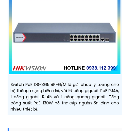
Switch PoE DS-3E1518P-EI/M là giải pháp lý tưởng cho
hệ thống mạng hiện đại, với 16 cổng gigabit PoE RJ45,
1 cổng gigabit RJ45 và 1 cổng quang gigabit. Tổng
công suất PoE 130W hỗ trợ cấp nguồn ổn định cho
nhiều thiết bị.