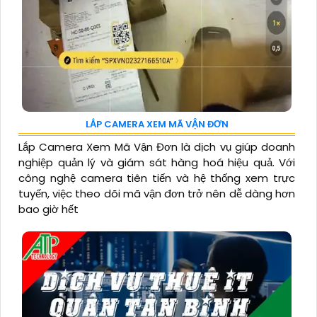
LẮP CAMERA XEM MÃ VẬN ĐƠN
Lắp Camera Xem Mã Vận Đơn là dịch vụ giúp doanh
nghiệp quản lý và giám sát hàng hoá hiệu quả. Với
công nghệ camera tiên tiến và hệ thống xem trực
tuyến, việc theo dõi mã vận đơn trở nên dễ dàng hơn
bao giờ hết