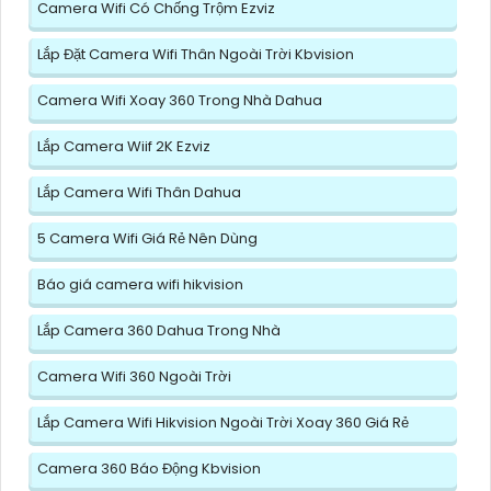
Camera Wifi Có Chống Trộm Ezviz
Lắp Đặt Camera Wifi Thân Ngoài Trời Kbvision
Camera Wifi Xoay 360 Trong Nhà Dahua
Lắp Camera Wiif 2K Ezviz
Lắp Camera Wifi Thân Dahua
5 Camera Wifi Giá Rẻ Nên Dùng
Báo giá camera wifi hikvision
Lắp Camera 360 Dahua Trong Nhà
Camera Wifi 360 Ngoài Trời
Lắp Camera Wifi Hikvision Ngoài Trời Xoay 360 Giá Rẻ
Camera 360 Báo Động Kbvision