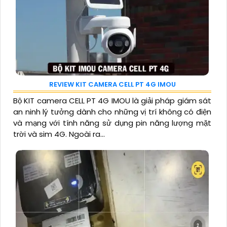
REVIEW KIT CAMERA CELL PT 4G IMOU
Bộ KIT camera CELL PT 4G IMOU là giải pháp giám sát
an ninh lý tưởng dành cho những vị trí không có điện
và mạng với tính năng sử dụng pin năng lượng mặt
trời và sim 4G. Ngoài ra...