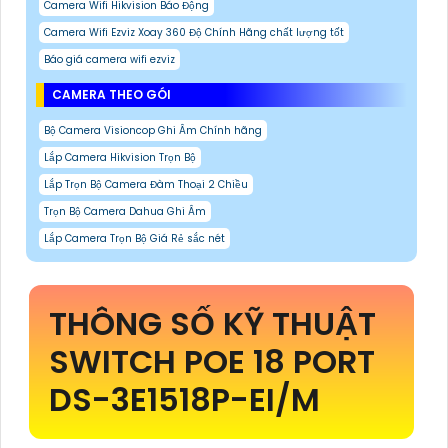
Camera Wifi Hikvision Báo Động
Camera Wifi Ezviz Xoay 360 Độ Chính Hãng chất lượng tốt
Báo giá camera wifi ezviz
CAMERA THEO GÓI
Bộ Camera Visioncop Ghi Âm Chính hãng
Lắp Camera Hikvision Trọn Bộ
Lắp Trọn Bộ Camera Đàm Thoại 2 Chiều
Trọn Bộ Camera Dahua Ghi Âm
Lắp Camera Trọn Bộ Giá Rẻ sắc nét
THÔNG SỐ KỸ THUẬT
SWITCH POE 18 PORT
DS-3E1518P-EI/M