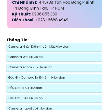
Chi Nhánh 1:
445/38 Tân Hòa Đông,P Bình
Trị Đông, Bình Tân, TP HCM
Kỹ Thuật:
0906.855.330
Điện Thoại:
(028) 6688.4949
Thông Tin:
Camera Nhận Diện Khuôn Mặt Hikvision
Camera Wifi Hikvision
Camera zoom 25x Hikvision
Đầu Ghi Camera Ip 16 Kênh Hikvision
Đầu Ghi Ip AI Hikvision
Đầu Ghi IP 4k Hikvision
Camera ngoài trời hikvision