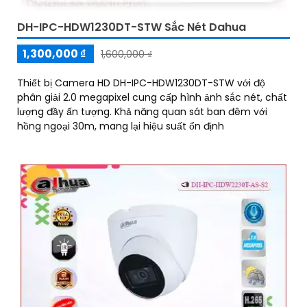
DH-IPC-HDW1230DT-STW Sắc Nét Dahua
1,300,000 ₫
1,600,000 ₫
Thiết bị Camera HD DH-IPC-HDW1230DT-STW với độ
phân giải 2.0 megapixel cung cấp hình ảnh sắc nét, chất
lượng đầy ấn tượng. Khả năng quan sát ban đêm với
hồng ngoại 30m, mang lại hiệu suất ổn định