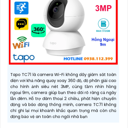
Tapo TC71 là camera Wi-Fi không dây giám sát toàn
diện với khả năng quay xoay 360 độ, độ phân giải cao
cho hình ảnh siêu nét 3MP, cùng tầm nhìn hồng
ngoại 9m, camera giúp bạn theo dõi rõ ràng cả ngày
lẫn đêm. Hỗ trợ đàm thoại 2 chiều, phát hiện chuyển
động và báo động thông minh, camera TC71 không
chỉ ghi lại mọi khoảnh khắc quan trọng mà còn chủ
động bảo vệ an toàn cho ngôi nhà bạn