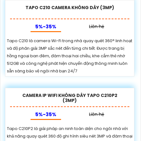
TAPO C210 CAMERA KHÔNG DÂY (3MP)
5%-35%
Liên hệ
Tapo C210 là camera Wi-Fi trong nhà quay quét 360° linh hoạt
và độ phân giải 3MP sắc nét đến từng chi tiết. Được trang bị
hồng ngoại ban đêm, đàm thoại hai chiều, khe cắm thẻ nhớ
512GB và công nghệ phát hiện chuyển động thông minh luôn
sẵn sàng bảo vệ ngôi nhà bạn 24/7
CAMERA IP WIFI KHÔNG DÂY TAPO C210P2
(3MP)
5%-35%
Liên hệ
Tapo C210P2 là giải pháp an ninh toàn diện cho ngôi nhà với
khả năng quay quét 360 độ ghi hình siêu nét 3MP và đàm thoại