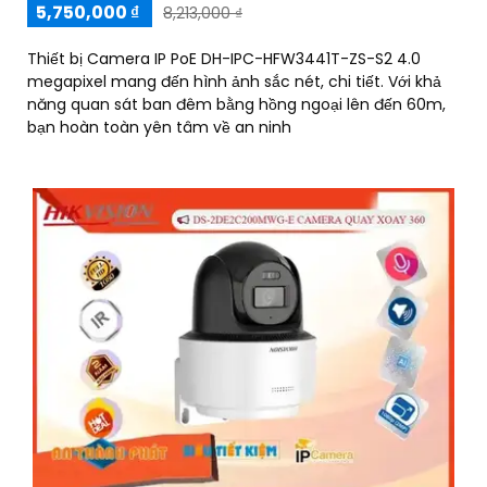
5,750,000 ₫
8,213,000 ₫
Thiết bị Camera IP PoE DH-IPC-HFW3441T-ZS-S2 4.0
megapixel mang đến hình ảnh sắc nét, chi tiết. Với khả
năng quan sát ban đêm bằng hồng ngoại lên đến 60m,
bạn hoàn toàn yên tâm về an ninh