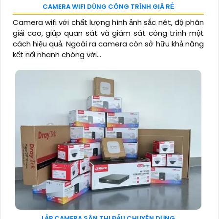
CAMERA WIFI DÙNG CÔNG TRÌNH GIÁ RẺ
Camera wifi với chất lượng hình ảnh sắc nét, độ phân
giải cao, giúp quan sát và giám sát công trình một
cách hiệu quả. Ngoài ra camera còn sở hữu khả năng
kết nối nhanh chóng với...
LẮP CAMERA SÂN THI ĐẤU CHUYÊN DỤNG