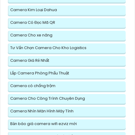
Camera Kim Loại Dahua
Camera Có Đọc Mã QR
Camera Cho xe nâng
Tư Vấn Chọn Camera Cho Kho Logistics
Camera Giá Rẻ Nhất
Lắp Camera Phòng Phẩu Thuật
Camera có chống trộm
Camera Cho Công Trình Chuyên Dụng
Camera Nhìn Màn Hình Máy Tính
Bản báo giá camera wifi ezviz mới