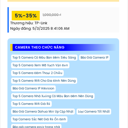
5%-35%
1,090,000 ₫
Thương hiệu:
TP-Link
Ngày đăng:
5/3/2025 8:41:06 AM
CAMERA THEO CHỨC NĂNG
Top 5 Camera Có Màu Ban Đêm Siêu Sáng
Báo Giá Camera IP
Top 5 Camera Xem Mã Vạch Vận Đơn
Top 5 Camera Đàm Thoại 2 Chiều
Top 5 Camera Wifi Cho Gia Đình Nên Dùng
Báo Giá Camera IP Hikvision
Top 5 Camera Nhà Xưởng Có Màu Ban Đêm Nên Dùng
Top 5 Camera Wifi Giá Rẻ
Báo Giá Camera Dahua Mới Up Cập Nhật
Loại Camera Tốt Nhất
Top Camera Sắc Nét Giá Rẻ Ổn Định
Báo giá camera ezviz trong nhà