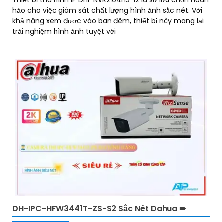
hảo cho việc giám sát chất lượng hình ảnh sắc nét. Với
khả năng xem được vào ban đêm, thiết bị này mang lại
trải nghiệm hình ảnh tuyệt vời
DH-IPC-HFW3441T-ZS-S2 Sắc Nét Dahua ➠