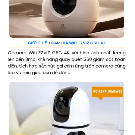
GIỚI THIỆU CAMERA WIFI EZVIZ C6C 4K
Camera Wifi EZVIZ C6C 4K với hình ảnh chất lượng
lên đến 8mp, khả năng quay quét 360 giám sát toàn
diện, tích hợp sẵn nút gọi cảm ứng trên camera cùng
loa và mic giúp bạn dễ dàng...