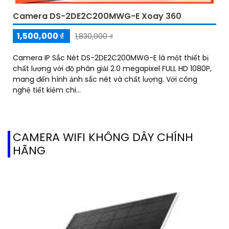
Camera DS-2DE2C200MWG-E Xoay 360
1,500,000 ₫
1,830,000 ₫
Camera IP Sắc Nét DS-2DE2C200MWG-E là một thiết bị
chất lượng với độ phân giải 2.0 megapixel FULL HD 1080P,
mang đến hình ảnh sắc nét và chất lượng. Với công
nghệ tiết kiệm chi...
CAMERA WIFI KHÔNG DÂY CHÍNH
HÃNG