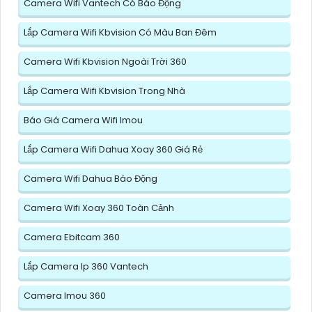
Camera Wifi Vantech Có Báo Động
Lắp Camera Wifi Kbvision Có Màu Ban Đêm
Camera Wifi Kbvision Ngoài Trời 360
Lắp Camera Wifi Kbvision Trong Nhà
Báo Giá Camera Wifi Imou
Lắp Camera Wifi Dahua Xoay 360 Giá Rẻ
Camera Wifi Dahua Báo Động
Camera Wifi Xoay 360 Toàn Cảnh
Camera Ebitcam 360
Lắp Camera Ip 360 Vantech
Camera Imou 360