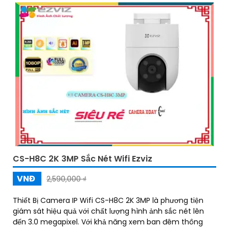
CS-H8C 2K 3MP Sắc Nét Wifi Ezviz
VNĐ
2,590,000 ₫
Thiết Bị Camera IP Wifi CS-H8C 2K 3MP là phương tiện
giám sát hiệu quả với chất lượng hình ảnh sắc nét lên
đến 3.0 megapixel. Với khả năng xem ban đêm thông