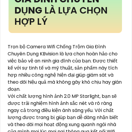
DỤNG
LÀ LỰA CHỌN
HỢP LÝ
Trọn bộ Camera Wifi Chống Trộm Gia Đình
Chuyên Dụng KBvision là lựa chọn hoàn hảo cho
việc bảo vệ an ninh gia đình của bạn. Được thiết
kế với sự tinh tế và mỹ thuật, sản phẩm này tích
hợp nhiều công nghệ hiện đại giúp giám sát và
theo dõi hiệu quả mà không gây khó chịu hay gián
đoạn.
Với chất lượng hình ảnh 2.0 MP Starlight, bạn sẽ
được trải nghiệm hình ảnh sắc nét và rõ ràng
ngay cả trong điều kiện ánh sáng yếu. Với chất
lượng được trang bị giúp bạn dễ dàng nhận biết
và theo dõi mọi hoạt động xung quanh ngôi nhà
của mình mọi lúc mọi nơi thông qua kết nối Wifi.