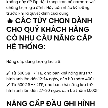
không dây để lắp đặt trong trọn bộ camera wifi
chống trộm gia đình. Hãy cân nhắc kỹ lưỡng
trước khi ra quyết định cuối cùng.
🔥 CÁC TÙY CHỌN DÀNH
CHO QUÝ KHÁCH HÀNG
CÓ NHU CẦU NÂNG CẤP
HỆ THỐNG:
Nâng cấp dung lượng lưu trữ:
🖌 Từ 500GB -> 1TB, cho bạn khả năng lưu trữ
hình ảnh lên đến 12-14 ngày, cần bù thêm 400K
🖌 Từ 500GB -> 2TB, cho bạn khả năng lưu trữ
hình ảnh lên đến 27-30 ngày, cần bù thêm 1.500K
NÂNG CẤP ĐẦU GHI HÌNH