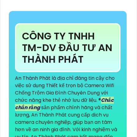
CÔNG TY TNHH
TM-DV ĐẦU TƯ AN
THÀNH PHÁT
An Thành Phát là địa chỉ đáng tin cậy cho
việc sử dụng Thiết kế trọn bộ Camera Wifi
Chống Trộm Gia Đình Chuyên Dụng với
chức năng khe thẻ nhớ lưu dữ liệu. ®️
Chắc
chắn rằng
sản phẩm chính hãng và chất
lượng, An Thành Phát cung cấp dịch vụ
camera chuyên nghiệp, giúp bạn an tâm
hơn về an ninh gia đình. Với kinh nghiệm và
uy tín, An Thành Phát cam kết mang đến