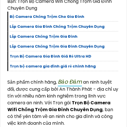
Bạn: Trọn Bộ Camera Wifi Chống Trộm Gia Đình
Chuyên Dụng
Bộ Camera Chống Trộm Cho Gia Đình
Lắp Camera Gia Đình Chống Trộm Chuyên Dụng
Lắp Camera Chống Trộm Gia Đình
Lắp Camera Chống Trộm Gia Đình Chuyên Dụng
Trọn Bộ Camera Gia Đình Giá Rẻ Ultra HD
Trọn bộ camera gia đình giá rẻ chính hãng
Bảo Đảm
Sản phẩm chính hãng,
an ninh tuyệt
đối, được cung cấp bởi An Thành Phát - địa chỉ uy
tín với nhiều năm kinh nghiệm trong lĩnh vực
camera an ninh. Với Trọn gói
Trọn Bộ Camera
Wifi Chống Trộm Gia Đình Chuyên Dụng
, bạn
có thể yên tâm về an ninh cho gia đình và công
việc kinh doanh của mình.