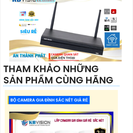
THAM KHẢO NHỮNG
SẢN PHẨM CÙNG HÃNG
BỘ CAMERA GIA ĐÌNH SẮC NÉT GIÁ RẺ