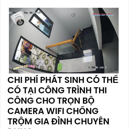
CHI PHÍ PHÁT SINH CÓ THỂ
CÓ TẠI CÔNG TRÌNH THI
CÔNG CHO TRỌN BỘ
CAMERA WIFI CHỐNG
TRỘM GIA ĐÌNH CHUYÊN