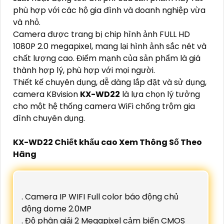
phù hợp với các hộ gia đình và doanh nghiệp vừa
và nhỏ.
Camera được trang bị chip hình ảnh FULL HD
1080P 2.0 megapixel, mang lại hình ảnh sắc nét và
chất lượng cao. Điểm mạnh của sản phẩm là giá
thành hợp lý, phù hợp với mọi người.
Thiết kế chuyên dụng, dễ dàng lắp đặt và sử dụng,
camera KBvision
KX-WD22
là lựa chọn lý tưởng
cho một hệ thống camera WiFi chống trộm gia
đình chuyên dụng.
KX-WD22 Chiết khấu cao Xem Thông Số Theo
Hãng
. Camera IP WIFI Full color báo động chủ
động dome 2.0MP
. Độ phân giải 2 Megapixel cảm biến CMOS