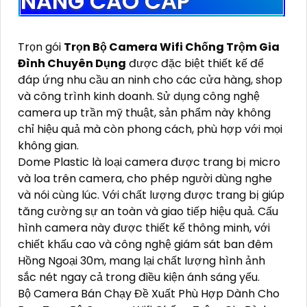
NĂNG CAO CẤP
Trọn gói
Trọn Bộ Camera Wifi Chống Trộm Gia
Đình Chuyên Dụng
được đặc biệt thiết kế để
đáp ứng nhu cầu an ninh cho các cửa hàng, shop
và công trình kinh doanh. Sử dụng công nghệ
camera up trần mỹ thuật, sản phẩm này không
chỉ hiệu quả mà còn phong cách, phù hợp với mọi
không gian.
Dome Plastic là loại camera được trang bị micro
và loa trên camera, cho phép người dùng nghe
và nói cùng lúc. Với chất lượng được trang bị giúp
tăng cường sự an toàn và giao tiếp hiệu quả. Cấu
hình camera này được thiết kế thông minh, với
chiết khấu cao và công nghệ giám sát ban đêm
Hồng Ngoại 30m, mang lại chất lượng hình ảnh
sắc nét ngay cả trong điều kiện ánh sáng yếu.
Bộ Camera Bán Chạy Đề Xuất Phù Hợp Dành Cho