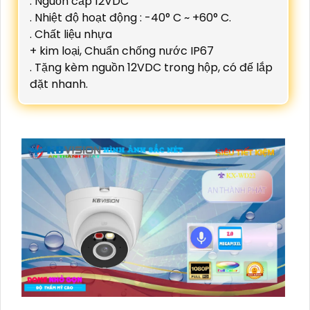
. Nguồn cấp 12VDC
. Nhiệt độ hoạt động : -40° C ~ +60° C.
. Chất liệu nhựa
+ kim loại, Chuẩn chống nước IP67
. Tặng kèm nguồn 12VDC trong hộp, có đế lắp
đặt nhanh.