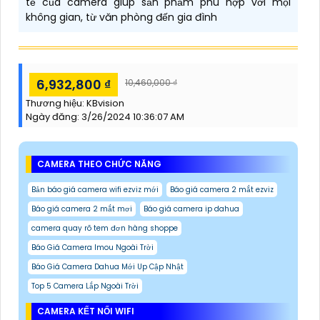
tế của camera giúp sản phẩm phù hợp với mọi
không gian, từ văn phòng đến gia đình
6,932,800 ₫
10,460,000 ₫
Thương hiệu:
KBvision
Ngày đăng:
3/26/2024 10:36:07 AM
CAMERA THEO CHỨC NĂNG
Bản báo giá camera wifi ezviz mới
Báo giá camera 2 mắt ezviz
Báo giá camera 2 mắt mơi
Báo giá camera ip dahua
camera quay rõ tem đơn hàng shoppe
Báo Giá Camera Imou Ngoài Trời
Báo Giá Camera Dahua Mới Up Cập Nhật
Top 5 Camera Lắp Ngoài Trời
CAMERA KẾT NỐI WIFI