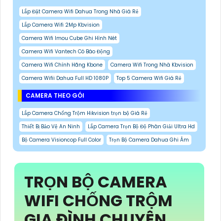
Lắp Đặt Camera Wifi Dahua Trong Nhà Giá Rẻ
Lắp Camera Wifi 2Mp Kbvision
Camera Wifi Imou Cube Ghi Hình Nét
Camera Wifi Vantech Có Báo Động
Camera Wifi Chính Hãng Kbone
Camera Wifi Trong Nhà Kbvision
Camera Wifii Dahua Full HD 1080P
Top 5 Camera Wifi Giá Rẻ
CAMERA THEO GÓI
Lắp Camera Chống Trộm Hikvision trọn bộ Giá Rẻ
Thiết Bị Bảo Vệ An Ninh
Lắp Camera Trọn Bộ Độ Phân Giải Ultra Hd
Bộ Camera Visioncop Full Color
Trọn Bộ Camera Dahua Ghi Âm
TRỌN BỘ CAMERA
WIFI CHỐNG TRỘM
GIA ĐÌNH CHUYÊN