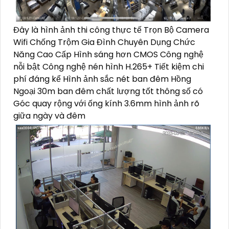
Đây là hình ảnh thi công thực tế Trọn Bộ Camera
Wifi Chống Trộm Gia Đình Chuyên Dụng Chức
Năng Cao Cấp Hình sáng hơn CMOS Công nghệ
nỗi bật Công nghệ nén hình H.265+ Tiết kiệm chi
phí đáng kể Hình ảnh sắc nét ban đêm Hồng
Ngoại 30m ban đêm chất lượng tốt thông số có
Góc quay rộng với ống kính 3.6mm hình ảnh rõ
giữa ngày và đêm