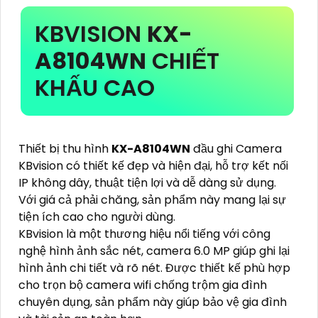
KBVISION
KX-
A8104WN
CHIẾT
KHẤU CAO
Thiết bị thu hình
KX-A8104WN
đầu ghi Camera
KBvision có thiết kế đẹp và hiện đại, hỗ trợ kết nối
IP không dây, thuật tiện lợi và dễ dàng sử dụng.
Với giá cả phải chăng, sản phẩm này mang lại sự
tiện ích cao cho người dùng.
KBvision là một thương hiệu nổi tiếng với công
nghệ hình ảnh sắc nét, camera 6.0 MP giúp ghi lại
hình ảnh chi tiết và rõ nét. Được thiết kế phù hợp
cho trọn bộ camera wifi chống trộm gia đình
chuyên dụng, sản phẩm này giúp bảo vệ gia đình