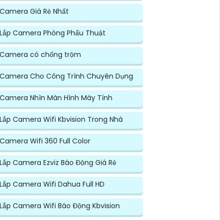
Camera Giá Rẻ Nhất
Lắp Camera Phòng Phẩu Thuật
Camera có chống trộm
Camera Cho Công Trình Chuyên Dụng
Camera Nhìn Màn Hình Máy Tính
Lắp Camera Wifi Kbvision Trong Nhà
Camera Wifi 360 Full Color
Lắp Camera Ezviz Báo Động Giá Rẻ
Lắp Camera Wifi Dahua Full HD
Lắp Camera Wifi Báo Động Kbvision