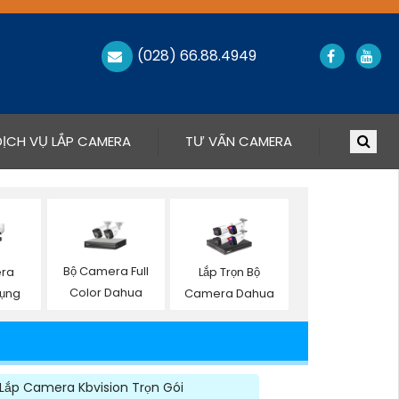
(028) 66.88.4949
DỊCH VỤ LẮP CAMERA
TƯ VẤN CAMERA
Bộ Camera Full
era
Lắp Trọn Bộ
Color Dahua
ụng
Camera Dahua
Lắp Camera Kbvision Trọn Gói