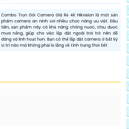
Combo Trọn Gói Camera Giá Rẻ 4K Hikvision là một sản
phẩm camera an ninh với nhiều chức năng ưu việt. Đầu
tiên, sản phẩm này có khả năng chống nước, chịu được
mưa nắng, giúp cho việc lắp đặt ngoài trời trở nên dễ
dàng và linh hoạt hơn. Bạn có thể lắp đặt camera ở bất kỳ
vị trí nào mà không phải lo lắng về tình trạng thời tiết