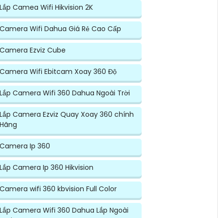
Lắp Camea Wifi Hikvision 2K
Camera Wifi Dahua Giá Rẻ Cao Cấp
Camera Ezviz Cube
Camera Wifi Ebitcam Xoay 360 Độ
Lắp Camera Wifi 360 Dahua Ngoài Trời
Lắp Camera Ezviz Quay Xoay 360 chính
Hãng
Camera Ip 360
Lắp Camera Ip 360 Hikvision
Camera wifi 360 kbvision Full Color
Lắp Camera Wifi 360 Dahua Lắp Ngoài