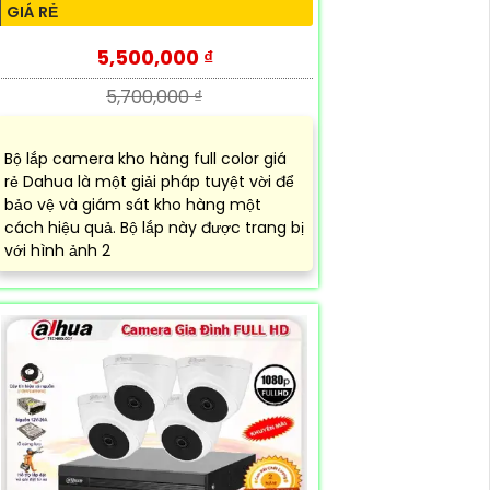
GIÁ RẺ
5,500,000 ₫
5,700,000 ₫
Bộ lắp camera kho hàng full color giá
rẻ Dahua là một giải pháp tuyệt vời để
bảo vệ và giám sát kho hàng một
cách hiệu quả. Bộ lắp này được trang bị
với hình ảnh 2