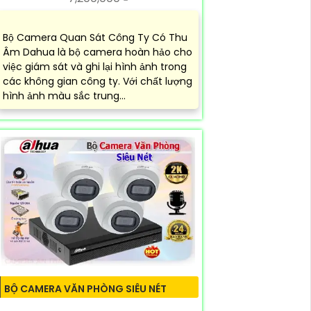
Bộ Camera Quan Sát Công Ty Có Thu
Âm Dahua là bộ camera hoàn hảo cho
việc giám sát và ghi lại hình ảnh trong
các không gian công ty. Với chất lượng
hình ảnh màu sắc trung...
BỘ CAMERA VĂN PHÒNG SIÊU NÉT