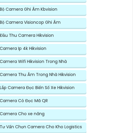
Bộ Camera Ghi Âm Kbvision
Bộ Camera Visioncop Ghi Âm
Đầu Thu Camera Hikvision
Camera Ip 4k Hikvision
Camera Wifi Hikvision Trong Nhà
Camera Thu Âm Trong Nhà Hikvision
Lắp Camera Đọc Biển Số Xe Hikvision
Camera Có Đọc Mã QR
Camera Cho xe nâng
Tư Vấn Chọn Camera Cho Kho Logistics