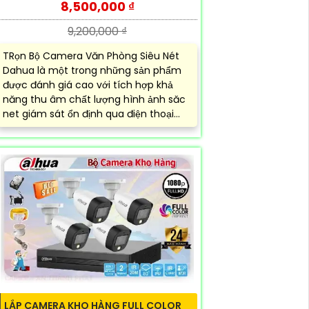
8,500,000 ₫
9,200,000 ₫
TRọn Bộ Camera Văn Phòng Siêu Nét
Dahua là một trong những sản phẩm
được đánh giá cao với tích hợp khả
năng thu âm chất lượng hình ảnh săc
net giám sát ổn định qua điện thoại...
LẮP CAMERA KHO HÀNG FULL COLOR