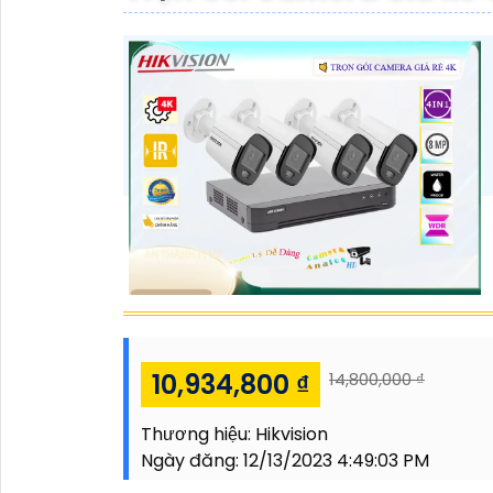
10,934,800 ₫
14,800,000 ₫
Thương hiệu:
Hikvision
Ngày đăng:
12/13/2023 4:49:03 PM