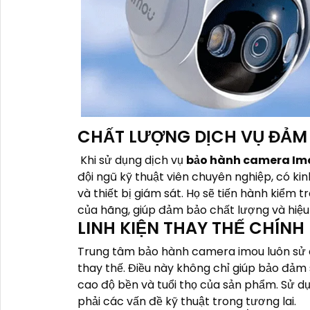
CHẤT LƯỢNG DỊCH VỤ ĐẢM
Khi sử dụng dịch vụ
bảo hành camera Im
đội ngũ kỹ thuật viên chuyên nghiệp, có ki
và thiết bị giám sát. Họ sẽ tiến hành kiểm 
của hãng, giúp đảm bảo chất lượng và hiệ
LINH KIỆN THAY THẾ CHÍNH
Trung tâm bảo hành camera imou luôn sử d
thay thế. Điều này không chỉ giúp bảo đảm
cao độ bền và tuổi thọ của sản phẩm. Sử d
phải các vấn đề kỹ thuật trong tương lai.