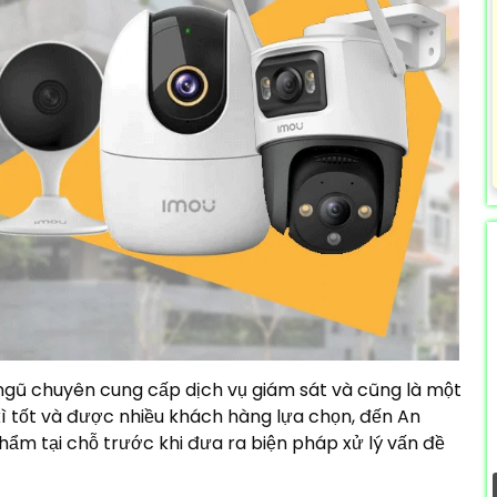
 ngũ chuyên cung cấp dịch vụ giám sát và cũng là một
ì tốt và được nhiều khách hàng lựa chọn, đến An
hẩm tại chỗ trước khi đưa ra biện pháp xử lý vấn đề