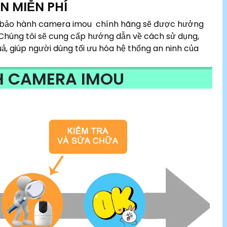
N MIỄN PHÍ
m bảo hành camera imou chính hãng sẽ được hưởng
. Chúng tôi sẽ cung cấp hướng dẫn về cách sử dụng,
ả, giúp người dùng tối ưu hóa hệ thống an ninh của
H CAMERA IMOU