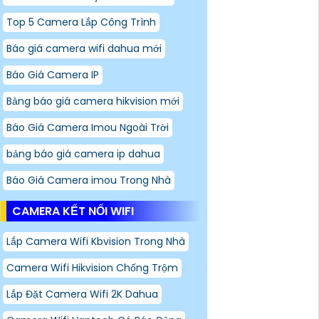
Top 5 Camera Lắp Công Trình
Báo giá camera wifi dahua mới
Báo Giá Camera IP
Bảng báo giá camera hikvision mới
Báo Giá Camera Imou Ngoài Trời
bảng báo giá camera ip dahua
Báo Giá Camera imou Trong Nhà
CAMERA KẾT NỐI WIFI
Lắp Camera Wifi Kbvision Trong Nhà
Camera Wifi Hikvision Chống Trộm
Lắp Đặt Camera Wifi 2K Dahua