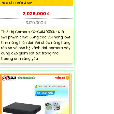
NGOÀI TRỜI 4MP
2,028,000 ₫
3,120,000 ₫
Thiết bị Camera KX-CAi4001SN-A là
sản phẩm chất lượng cao với hàng loạt
tính năng hiện đại. Với chức năng hàng
rào ảo và bảo bệ vành đai, camera này
cung cấp giám sát tốt trong môi
trường ánh sáng yếu