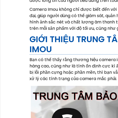
được lòng tin của người tiêu dùng trên toàn
Camera Imou không chỉ được biết đến với t
đại, giúp người dùng có thể giám sát, quản 
hình ảnh sắc nét và chất lượng âm thanh 
trên mỗi sản phẩm với độ tối ưu, cũng như g
GIỚI THIỆU TRUNG 
IMOU
Bạn có thể thấy rằng thương hiệu camera
hàng cao, cũng như là tính ổn định cực k
bị lỗi phần cựng hoặc phần mền, thì bạn 
xử lý các tính trạng của camera mắc phải.