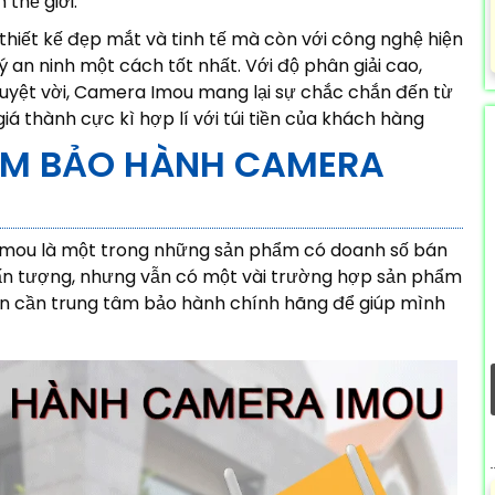
 thế giới.
hiết kế đẹp mắt và tinh tế mà còn với công nghệ hiện
lý an ninh một cách tốt nhất. Với độ phân giải cao,
tuyệt vời, Camera Imou mang lại sự chắc chắn đến từ
iá thành cực kì hợp lí với túi tiền của khách hàng
TÂM BẢO HÀNH CAMERA
 imou là một trong những sản phẩm có doanh số bán
ì ấn tượng, nhưng vẫn có một vài trường hợp sản phẩm
vẫn cần trung tâm bảo hành chính hãng để giúp mình