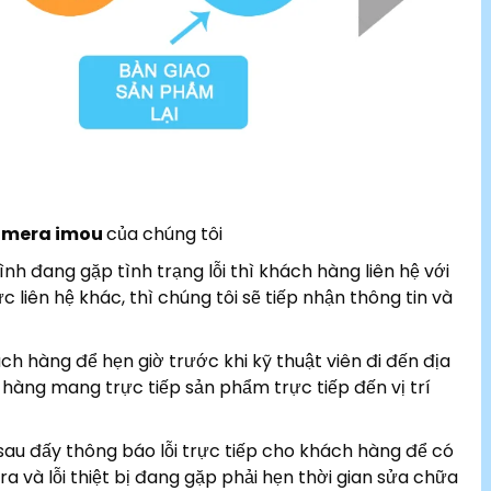
amera imou
của chúng tôi
h đang gặp tình trạng lỗi thì khách hàng liên hệ với
liên hệ khác, thì chúng tôi sẽ tiếp nhận thông tin và
ách hàng để hẹn giờ trước khi kỹ thuật viên đi đến địa
hàng mang trực tiếp sản phẩm trực tiếp đến vị trí
 sau đấy thông báo lỗi trực tiếp cho khách hàng để có
a và lỗi thiệt bị đang gặp phải hẹn thời gian sửa chữa