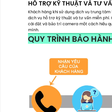
HỖ TRỢ KỸ THUẬT VÀ TƯ VẤ
Khách hàng khi sử dụng dịch vụ trung tâ
dịch vụ hỗ trợ kỹ thuật và tư vấn miễn phí
cài đặt và bảo trì camera một cách hiệu qu
mình.
QUY TRÌNH BẢO HÀN