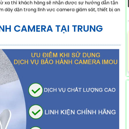
 từ xa thì khách hàng sẽ nhận được sự hướng dẫn tận
ệm dày dặn trong lĩnh vực camera giám sát, thiết bị an
ÀNH CAMERA TẠI TRUNG