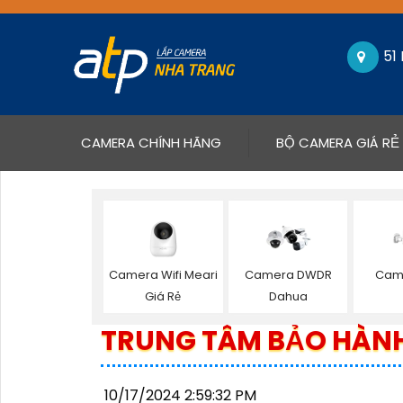
51
(CURRENT)
CAMERA CHÍNH HÃNG
BỘ CAMERA GIÁ RẺ
Camera Wifi Meari
Camera DWDR
Cam
Giá Rẻ
Dahua
TRUNG TÂM BẢO HÀNH
10/17/2024 2:59:32 PM