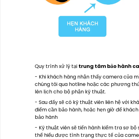
Quy trình xử lý tại
trung tâm bảo hành c
- Khi khách hàng nhận thấy camera của mìn
chúng tôi qua hotline hoặc các phương thức 
lên lịch cho bộ phận kỹ thuật.
- Sau đấy sẽ có kỹ thuật viên liên hệ với kh
điểm cần bảo hành, hoặc hẹn giờ để khách 
bảo hành
- Kỹ thuật viên sẽ tiến hành kiểm tra sơ bộ
thể hiểu được tình trạng thực tế của camer