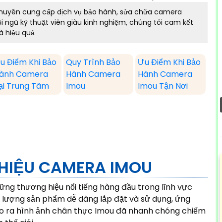
huyên cung cấp dịch vụ bảo hành, sửa chữa camera
i ngũ kỹ thuật viên giàu kinh nghiệm, chúng tôi cam kết
à hiệu quả
u Điểm Khi Bảo
Quy Trình Bảo
Ưu Điểm Khi Bảo
ành Camera
Hành Camera
Hành Camera
ại Trung Tâm
Imou
Imou Tận Nơi
 HIỆU CAMERA IMOU
ng thương hiệu nổi tiếng hàng đầu trong lĩnh vực
t lượng sản phẩm dễ dàng lắp đặt và sử dụng, ứng
ho ra hình ảnh chân thực Imou đã nhanh chóng chiếm