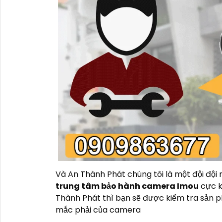
Và An Thành Phát chúng tôi là một đội đội
trung tâm bảo hành camera Imou
cực k
Thành Phát thì bạn sẽ được kiểm tra sản p
mắc phải của camera