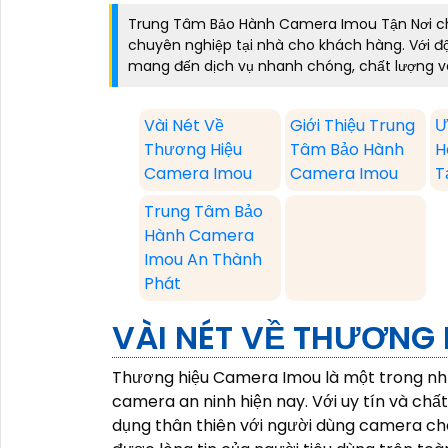
Trung Tâm Bảo Hành Camera Imou Tận Nơi c
chuyên nghiệp tại nhà cho khách hàng. Với độ
mang đến dịch vụ nhanh chóng, chất lượng v
Vài Nét Về
Giới Thiệu Trung
Ư
Thương Hiệu
Tâm Bảo Hành
H
Camera Imou
Camera Imou
T
Trung Tâm Bảo
Hành Camera
Imou An Thành
Phát
VÀI NÉT VỀ THƯƠNG
Thương hiệu Camera Imou là một trong nhữ
camera an ninh hiện nay. Với uy tín và chấ
dụng thân thiên với người dùng camera c