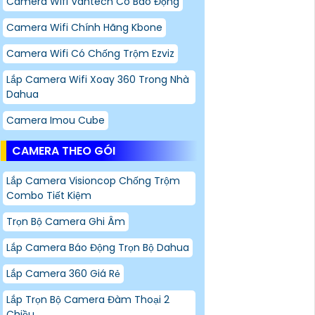
Camera Wifi Vantech Có Báo Động
Camera Wifi Chính Hãng Kbone
Camera Wifi Có Chống Trộm Ezviz
Lắp Camera Wifi Xoay 360 Trong Nhà
Dahua
Camera Imou Cube
CAMERA THEO GÓI
Lắp Camera Visioncop Chống Trộm
Combo Tiết Kiệm
Trọn Bộ Camera Ghi Âm
Lắp Camera Báo Động Trọn Bộ Dahua
Lắp Camera 360 Giá Rẻ
Lắp Trọn Bộ Camera Đàm Thoại 2
Chiều