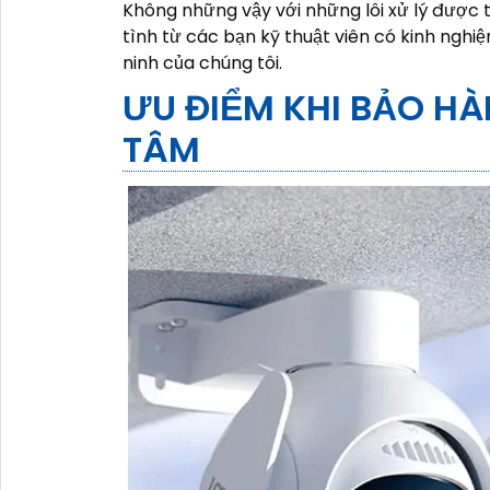
Không những vậy với những lôi xử lý được
tình từ các bạn kỹ thuật viên có kinh nghi
ninh của chúng tôi.
ƯU ĐIỂM KHI BẢO H
TÂM