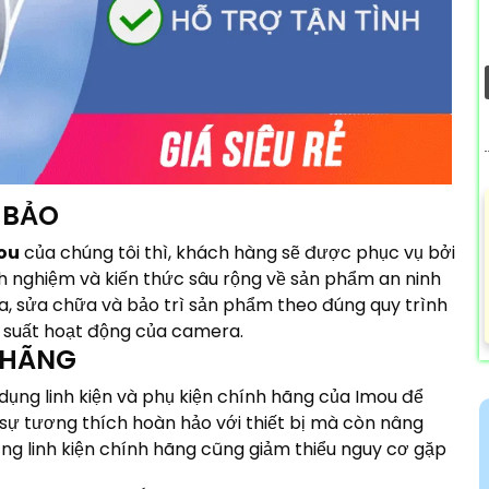
 BẢO
ou
của chúng tôi thì, khách hàng sẽ được phục vụ bởi
nh nghiệm và kiến thức sâu rộng về sản phẩm an ninh
tra, sửa chữa và bảo trì sản phẩm theo đúng quy trình
u suất hoạt động của camera.
 HÃNG
ụng linh kiện và phụ kiện chính hãng của Imou để
 sự tương thích hoàn hảo với thiết bị mà còn nâng
ụng linh kiện chính hãng cũng giảm thiểu nguy cơ gặp