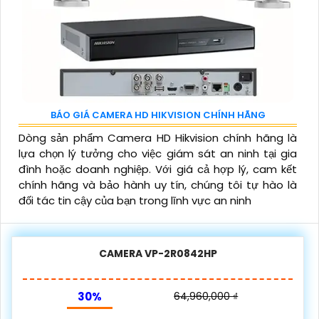
BÁO GIÁ CAMERA HD HIKVISION CHÍNH HÃNG
Dòng sản phẩm Camera HD Hikvision chính hãng là
lựa chọn lý tưởng cho việc giám sát an ninh tại gia
đình hoặc doanh nghiệp. Với giá cả hợp lý, cam kết
chính hãng và bảo hành uy tín, chúng tôi tự hào là
đối tác tin cậy của bạn trong lĩnh vực an ninh
CAMERA VP-2R0842HP
30%
64,960,000 ₫