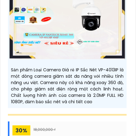
Sản phẩm Loại Camera Giá rẻ IP Sắc Nét VP-4013IP là
một dòng camera giám sát đa năng với nhiều tính
năng ưu việt. Camera này có khả năng xoay 360 độ,
cho phép giám sát diện rộng một cách linh hoạt.
Chất lượng hình ảnh của camera là 2.0MP FULL HD
1080P, đảm bảo sắc nét và chi tiết cao
30%
18,000,000 ₫