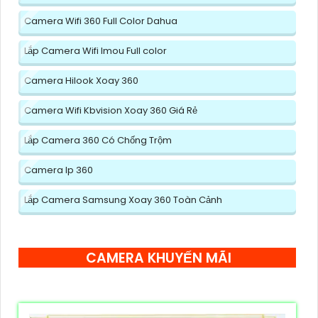
Camera Wifi 360 Full Color Dahua
Lắp Camera Wifi Imou Full color
Camera Hilook Xoay 360
Camera Wifi Kbvision Xoay 360 Giá Rẻ
Lắp Camera 360 Có Chống Trộm
Camera Ip 360
Lắp Camera Samsung Xoay 360 Toàn Cảnh
CAMERA KHUYẾN MÃI