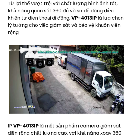
Từ lợi thế vượt trội với chất lượng hình ảnh tốt,
khả năng quan sát 360 độ và sự dễ dàng điều
khiển từ điện thoại di động,
VP-4013IP
là lựa chọn
lý tưởng cho việc giám sát và bảo vệ khuôn viên
rộng.
IP
VP-4013IP
là một sản phẩm camera giám sát
diện rộng chất lượng cao, với khả năng xoay 360