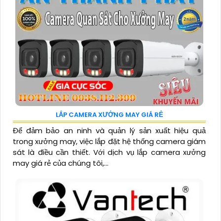
LẮP CAMERA XƯỞNG MAY GIÁ RẺ
Để đảm bảo an ninh và quản lý sản xuất hiệu quả
trong xưởng may, việc lắp đặt hệ thống camera giám
sát là điều cần thiết. Với dịch vụ lắp camera xưởng
may giá rẻ của chúng tôi,...