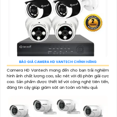
BÁO GIÁ CAMERA HD VANTECH CHÍNH HÃNG
Camera HD Vantech mang đến cho bạn trải nghiệm
hình ảnh chất lượng cao, sắc nét với độ phân giải cực
cao. Sản phẩm được thiết kế với công nghệ tiên tiến,
đáng tin cậy giúp giám sát an toàn và hiệu quả