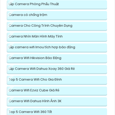
Lắp Camera Phòng Phẩu Thuật
Camera có chống trộm
Camera Cho Công Trình Chuyên Dụng
Camera Nhìn Màn Hình Máy Tính
Lắp camera wifi Imou tích hợp báo động
Camera Wifi Hikvision Báo Động
Lắp Camera Wifi Dahua Xoay 360 Giá Rẻ
Top 5 Camera Wifi Cho Gia Đình
Camera Wifi Ezviz Cube Giá Rẻ
Camera Wifi Dahua Hình Ảnh 3K
Top 5 Camera Wifi 360 Tốt