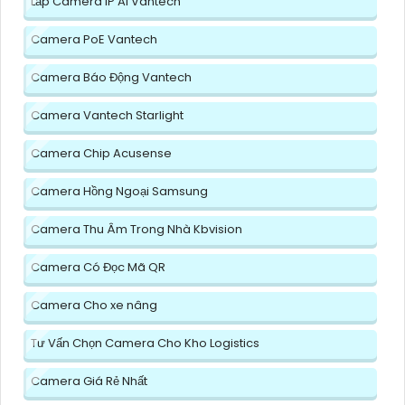
Lắp Camera IP AI Vantech
Camera PoE Vantech
Camera Báo Động Vantech
Camera Vantech Starlight
Camera Chip Acusense
Camera Hồng Ngoại Samsung
Camera Thu Âm Trong Nhà Kbvision
Camera Có Đọc Mã QR
Camera Cho xe nâng
Tư Vấn Chọn Camera Cho Kho Logistics
Camera Giá Rẻ Nhất