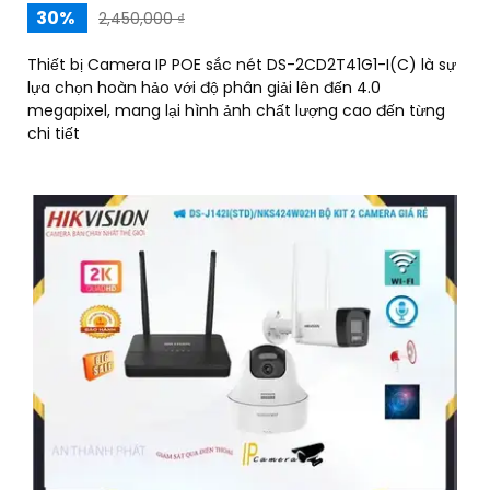
30%
2,450,000 ₫
Thiết bị Camera IP POE sắc nét DS-2CD2T41G1-I(C) là sự
lựa chọn hoàn hảo với độ phân giải lên đến 4.0
megapixel, mang lại hình ảnh chất lượng cao đến từng
chi tiết