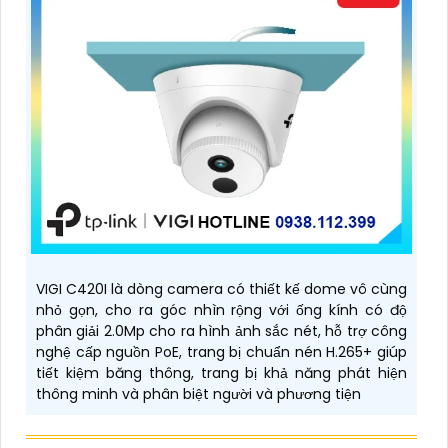
VIGI C420I là dòng camera có thiết kế dome vô cùng
nhỏ gọn, cho ra góc nhìn rộng với ống kính có độ
phân giải 2.0Mp cho ra hình ảnh sắc nét, hỗ trợ công
nghệ cấp nguồn PoE, trang bị chuẩn nén H.265+ giúp
tiết kiệm băng thông, trang bị khả năng phát hiện
thông minh và phân biệt người và phương tiện