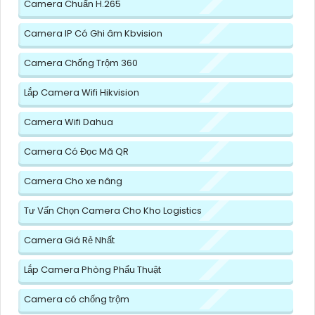
Camera Chuẩn H.265
Camera IP Có Ghi âm Kbvision
Camera Chống Trộm 360
Lắp Camera Wifi Hikvision
Camera Wifi Dahua
Camera Có Đọc Mã QR
Camera Cho xe nâng
Tư Vấn Chọn Camera Cho Kho Logistics
Camera Giá Rẻ Nhất
Lắp Camera Phòng Phẩu Thuật
Camera có chống trộm