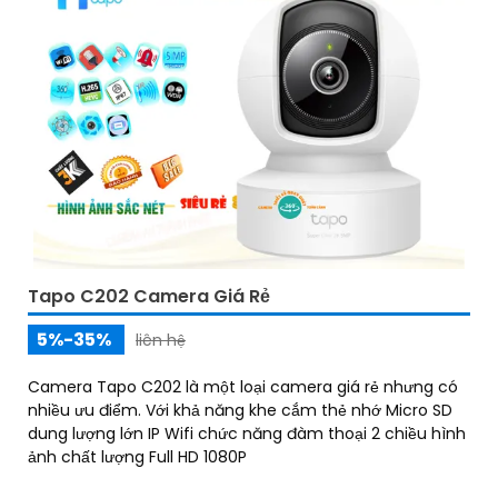
Tapo C202 Camera Giá Rẻ
5%-35%
liên hệ
Camera Tapo C202 là một loại camera giá rẻ nhưng có
nhiều ưu điểm. Với khả năng khe cắm thẻ nhớ Micro SD
dung lượng lớn IP Wifi chức năng đàm thoại 2 chiều hình
ảnh chất lượng Full HD 1080P