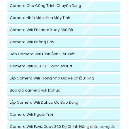
Camera Cho Công Trình Chuyên Dụng
Camera Nhìn Màn Hình Máy Tính
Camera Wifi Ebitcam Xoay 360 Độ
Camera Wifi Không Dây
Bán Camera Wifi Hình Ảnh Siêu Nét
Camera Wifi 360 Full Color Dahua
Lắp Camera Wifi Trong Nhà Giá Rẻ Chất Lượng
Báo gia camera wifi Dahua
Lắp Camera Wifi Dahua Có Báo Động
Camera Wifi Ngoài Trời
Camera Wifi Ezviz Xoay 360 Độ Chính Hãng chất lượng tốt