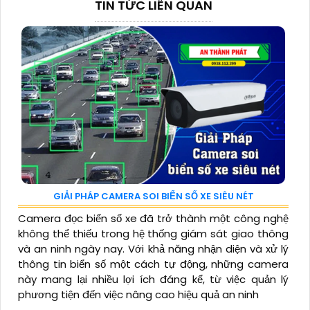
TIN TỨC LIÊN QUAN
GIẢI PHÁP CAMERA SOI BIỂN SỐ XE SIÊU NÉT
Camera đọc biển số xe đã trở thành một công nghệ
không thể thiếu trong hệ thống giám sát giao thông
và an ninh ngày nay. Với khả năng nhận diện và xử lý
thông tin biển số một cách tự động, những camera
này mang lại nhiều lợi ích đáng kể, từ việc quản lý
phương tiện đến việc nâng cao hiệu quả an ninh