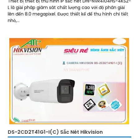
Thiết bị thiết bị thu hình IP sắc nét DHI-NVR4104HS-4KS2-
L là giải pháp giám sát chất lượng cao với độ phân giải
lên đến 8.0 megapixel. Được thiết kế để thu hình chi tiết
nhỏ,...
DS-2CD2T41G1-I(C) Sắc Nét Hikvision