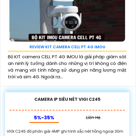
REVIEW KIT CAMERA CELL PT 4G IMOU
Bộ KIT camera CELL PT 4G IMOU là giải pháp giám sát
an ninh lý tưởng dành cho những vị trí không có điện
và mạng với tính năng sử dụng pin năng lượng mặt
trời và sim 4G. Ngoài ra...
CAMERA IP SIÊU NÉT VIGI C245
5%-35%
Liên Hệ
VIGI C245 độ phân giải 4MP ghi hình sắc nét hồng ngoại 30m