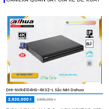
DHI-NVR4104HS-4KS2-L Sắc Nét Dahua
2,920,000 ₫
3,865,000 ₫