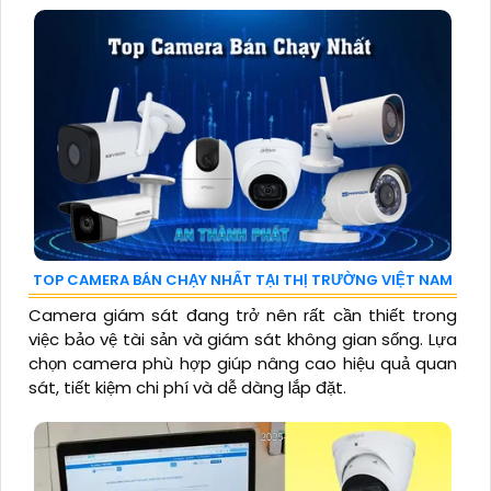
TOP CAMERA BÁN CHẠY NHẤT TẠI THỊ TRƯỜNG VIỆT NAM
Camera giám sát đang trở nên rất cần thiết trong
việc bảo vệ tài sản và giám sát không gian sống. Lựa
chọn camera phù hợp giúp nâng cao hiệu quả quan
sát, tiết kiệm chi phí và dễ dàng lắp đặt.