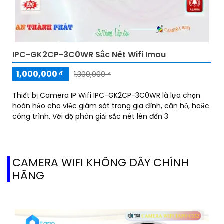
IPC-GK2CP-3C0WR Sắc Nét Wifi Imou
1,000,000 ₫
1,300,000 ₫
Thiết bị Camera IP Wifi IPC-GK2CP-3C0WR là lựa chọn
hoàn hảo cho việc giám sát trong gia đình, căn hộ, hoặc
công trình. Với độ phân giải sắc nét lên đến 3
CAMERA WIFI KHÔNG DÂY CHÍNH
HÃNG