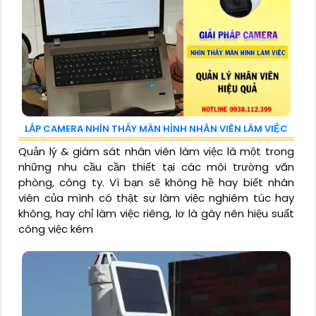
LẮP CAMERA NHÌN THẤY MÀN HÌNH NHÂN VIÊN LÀM VIỆC
Quản lý & giám sát nhân viên làm việc là một trong
những nhu cầu cần thiết tại các môi trường văn
phòng, công ty. Vì bạn sẽ không hề hay biết nhân
viên của mình có thật sự làm việc nghiêm túc hay
không, hay chỉ làm việc riêng, lơ là gây nên hiệu suất
công việc kém