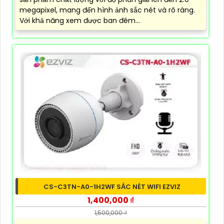
megapixel, mang đến hình ảnh sắc nét và rõ ràng.
Với khả năng xem được ban đêm...
CS-C3TN-A0-1H2WF SẮC NÉT WIFI EZVIZ
1,400,000 ₫
1,500,000 ₫