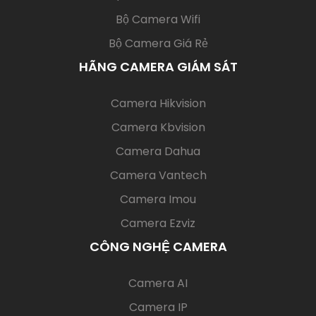
Bộ Camera Wifi
Bộ Camera Giá Rẻ
HÃNG CAMERA GIÁM SÁT
(current)
Camera Hikvision
Camera Kbvision
Camera Dahua
Camera Vantech
Camera Imou
Camera Ezviz
CÔNG NGHỆ CAMERA
(current)
Camera AI
Camera IP