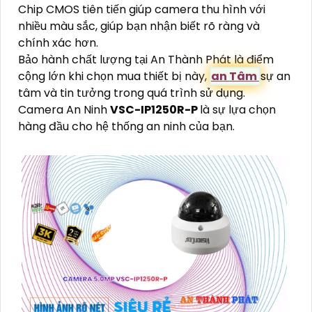
Chip CMOS tiên tiến giúp camera thu hình với
nhiều màu sắc, giúp bạn nhận biết rõ ràng và
chính xác hơn.
Bảo hành chất lượng tại An Thành Phát là điểm
cộng lớn khi chọn mua thiết bị này,
an Tâm
sự an
tâm và tin tưởng trong quá trình sử dụng.
Camera An Ninh
VSC-IP1250R-P
là sự lựa chọn
hàng đầu cho hệ thống an ninh của bạn.