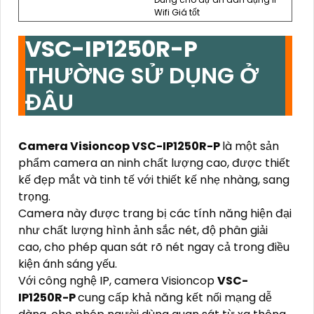
Wifi Giá tốt
VSC-IP1250R-P
THƯỜNG SỬ DỤNG Ở
ĐÂU
Camera Visioncop
VSC-IP1250R-P
là một sản
phẩm camera an ninh chất lượng cao, được thiết
kế đẹp mắt và tinh tế với thiết kế nhẹ nhàng, sang
trọng.
Camera này được trang bị các tính năng hiện đại
như chất lượng hình ảnh sắc nét, độ phân giải
cao, cho phép quan sát rõ nét ngay cả trong điều
kiện ánh sáng yếu.
Với công nghệ IP, camera Visioncop
VSC-
IP1250R-P
cung cấp khả năng kết nối mạng dễ