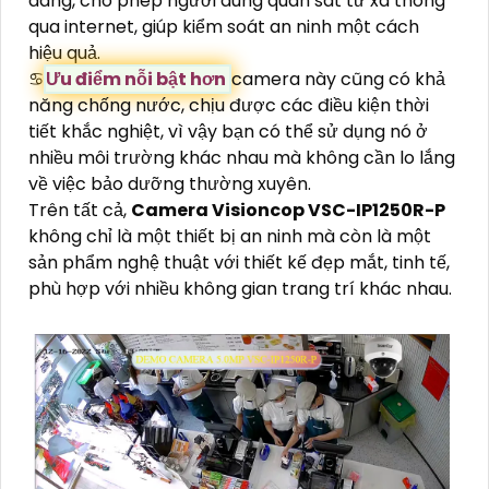
dàng, cho phép người dùng quan sát từ xa thông
qua internet, giúp kiểm soát an ninh một cách
hiệu quả.
♋
Ưu điểm nỗi bật hơn
camera này cũng có khả
năng chống nước, chịu được các điều kiện thời
tiết khắc nghiệt, vì vậy bạn có thể sử dụng nó ở
nhiều môi trường khác nhau mà không cần lo lắng
về việc bảo dưỡng thường xuyên.
Trên tất cả,
Camera Visioncop
VSC-IP1250R-P
không chỉ là một thiết bị an ninh mà còn là một
sản phẩm nghệ thuật với thiết kế đẹp mắt, tinh tế,
phù hợp với nhiều không gian trang trí khác nhau.