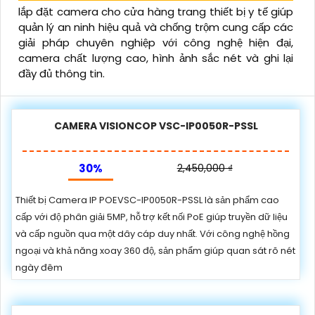
lắp đặt camera cho cửa hàng trang thiết bị y tế giúp
quản lý an ninh hiệu quả và chống trộm cung cấp các
giải pháp chuyên nghiệp với công nghệ hiện đại,
camera chất lượng cao, hình ảnh sắc nét và ghi lại
đầy đủ thông tin.
CAMERA VISIONCOP VSC-IP0050R-PSSL
30%
2,450,000 ₫
Thiết bị Camera IP POEVSC-IP0050R-PSSL là sản phẩm cao
cấp với độ phân giải 5MP, hỗ trợ kết nối PoE giúp truyền dữ liệu
và cấp nguồn qua một dây cáp duy nhất. Với công nghệ hồng
ngoại và khả năng xoay 360 độ, sản phẩm giúp quan sát rõ nét
ngày đêm