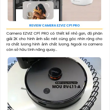
REVIEW CAMERA EZVIZ CP1 PRO
Camera EZVIZ CP1 PRO có thiết kế nhỏ gọn, độ phân
giải 2K cho hình ảnh sắc nét cùng góc nhìn rộng cho
ra chất lượng hình ảnh chất lượng. Ngoài ra camera
còn sở hữu tính năng quay...