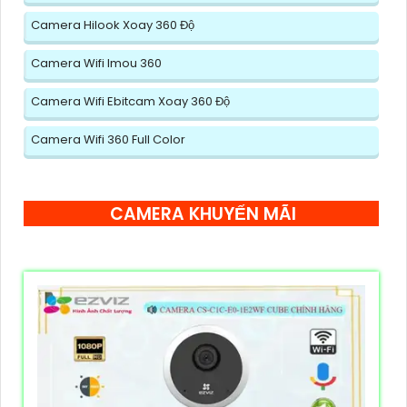
Camera Hilook Xoay 360 Độ
Camera Wifi Imou 360
Camera Wifi Ebitcam Xoay 360 Độ
Camera Wifi 360 Full Color
CAMERA KHUYẾN MÃI