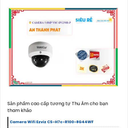
Sản phẩm cao cấp tương tự Thu Âm cho bạn
tham khảo
Camera Wifi Ezviz CS-H7c-R100-8G44WF