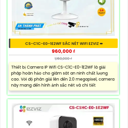
CS-C1C-E0-1E2WF SẮC NÉT WIFI EZVIZ ➠
960,000 ₫
1,160,000 ₫
Thiết bị Camera IP Wifi CS-C1C-E0-1E2WF là giải
pháp hoàn hảo cho giám sát an ninh chất lượng
cao. Với độ phân giải lên đến 2.0 megapixel, camera
này mang đến hình ảnh sắc nét và chi tiết