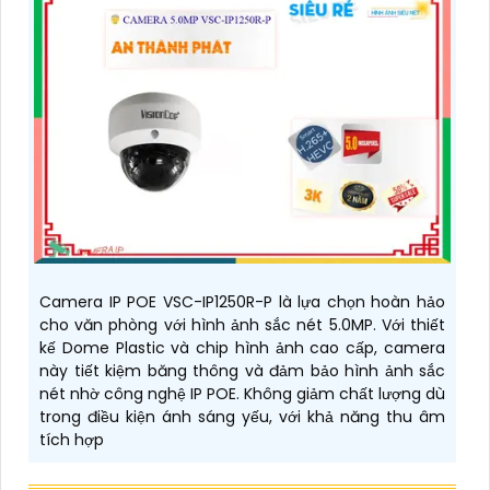
Camera IP POE VSC-IP1250R-P là lựa chọn hoàn hảo
cho văn phòng với hình ảnh sắc nét 5.0MP. Với thiết
kế Dome Plastic và chip hình ảnh cao cấp, camera
này tiết kiệm băng thông và đảm bảo hình ảnh sắc
nét nhờ công nghệ IP POE. Không giảm chất lượng dù
trong điều kiện ánh sáng yếu, với khả năng thu âm
tích hợp