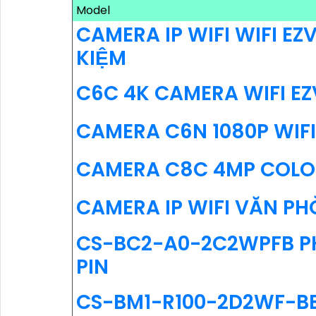
Model
CAMERA IP WIFI WIFI EZV
KIỆM
C6C 4K CAMERA WIFI EZV
CAMERA C6N 1080P WIFI
CAMERA C8C 4MP COLOR
CAMERA IP WIFI VĂN P
CS-BC2-A0-2C2WPFB PH
PIN
CS-BM1-R100-2D2WF-BE