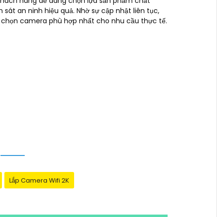
p khách hàng dễ dàng chọn lựa sản phẩm chất
sát an ninh hiệu quả. Nhờ sự cập nhật liên tục,
lựa chọn camera phù hợp nhất cho nhu cầu thực tế.
Lắp Camera Wifi 2K