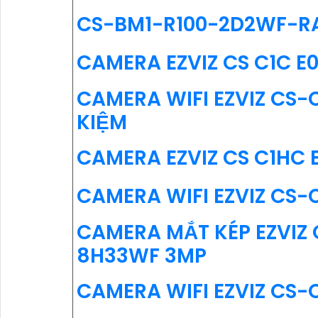
CS-BM1-R100-2D2WF-RA
CAMERA EZVIZ CS C1C E
CAMERA WIFI EZVIZ CS-
KIỆM
'
CAMERA EZVIZ CS C1HC 
CAMERA WIFI EZVIZ CS-
CAMERA MẮT KÉP EZVIZ
8H33WF 3MP
CAMERA WIFI EZVIZ CS