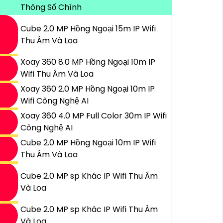
Thông Số Chính
Cube 2.0 MP Hồng Ngoại 15m IP Wifi
Thu Âm Và Loa
Xoay 360 8.0 MP Hồng Ngoại 10m IP
Wifi Thu Âm Và Loa
Xoay 360 2.0 MP Hồng Ngoại 10m IP
Wifi Công Nghệ AI
Xoay 360 4.0 MP Full Color 30m IP Wifi
Công Nghệ AI
Cube 2.0 MP Hồng Ngoại 10m IP Wifi
Thu Âm Và Loa
Cube 2.0 MP sp Khác IP Wifi Thu Âm
Và Loa
Cube 2.0 MP sp Khác IP Wifi Thu Âm
Và Loa