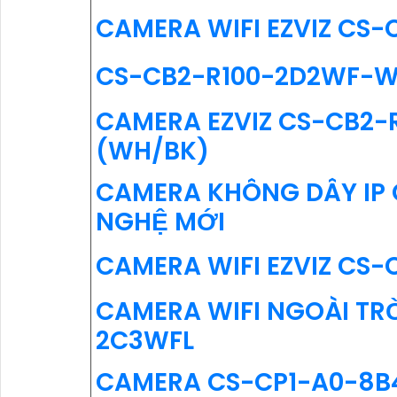
CAMERA WIFI EZVIZ CS
CS-CB2-R100-2D2WF-W
CAMERA EZVIZ CS-CB2-
(WH/BK)
CAMERA KHÔNG DÂY IP
NGHỆ MỚI
CAMERA WIFI EZVIZ CS-
CAMERA WIFI NGOÀI TR
2C3WFL
CAMERA CS-CP1-A0-8B4W