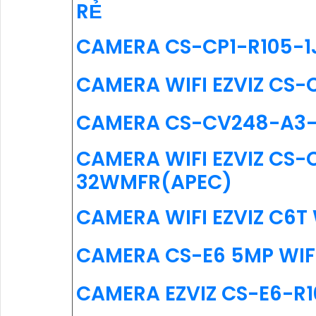
RẺ
CAMERA CS-CP1-R105-1
CAMERA WIFI EZVIZ CS-
CAMERA CS-CV248-A3-
CAMERA WIFI EZVIZ CS
32WMFR(APEC)
CAMERA WIFI EZVIZ C6T 
CAMERA CS-E6 5MP WIF
CAMERA EZVIZ CS-E6-R