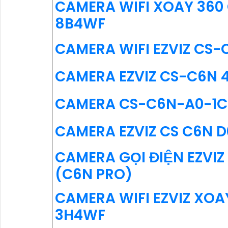
CAMERA WIFI XOAY 360
8B4WF
CAMERA WIFI EZVIZ CS
CAMERA EZVIZ CS-C6N 
CAMERA CS-C6N-A0-1C
CAMERA EZVIZ CS C6N 
CAMERA GỌI ĐIỆN EZVI
(C6N PRO)
CAMERA WIFI EZVIZ XO
3H4WF