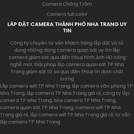
Camera Chống Trộm
Camera full color
LẮP ĐẶT CAMERA THÀNH PHỐ NHA TRANG UY
TIN
Công ty chuyên tư vấn khách hàng lắp đặt và sử
dụng những dòng camera quan sát uy tín lắp
camera giám sát qua điện thoại hình ảnh HD công
nghệ mới. Giải pháp lắp camera quan sát TP Nha
Trang giám sát từ xa qua điện thoại ổn định chất
lượng
Lắp camera wifi TP Nha Trang, lắp camera văn phòng TP
Nha Trang, lắp camera TP Nha Trang giá rẻ, công ty lắp
camera TP Nha Trang, sửa camera TP Nha Trang,
camera quan sát TP Nha Trang. camera wifi TP Nha
Trang giá rẻ, lắp camera wifi TP Nha Trang giá rẻ, tư vấn
lắp camera TP Nha Trang