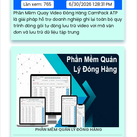
Lần xem: 765
6/30/2026 1:28:31 PM
Phần Mềm Quay Video Đóng Hàng CamPack ATP
là giải pháp hỗ trợ doanh nghiệp ghi lại toàn bộ quy
trình đóng gói tự động lưu trữ video với mã vận
đơn và lưu trữ dữ liệu tập trung
PHẦN MỀM QUẢN LÝ ĐÓNG HÀNG