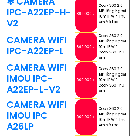
❇ CAMERA
Xoay 360 2.0
IPC-A22EP-H-
MP Hồng Ngoại
899,000 ₫
10m IP Wifi Thu
V2
Âm Và Loa
Xoay 360 2.0
CAMERA WIFI
MP Hồng Ngoại
899,000 ₫
10m IP Wifi
IPC-A22EP-L
Xoay 360 Thu
Âm
CAMERA WIFI
Xoay 360 2.0
MP Hồng Ngoại
IMOU IPC-
899,000 ₫
10m IP Wifi
Xoay 360 Thu
A22EP-L-V2
Âm
CAMERA WIFI
Xoay 360 2.0
IMOU IPC
MP Hồng Ngoại
899,000 ₫
10m IP Wifi Thu
A26LP
Âm Và Loa