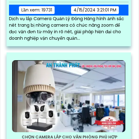
Lần xem: 19731
4/15/2024 3:21:01 PM
Dịch vụ lắp Camera Quản Lý Đóng Hàng hình ảnh sắc
nét trang bị những camera có chức năng zoom để
đọc vận đơn từ máy in rõ nét, giải pháp hiện đại cho
doanh nghiệp vận chuyển quản...
CHỌN CAMERA LẮP CHO VĂN PHÒNG PHÙ HỢP