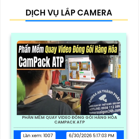
DỊCH VỤ LẮP CAMERA
PHẦN MỀM QUAY VIDEO ĐÓNG GÓI HÀNG HÓA
CAMPACK ATP
Lần xem: 1007
6/30/2026 5:17:03 PM