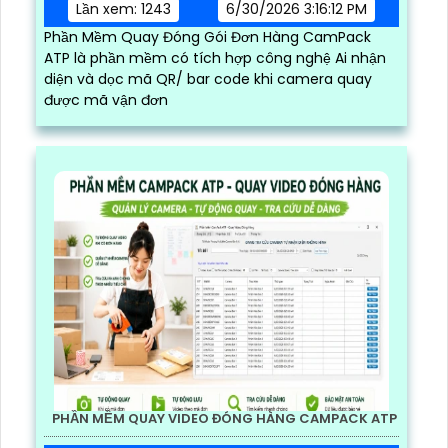
Lần xem: 1243
6/30/2026 3:16:12 PM
Phần Mềm Quay Đóng Gói Đơn Hàng CamPack
ATP là phần mềm có tích hợp công nghệ Ai nhận
diện và dọc mã QR/ bar code khi camera quay
được mã vận đơn
PHẦN MỀM QUAY VIDEO ĐÓNG HÀNG CAMPACK ATP