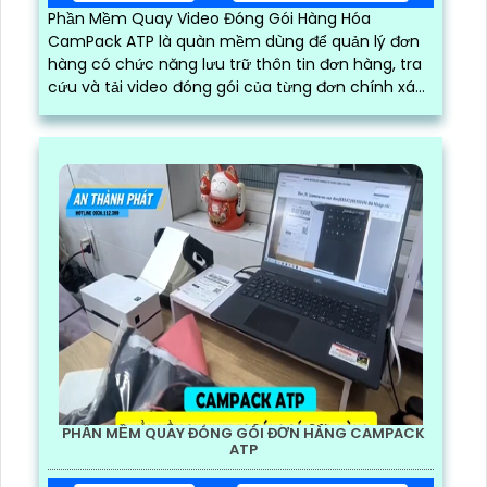
Phần Mềm Quay Video Đóng Gói Hàng Hóa
CamPack ATP là quàn mềm dùng để quản lý đơn
hàng có chức năng lưu trữ thôn tin đơn hàng, tra
cứu và tải video đóng gói của từng đơn chính xác
và nhanh chóng
PHẦN MỀM QUAY ĐÓNG GÓI ĐƠN HÀNG CAMPACK
ATP