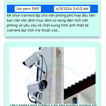
Lần xem: 10611
4/9/2024 11:41:13 AM
Để chọn camera lắp cho văn phòng phù hợp đầu tiên
bạn cần xác định mục đích sử dụng diện tích văn
phòng và yêu cầu về chất lượng hình ảnh thiết kế
camera đạt tính mỹ thuật cao...
LẮP CAMERA NHÀ XƯỞNG CẦN XEM NHỮNG THÔNG SỐ