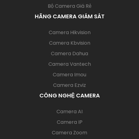
Bộ Camera Giá Rẻ
HÃNG CAMERA GIÁM SÁT
(current)
Camera Hikvision
Camera Kbvision
Camera Dahua
Camera Vantech
Camera Imou
Camera Ezviz
CÔNG NGHỆ CAMERA
(current)
Camera AI
Camera IP
Camera Zoom