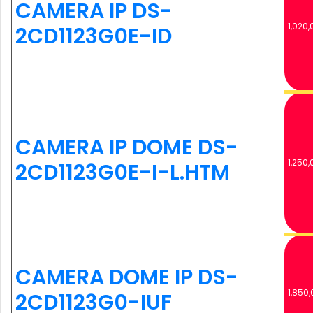
CAMERA IP DS-
1,020,
2CD1123G0E-ID
CAMERA IP DOME DS-
1,250,
2CD1123G0E-I-L.HTM
CAMERA DOME IP DS-
1,850,
2CD1123G0-IUF