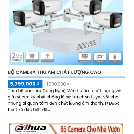
BỘ CAMERA THU ÂM CHẤT LƯỢNG CAO
5,799,000 ₫
11,000,000 ₫
Trọn bộ camera Công Nghệ Mới thu âm chất lượng với
giá cả cực kỳ phải chăng là sự lựa chọn tuyệt vời cho
những ai quan tâm đến chất lượng âm thanh. r>Được
thiết kế đặc biệt để...