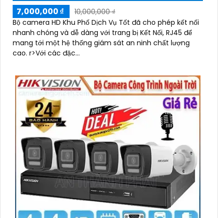
7,000,000 ₫
10,000,000 ₫
Bộ camera HD Khu Phố Dịch Vụ Tốt đã cho phép kết nối
nhanh chóng và dễ dàng với trang bị Kết Nối, RJ45 để
mang tới một hệ thống giám sát an ninh chất lượng
cao. r>Với các đặc...