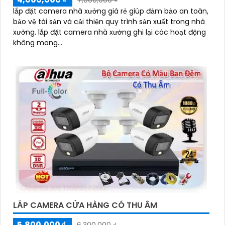
7,000,000 ₫
lắp đặt camera nhà xưởng giá rẻ giúp đảm bảo an toàn,
bảo vệ tài sản và cải thiện quy trình sản xuất trong nhà
xưởng. lắp đặt camera nhà xưởng ghi lại các hoạt động
không mong...
LẮP CAMERA CỬA HÀNG CÓ THU ÂM
5,800,000 ₫