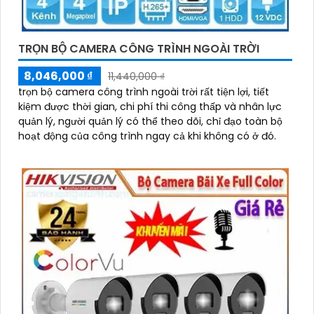
TRỌN BỘ CAMERA CÔNG TRÌNH NGOÀI TRỜI
8,046,000 ₫
11,440,000 ₫
trọn bộ camera công trình ngoài trời rất tiện lợi, tiết
kiệm được thời gian, chi phí thi công thấp và nhân lực
quản lý, người quản lý có thể theo dõi, chỉ đạo toàn bộ
hoạt động của công trình ngay cả khi không có ở đó.