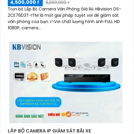
4,500,000 ₫
6,500,000 ₫
Trọn bộ Lắp Bộ Camera Văn Phòng Giá Rẻ Hikvision DS-
2CE76D3T-ITM là một giải pháp tuyệt vời để giám sát
văn phòng của bạn. r>Với chất lượng hình ảnh FULL HD
1080P, camera...
LẮP BỘ CAMERA IP GIÁM SÁT BÃI XE