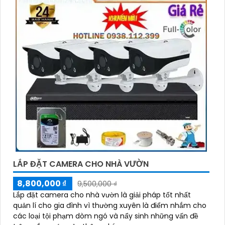
LẮP ĐẶT CAMERA CHO NHÀ VƯỜN
8,800,000 ₫
9,500,000 ₫
Lắp đặt camera cho nhà vườn là giải pháp tốt nhất
quản lí cho gia đình vì thường xuyên là điểm nhắm cho
các loại tội phạm dòm ngó và nẩy sinh những vấn đề