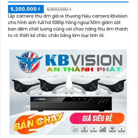
5,200,000 ₫
6,800,000 ₫
Lắp camera thu âm giá rẻ thương hiệu camera kbvision
cho hình ảnh full hd 1080p hồng ngoại 50m giám sát
ban đêm chất lượng cùng với chức năng thu âm thanh
to rõ thiết kế chắc chắn bằng kim loại tinh tế.