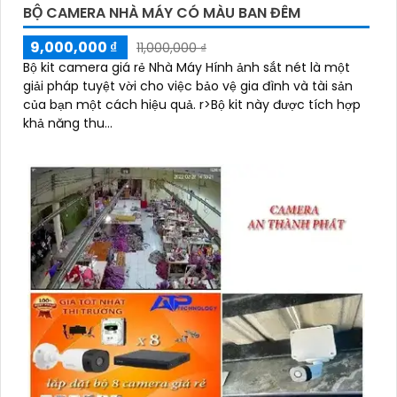
BỘ CAMERA NHÀ MÁY CÓ MÀU BAN ĐÊM
9,000,000 ₫
11,000,000 ₫
Bộ kit camera giá rẻ Nhà Máy Hính ảnh sắt nét là một
giải pháp tuyệt vời cho việc bảo vệ gia đình và tài sản
của bạn một cách hiệu quả. r>Bộ kit này được tích hợp
khả năng thu...