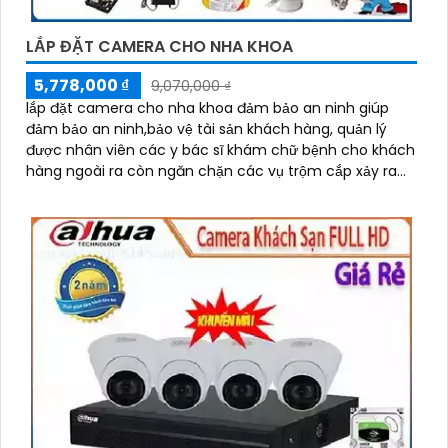
LẮP ĐẶT CAMERA CHO NHA KHOA
5,778,000 ₫
9,070,000 ₫
lắp đặt camera cho nha khoa đảm bảo an ninh giúp
đảm bảo an ninh,bảo vệ tài sản khách hàng, quản lý
được nhân viên các y bác sĩ khám chữ bệnh cho khách
hàng ngoài ra còn ngăn chặn các vụ trộm cắp xảy ra
ngoài ý muốn.