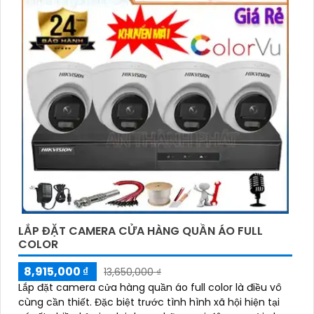
LẮP ĐẶT CAMERA CỬA HÀNG QUẦN ÁO FULL
COLOR
8,915,000 ₫
13,650,000 ₫
Lắp đặt camera cửa hàng quần áo full color là điều vô
cùng cần thiết. Đặc biệt trước tình hình xã hội hiện tại