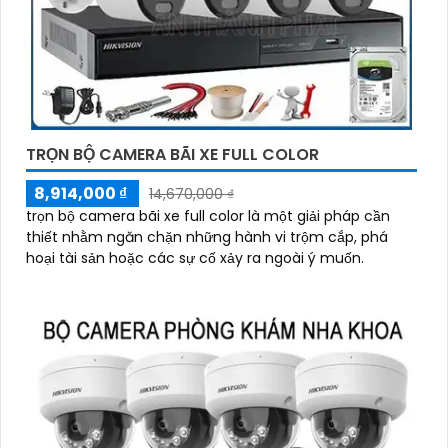
TRỌN BỘ CAMERA BÃI XE FULL COLOR
8,914,000 ₫
14,670,000 ₫
trọn bộ camera bãi xe full color là một giải pháp cần
thiết nhằm ngăn chặn những hành vi trộm cắp, phá
hoại tài sản hoặc các sự cố xảy ra ngoài ý muốn.