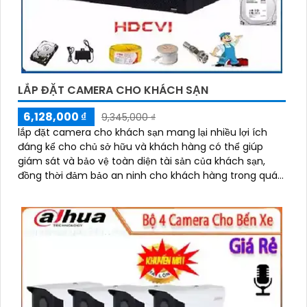
LẮP ĐẶT CAMERA CHO KHÁCH SẠN
6,128,000 ₫
9,345,000 ₫
lắp đặt camera cho khách sạn mang lại nhiều lợi ích
đáng kể cho chủ sở hữu và khách hàng có thể giúp
giám sát và bảo vệ toàn diện tài sản của khách sạn,
đồng thời đảm bảo an ninh cho khách hàng trong quá
trình lưu trú tại đây.