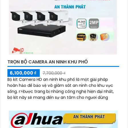
TRỌN BỘ CAMERA AN NINH KHU PHỐ
6,100,000 ₫
7,700,000 ₫
Bộ kit Camera HD an ninh khu phố là một giải pháp
hoàn hảo để bảo vệ và giám sát an ninh cho khu vực
sống. r>Được trang bị những công nghệ hiện đại nhất,
bộ kit này sẽ mang đến sự an tâm cho người dùng