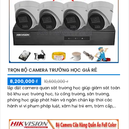
TRỌN BỘ CAMERA TRƯỜNG HỌC GIÁ RẺ
8,200,000 ₫
10,600,000 ₫
lắp đặt camera quan sát trường học giúp giám sát toàn
bộ khu vực trường học, từ cổng trường, sân trường,
phòng học giúp phát hiện và ngăn chặn kịp thời các
hành vi vi phạm pháp luật, xâm hại trẻ em, trộm cắp,
phá hoại tài sản,