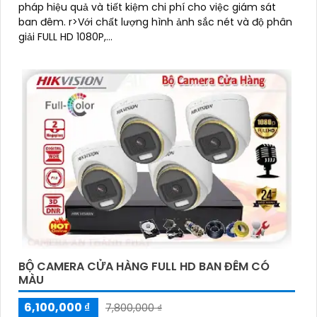
pháp hiệu quả và tiết kiệm chi phí cho việc giám sát
ban đêm. r>Với chất lượng hình ảnh sắc nét và độ phân
giải FULL HD 1080P,...
BỘ CAMERA CỬA HÀNG FULL HD BAN ĐÊM CÓ
MÀU
6,100,000 ₫
7,800,000 ₫