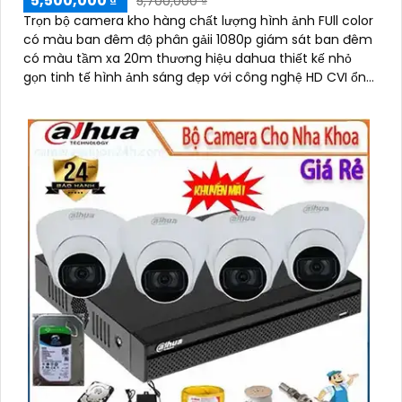
5,500,000 ₫
5,700,000 ₫
Trọn bộ camera kho hàng chất lượng hình ảnh FUll color
có màu ban đêm độ phân gảii 1080p giám sát ban đêm
có màu tầm xa 20m thương hiệu dahua thiết kế nhỏ
gọn tinh tế hình ảnh sáng đẹp với công nghệ HD CVI ổn
định