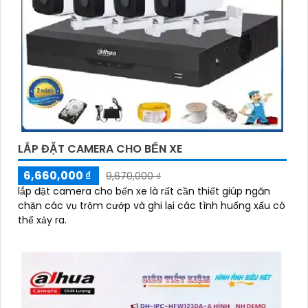
LẮP ĐẶT CAMERA CHO BẾN XE
6,660,000 ₫
9,670,000 ₫
lắp đặt camera cho bến xe là rất cần thiết giúp ngăn
chặn các vụ trộm cướp và ghi lại các tình huống xấu có
thể xảy ra.