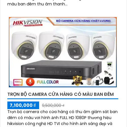
màu ban đêm thu âm thanh...
TRỌN BỘ CAMERA CỬA HÀNG CÓ MÀU BAN ĐÊM
7,100,000 ₫
9,500,000 ₫
Trọn bộ camera cho cửa hàng có thu âm giám sát ban
đêm có màu với hình ảnh FULL HD 1080P thương hiệu
hikvision công nghệ HD TVI cho hình ảnh sáng đẹp và