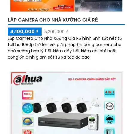
LẮP CAMERA CHO NHÀ XƯỞNG GIÁ RẺ
4,100,000 ₫
5,200,000 ₫
Lắp Camera Cho Nhà Xưởng Giá Rẻ hình ảnh sắt nét từ
full hd 1080p trở lên với giải pháp thi công camera cho
nhà xưởng hợp lý tiết kiệm dây tiết kiệm chi phí hoặt
động ổn định giám sát từ xa tốc độ cao