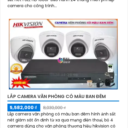
camera cho công trình...
LẮP CAMERA VĂN PHÒNG CÓ MÀU BAN ĐÊM
5,582,000 ₫
8,030,000 ₫
Lắp camera văn phòng có màu ban đêm hình ảnh sắt
nét giám sát ổn định từ xa qua mạng điện thoại, bộ 4
camera dùng cho văn phòng thương hiệu hikvision có