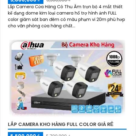
6,300,000 ₫
Lắp Camera Cửa Hàng Có Thu Âm trọn bộ 4 mắt thiết
kế dạng dome kim loại camera hổ trợ hình ảnh FULL
color giám sát ban đêm có màu phạm vi 20m phù hơp
cho văn phòng cửa hàng chất...
LẮP CAMERA KHO HÀNG FULL COLOR GIÁ RẺ