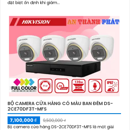
đặt biệt ổn định khi giám...
BỘ CAMERA CỬA HÀNG CÓ MÀU BAN ĐÊM DS-
2CE70DF3T-MFS
7,100,000 ₫
9,500,000 ₫
Bộ camera cửa hàng DS-2CE70DF3T-MFS là một giải