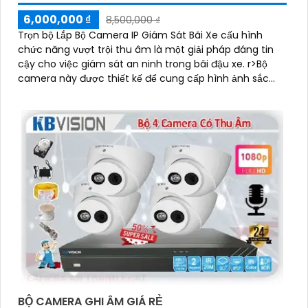
6,000,000 ₫
8,500,000 ₫
Trọn bộ Lắp Bộ Camera IP Giám Sát Bãi Xe cấu hình
chức năng vượt trội thu âm là một giải pháp đáng tin
cậy cho việc giám sát an ninh trong bãi đậu xe. r>Bộ
camera này được thiết kế để cung cấp hình ảnh sắc
nét và âm thanh chất lượng cao
BỘ CAMERA GHI ÂM GIÁ RẺ