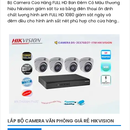
Bộ Camera Cửa Hàng FULL HD Ban Đêm Có Màu thương
hiệu hikvision giám sát từ xa bằng điên thoại ổn định
chất lượng hình ảnh FULL HD 1080 giám sát ngày và
đêm đều cho hình ảnh sắt nét phù hợp cho cửa hàng
hình ảnh sáng đẹp
LẮP BỘ CAMERA VĂN PHÒNG GIÁ RẺ HIKVISION