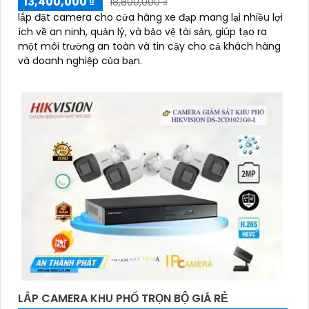
13,400,000 ₫
18,800,000 ₫
lắp đặt camera cho cửa hàng xe đạp mang lại nhiều lợi
ích về an ninh, quản lý, và bảo vệ tài sản, giúp tạo ra
một môi trường an toàn và tin cậy cho cả khách hàng
và doanh nghiệp của bạn.
LẮP CAMERA KHU PHỐ TRỌN BỘ GIÁ RẺ