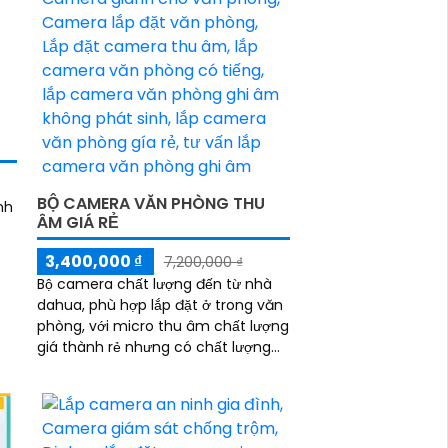
BỘ CAMERA VĂN PHÒNG THU
nh
ÂM GIÁ RẺ
3,400,000 ₫
7,200,000 ₫
Bộ camera chất lượng đến từ nhà
dahua, phù hợp lắp đặt ở trong văn
phòng, với micro thu âm chất lượng
giá thành rẻ nhưng có chất lượng
cao, nhìn ban đêm có màu nhờ
đèn led 15m nhìn hồng ngoại 30m