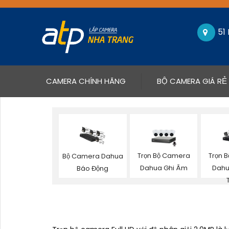
51
(CURRENT)
CAMERA CHÍNH HÃNG
BỘ CAMERA GIÁ RẺ
Trọn Bộ Camera
Trọn 
Bộ Camera Dahua
Dahua Ghi Âm
Dahu
Báo Động