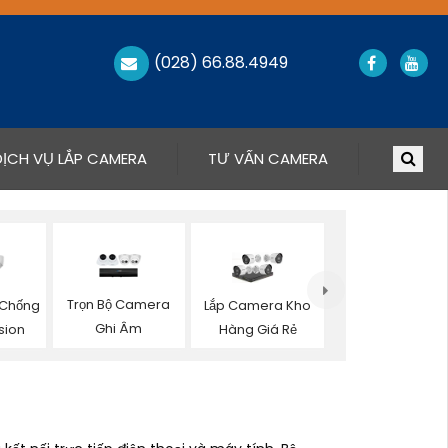
(028) 66.88.4949
DỊCH VỤ LẮP CAMERA
TƯ VẤN CAMERA
Trọn Bộ Camera
Chống
Lắp Camera Kho
Ghi Âm
sion
Hàng Giá Rẻ