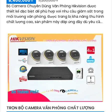
8,400,000 ₫
11,200,000 ₫
Bộ Camera Chuyên Dùng Văn Phòng Hikvision được
thiết kế đặc biệt để phù hợp với nhu cầu giám sát trong
môi trường văn phòng. Được trang bị khả năng thu hình
chất lượng cao, sản phẩm này đáp ứng đầy đủ yêu cầu
của các doanh nghiệp và tổ chức
TRỌN BỘ CAMERA VĂN PHÒNG CHẤT LƯỢNG