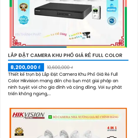
LẮP ĐẶT CAMERA KHU PHỐ GIÁ RẺ FULL COLOR
8,200,000 ₫
10,600,000 ₫
Thiết kế trọn bộ Lắp Đặt Camera Khu Phố Giá Rẻ Full
Color Hikvision mang đến cho bạn một giải pháp an
ninh tuyệt vời cho gia đình và cộng đồng. Với sự phát
triển không ngừng,...