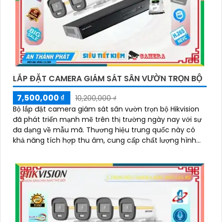
LẮP ĐẶT CAMERA GIÁM SÁT SÂN VƯỜN TRỌN BỘ
7,500,000 ₫
10,200,000 ₫
Bộ lắp đặt camera giám sát sân vườn trọn bộ Hikvision
đã phát triển mạnh mẽ trên thị trường ngày nay với sự
đa dạng về mẫu mã. Thương hiệu trung quốc này có
khả năng tích hợp thu âm, cung cấp chất lượng hình
ảnh sáng đẹp