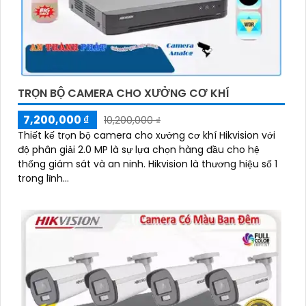
TRỌN BỘ CAMERA CHO XƯỞNG CƠ KHÍ
7,200,000 ₫
10,200,000 ₫
Thiết kế trọn bộ camera cho xưởng cơ khí Hikvision với
độ phân giải 2.0 MP là sự lựa chọn hàng đầu cho hệ
thống giám sát và an ninh. Hikvision là thương hiệu số 1
trong lĩnh...