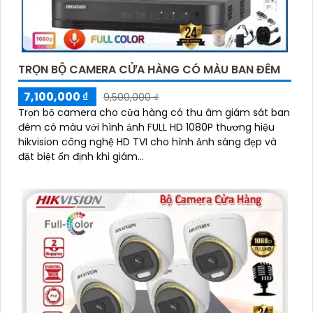
TRỌN BỘ CAMERA CỬA HÀNG CÓ MÀU BAN ĐÊM
7,100,000 ₫
9,500,000 ₫
Trọn bộ camera cho cửa hàng có thu âm giám sát ban
đêm có màu với hình ảnh FULL HD 1080P thương hiệu
hikvision công nghệ HD TVI cho hình ảnh sáng đẹp và
đặt biệt ổn định khi giám...