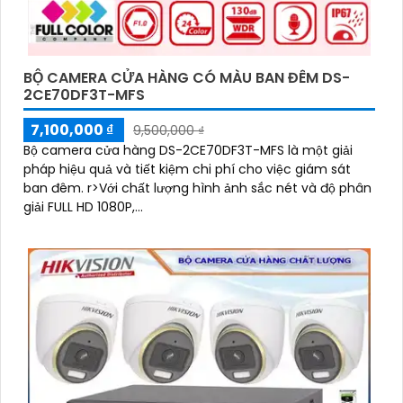
BỘ CAMERA CỬA HÀNG CÓ MÀU BAN ĐÊM DS-
2CE70DF3T-MFS
7,100,000 ₫
9,500,000 ₫
Bộ camera cửa hàng DS-2CE70DF3T-MFS là một giải
pháp hiệu quả và tiết kiệm chi phí cho việc giám sát
ban đêm. r>Với chất lượng hình ảnh sắc nét và độ phân
giải FULL HD 1080P,...