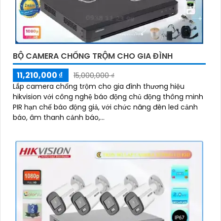
BỘ CAMERA CHỐNG TRỘM CHO GIA ĐÌNH
11,210,000 ₫
15,000,000 ₫
Lắp camera chống trộm cho gia đình thương hiệu
hikvision với công nghệ báo động chủ động thông minh
PIR hạn chế báo động giả, với chức năng đèn led cảnh
báo, âm thanh cảnh báo,...