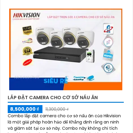
LẮP ĐẶT CAMERA CHO CƠ SỞ NẤU ĂN
8,500,000 ₫
11,300,000 ₫
Combo lắp đặt camera cho cơ sở nấu ăn của Hikvision
là một giải pháp hoàn hảo để Khẳng định rằng an ninh
và giám sát tại cơ sở này. Combo này không chỉ tích