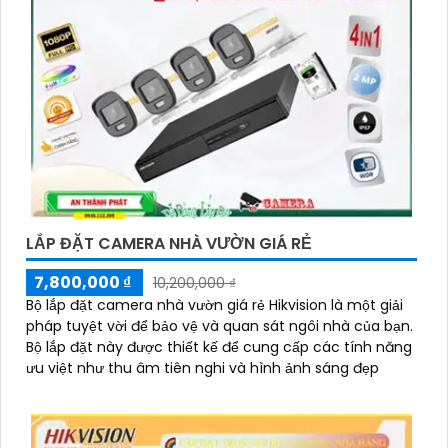
LẮP ĐẶT CAMERA NHÀ VƯỜN GIÁ RẺ
7,800,000 ₫
10,200,000 ₫
Bộ lắp đặt camera nhà vườn giá rẻ Hikvision là một giải
pháp tuyệt vời để bảo vệ và quan sát ngôi nhà của bạn.
Bộ lắp đặt này được thiết kế để cung cấp các tính năng
ưu việt như thu âm tiên nghi và hình ảnh sáng đẹp