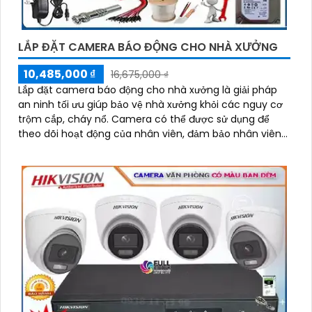
LẮP ĐẶT CAMERA BÁO ĐỘNG CHO NHÀ XƯỞNG
10,485,000 ₫
16,675,000 ₫
Lắp đặt camera báo động cho nhà xưởng là giải pháp
an ninh tối ưu giúp bảo vệ nhà xưởng khỏi các nguy cơ
trộm cắp, cháy nổ. Camera có thể được sử dụng để
theo dõi hoạt động của nhân viên, đảm bảo nhân viên
làm việc đúng quy định