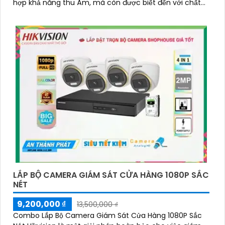
hợp khả năng thu Âm, mà còn được biết đến với chất
lượng cao và thương hiệu Việt uy tín
LẮP BỘ CAMERA GIÁM SÁT CỬA HÀNG 1080P SẮC
NÉT
9,200,000 ₫
13,500,000 ₫
Combo Lắp Bộ Camera Giám Sát Cửa Hàng 1080P Sắc