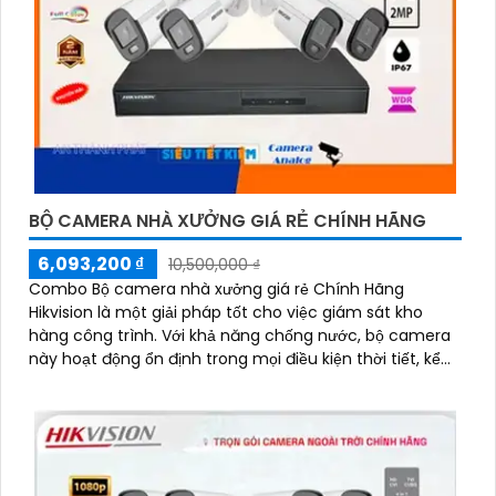
BỘ CAMERA NHÀ XƯỞNG GIÁ RẺ CHÍNH HÃNG
6,093,200 ₫
10,500,000 ₫
Combo Bộ camera nhà xưởng giá rẻ Chính Hãng
Hikvision là một giải pháp tốt cho việc giám sát kho
hàng công trình. Với khả năng chống nước, bộ camera
này hoạt động ổn định trong mọi điều kiện thời tiết, kể
cả khi mưa hoặc có môi trường ẩm ướt