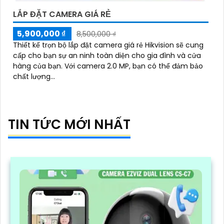
LẮP ĐẶT CAMERA GIÁ RẺ
5,900,000 ₫
8,500,000 ₫
Thiết kế trọn bộ lắp đặt camera giá rẻ Hikvision sẽ cung
cấp cho bạn sự an ninh toàn diện cho gia đình và cửa
hàng của bạn. Với camera 2.0 MP, bạn có thể đảm bảo
chất lượng...
TIN TỨC MỚI NHẤT