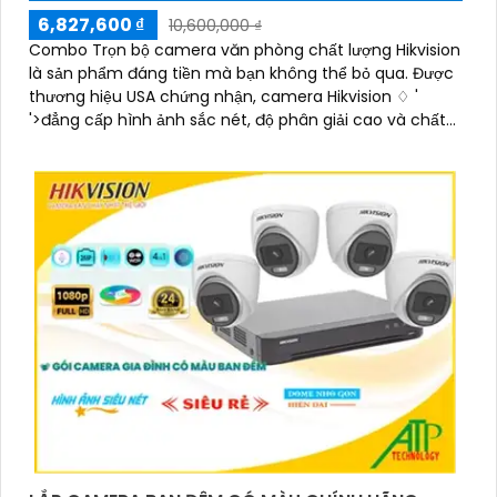
6,827,600 ₫
10,600,000 ₫
Combo Trọn bộ camera văn phòng chất lượng Hikvision
là sản phẩm đáng tiền mà bạn không thể bỏ qua. Được
thương hiệu USA chứng nhận, camera Hikvision ♢ '
'>đẳng cấp hình ảnh sắc nét, độ phân giải cao và chất
lượng màu sắc tuyệt vời