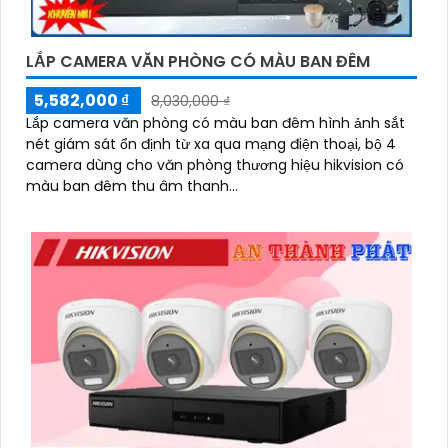
LẮP CAMERA VĂN PHÒNG CÓ MÀU BAN ĐÊM
5,582,000 ₫
8,030,000 ₫
Lắp camera văn phòng có màu ban đêm hình ảnh sắt
nét giám sát ổn định từ xa qua mạng điện thoại, bộ 4
camera dùng cho văn phòng thương hiệu hikvision có
màu ban đêm thu âm thanh...