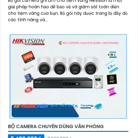
Bộ gói camera ghi âm cho tiệm vàng Hikvision là một
giải pháp hoàn hảo để bảo vệ và giám sát toàn diện
cho tiệm vàng của bạn. Bộ gói này được trang bị đầy đủ
các tính năng và...
BỘ CAMERA CHUYÊN DÙNG VĂN PHÒNG