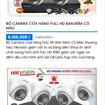
BỘ CAMERA CỬA HÀNG FULL HD BAN ĐÊM CÓ
MÀU
6,100,000 ₫
7,800,000 ₫
Bộ Camera Cửa Hàng FULL HD Ban Đêm Có Màu thương
hiệu hikvision giám sát từ xa bằng điên thoại ổn định
chất lượng hình ảnh FULL HD 1080 giám sát ngày và
đêm đều cho hình ảnh sắt nét phù hợp cho cửa hàng
hình ảnh sáng đẹp