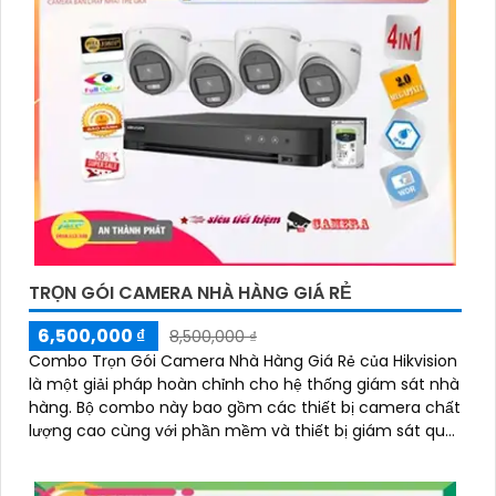
TRỌN GÓI CAMERA NHÀ HÀNG GIÁ RẺ
6,500,000 ₫
8,500,000 ₫
Combo Trọn Gói Camera Nhà Hàng Giá Rẻ của Hikvision
là một giải pháp hoàn chỉnh cho hệ thống giám sát nhà
hàng. Bộ combo này bao gồm các thiết bị camera chất
lượng cao cùng với phần mềm và thiết bị giám sát qua
mạng