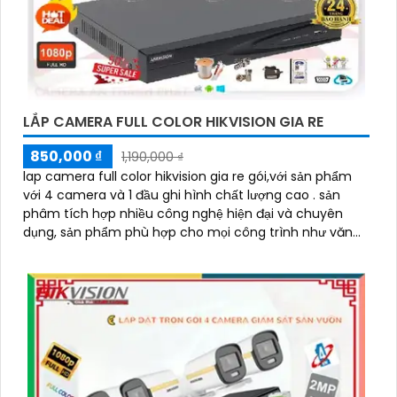
LẮP CAMERA FULL COLOR HIKVISION GIA RE
850,000 ₫
1,190,000 ₫
lap camera full color hikvision gia re gói,với sản phẩm
với 4 camera và 1 đầu ghi hình chất lượng cao . sản
phâm tích hợp nhiều công nghệ hiện đại và chuyên
dụng, sản phẩm phù hợp cho mọi công trình như văn
phòng,siêu thị ,cửa hàng,