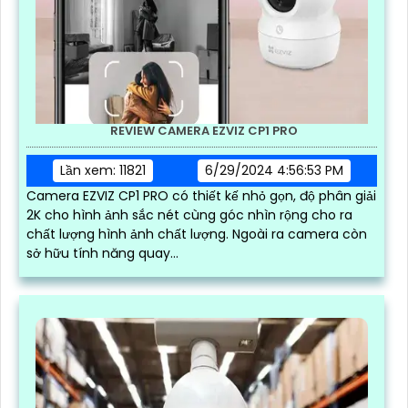
REVIEW CAMERA EZVIZ CP1 PRO
Lần xem: 11821
6/29/2024 4:56:53 PM
Camera EZVIZ CP1 PRO có thiết kế nhỏ gọn, độ phân giải
2K cho hình ảnh sắc nét cùng góc nhìn rộng cho ra
chất lượng hình ảnh chất lượng. Ngoài ra camera còn
sở hữu tính năng quay...