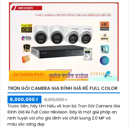
TRỌN GÓI CAMERA GIA ĐÌNH GIÁ RẺ FULL COLOR
6,000,000 ₫
8,200,000 ₫
Trước tiên, hãy tìm hiểu về trọn bộ Trọn Gói Camera Gia
Đình Giá Rẻ Full Color Hikvision. Đây là một giải pháp an
ninh tuyệt vời cho gia đình với chất lượng 2.0 MP và
màu sắc sáng đẹp