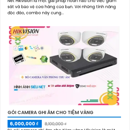
Nét Hikvision là một giải pháp hoàn hảo cho việc giám
sát và bảo vệ cửa hàng của bạn. Với những tính năng
độc đáo, combo này cung...
GÓI CAMERA GHI ÂM CHO TIỆM VÀNG
6,000,000 ₫
8,100,000 ₫