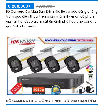
6,200,000 ₫
7,900,000 ₫
Bộ Camera Có Màu Ban Đêm Giá Rẻ có báo động chống
trộm qua điện thoại trên phần mềm Hikvision độ phân
giải full hd 1080p giám sát ổn định phù hợp cho công ty,
gia đình nhà xưởng
BỘ CAMERA CHO CÔNG TRÌNH CÓ MÀU BAN ĐÊM