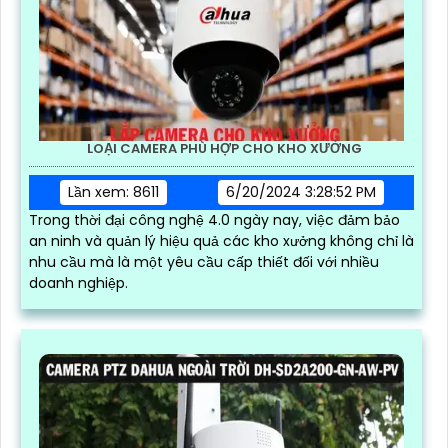
LOẠI CAMERA PHÙ HỢP CHO KHO XƯỞNG
Lần xem: 8611
6/20/2024 3:28:52 PM
Trong thời đại công nghệ 4.0 ngày nay, việc đảm bảo
an ninh và quản lý hiệu quả các kho xưởng không chỉ là
nhu cầu mà là một yêu cầu cấp thiết đối với nhiều
doanh nghiệp.