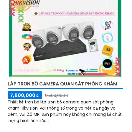
LẮP TRỌN BỘ CAMERA QUAN SÁT PHÒNG KHÁM
7,600,000 ₫
9,500,000 ₫
Thiết kế trọn bộ lắp trọn bộ camera quan sát phòng
khám Hikvision, với thông số trong và nét cả ngày và
đêm, với 2.0 MP. Sản phẩm này không chỉ mang lại chất
lượng hình ảnh sắc...