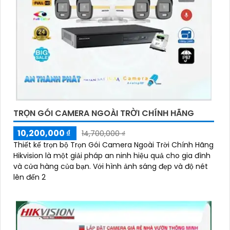
TRỌN GÓI CAMERA NGOÀI TRỜI CHÍNH HÃNG
10,200,000 ₫
14,700,000 ₫
Thiết kế trọn bộ Trọn Gói Camera Ngoài Trời Chính Hãng
Hikvision là một giải pháp an ninh hiệu quả cho gia đình
và cửa hàng của bạn. Với hình ảnh sáng đẹp và độ nét
lên đến 2