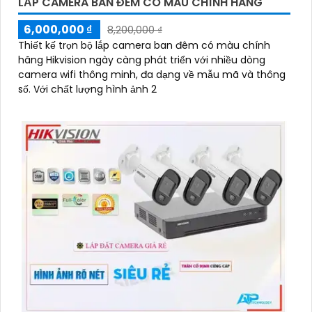
LẮP CAMERA BAN ĐÊM CÓ MÀU CHÍNH HÃNG
6,000,000 ₫
8,200,000 ₫
Thiết kế trọn bộ lắp camera ban đêm có màu chính
hãng Hikvision ngày càng phát triển với nhiều dòng
camera wifi thông minh, đa dạng về mẫu mã và thông
số. Với chất lượng hình ảnh 2