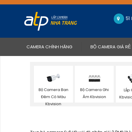
51
(CURRENT)
CAMERA CHÍNH HÃNG
BỘ CAMERA GIÁ RẺ
Bộ Camera Ban
Bộ Camera Ghi
Lắp
Đêm Có Màu
Âm Kbvision
Kbvisi
Kbvision