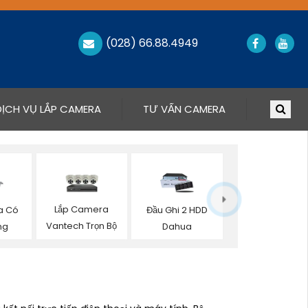
(028) 66.88.4949
DỊCH VỤ LẮP CAMERA
TƯ VẤN CAMERA
Lắp Camera
a Có
Đầu Ghi 2 HDD
Vantech Trọn Bộ
ng
Dahua