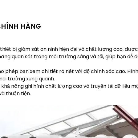
 CHÍNH HÃNG
iết bị giám sát an ninh hiện đại và chất lượng cao, được
ăng quan sát trong môi trường sáng và tối, giúp bạn dễ 
o phép bạn xem chi tiết rõ nét với độ chính xác cao. Hìn
môi trường xung quanh.
ả năng ghi hình chất lượng cao và truyền tải dữ liệu một 
à thuận tiện.