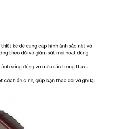
 thiết kế để cung cấp hình ảnh sắc nét và
dàng theo dõi và giám sát mọi hoạt động
h ảnh sống động và màu sắc trung thực,
cách ổn định, giúp bạn theo dõi và ghi lại