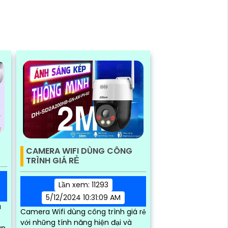
CAMERA WIFI DÙNG CÔNG
TRÌNH GIÁ RẺ
Lần xem: 11293
5/12/2024 10:31:09 AM
a
Camera Wifi dùng công trình giá rẻ
với những tính năng hiện đại và