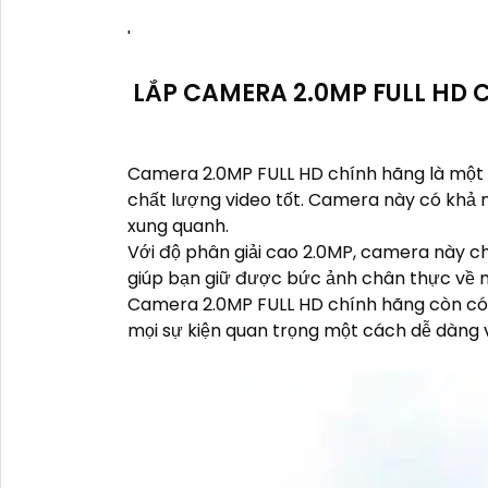
'
LẮP CAMERA 2.0MP FULL HD
Camera 2.0MP FULL HD chính hãng là một th
chất lượng video tốt. Camera này có khả n
xung quanh.
Với độ phân giải cao 2.0MP, camera này ch
giúp bạn giữ được bức ảnh chân thực về 
Camera 2.0MP FULL HD chính hãng còn có kh
mọi sự kiện quan trọng một cách dễ dàng v