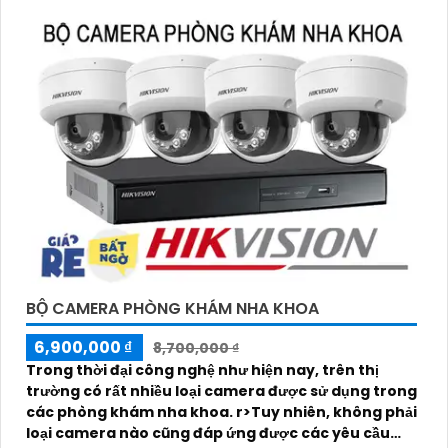
BỘ CAMERA PHÒNG KHÁM NHA KHOA
6,900,000 ₫
8,700,000 ₫
Trong thời đại công nghệ như hiện nay, trên thị
trường có rất nhiều loại camera được sử dụng trong
các phòng khám nha khoa. r>Tuy nhiên, không phải
loại camera nào cũng đáp ứng được các yêu cầu