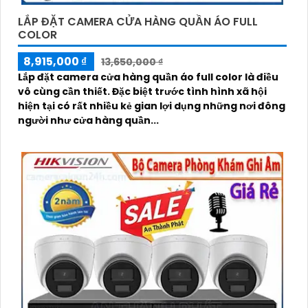
LẮP ĐẶT CAMERA CỬA HÀNG QUẦN ÁO FULL
COLOR
8,915,000 ₫
13,650,000 ₫
Lắp đặt camera cửa hàng quần áo full color là điều
vô cùng cần thiết. Đặc biệt trước tình hình xã hội
hiện tại có rất nhiều kẻ gian lợi dụng những nơi đông
người như cửa hàng quần...