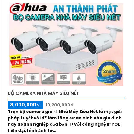
BỘ CAMERA NHÀ MÁY SIÊU NÉT
8,000,000 ₫
10,200,000 ₫
Trọn bộ camera giá rẻ Nhà Máy Siêu Nét là một giải
pháp tuyệt vời để làm tăng sự an ninh cho gia đình
hay doanh nghiệp của bạn. r>Với công nghệ IP POE
hiện đại, hình ảnh từ...