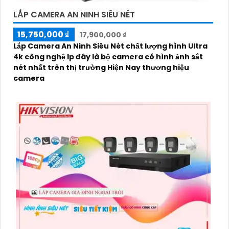
LẮP CAMERA AN NINH SIÊU NÉT
15,750,000 ₫
17,900,000 ₫
Lắp Camera An Ninh Siêu Nét chất lượng hình Ultra
4k công nghệ Ip đây là bộ camera có hình ảnh sắt
nét nhất trên thị trường Hiện Nay thương hiệu
camera