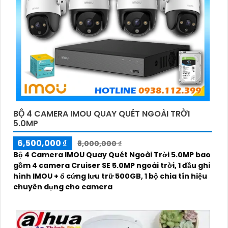
BỘ 4 CAMERA IMOU QUAY QUÉT NGOÀI TRỜI
5.0MP
6,500,000 ₫
8,000,000 ₫
Bộ 4 Camera IMOU Quay Quét Ngoài Trời 5.0MP bao
gồm 4 camera Cruiser SE 5.0MP ngoài trời, 1 đầu ghi
hình IMOU + ổ cứng lưu trữ 500GB, 1 bộ chia tín hiệu
chuyên dụng cho camera