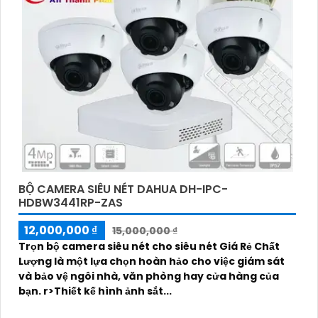
BỘ CAMERA SIÊU NÉT DAHUA DH-IPC-
HDBW3441RP-ZAS
12,000,000 ₫
15,000,000 ₫
Trọn bộ camera siêu nét cho siêu nét Giá Rẻ Chất
Lượng là một lựa chọn hoàn hảo cho việc giám sát
và bảo vệ ngôi nhà, văn phòng hay cửa hàng của
bạn. r>Thiết kế hình ảnh sắt...