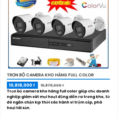
TRỌN BỘ CAMERA KHO HÀNG FULL COLOR
10,818,000 ₫
15,879,000 ₫
Trọn bộ camera kho hàng full color giúp chủ doanh
nghiệp giám sát mọi hoạt động diễn ra trong kho, từ
đó ngăn chặn kịp thời các hành vi trộm cắp, phá
hoại tài sản.