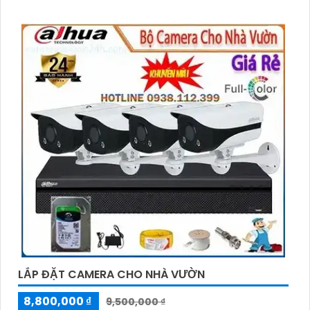
LẮP ĐẶT CAMERA CHO NHÀ VƯỜN
8,800,000 ₫
9,500,000 ₫