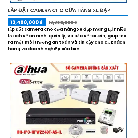
LẮP ĐẶT CAMERA CHO CỬA HÀNG XE ĐẠP
13,400,000 ₫
18,800,000 ₫
lắp đặt camera cho cửa hàng xe đạp mang lại nhiều
lợi ích về an ninh, quản lý, và bảo vệ tài sản, giúp tạo
ra một môi trường an toàn và tin cậy cho cả khách
hàng và doanh nghiệp của bạn.