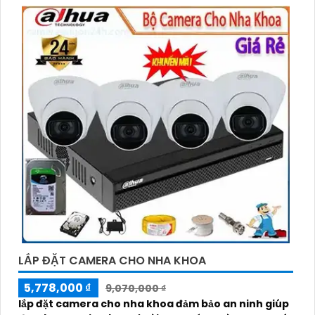
LẮP ĐẶT CAMERA CHO NHA KHOA
5,778,000 ₫
9,070,000 ₫
lắp đặt camera cho nha khoa đảm bảo an ninh giúp