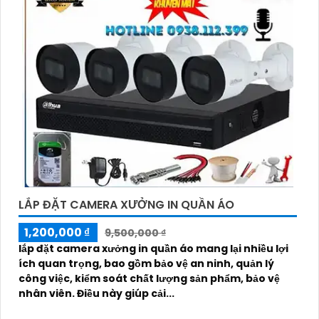
LẮP ĐẶT CAMERA XƯỞNG IN QUẦN ÁO
1,200,000 ₫
9,500,000 ₫
lắp đặt camera xưởng in quần áo mang lại nhiều lợi
ích quan trọng, bao gồm bảo vệ an ninh, quản lý
công việc, kiểm soát chất lượng sản phẩm, bảo vệ
nhân viên. Điều này giúp cải...