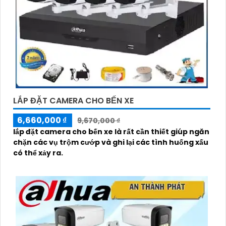
LẮP ĐẶT CAMERA CHO BẾN XE
6,660,000 ₫
9,670,000 ₫
lắp đặt camera cho bến xe là rất cần thiết giúp ngăn
chặn các vụ trộm cướp và ghi lại các tình huống xấu
có thể xảy ra.