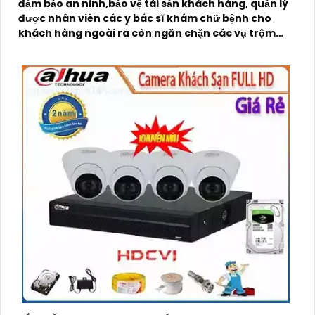
đảm bảo an ninh,bảo vệ tài sản khách hàng, quản lý
được nhân viên các y bác sĩ khám chữ bệnh cho
khách hàng ngoài ra còn ngăn chặn các vụ trộm
cắp xảy ra ngoài ý muốn.