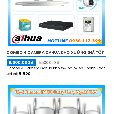
COMBO 4 CAMERA DAHUA KHO XƯỞNG GIÁ TỐT
5,500,000 ₫
6,500,000 ₫
Combo 4 Camera Dahua Kho Xưởng tại An Thành Phát
chỉ với
5. 500