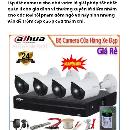
Lắp đặt camera cho nhà vườn là giải pháp tốt nhất
quản lí cho gia đình vì thường xuyên là điểm nhắm
cho các loại tội phạm dòm ngó và nẩy sinh những
vấn đề trộm cắp cướp của thậm chí.