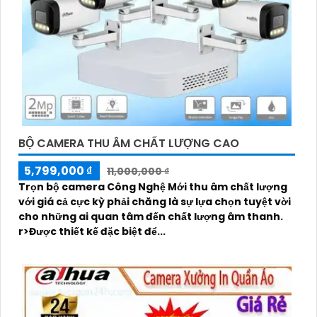
BỘ CAMERA THU ÂM CHẤT LƯỢNG CAO
5,799,000 ₫
11,000,000 ₫
Trọn bộ camera Công Nghệ Mới thu âm chất lượng
với giá cả cực kỳ phải chăng là sự lựa chọn tuyệt vời
cho những ai quan tâm đến chất lượng âm thanh.
r>Được thiết kế đặc biệt để...