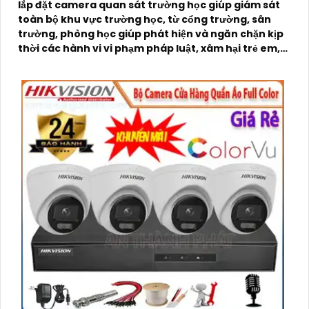
lắp đặt camera quan sát trường học giúp giám sát
toàn bộ khu vực trường học, từ cổng trường, sân
trường, phòng học giúp phát hiện và ngăn chặn kịp
thời các hành vi vi phạm pháp luật, xâm hại trẻ em,
trộm cắp, phá hoại tài sản,