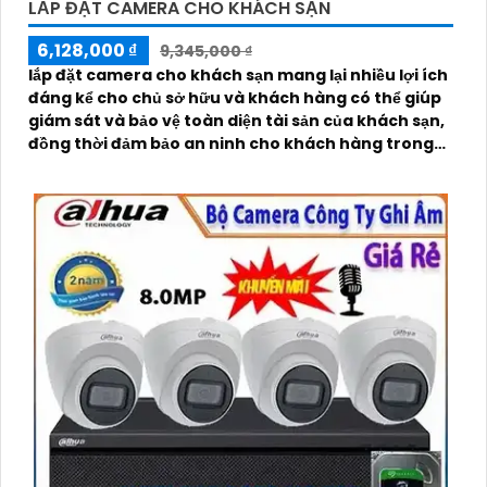
LẮP ĐẶT CAMERA CHO KHÁCH SẠN
6,128,000 ₫
9,345,000 ₫
lắp đặt camera cho khách sạn mang lại nhiều lợi ích
đáng kể cho chủ sở hữu và khách hàng có thể giúp
giám sát và bảo vệ toàn diện tài sản của khách sạn,
đồng thời đảm bảo an ninh cho khách hàng trong
quá trình lưu trú tại đây.