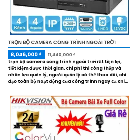
TRỌN BỘ CAMERA CÔNG TRÌNH NGOÀI TRỜI
8,046,000 ₫
11,440,000 ₫
trọn bộ camera công trình ngoài trời rất tiện lợi,
tiết kiệm được thời gian, chi phí thi công thấp và
nhân lực quản lý, người quản lý có thể theo dõi, chỉ
đạo toàn bộ hoạt động của công trình ngay cả khi
không có ở đó.