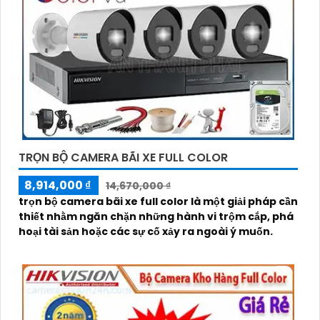
TRỌN BỘ CAMERA BÃI XE FULL COLOR
8,914,000 ₫
14,670,000 ₫
trọn bộ camera bãi xe full color là một giải pháp cần
thiết nhằm ngăn chặn những hành vi trộm cắp, phá
hoại tài sản hoặc các sự cố xảy ra ngoài ý muốn.