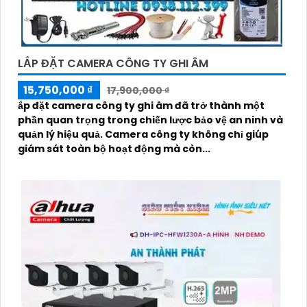
LẮP ĐẶT CAMERA CÔNG TY GHI ÂM
15,750,000 ₫
17,900,000 ₫
ắp đặt camera công ty ghi âm đã trở thành một
phần quan trọng trong chiến lược bảo vệ an ninh và
quản lý hiệu quả. Camera công ty không chỉ giúp
giám sát toàn bộ hoạt động mà còn...