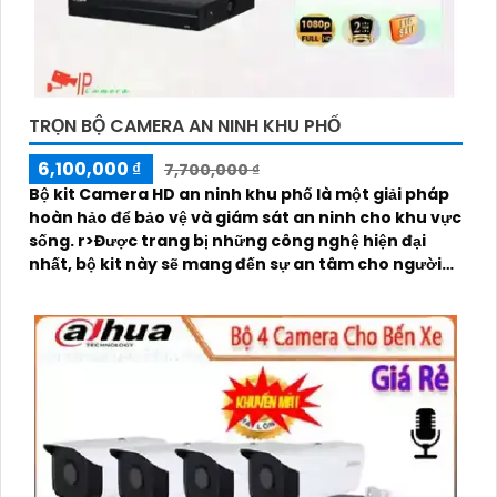
TRỌN BỘ CAMERA AN NINH KHU PHỐ
6,100,000 ₫
7,700,000 ₫
Bộ kit Camera HD an ninh khu phố là một giải pháp
hoàn hảo để bảo vệ và giám sát an ninh cho khu vực
sống. r>Được trang bị những công nghệ hiện đại
nhất, bộ kit này sẽ mang đến sự an tâm cho người
dùng