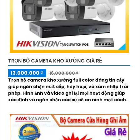
TRỌN BỘ CAMERA KHO XƯỞNG GIÁ RẺ
13,000,000 ₫
16,000,000 ₫
Trọn bộ camera kho xưởng full color đáng tin cậy
giúp ngăn chặn mất cắp, hủy hoại, và xâm nhập trái
phép. Hình ảnh và video ghi lại mọi hoạt động giúp
xác định và ngăn chặn các sự cố an ninh một cách
kịp thời