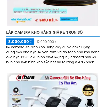
LẮP CAMERA KHO HÀNG GIÁ RẺ TRỌN BỘ
8,000,000 ₫
12,000,000 ₫
Bộ camera An Ninh Kho Hàng đầy đủ và chất lượng
cung cấp cho bạn sự yên tâm và an toàn cho kho hàng
của bạn. r>Với cấu hình chất lượng, bộ camera này ổn
hơn cho bạn hình ảnh sắc nét và rõ ràng với độ phân
giải FULL HD 1080P