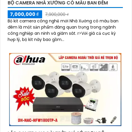
BỘ CAMERA NHÀ XƯỞNG CÓ MÀU BAN ĐÊM
7,000,000 ₫
7,900,000 ₫
Bộ kit camera công nghệ mới Nhà Xưởng có màu ban
đêm là một sản phẩm đáng quan trọng trong ngành
công nghiệp an ninh và giám sát. r>Với giá cả cực kỳ
hợp lý, bộ kit này bao gồm...