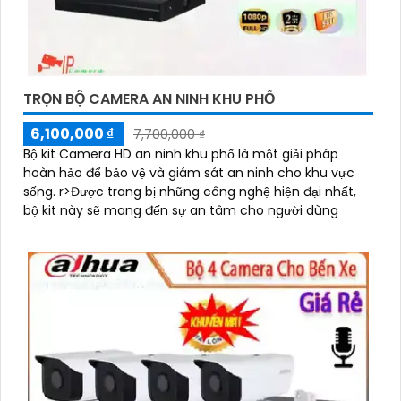
TRỌN BỘ CAMERA AN NINH KHU PHỐ
6,100,000 ₫
7,700,000 ₫
Bộ kit Camera HD an ninh khu phố là một giải pháp
hoàn hảo để bảo vệ và giám sát an ninh cho khu vực
sống. r>Được trang bị những công nghệ hiện đại nhất,
bộ kit này sẽ mang đến sự an tâm cho người dùng