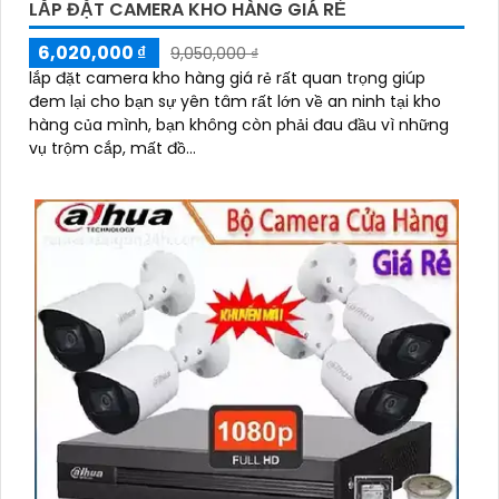
LẮP ĐẶT CAMERA KHO HÀNG GIÁ RẺ
6,020,000 ₫
9,050,000 ₫
lắp đặt camera kho hàng giá rẻ rất quan trọng giúp
đem lại cho bạn sự yên tâm rất lớn về an ninh tại kho
hàng của mình, bạn không còn phải đau đầu vì những
vụ trộm cắp, mất đồ...