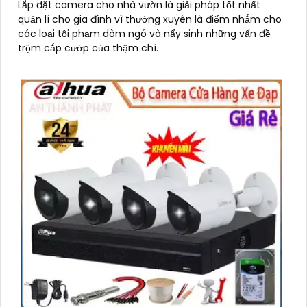
Lắp đặt camera cho nhà vườn là giải pháp tốt nhất
quản lí cho gia đình vì thường xuyên là điểm nhắm cho
các loại tội phạm dòm ngó và nẩy sinh những vấn đề
trộm cắp cướp của thậm chí.