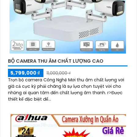
BỘ CAMERA THU ÂM CHẤT LƯỢNG CAO
5,799,000 ₫
11,000,000 ₫
Trọn bộ camera Công Nghệ Mới thu âm chất lượng với
giá cả cực kỳ phải chăng là sự lựa chọn tuyệt vời cho
những ai quan tâm đến chất lượng âm thanh. r>Được
thiết kế đặc biệt để...