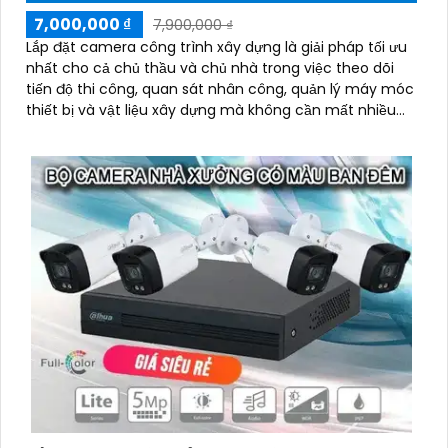
7,000,000 ₫
7,900,000 ₫
Lắp đặt camera công trình xây dựng là giải pháp tối ưu
nhất cho cả chủ thầu và chủ nhà trong việc theo dõi
tiến độ thi công, quan sát nhân công, quản lý máy móc
thiết bị và vật liệu xây dựng mà không cần mất nhiều
thời gian và công sức.