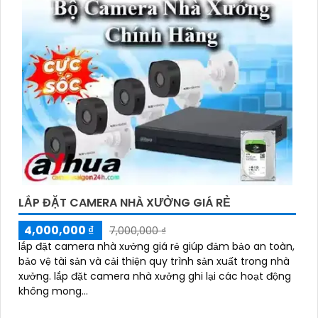
'
LẮP ĐẶT CAMERA NHÀ XƯỞNG GIÁ RẺ
4,000,000 ₫
7,000,000 ₫
lắp đặt camera nhà xưởng giá rẻ giúp đảm bảo an toàn,
bảo vệ tài sản và cải thiện quy trình sản xuất trong nhà
xưởng. lắp đặt camera nhà xưởng ghi lại các hoạt động
không mong...