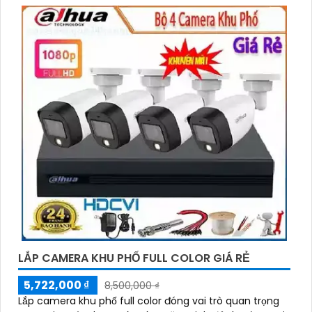
LẮP CAMERA KHU PHỐ FULL COLOR GIÁ RẺ
5,722,000 ₫
8,500,000 ₫
Lắp camera khu phố full color đóng vai trò quan trọng