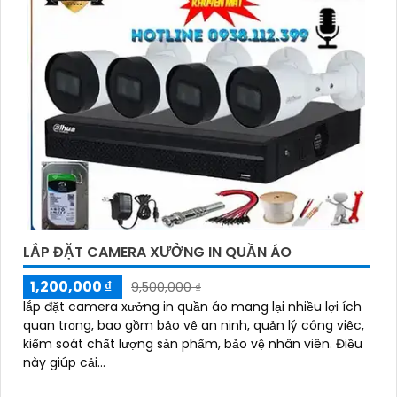
LẮP ĐẶT CAMERA XƯỞNG IN QUẦN ÁO
1,200,000 ₫
9,500,000 ₫
lắp đặt camera xưởng in quần áo mang lại nhiều lợi ích
quan trọng, bao gồm bảo vệ an ninh, quản lý công việc,
kiểm soát chất lượng sản phẩm, bảo vệ nhân viên. Điều
này giúp cải...