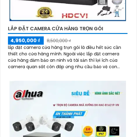
LẮP ĐẶT CAMERA CỬA HÀNG TRỌN GÓI
4,950,000 ₫
8,500,000 ₫
lắp đặt camera cửa hàng trọn gói là điều hết sức cần
thiết cho cửa hàng mình. Ngoài việc lắp đặt camera
cửa hàng đảm bảo an ninh và tài sản thì lợi ích của
camera quan sát còn đáp ứng nhu cầu bảo vệ con
người