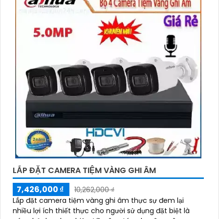
LẮP ĐẶT CAMERA TIỆM VÀNG GHI ÂM
7,426,000 ₫
10,262,000 ₫
Lắp đặt camera tiệm vàng ghi âm thực sự đem lại
nhiều lợi ích thiết thực cho người sử dụng đặt biệt là