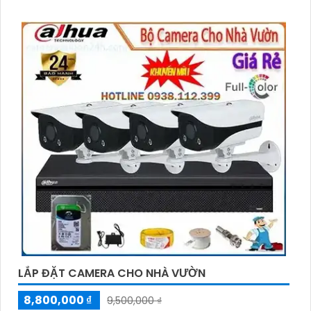
LẮP ĐẶT CAMERA CHO NHÀ VƯỜN
8,800,000 ₫
9,500,000 ₫