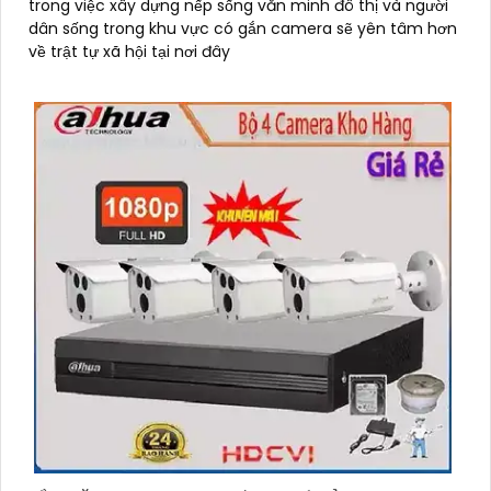
trong việc xây dựng nếp sống văn minh đô thị và người
dân sống trong khu vực có gắn camera sẽ yên tâm hơn
về trật tự xã hội tại nơi đây