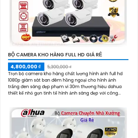
BỘ CAMERA KHO HÀNG FULL HD GIÁ RẺ
4,800,000 ₫
5,300,000 ₫
Trọn bộ camera kho hàng chất lượng hình ảnh full hd
1080p giám sát ban đêm hồng ngoại cho hình ảnh
trắng đen sáng đẹp phạm vi 30m thương hiệu dahua
thiết kế nhỏ gọn tinh tế hình ảnh sáng đẹp với công
nghệ HD CVI ổn định