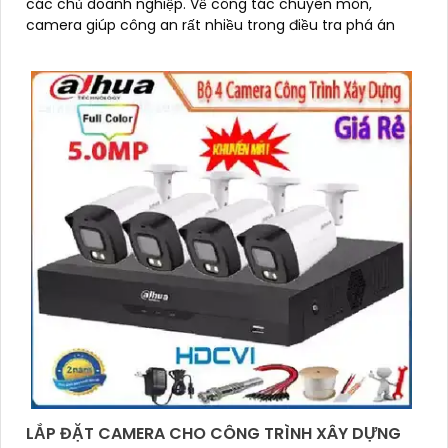
các chủ doanh nghiệp. Về công tác chuyên môn,
camera giúp công an rất nhiều trong điều tra phá án
LẮP ĐẶT CAMERA CHO CÔNG TRÌNH XÂY DỰNG