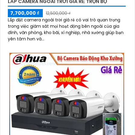
LẮP CAMERA NGOÀI TRỜI GIÁ RẺ TRỌN BỘ
7,700,000 ₫
12,500,000 ₫
Lắp đặt camera ngoài trời giá rẻ có vai trò quan trọng
trong việc giám sát mọi hoạt động bên ngoài của gia
đình, văn phòng, kho bãi, xí nghiệp, nhà xưởng giúp bạn
yên tâm hơn và...