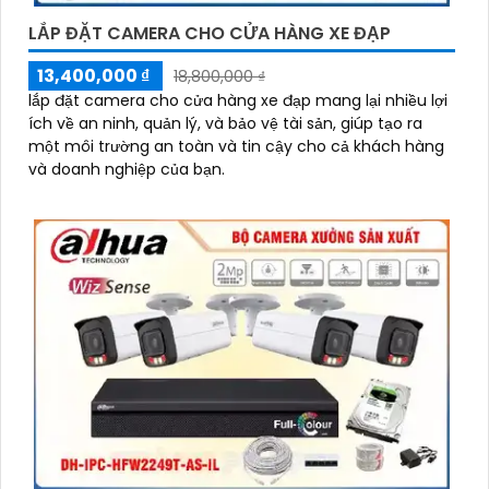
LẮP ĐẶT CAMERA CHO CỬA HÀNG XE ĐẠP
13,400,000 ₫
18,800,000 ₫
lắp đặt camera cho cửa hàng xe đạp mang lại nhiều lợi
ích về an ninh, quản lý, và bảo vệ tài sản, giúp tạo ra
một môi trường an toàn và tin cậy cho cả khách hàng
và doanh nghiệp của bạn.