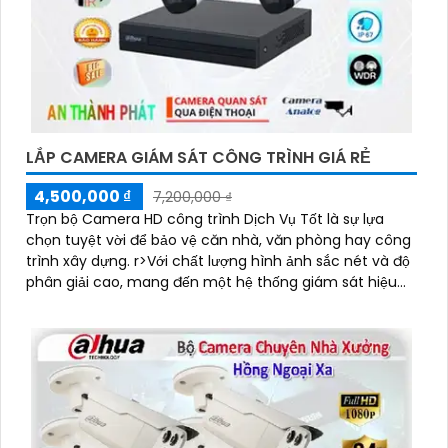
LẮP CAMERA GIÁM SÁT CÔNG TRÌNH GIÁ RẺ
4,500,000 ₫
7,200,000 ₫
Trọn bộ Camera HD công trình Dịch Vụ Tốt là sự lựa
chọn tuyệt vời để bảo vệ căn nhà, văn phòng hay công
trình xây dựng. r>Với chất lượng hình ảnh sắc nét và độ
phân giải cao, mang đến một hệ thống giám sát hiệu
quả