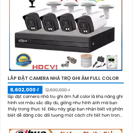
LẮP ĐẶT CAMERA NHÀ TRỌ GHI ÂM FULL COLOR
8,602,000 ₫
12,600,000 ₫
lắp đặt camera nhà trọ ghi âm full color là khả năng ghi
hình với màu sắc đầy đủ, giống như hình ảnh mà bạn
thấy trong thực tế. Điều này giúp bạn nhận biết và phân
biệt dễ dàng các đối tượng một cách chi tiết hơn trong
điều kiện ánh sáng yếu