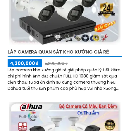
LẮP CAMERA QUAN SÁT KHO XƯỞNG GIÁ RẺ
4,300,000 ₫
5,200,000 ₫
Lắp camera kho xưởng giá rẻ giải pháp quản lý tiết kiệm
chi phí hình ảnh đạt chuẩn FULL HD 1080 giám sát qua
điện thoại từ xa ổn định sử dụng camera thương hiệu
Dahua tuổi thọ sản phẩm cao phù hợp với nhà xưởng
vừa và nhỏ