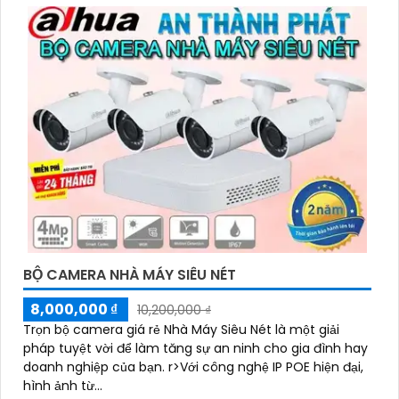
BỘ CAMERA NHÀ MÁY SIÊU NÉT
8,000,000 ₫
10,200,000 ₫
Trọn bộ camera giá rẻ Nhà Máy Siêu Nét là một giải
pháp tuyệt vời để làm tăng sự an ninh cho gia đình hay
doanh nghiệp của bạn. r>Với công nghệ IP POE hiện đại,
hình ảnh từ...