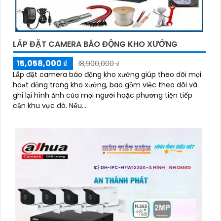
LẮP ĐẶT CAMERA BÁO ĐỘNG KHO XƯỞNG
15,058,000 ₫
18,900,000 ₫
Lắp đặt camera báo động kho xưởng giúp theo dõi mọi
hoạt động trong kho xưởng, bao gồm việc theo dõi và
ghi lại hình ảnh của mọi người hoặc phương tiện tiếp
cận khu vực đó. Nếu...