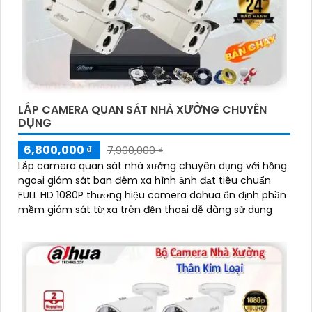
LẮP CAMERA QUAN SÁT NHÀ XƯỞNG CHUYÊN
DỤNG
6,800,000 ₫
7,900,000 ₫
Lắp camera quan sát nhà xưởng chuyên dụng với hồng
ngoại giám sát ban đêm xa hình ảnh đạt tiêu chuẩn
FULL HD 1080P thương hiệu camera dahua ổn định phần
mềm giám sát từ xa trên đện thoại dễ dàng sử dụng