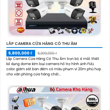
LẮP CAMERA CỬA HÀNG CÓ THU ÂM
5,800,000 ₫
6,300,000 ₫
Lắp Camera Cửa Hàng Có Thu Âm trọn bộ 4 mắt thiết
kế dạng dome kim loại camera hổ trợ hình ảnh FULL
color giám sát ban đêm có màu phạm vi 20m phù hơp
cho văn phòng cửa hàng chất...