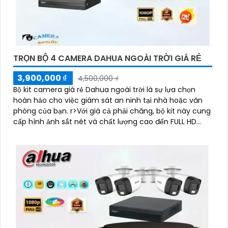
TRỌN BỘ 4 CAMERA DAHUA NGOÀI TRỜI GIÁ RẺ
3,900,000 ₫
4,500,000 ₫
Bộ kit camera giá rẻ Dahua ngoài trời là sự lựa chọn
hoàn hảo cho việc giám sát an ninh tại nhà hoặc văn
phòng của bạn. r>Với giá cả phải chăng, bộ kit này cung
cấp hình ảnh sắt nét và chất lượng cao đến FULL HD
1080P, giúp bạn dễ dàng nhìn rõ chi tiết từ xa