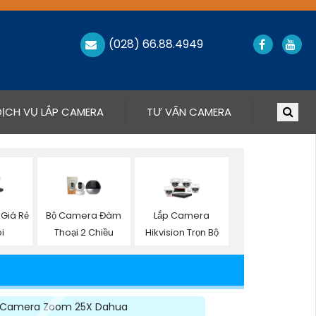
(028) 66.88.4949
DỊCH VỤ LẮP CAMERA
TƯ VẤN CAMERA
Giá Rẻ
Bộ Camera Đàm
Lắp Camera
i
Thoại 2 Chiều
Hikvision Trọn Bộ
Camera Zoom 25X Dahua