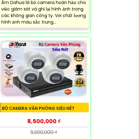
Âm Dahua là bộ camera hoàn hảo cho
việc giám sát và ghi lại hình ảnh trong
các không gian công ty. Với chất lượng
hình ảnh màu sắc trung...
BỘ CAMERA VĂN PHÒNG SIÊU NÉT
8,500,000 ₫
9,200,000 ₫