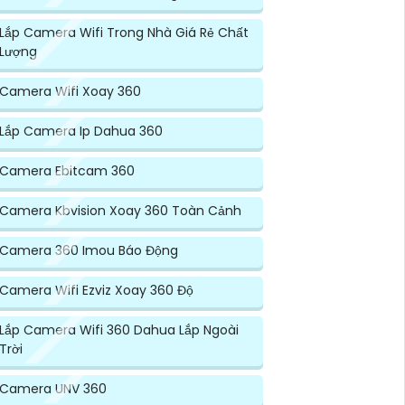
Lắp Camera Wifi Trong Nhà Giá Rẻ Chất
Lượng
Camera Wifi Xoay 360
Lắp Camera Ip Dahua 360
Camera Ebitcam 360
Camera Kbvision Xoay 360 Toàn Cảnh
Camera 360 Imou Báo Động
Camera Wifi Ezviz Xoay 360 Độ
Lắp Camera Wifi 360 Dahua Lắp Ngoài
Trời
Camera UNV 360