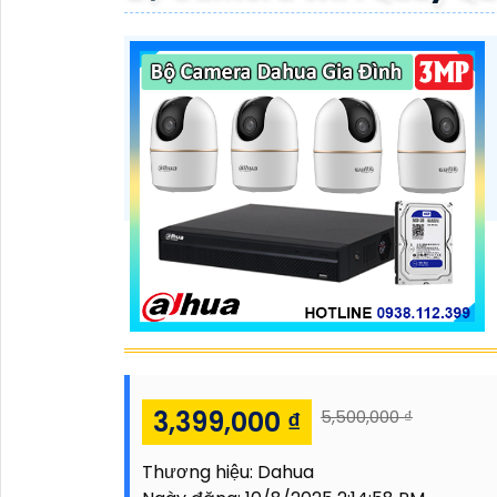
3,399,000 ₫
5,500,000 ₫
Thương hiệu:
Dahua