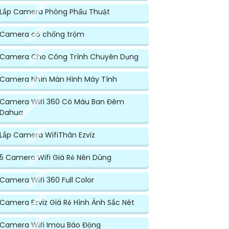
Lắp Camera Phòng Phẩu Thuật
Camera có chống trộm
Camera Cho Công Trình Chuyên Dụng
Camera Nhìn Màn Hình Máy Tính
Camera Wifi 360 Có Màu Ban Đêm
Dahua
Lắp Camera WifiThân Ezviz
5 Camera Wifi Giá Rẻ Nên Dùng
Camera Wifi 360 Full Color
Camera Ezviz Giá Rẻ Hình Ảnh Sắc Nét
Camera Wifi Imou Báo Động