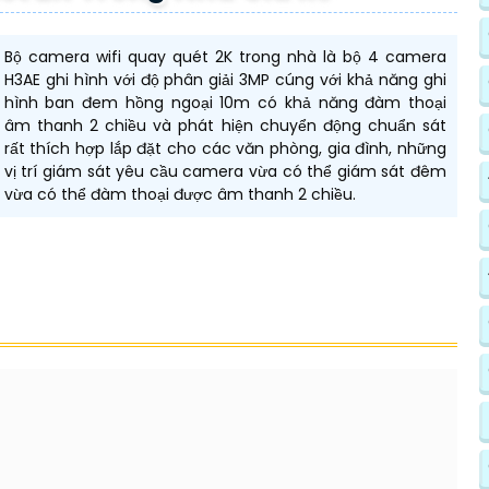
Bộ camera wifi quay quét 2K trong nhà là bộ 4 camera
H3AE ghi hình với độ phân giải 3MP cúng với khả năng ghi
hình ban đem hồng ngoại 10m có khả năng đàm thoại
âm thanh 2 chiều và phát hiện chuyển động chuẩn sát
rất thích hợp lắp đặt cho các văn phòng, gia đình, những
vị trí giám sát yêu cầu camera vừa có thể giám sát đêm
vừa có thể đàm thoại được âm thanh 2 chiều.