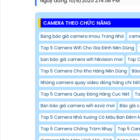
Ngày đăng:
10/8/2025 2:14:58 PM
CAMERA THEO CHỨC NĂNG
Bảng báo giá camera imou Trong Nhà
came
Top 5 Camera Wifi Cho Gia Đình Nên Dùng
bản báo giá camera wifi hikvision mới
Top C
Top 5 Camera Cho Kho Hàng Nên Dùng
Báo
Những camera quay video đóng hàng chi tiết
Top 5 Camera Quay Đóng Hàng Cực Nét
To
Bản báo giá camera wifi ezviz mới
Báo giá 
Top 5 Camera Nhà Xưởng Có Màu Ban Đêm 
Top 5 Camera Chống Trộm Nhạy
Top 5 Cam