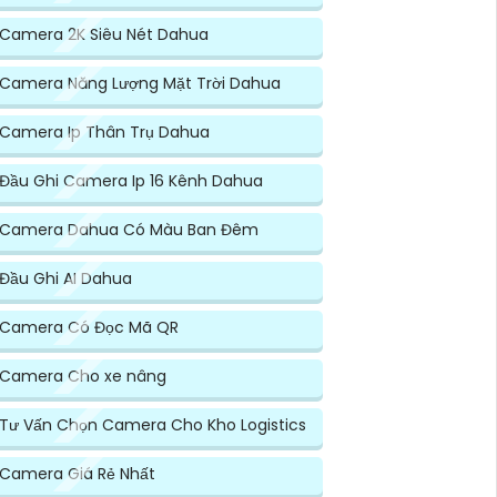
Camera 2K Siêu Nét Dahua
Camera Năng Lượng Mặt Trời Dahua
Camera Ip Thân Trụ Dahua
Đầu Ghi Camera Ip 16 Kênh Dahua
Camera Dahua Có Màu Ban Đêm
Đầu Ghi AI Dahua
Camera Có Đọc Mã QR
Camera Cho xe nâng
Tư Vấn Chọn Camera Cho Kho Logistics
Camera Giá Rẻ Nhất