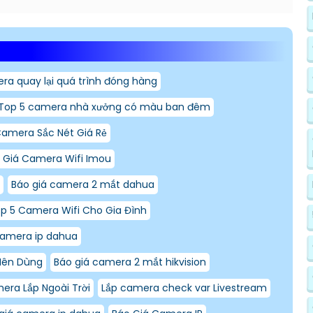
ra quay lại quá trình đóng hàng
Top 5 camera nhà xưởng có màu ban đêm
amera Sắc Nét Giá Rẻ
 Giá Camera Wifi Imou
Báo giá camera 2 mắt dahua
p 5 Camera Wifi Cho Gia Đình
camera ip dahua
Nên Dùng
Báo giá camera 2 mắt hikvision
era Lắp Ngoài Trời
Lắp camera check var Livestream