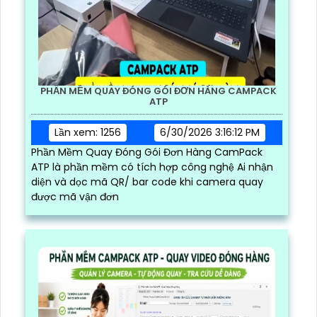
PHẦN MỀM QUAY ĐÓNG GÓI ĐƠN HÀNG CAMPACK
ATP
Lần xem: 1256
6/30/2026 3:16:12 PM
Phần Mềm Quay Đóng Gói Đơn Hàng CamPack
ATP là phần mềm có tích hợp công nghệ Ai nhận
diện và dọc mã QR/ bar code khi camera quay
được mã vận đơn