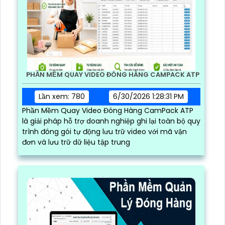
PHẦN MỀM QUAY VIDEO ĐÓNG HÀNG CAMPACK ATP
Lần xem: 780
6/30/2026 1:28:31 PM
Phần Mềm Quay Video Đóng Hàng CamPack ATP
là giải pháp hỗ trợ doanh nghiệp ghi lại toàn bộ quy
trình đóng gói tự động lưu trữ video với mã vận
đơn và lưu trữ dữ liệu tập trung