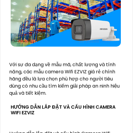
Với sự đa dạng về mẫu mã, chất lượng và tính
năng, các mẫu camera Wifi EZVIZ giá rẻ chính
hãng đều là lựa chọn phù hợp cho người tiêu
dùng có nhu cầu tìm kiếm giải pháp an ninh hiệu
quả và tiết kiệm.
HƯỚNG DẪN LẮP ĐẶT VÀ CẤU HÌNH CAMERA
WIFI EZVIZ