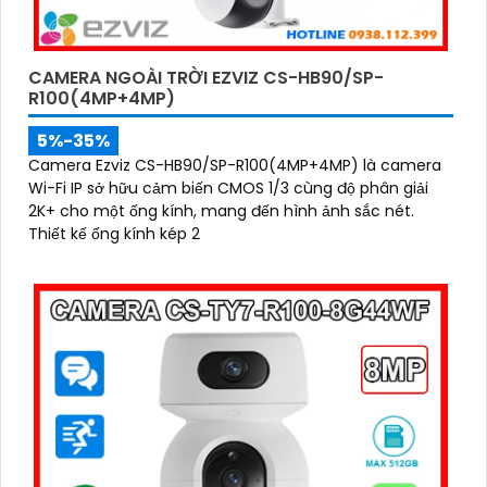
CAMERA NGOÀI TRỜI EZVIZ CS-HB90/SP-
R100(4MP+4MP)
5%-35%
Camera Ezviz CS-HB90/SP-R100(4MP+4MP) là camera
Wi-Fi IP sở hữu cảm biến CMOS 1/3 cùng độ phân giải
2K+ cho một ống kính, mang đến hình ảnh sắc nét.
Thiết kế ống kính kép 2