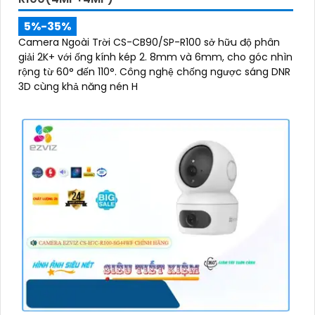
5%-35%
Camera Ngoài Trời CS-CB90/SP-R100 sở hữu độ phân
giải 2K+ với ống kính kép 2. 8mm và 6mm, cho góc nhìn
rộng từ 60° đến 110°. Công nghệ chống ngược sáng DNR
3D cùng khả năng nén H