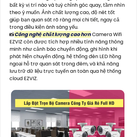
bất kỳ vị trí nào và tuỳ chỉnh góc quay, tầm nhìn
theo ý muốn. Ảnh chất lượng cao, độ nét tốt
giúp bạn quan sát rõ ràng mọi chi tiết, ngay cả
trong điều kiện ánh sáng yếu.
📸
Công nghệ chất lượng cao hơn
Camera Wifi
EZVIZ còn được tích hợp nhiều tính năng thông
minh như cảnh báo chuyển động, ghi hình khi
phát hiện chuyển động, hệ thống đèn LED hồng
ngoại hỗ trợ quan sát trong đêm, và khả năng
lưu trữ dữ liệu trực tuyến an toàn qua hệ thống
cloud EZVIZ.