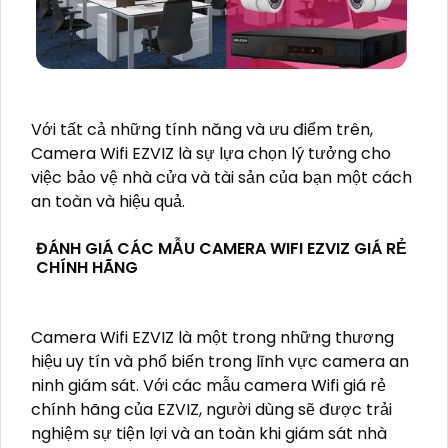
Với tất cả những tính năng và ưu điểm trên,
Camera Wifi EZVIZ là sự lựa chọn lý tưởng cho
việc bảo vệ nhà cửa và tài sản của bạn một cách
an toàn và hiệu quả.
ĐÁNH GIÁ CÁC MẪU CAMERA WIFI EZVIZ GIÁ RẺ
CHÍNH HÃNG
Camera Wifi EZVIZ là một trong những thương
hiệu uy tín và phổ biến trong lĩnh vực camera an
ninh giám sát. Với các mẫu camera Wifi giá rẻ
chính hãng của EZVIZ, người dùng sẽ được trải
nghiệm sự tiện lợi và an toàn khi giám sát nhà