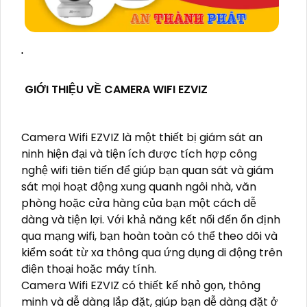
'
GIỚI THIỆU VỀ CAMERA WIFI EZVIZ
Camera Wifi EZVIZ là một thiết bị giám sát an
ninh hiện đại và tiện ích được tích hợp công
nghệ wifi tiên tiến để giúp bạn quan sát và giám
sát mọi hoạt động xung quanh ngôi nhà, văn
phòng hoặc cửa hàng của bạn một cách dễ
dàng và tiện lợi. Với khả năng kết nối đến ổn định
qua mạng wifi, bạn hoàn toàn có thể theo dõi và
kiểm soát từ xa thông qua ứng dụng di động trên
điện thoại hoặc máy tính.
Camera Wifi EZVIZ có thiết kế nhỏ gọn, thông
minh và dễ dàng lắp đặt, giúp bạn dễ dàng đặt ở