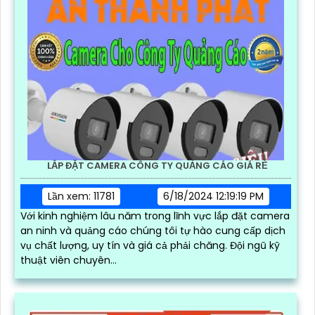
LẮP ĐẶT CAMERA CÔNG TY QUẢNG CÁO GIÁ RẺ
Lần xem: 11781
6/18/2024 12:19:19 PM
Với kinh nghiệm lâu năm trong lĩnh vực lắp đặt camera
an ninh và quảng cáo chúng tôi tự hào cung cấp dịch
vụ chất lượng, uy tín và giá cả phải chăng. Đội ngũ kỹ
thuật viên chuyên...