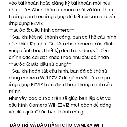
vào tài khoản hoặc đăng ký tài khoản mới nếu
chưa có.- Chọn thêm camera mới và làm theo
hướng dẫn trên ứng dụng để kết nối camera với
ứng dụng EZVIZ.
**Bước 5: Cấu hình camera**
- Sau khi kết nối thành công, bạn có thể cấu hình
các thiết lập như đặt tên cho camera, xác định
vùng cảnh báo, thiết lập lưu trữ video, và điều
chỉnh các cài đặt khác theo nhu cầu cá nhân.
**Bước 6: Bắt đầu sử dụng**
- Sau khi hoàn tất cấu hình, bạn đã có thể sử
dụng camera Wifi EZVIZ để giám sát từ xa qua
ứng dụng EZVIZ trên điện thoại thông minh của
mình.
Như vậy, các bước trên sẽ giúp bạn lắp đặt và
cấu hình Camera Wifi EZVIZ một cách dễ dàng
và hiệu quả. Chúc bạn thành công!
BẢO TRÌ VÀ BẢO HÀNH CHO CAMERA WIFI