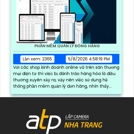
PHẦN MỀM QUẢN LÝ ĐÓNG HÀNG
Lần xem: 2365
5/8/2026 4:58:19 PM
Với các shop kinh doanh online và trên sàn thương
mại điện tử thì việc bị đánh tráo hàng hóa là điều
thường xuyên xảy ra, vậy nên việc sử dụng hệ
thống phần mềm quản lý đơn hàng, nhìn thấy
được quá trình đóng gói hàng hóa, kèm theo đấy
là quy trình đóng gói cũng được ghi lại một cách
dễ dàng