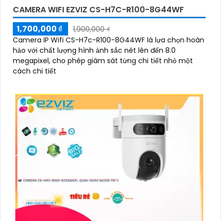
CAMERA WIFI EZVIZ CS-H7C-R100-8G44WF
1,700,000 ₫
1,900,000 ₫
Camera IP Wifi CS-H7c-R100-8G44WF là lựa chọn hoàn
hảo với chất lượng hình ảnh sắc nét lên đến 8.0
megapixel, cho phép giám sát từng chi tiết nhỏ một
cách chi tiết