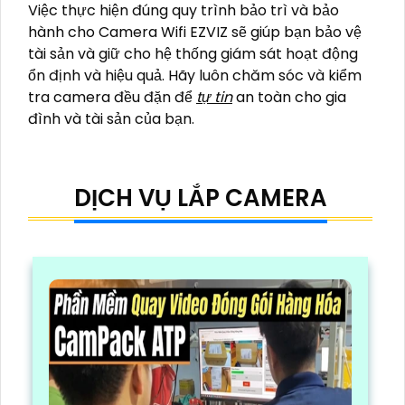
Việc thực hiện đúng quy trình bảo trì và bảo
hành cho Camera Wifi EZVIZ sẽ giúp bạn bảo vệ
tài sản và giữ cho hệ thống giám sát hoạt động
ổn định và hiệu quả. Hãy luôn chăm sóc và kiểm
tra camera đều đặn để
tự tin
an toàn cho gia
đình và tài sản của bạn.
DỊCH VỤ LẮP CAMERA