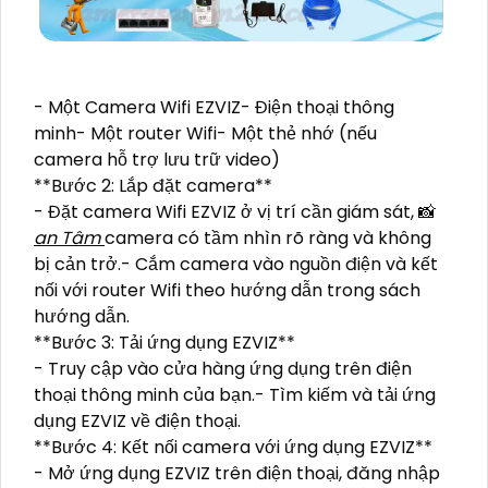
- Một Camera Wifi EZVIZ- Điện thoại thông
minh- Một router Wifi- Một thẻ nhớ (nếu
camera hỗ trợ lưu trữ video)
**Bước 2: Lắp đặt camera**
- Đặt camera Wifi EZVIZ ở vị trí cần giám sát, 📸
an Tâm
camera có tầm nhìn rõ ràng và không
bị cản trở.- Cắm camera vào nguồn điện và kết
nối với router Wifi theo hướng dẫn trong sách
hướng dẫn.
**Bước 3: Tải ứng dụng EZVIZ**
- Truy cập vào cửa hàng ứng dụng trên điện
thoại thông minh của bạn.- Tìm kiếm và tải ứng
dụng EZVIZ về điện thoại.
**Bước 4: Kết nối camera với ứng dụng EZVIZ**
- Mở ứng dụng EZVIZ trên điện thoại, đăng nhập