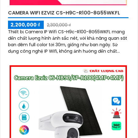
CAMERA WIFI EZVIZ CS-H9C-R100-8G55WKFL
2,200,000 ₫
2,300,000 ₫
Thiết bị Camera IP Wifi CS-H9c-R100-8G55WKFL mang
đến chất lượng hình ảnh sắc nét, với khả năng quan sát
ban đêm full color tới 30m, giống như ban ngày. Sử
dụng công nghệ IP Wifi, không ảnh hưởng đến chất
lượng hình ảnh