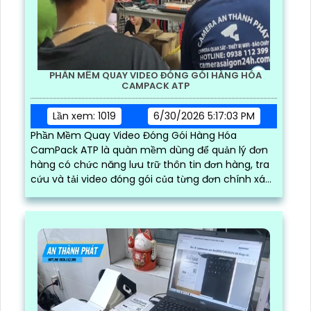
PHẦN MỀM QUAY VIDEO ĐÓNG GÓI HÀNG HÓA
CAMPACK ATP
Lần xem: 1019
6/30/2026 5:17:03 PM
Phần Mềm Quay Video Đóng Gói Hàng Hóa
CamPack ATP là quàn mềm dùng để quản lý đơn
hàng có chức năng lưu trữ thôn tin đơn hàng, tra
cứu và tải video đóng gói của từng đơn chính xác
và nhanh chóng