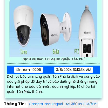
DỊCH VỤ BẢO TRÌ MẠNG QUẬN TÂN PHÚ
Lần xem: 10206
3/8/2024 10:10:34 AM
Dịch vụ bảo trì mạng quận Tân Phú là dịch vụ cung cấp
các giải pháp để duy trì và bảo dưỡng hệ thống mạng
internet cho các cá nhân, doanh nghiệp, tổ chức tại
quận Tân Phú, thành...
Thông Tin:
Camera Imou Ngoài Trời 360 IPC-GS7EP-