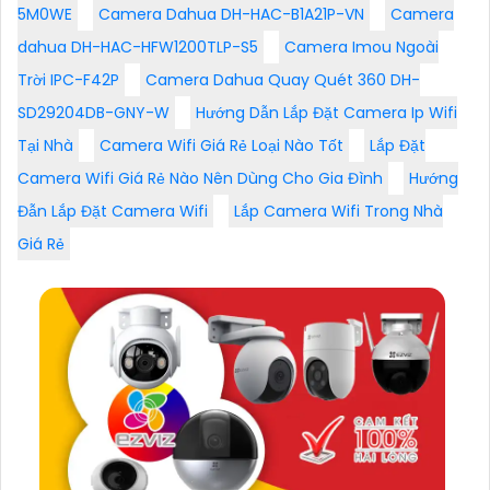
5M0WE
Camera Dahua DH-HAC-B1A21P-VN
Camera
dahua DH-HAC-HFW1200TLP-S5
Camera Imou Ngoài
Trời IPC-F42P
Camera Dahua Quay Quét 360 DH-
SD29204DB-GNY-W
Hướng Dẫn Lắp Đặt Camera Ip Wifi
Tại Nhà
Camera Wifi Giá Rẻ Loại Nào Tốt
Lắp Đặt
Camera Wifi Giá Rẻ Nào Nên Dùng Cho Gia Đình
Hướng
Đẫn Lắp Đặt Camera Wifi
Lắp Camera Wifi Trong Nhà
Giá Rẻ