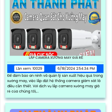
LẮP CAMERA XƯỞNG MAY GIÁ RẺ
Lần xem: 10029
6/18/2024 2:54:34 PM
Để đảm bảo an ninh và quản lý sản xuất hiệu quả trong
xưởng may, việc lắp đặt hệ thống camera giám sát là
điều cần thiết. Với dịch vụ lắp camera xưởng may giá
rẻ của chúng tôi,...