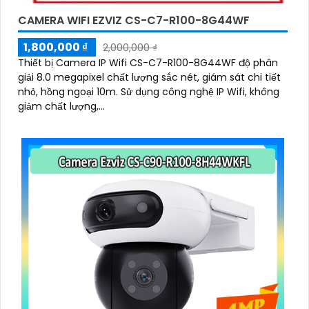
CAMERA WIFI EZVIZ CS-C7-R100-8G44WF
1,800,000 ₫
2,000,000 ₫
Thiết bị Camera IP Wifi CS-C7-R100-8G44WF độ phân
giải 8.0 megapixel chất lượng sắc nét, giám sát chi tiết
nhỏ, hồng ngoại 10m. Sử dụng công nghệ IP Wifi, không
giảm chất lượng,...