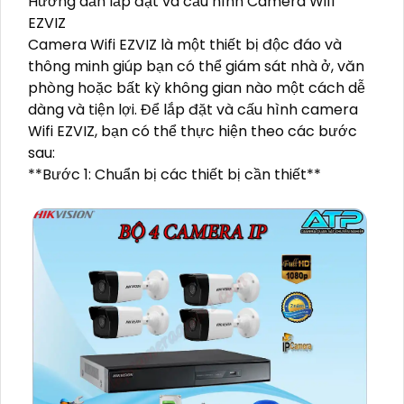
Hướng dẫn lắp đặt và cấu hình Camera Wifi
EZVIZ
Camera Wifi EZVIZ là một thiết bị độc đáo và
thông minh giúp bạn có thể giám sát nhà ở, văn
phòng hoặc bất kỳ không gian nào một cách dễ
dàng và tiện lợi. Để lắp đặt và cấu hình camera
Wifi EZVIZ, bạn có thể thực hiện theo các bước
sau:
**Bước 1: Chuẩn bị các thiết bị cần thiết**