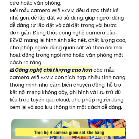
cửa hoặc văn phòng.
Mỗi mẫu camera Wifi EZVIZ đều được thiết kế
nhỏ gọn, dễ lắp đặt và sử dụng, giúp người dùng
dễ dàng tự lắp đặt và cài đặt trong vài bước
đơn giản. Đồng thời, công nghệ camera của
EZVIZ mang lại hình ảnh sắc nét, chất lượng cao,
cho phép người dùng quan sát và theo dõi mọi
hoạt động trong ngôi nhà hoặc văn phòng một
cách rõ ràng.
📸
Công nghệ chất lượng cao hơn
các mẫu
camera Wifi EZVIZ còn tích hợp nhiều tính năng
thông minh như cảm biến chuyển động, hỗ trợ
kết nối mạng không dây, ghi hình và lưu trữ dữ
liệu trực tuyến qua cloud, cho phép người dùng
xem lại và sao lưu thông tin một cách dễ dàng.