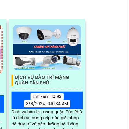
DỊCH VỤ BẢO TRÌ MẠNG
QUẬN TÂN PHÚ
Lần xem: 10193
3/8/2024 10:10:34 AM
Dịch vụ bảo trì mạng quận Tân Phú
là dịch vụ cung cấp các giải pháp
n
để duy trì và bảo dưỡng hệ thống
c