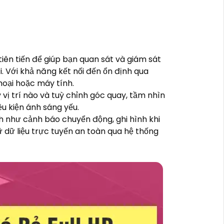
tiên tiến để giúp bạn quan sát và giám sát
 Với khả năng kết nối đến ổn định qua
hoại hoặc máy tính.
 vị trí nào và tuỳ chỉnh góc quay, tầm nhìn
ều kiện ánh sáng yếu.
 như cảnh báo chuyển động, ghi hình khi
 dữ liệu trực tuyến an toàn qua hệ thống