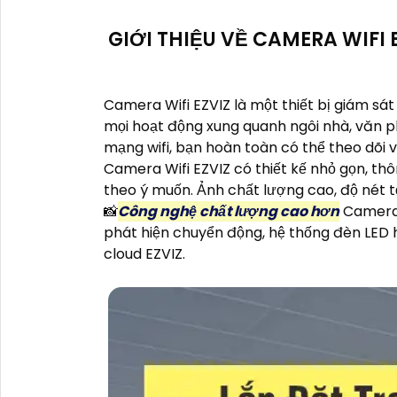
GIỚI THIỆU VỀ CAMERA WIFI 
Camera Wifi EZVIZ là một thiết bị giám sát
mọi hoạt động xung quanh ngôi nhà, văn p
mạng wifi, bạn hoàn toàn có thể theo dõi 
Camera Wifi EZVIZ có thiết kế nhỏ gọn, thô
theo ý muốn. Ảnh chất lượng cao, độ nét tố
📸
Công nghệ chất lượng cao hơn
Camera 
phát hiện chuyển động, hệ thống đèn LED h
cloud EZVIZ.