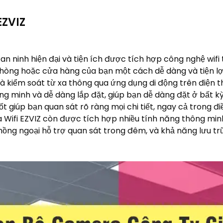
EZVIZ
 an ninh hiện đại và tiện ích được tích hợp công nghệ wifi 
hòng hoặc cửa hàng của bạn một cách dễ dàng và tiện lợi.
và kiểm soát từ xa thông qua ứng dụng di động trên điện t
ng minh và dễ dàng lắp đặt, giúp bạn dễ dàng đặt ở bất kỳ
t giúp bạn quan sát rõ ràng mọi chi tiết, ngay cả trong đi
Wifi EZVIZ còn được tích hợp nhiều tính năng thông minh
ồng ngoại hỗ trợ quan sát trong đêm, và khả năng lưu trữ