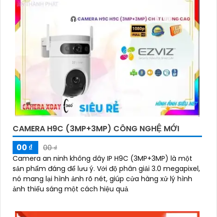
CAMERA H9C (3MP+3MP) CÔNG NGHỆ MỚI
00 ₫
00 ₫
Camera an ninh không dây IP H9C (3MP+3MP) là một
sản phẩm đáng để lưu ý. Với độ phân giải 3.0 megapixel,
nó mang lại hình ảnh rõ nét, giúp cửa hàng xử lý hình
ảnh thiếu sáng một cách hiệu quả