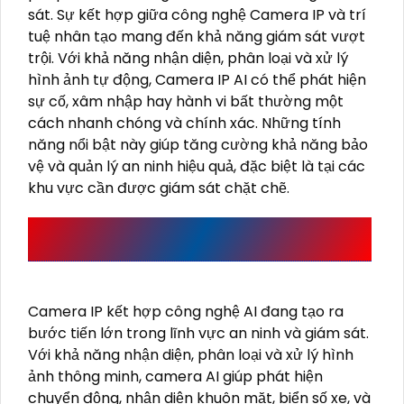
sát. Sự kết hợp giữa công nghệ Camera IP và trí
tuệ nhân tạo mang đến khả năng giám sát vượt
trội. Với khả năng nhận diện, phân loại và xử lý
hình ảnh tự động, Camera IP AI có thể phát hiện
sự cố, xâm nhập hay hành vi bất thường một
cách nhanh chóng và chính xác. Những tính
năng nổi bật này giúp tăng cường khả năng bảo
vệ và quản lý an ninh hiệu quả, đặc biệt là tại các
khu vực cần được giám sát chặt chẽ.
TIỀM NĂNG PHÁT TRIỂN CỦA CAMERA IP VỚI
CÔNG NGHỆ AI
Camera IP kết hợp công nghệ AI đang tạo ra
bước tiến lớn trong lĩnh vực an ninh và giám sát.
Với khả năng nhận diện, phân loại và xử lý hình
ảnh thông minh, camera AI giúp phát hiện
chuyển động, nhận diện khuôn mặt, biển số xe, và