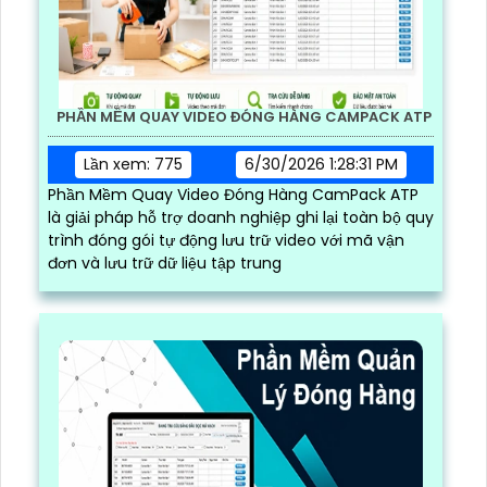
PHẦN MỀM QUAY VIDEO ĐÓNG HÀNG CAMPACK ATP
Lần xem: 775
6/30/2026 1:28:31 PM
Phần Mềm Quay Video Đóng Hàng CamPack ATP
là giải pháp hỗ trợ doanh nghiệp ghi lại toàn bộ quy
trình đóng gói tự động lưu trữ video với mã vận
đơn và lưu trữ dữ liệu tập trung