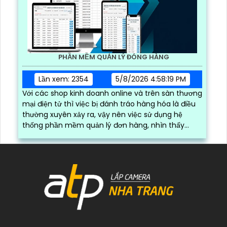
PHẦN MỀM QUẢN LÝ ĐÓNG HÀNG
Lần xem: 2354
5/8/2026 4:58:19 PM
Với các shop kinh doanh online và trên sàn thương
mại điện tử thì việc bị đánh tráo hàng hóa là điều
thường xuyên xảy ra, vậy nên việc sử dụng hệ
thống phần mềm quản lý đơn hàng, nhìn thấy
được quá trình đóng gói hàng hóa, kèm theo đấy
là quy trình đóng gói cũng được ghi lại một cách
dễ dàng