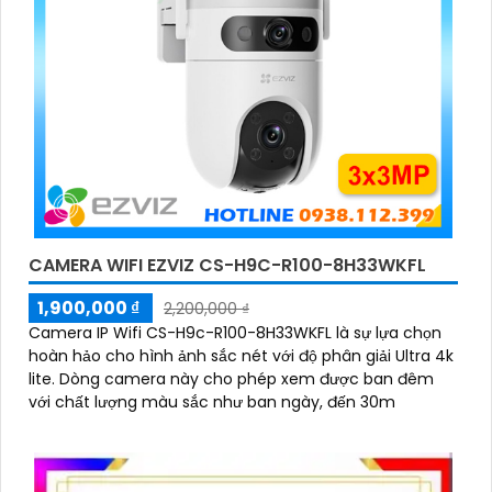
CAMERA WIFI EZVIZ CS-H9C-R100-8H33WKFL
1,900,000 ₫
2,200,000 ₫
Camera IP Wifi CS-H9c-R100-8H33WKFL là sự lựa chọn
hoàn hảo cho hình ảnh sắc nét với độ phân giải Ultra 4k
lite. Dòng camera này cho phép xem được ban đêm
với chất lượng màu sắc như ban ngày, đến 30m