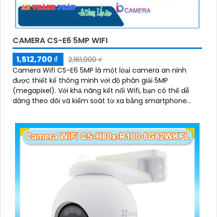
CAMERA CS-E6 5MP WIFI
1,512,700 ₫
2,161,000 ₫
Camera Wifi CS-E6 5MP là một loại camera an ninh
được thiết kế thông minh với độ phân giải 5MP
(megapixel). Với khả năng kết nối Wifi, bạn có thể dễ
dàng theo dõi và kiểm soát từ xa bằng smartphone
hoặc máy tính