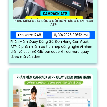
PHẦN MỀM QUAY ĐÓNG GÓI ĐƠN HÀNG CAMPACK
ATP
Lần xem: 1248
6/30/2026 3:16:12 PM
Phần Mềm Quay Đóng Gói Đơn Hàng CamPack
ATP là phần mềm có tích hợp công nghệ Ai nhận
diện và dọc mã QR/ bar code khi camera quay
được mã vận đơn