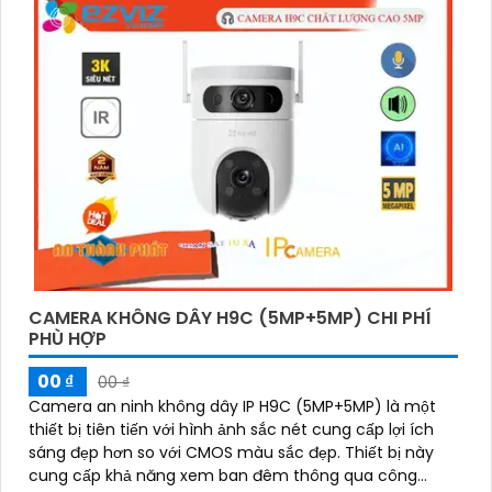
CAMERA KHÔNG DÂY H9C (5MP+5MP) CHI PHÍ
PHÙ HỢP
00 ₫
00 ₫
Camera an ninh không dây IP H9C (5MP+5MP) là một
thiết bị tiên tiến với hình ảnh sắc nét cung cấp lợi ích
sáng đẹp hơn so với CMOS màu sắc đẹp. Thiết bị này
cung cấp khả năng xem ban đêm thông qua công