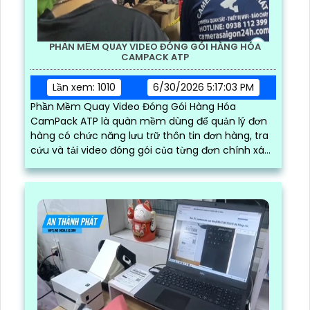
PHẦN MỀM QUAY VIDEO ĐÓNG GÓI HÀNG HÓA
CAMPACK ATP
Lần xem: 1010
6/30/2026 5:17:03 PM
Phần Mềm Quay Video Đóng Gói Hàng Hóa
CamPack ATP là quàn mềm dùng để quản lý đơn
hàng có chức năng lưu trữ thôn tin đơn hàng, tra
cứu và tải video đóng gói của từng đơn chính xác
và nhanh chóng