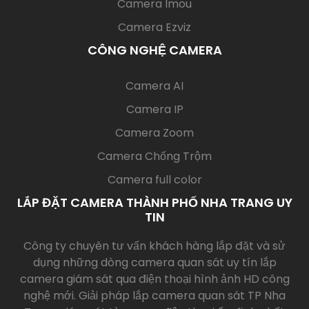
Camera Imou
Camera Ezviz
CÔNG NGHỆ CAMERA
(current)
Camera AI
Camera IP
Camera Zoom
Camera Chống Trộm
Camera full color
LẮP ĐẶT CAMERA THÀNH PHỐ NHA TRANG UY
TIN
Công ty chuyên tư vấn khách hàng lắp đặt và sử
dụng những dòng camera quan sát uy tín lắp
camera giám sát qua điện thoại hình ảnh HD công
nghệ mới. Giải pháp lắp camera quan sát TP Nha