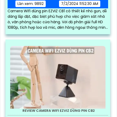
Lần xem: 9892
7/2/2024 11:52:30 AM
Camera Wifi dùng pin EZVIZ CB1 có thiết kế nhỏ gọn, dễ
dàng lắp đặt, đặc biệt phù hợp cho việc giám sát nhà
ở, văn phòng hoặc cửa hàng. Với độ phân giải full HD
1080p, tích hợp loa và mic, đèn hồng ngoại thông minh
cho ra hình ảnh chất lượng ban đêm
REVIEW CAMERA WIFI EZVIZ DÙNG PIN CB2