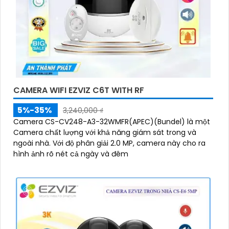
CAMERA WIFI EZVIZ C6T WITH RF
5%-35%
3,240,000 ₫
Camera CS-CV248-A3-32WMFR(APEC)(Bundel) là một
Camera chất lượng với khả năng giám sát trong và
ngoài nhà. Với độ phân giải 2.0 MP, camera này cho ra
hình ảnh rõ nét cả ngày và đêm