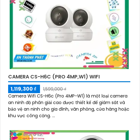
CAMERA CS-H6C (PRO 4MP,W1) WIFI
1,119,300 ₫
1,599,000 ₫
Camera Wifi CS-H6c (Pro 4MP-W1) là một loại camera
an ninh độ phân giải cao được thiết kế để giám sát và
bảo vệ an ninh cho gia đình, văn phòng, cửa hàng hoặc
khu vực công cộng. ...