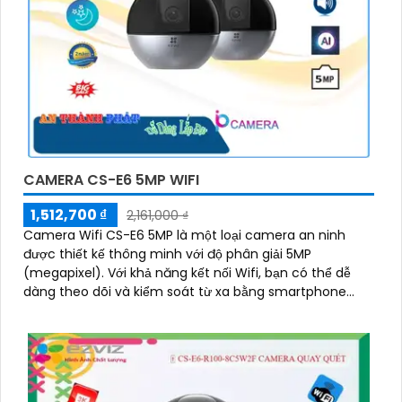
CAMERA CS-E6 5MP WIFI
1,512,700 ₫
2,161,000 ₫
Camera Wifi CS-E6 5MP là một loại camera an ninh
được thiết kế thông minh với độ phân giải 5MP
(megapixel). Với khả năng kết nối Wifi, bạn có thể dễ
dàng theo dõi và kiểm soát từ xa bằng smartphone
hoặc máy tính