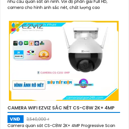
nhu cầu quan sát an ninh. Với độ phân giải Full HD,
camera cho hình ảnh sắc nét, chất lượng cao
CAMERA WIFI EZVIZ SẮC NÉT CS-C8W 2K+ 4MP
VNĐ
3,540,000 ₫
Camera quan sát CS-C8W 2K+ 4MP Progressive Scan