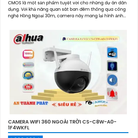
CMOS là một sản phẩm tuyệt vời cho những dự án dân
dụng. Với khả năng quan sát ban đêm thông qua công
nghệ Hồng Ngoại 30m, camera này mang lại hình ảnh
rõ nét đến 4
CAMERA WIFI 360 NGOÀI TRỜI CS-C8W-A0-
1F4WKFL