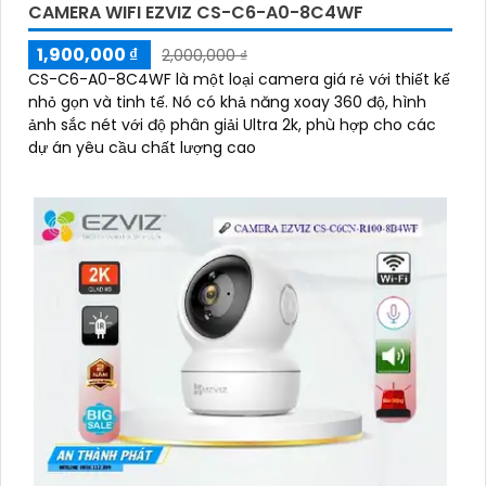
CAMERA WIFI EZVIZ CS-C6-A0-8C4WF
1,900,000 ₫
2,000,000 ₫
CS-C6-A0-8C4WF là một loại camera giá rẻ với thiết kế
nhỏ gọn và tinh tế. Nó có khả năng xoay 360 độ, hình
ảnh sắc nét với độ phân giải Ultra 2k, phù hợp cho các
dự án yêu cầu chất lượng cao