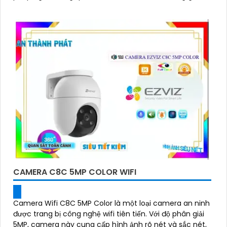
một cách dễ dàng
CAMERA C8C 5MP COLOR WIFI
Camera Wifi C8C 5MP Color là một loại camera an ninh
được trang bị công nghệ wifi tiên tiến. Với độ phân giải
5MP, camera này cung cấp hình ảnh rõ nét và sắc nét,