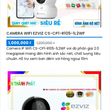
CAMERA WIFI EZVIZ CS-CP1-R105-1L2WF
1,000,000 ₫
1,200,000 ₫
Camera IP Wifi CS-CP1-R105-1L2WF với độ phân giải 2.0
megapixel mang đến hình ảnh sắc nét, chất lượng tiêu
chuẩn. Hỗ trợ xem ban đêm với hồng ngoại 10m