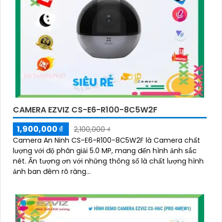
CAMERA EZVIZ CS-E6-R100-8C5W2F
1,900,000 ₫
2,100,000 ₫
Camera An Ninh CS-E6-R100-8C5W2F là Camera chất
lượng với độ phân giải 5.0 MP, mang đến hình ảnh sắc
nét. Ấn tượng ơn với những thông số là chất lượng hình
ảnh ban đêm rõ ràng...