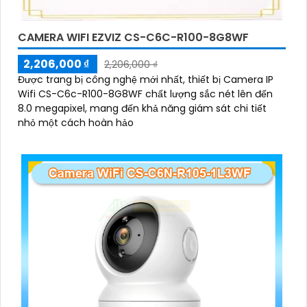
CAMERA WIFI EZVIZ CS-C6C-R100-8G8WF
2,206,000 ₫
2,206,000 ₫
Được trang bị công nghệ mới nhất, thiết bị Camera IP
Wifi CS-C6c-R100-8G8WF chất lượng sắc nét lên đến
8.0 megapixel, mang đến khả năng giám sát chi tiết
nhỏ một cách hoàn hảo