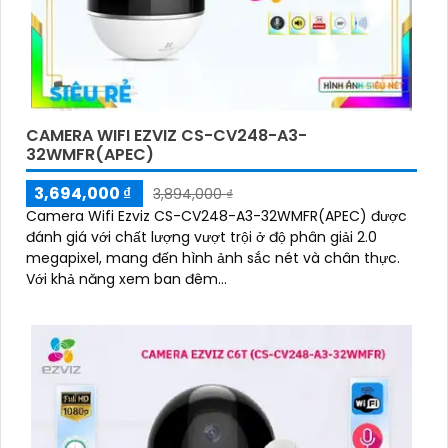
CAMERA WIFI EZVIZ CS-CV248-A3-
32WMFR(APEC)
3,694,000 ₫
3,894,000 ₫
Camera Wifi Ezviz CS-CV248-A3-32WMFR(APEC) được
đánh giá với chất lượng vượt trội ở độ phân giải 2.0
megapixel, mang đến hình ảnh sắc nét và chân thực.
Với khả năng xem ban đêm...