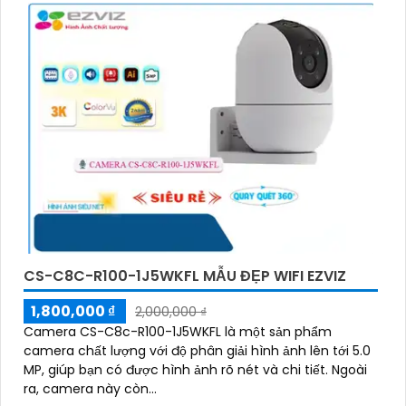
CS-C8C-R100-1J5WKFL MẪU ĐẸP WIFI EZVIZ
1,800,000 ₫
2,000,000 ₫
Camera CS-C8c-R100-1J5WKFL là một sản phẩm
camera chất lượng với độ phân giải hình ảnh lên tới 5.0
MP, giúp bạn có được hình ảnh rõ nét và chi tiết. Ngoài
ra, camera này còn...