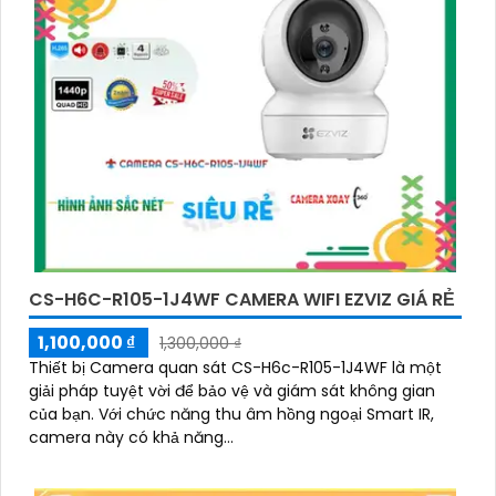
CS-H6C-R105-1J4WF CAMERA WIFI EZVIZ GIÁ RẺ
1,100,000 ₫
1,300,000 ₫
Thiết bị Camera quan sát CS-H6c-R105-1J4WF là một
giải pháp tuyệt vời để bảo vệ và giám sát không gian
của bạn. Với chức năng thu âm hồng ngoại Smart IR,
camera này có khả năng...