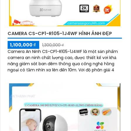
CAMERA CS-CP1-R105-1J4WF HÌNH ẢNH ĐẸP
1,100,000 ₫
1,300,000 ₫
Camera An Ninh CS-CP1-R105-1J4WF là một sản phẩm
camera an ninh chất lượng cao, được thiết kế với khả
năng giám sát ban đêm thông qua công nghệ hồng
ngoại có tầm nhìn xa lên đến 10m. Với độ phân giải 4