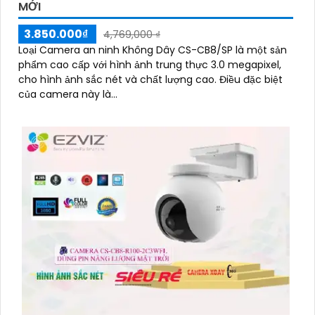
MỚI
3.850.000₫
4,769,000 ₫
Loại Camera an ninh Không Dây CS-CB8/SP là một sản
phẩm cao cấp với hình ảnh trung thực 3.0 megapixel,
cho hình ảnh sắc nét và chất lượng cao. Điều đặc biệt
của camera này là...