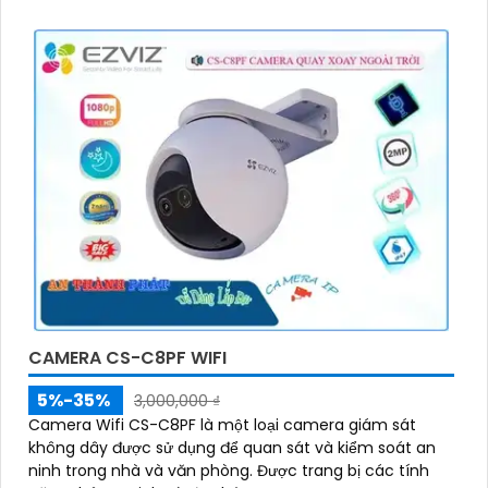
CAMERA CS-C8PF WIFI
5%-35%
3,000,000 ₫
Camera Wifi CS-C8PF là một loại camera giám sát
không dây được sử dụng để quan sát và kiểm soát an
ninh trong nhà và văn phòng. Được trang bị các tính