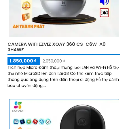
CAMERA WIFI EZVIZ XOAY 360 CS-C6W-A0-
3H4WF
1,850,000 ₫
2,050,000 ₫
Tích hợp Micro Đàm thoại mạng lưới LAN và Wi-Fi Hỗ trợ
thẻ nhớ MicroSD lên đến 128GB Có thể xem trực tiếp
thông qua ứng dụng trên điện thoại di động Hỗ trợ cảnh
báo chuyển động,...