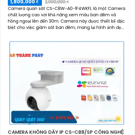
1,800,000 ₫
2,000,000 ₫
Camera quan sát CS-C8W-A0-1F4WKFL là một Camera
chất lượng cao với khả năng xem màu ban đêm và
hồng ngoại lên đến 30m. Camera này được thiết kế đặc
biệt cho việc giám sát ban đêm, mang lại hình ảnh đẹp
mắt với khả năng xoay 360 độ
CAMERA KHÔNG DÂY IP CS-CB8/SP CÔNG NGHỆ