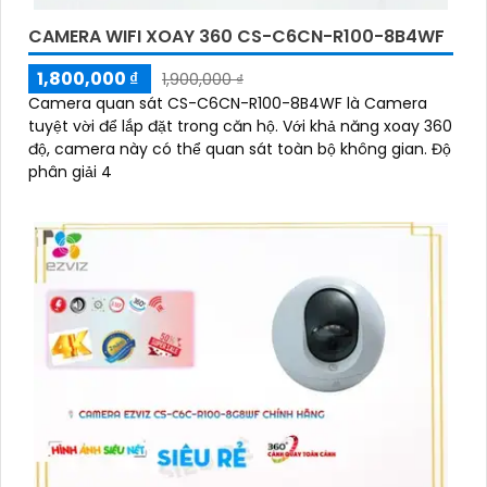
CAMERA WIFI XOAY 360 CS-C6CN-R100-8B4WF
1,800,000 ₫
1,900,000 ₫
Camera quan sát CS-C6CN-R100-8B4WF là Camera
tuyệt vời để lắp đặt trong căn hộ. Với khả năng xoay 360
độ, camera này có thể quan sát toàn bộ không gian. Độ
phân giải 4