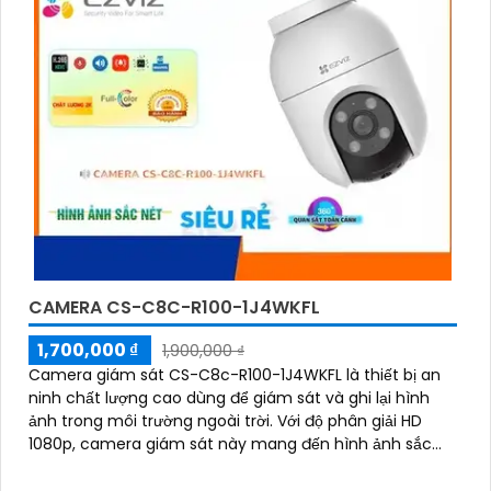
CAMERA CS-C8C-R100-1J4WKFL
1,700,000 ₫
1,900,000 ₫
Camera giám sát CS-C8c-R100-1J4WKFL là thiết bị an
ninh chất lượng cao dùng để giám sát và ghi lại hình
ảnh trong môi trường ngoài trời. Với độ phân giải HD
1080p, camera giám sát này mang đến hình ảnh sắc
nét và chi tiết