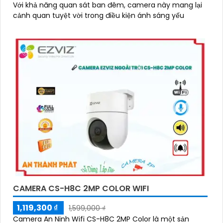
Với khả năng quan sát ban đêm, camera này mang lại
cảnh quan tuyệt vời trong điều kiện ánh sáng yếu
CAMERA CS-H8C 2MP COLOR WIFI
1,119,300 ₫
1,599,000 ₫
Camera An Ninh Wifi CS-H8C 2MP Color là một sản