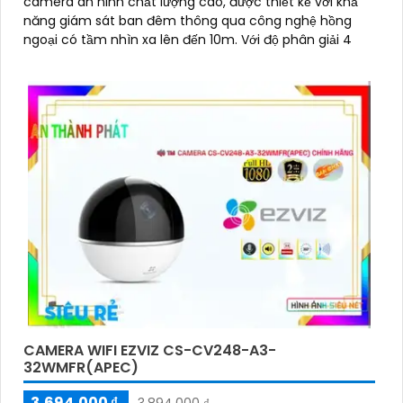
camera an ninh chất lượng cao, được thiết kế với khả
năng giám sát ban đêm thông qua công nghệ hồng
ngoại có tầm nhìn xa lên đến 10m. Với độ phân giải 4
CAMERA WIFI EZVIZ CS-CV248-A3-
32WMFR(APEC)
3,694,000 ₫
3,894,000 ₫