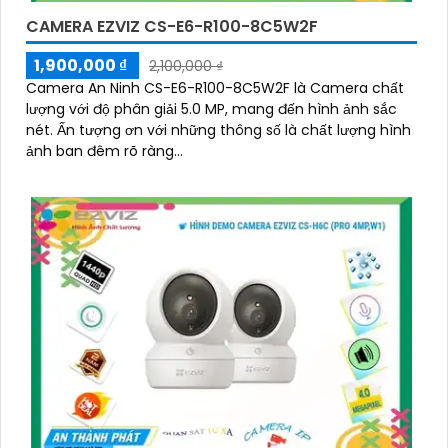
CAMERA EZVIZ CS-E6-R100-8C5W2F
1,900,000 ₫
2,100,000 ₫
Camera An Ninh CS-E6-R100-8C5W2F là Camera chất
lượng với độ phân giải 5.0 MP, mang đến hình ảnh sắc
nét. Ấn tượng ơn với những thông số là chất lượng hình
ảnh ban đêm rõ ràng...