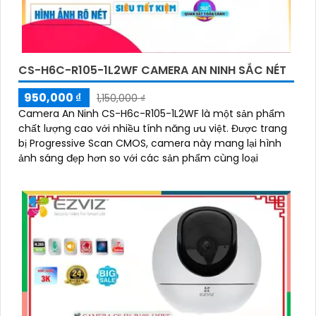
CS-H6C-R105-1L2WF CAMERA AN NINH SẮC NÉT
950,000 ₫
1,150,000 ₫
Camera An Ninh CS-H6c-R105-1L2WF là một sản phẩm
chất lượng cao với nhiều tính năng ưu việt. Được trang
bị Progressive Scan CMOS, camera này mang lại hình
ảnh sáng đẹp hơn so với các sản phẩm cùng loại