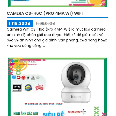
CAMERA CS-H6C (PRO 4MP,W1) WIFI
1,119,300 ₫
1,599,000 ₫
Camera Wifi CS-H6c (Pro 4MP-W1) là một loại camera
an ninh độ phân giải cao được thiết kế để giám sát và
bảo vệ an ninh cho gia đình, văn phòng, cửa hàng hoặc
khu vực công cộng. ...