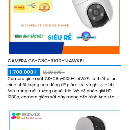
CAMERA CS-C8C-R100-1J4WKFL
1,700,000 ₫
1,900,000 ₫
Camera giám sát CS-C8c-R100-1J4WKFL là thiết bị an
ninh chất lượng cao dùng để giám sát và ghi lại hình
ảnh trong môi trường ngoài trời. Với độ phân giải HD
1080p, camera giám sát này mang đến hình ảnh sắc
nét và chi tiết