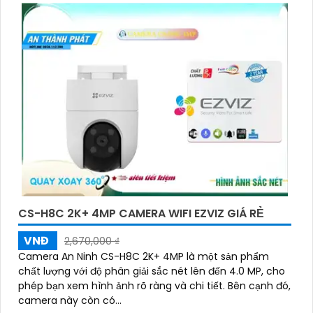
CS-H8C 2K+ 4MP CAMERA WIFI EZVIZ GIÁ RẺ
VNĐ
2,670,000 ₫
Camera An Ninh CS-H8C 2K+ 4MP là một sản phẩm
chất lượng với độ phân giải sắc nét lên đến 4.0 MP, cho
phép bạn xem hình ảnh rõ ràng và chi tiết. Bên cạnh đó,
camera này còn có...