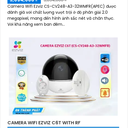
Camera Wifi Ezviz CS-CV248-A3-32WMFR(APEC) được
đánh giá với chất lượng vượt trội ở độ phân giải 2.0
megapixel, mang đến hình ảnh sắc nét và chân thực.
Với khả năng xem ban đêm...
CAMERA WIFI EZVIZ C6T WITH RF