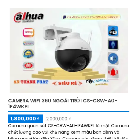
rõ nét đến 4
CAMERA WIFI 360 NGOÀI TRỜI CS-C8W-A0-
1F4WKFL
1,800,000 ₫
2,000,000 ₫
Camera quan sát CS-C8W-A0-1F4WKFL là một Camera
chất lượng cao với khả năng xem màu ban đêm và
hồng ngoại lên đến 30m. Camera này được thiết kế đặc