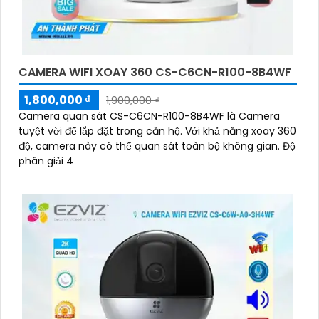
CAMERA WIFI XOAY 360 CS-C6CN-R100-8B4WF
1,800,000 ₫
1,900,000 ₫
Camera quan sát CS-C6CN-R100-8B4WF là Camera
tuyệt vời để lắp đặt trong căn hộ. Với khả năng xoay 360
độ, camera này có thể quan sát toàn bộ không gian. Độ
phân giải 4