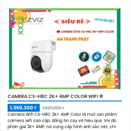
CAMERA CS-H8C 2K+ 4MP COLOR WIFI ✲
1,350,300 ₫
1,929,000 ₫
Camera Wifi CS-H8C 2K+ 4MP Color là một sản phẩm
camera wifi cao cấp, đáng tin cậy và hiệu quả. Với độ
phân giải 2K+ 4MP, nó cung cấp hình ảnh sắc nét, chi