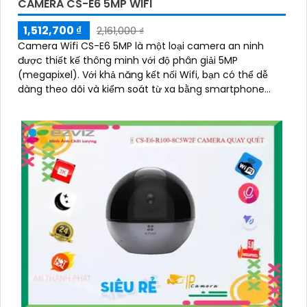
CAMERA CS-E6 5MP WIFI
1,512,700 ₫
2,161,000 ₫
Camera Wifi CS-E6 5MP là một loại camera an ninh
được thiết kế thông minh với độ phân giải 5MP
(megapixel). Với khả năng kết nối Wifi, bạn có thể dễ
dàng theo dõi và kiểm soát từ xa bằng smartphone
hoặc máy tính