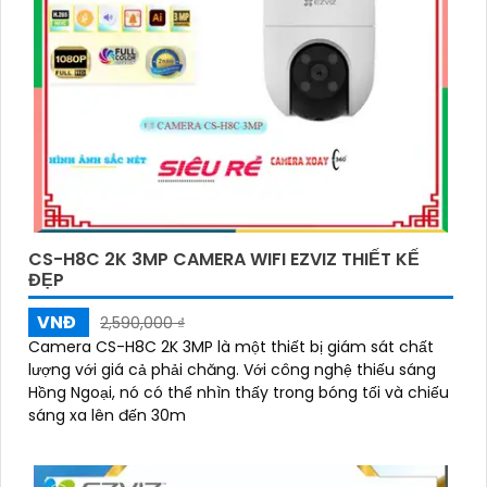
CS-H8C 2K 3MP CAMERA WIFI EZVIZ THIẾT KẾ
ĐẸP
VNĐ
2,590,000 ₫
Camera CS-H8C 2K 3MP là một thiết bị giám sát chất
lượng với giá cả phải chăng. Với công nghệ thiếu sáng
Hồng Ngoại, nó có thể nhìn thấy trong bóng tối và chiếu
sáng xa lên đến 30m