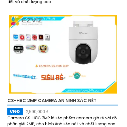
tiết và chất lượng cao
CS-H8C 2MP CAMERA AN NINH SẮC NÉT
VNĐ
2,590,000 ₫
Camera CS-H8C 2MP là sản phẩm camera giá rẻ với độ
phân giải 2MP, cho hình ảnh sắc nét và chất lượng cao.