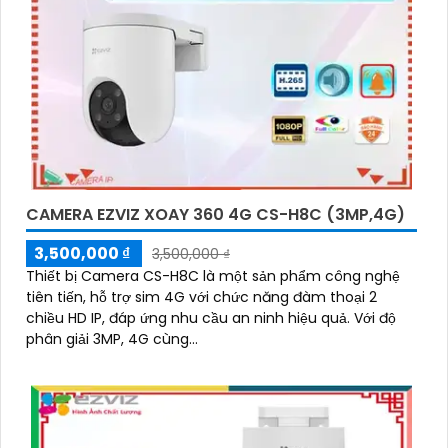
CAMERA EZVIZ XOAY 360 4G CS-H8C (3MP,4G)
3,500,000 ₫
3,500,000 ₫
Thiết bị Camera CS-H8C là một sản phẩm công nghệ
tiên tiến, hỗ trợ sim 4G với chức năng đàm thoại 2
chiều HD IP, đáp ứng nhu cầu an ninh hiệu quả. Với độ
phân giải 3MP, 4G cùng...