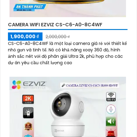
CAMERA WIFI EZVIZ CS-C6-A0-8C4WF
1,900,000 ₫
2,000,000 ₫
CS-C6-A0-8C4WF là một loại camera giá rẻ với thiết kế
nhỏ gọn và tinh tế. Nó có khả năng xoay 360 độ, hình
ảnh sắc nét với độ phân giải Ultra 2k, phù hợp cho các
dự án yêu cầu chất lượng cao