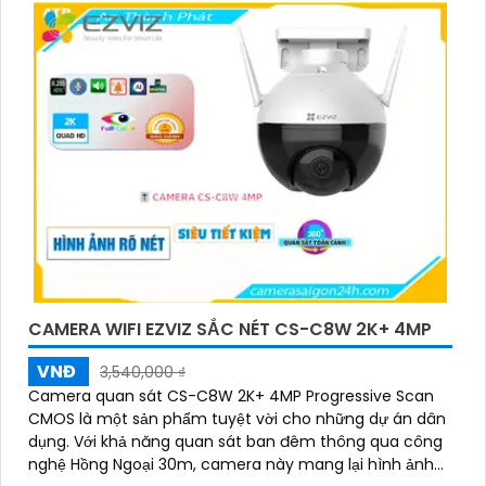
CAMERA WIFI EZVIZ SẮC NÉT CS-C8W 2K+ 4MP
VNĐ
3,540,000 ₫
Camera quan sát CS-C8W 2K+ 4MP Progressive Scan
CMOS là một sản phẩm tuyệt vời cho những dự án dân
dụng. Với khả năng quan sát ban đêm thông qua công
nghệ Hồng Ngoại 30m, camera này mang lại hình ảnh