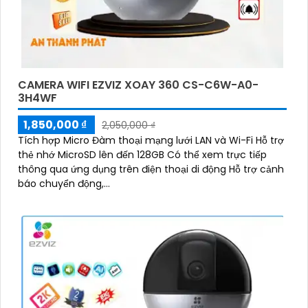
CAMERA WIFI EZVIZ XOAY 360 CS-C6W-A0-
3H4WF
1,850,000 ₫
2,050,000 ₫
Tích hợp Micro Đàm thoại mạng lưới LAN và Wi-Fi Hỗ trợ
thẻ nhớ MicroSD lên đến 128GB Có thể xem trực tiếp
thông qua ứng dụng trên điện thoại di động Hỗ trợ cảnh
báo chuyển động,...