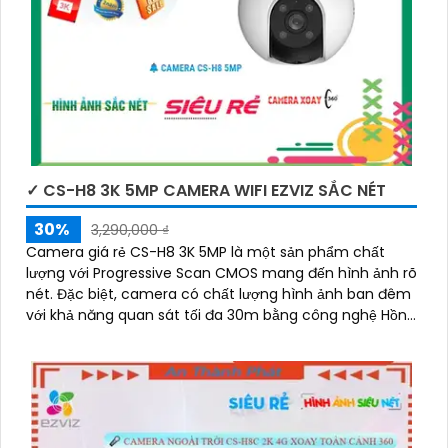
✓ CS-H8 3K 5MP CAMERA WIFI EZVIZ SẮC NÉT
30%
3,290,000 ₫
Camera giá rẻ CS-H8 3K 5MP là một sản phẩm chất
lượng với Progressive Scan CMOS mang đến hình ảnh rõ
nét. Đặc biệt, camera có chất lượng hình ảnh ban đêm
với khả năng quan sát tối đa 30m bằng công nghệ Hồng
Ngoại