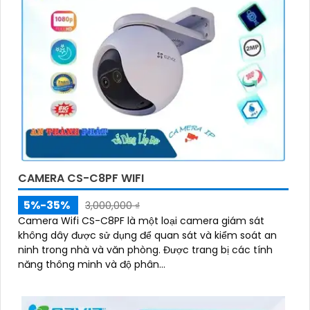
CAMERA CS-C8PF WIFI
5%-35%
3,000,000 ₫
Camera Wifi CS-C8PF là một loại camera giám sát
không dây được sử dụng để quan sát và kiểm soát an
ninh trong nhà và văn phòng. Được trang bị các tính
năng thông minh và độ phân...