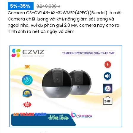
5%-35%
3,240,000 ₫
Camera CS-CV248-A3-32WMFR(APEC)(Bundel) là một
Camera chất lượng với khả năng giám sát trong và
ngoài nhà. Với độ phân giải 2.0 MP, camera này cho ra
hình ảnh rõ nét cả ngày và đêm