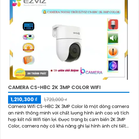
CAMERA CS-H8C 2K 3MP COLOR WIFI
1,210,300 ₫
1,729,000 ₫
Camera Wifi CS-H8C 2K 3MP Color là một dòng camera
an ninh thông minh với chất lượng hình ảnh cao và tích
hợp kết nối Wifi tiện lợi. Được trang bị cảm biến 2K 3MP
Color, camera này có khả năng ghi lại hình ảnh chi tiết
và sắc nét