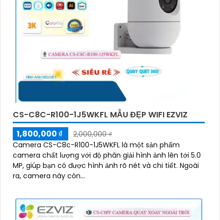
CS-C8C-R100-1J5WKFL MẪU ĐẸP WIFI EZVIZ
1,800,000 ₫
2,000,000 ₫
Camera CS-C8c-R100-1J5WKFL là một sản phẩm
camera chất lượng với độ phân giải hình ảnh lên tới 5.0
MP, giúp bạn có được hình ảnh rõ nét và chi tiết. Ngoài
ra, camera này còn...