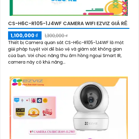
CS-H6C-R105-1J4WF CAMERA WIFI EZVIZ GIÁ RẺ
1,100,000 ₫
1,300,000 ₫
Thiết bị Camera quan sát CS-H6c-R105-1J4WF là một
giải pháp tuyệt vời để bảo vệ và giám sát không gian
của bạn. Với chức năng thu âm hồng ngoại Smart IR,
camera này có khả năng...