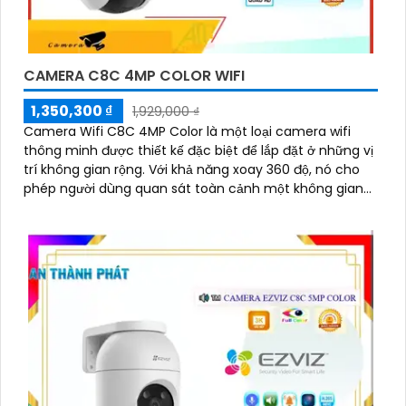
CAMERA C8C 4MP COLOR WIFI
1,350,300 ₫
1,929,000 ₫
Camera Wifi C8C 4MP Color là một loại camera wifi
thông minh được thiết kế đặc biệt để lắp đặt ở những vị
trí không gian rộng. Với khả năng xoay 360 độ, nó cho
phép người dùng quan sát toàn cảnh một không gian
một cách dễ dàng