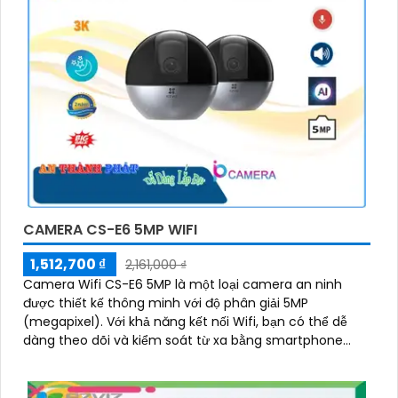
CAMERA CS-E6 5MP WIFI
1,512,700 ₫
2,161,000 ₫
Camera Wifi CS-E6 5MP là một loại camera an ninh
được thiết kế thông minh với độ phân giải 5MP
(megapixel). Với khả năng kết nối Wifi, bạn có thể dễ
dàng theo dõi và kiểm soát từ xa bằng smartphone
hoặc máy tính