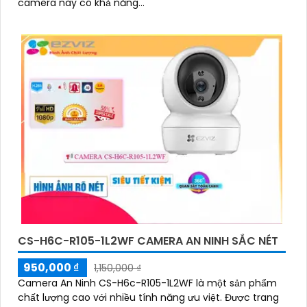
camera này có khả năng...
CS-H6C-R105-1L2WF CAMERA AN NINH SẮC NÉT
950,000 ₫
1,150,000 ₫
Camera An Ninh CS-H6c-R105-1L2WF là một sản phẩm
chất lượng cao với nhiều tính năng ưu việt. Được trang