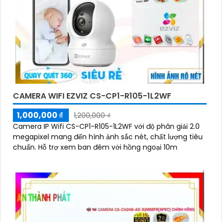
CAMERA WIFI EZVIZ CS-CP1-R105-1L2WF
1,000,000 ₫
1,200,000 ₫
Camera IP Wifi CS-CP1-R105-1L2WF với độ phân giải 2.0
megapixel mang đến hình ảnh sắc nét, chất lượng tiêu
chuẩn. Hỗ trợ xem ban đêm với hồng ngoại 10m