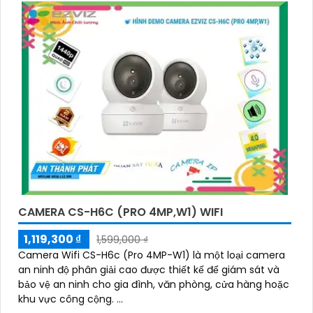
CAMERA CS-H6C (PRO 4MP,W1) WIFI
1,119,300 ₫
1,599,000 ₫
Camera Wifi CS-H6c (Pro 4MP-W1) là một loại camera
an ninh độ phân giải cao được thiết kế để giám sát và
bảo vệ an ninh cho gia đình, văn phòng, cửa hàng hoặc
khu vực công cộng. ...