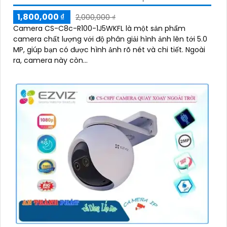
1,800,000 ₫
2,000,000 ₫
Camera CS-C8c-R100-1J5WKFL là một sản phẩm
camera chất lượng với độ phân giải hình ảnh lên tới 5.0
MP, giúp bạn có được hình ảnh rõ nét và chi tiết. Ngoài
ra, camera này còn...