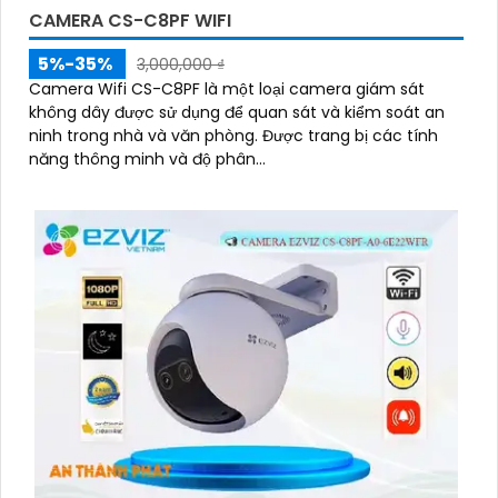
CAMERA CS-C8PF WIFI
5%-35%
3,000,000 ₫
Camera Wifi CS-C8PF là một loại camera giám sát
không dây được sử dụng để quan sát và kiểm soát an
ninh trong nhà và văn phòng. Được trang bị các tính
năng thông minh và độ phân...