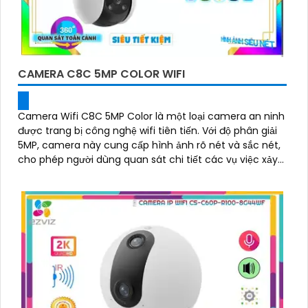
CAMERA C8C 5MP COLOR WIFI
Camera Wifi C8C 5MP Color là một loại camera an ninh
được trang bị công nghệ wifi tiên tiến. Với độ phân giải
5MP, camera này cung cấp hình ảnh rõ nét và sắc nét,
cho phép người dùng quan sát chi tiết các vụ việc xảy
ra trong khoảng cách xa