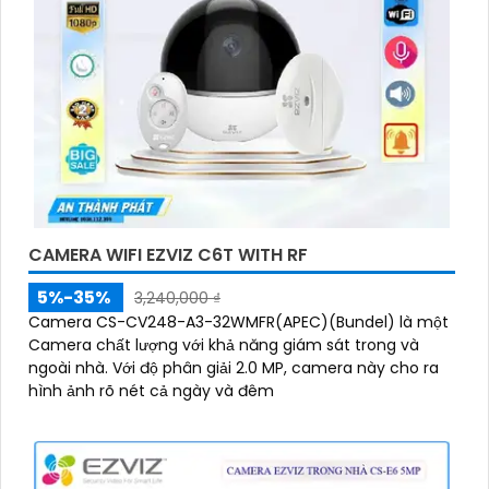
CAMERA WIFI EZVIZ C6T WITH RF
5%-35%
3,240,000 ₫
Camera CS-CV248-A3-32WMFR(APEC)(Bundel) là một
Camera chất lượng với khả năng giám sát trong và
ngoài nhà. Với độ phân giải 2.0 MP, camera này cho ra
hình ảnh rõ nét cả ngày và đêm