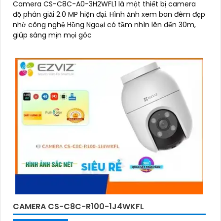
Camera CS-C8C-A0-3H2WFL1 là một thiết bị camera
độ phân giải 2.0 MP hiện đại. Hình ảnh xem ban đêm đẹp
nhờ công nghệ Hồng Ngoại có tầm nhìn lên đến 30m,
giúp sáng mịn mọi góc
CAMERA CS-C8C-R100-1J4WKFL