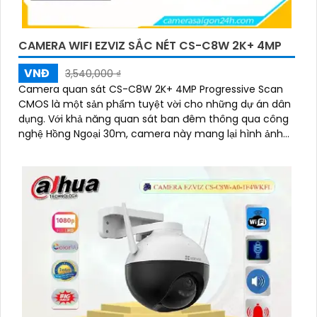
CAMERA WIFI EZVIZ SẮC NÉT CS-C8W 2K+ 4MP
VNĐ
3,540,000 ₫
Camera quan sát CS-C8W 2K+ 4MP Progressive Scan
CMOS là một sản phẩm tuyệt vời cho những dự án dân
dụng. Với khả năng quan sát ban đêm thông qua công
nghệ Hồng Ngoại 30m, camera này mang lại hình ảnh
rõ nét đến 4