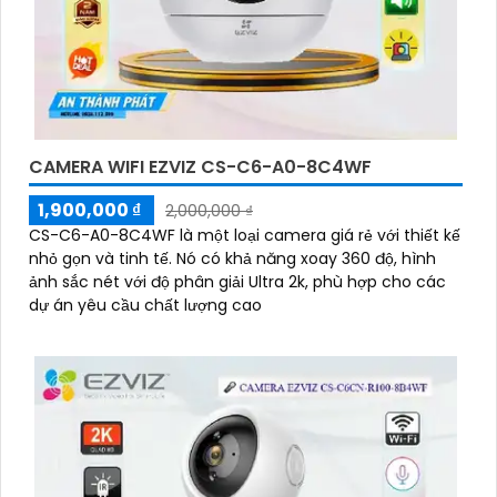
CAMERA WIFI EZVIZ CS-C6-A0-8C4WF
1,900,000 ₫
2,000,000 ₫
CS-C6-A0-8C4WF là một loại camera giá rẻ với thiết kế
nhỏ gọn và tinh tế. Nó có khả năng xoay 360 độ, hình
ảnh sắc nét với độ phân giải Ultra 2k, phù hợp cho các
dự án yêu cầu chất lượng cao