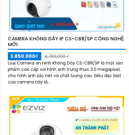
CAMERA KHÔNG DÂY IP CS-CB8/SP CÔNG NGHỆ
MỚI
3.850.000₫
4,769,000 ₫
Loại Camera an ninh Không Dây CS-CB8/SP là một sản
phẩm cao cấp với hình ảnh trung thực 3.0 megapixel,
cho hình ảnh sắc nét và chất lượng cao. Điều đặc biệt
của camera này là...