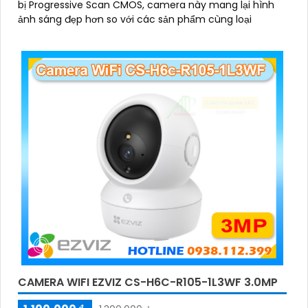
bị Progressive Scan CMOS, camera này mang lại hình
ảnh sáng đẹp hơn so với các sản phẩm cùng loại
CAMERA WIFI EZVIZ CS-H6C-R105-1L3WF 3.0MP