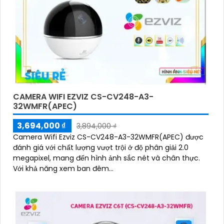
CAMERA WIFI EZVIZ CS-CV248-A3-
32WMFR(APEC)
3,694,000 ₫
3,894,000 ₫
Camera Wifi Ezviz CS-CV248-A3-32WMFR(APEC) được
đánh giá với chất lượng vượt trội ở độ phân giải 2.0
megapixel, mang đến hình ảnh sắc nét và chân thực.
Với khả năng xem ban đêm...