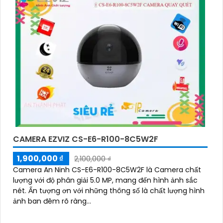
CAMERA EZVIZ CS-E6-R100-8C5W2F
1,900,000 ₫
2,100,000 ₫
Camera An Ninh CS-E6-R100-8C5W2F là Camera chất
lượng với độ phân giải 5.0 MP, mang đến hình ảnh sắc
nét. Ấn tượng ơn với những thông số là chất lượng hình
ảnh ban đêm rõ ràng...