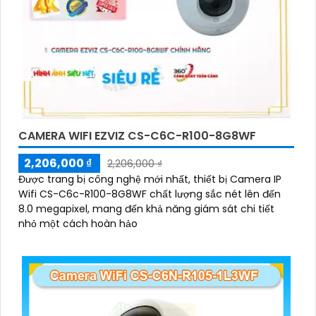
CAMERA WIFI EZVIZ CS-C6C-R100-8G8WF
2,206,000 ₫
2,206,000 ₫
Được trang bị công nghệ mới nhất, thiết bị Camera IP
Wifi CS-C6c-R100-8G8WF chất lượng sắc nét lên đến
8.0 megapixel, mang đến khả năng giám sát chi tiết
nhỏ một cách hoàn hảo