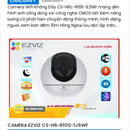
1,100,000 ₫
1,300,000 ₫
Camera Wifi Không Dây CS-H6c-R105-1L3WF mang đến
hình ảnh sống động với công nghệ CMOS tiết kiệm năng
lượng có phát hiện chuyển động thông minh, hình dáng
người, xem ban đêm 10m Hồng Ngoại lưu độc lập trên
thẻ nhớ
CAMERA EZVIZ CS-H6-R100-1J5WF