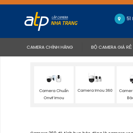
51
(CURRENT)
CAMERA CHÍNH HÃNG
BỘ CAMERA GIÁ RẺ
Camera Imou 360
Camera Chuẩn
Camera
Onvif Imou
Bá