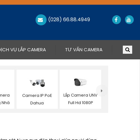
(028) 66.88.4949
DỊCH VỤ LẮP CAMERA
TƯ VẤN CAMERA
amera
Lắp Camera UNV
Camera IP PoE
g Nhà
Full Hd 1080P
Dahua