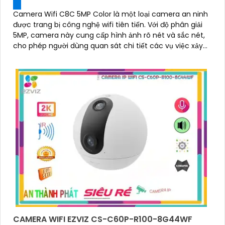
Camera Wifi C8C 5MP Color là một loại camera an ninh
được trang bị công nghệ wifi tiên tiến. Với độ phân giải
5MP, camera này cung cấp hình ảnh rõ nét và sắc nét,
cho phép người dùng quan sát chi tiết các vụ việc xảy
ra trong khoảng cách xa
CAMERA WIFI EZVIZ CS-C60P-R100-8G44WF