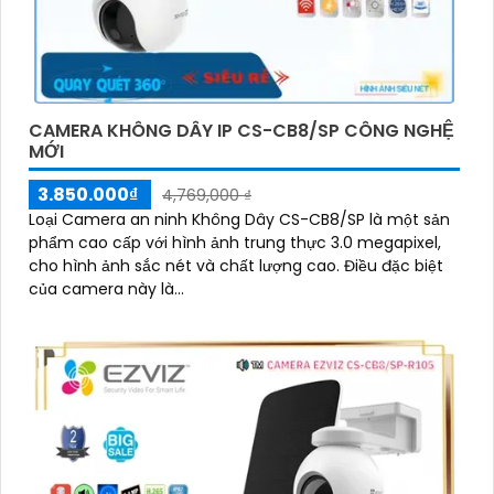
CAMERA KHÔNG DÂY IP CS-CB8/SP CÔNG NGHỆ
MỚI
3.850.000₫
4,769,000 ₫
Loại Camera an ninh Không Dây CS-CB8/SP là một sản
phẩm cao cấp với hình ảnh trung thực 3.0 megapixel,
cho hình ảnh sắc nét và chất lượng cao. Điều đặc biệt
của camera này là...