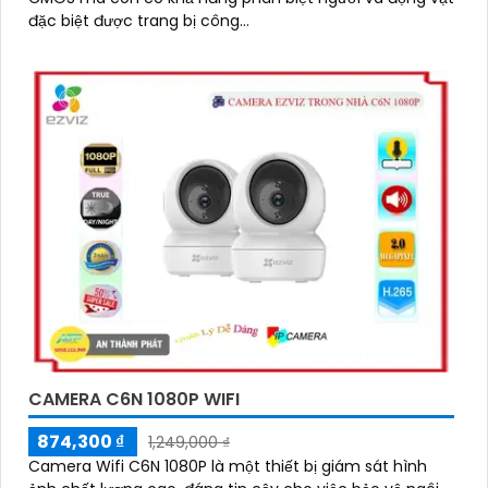
đặc biệt được trang bị công...
CAMERA C6N 1080P WIFI
874,300 ₫
1,249,000 ₫
Camera Wifi C6N 1080P là một thiết bị giám sát hình