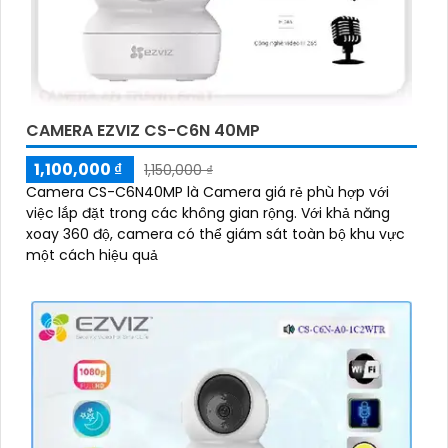
CAMERA EZVIZ CS-C6N 40MP
1,100,000 ₫
1,150,000 ₫
Camera CS-C6N40MP là Camera giá rẻ phù hợp với
việc lắp đặt trong các không gian rộng. Với khả năng
xoay 360 độ, camera có thể giám sát toàn bộ khu vực
một cách hiệu quả