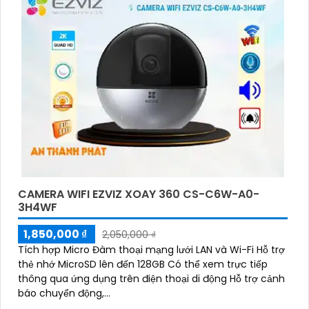
CAMERA WIFI EZVIZ XOAY 360 CS-C6W-A0-
3H4WF
1,850,000 ₫
2,050,000 ₫
Tích hợp Micro Đàm thoại mạng lưới LAN và Wi-Fi Hỗ trợ
thẻ nhớ MicroSD lên đến 128GB Có thể xem trực tiếp
thông qua ứng dụng trên điện thoại di động Hỗ trợ cảnh
báo chuyển động,...