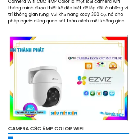
Camera Wifi C8C 4MP Color là một loại camera wifi
thông minh được thiết kế đặc biệt để lắp đặt ở những vị
trí không gian rộng. Với khả năng xoay 360 độ, nó cho
phép người dùng quan sát toàn cảnh một không gian
một cách dễ dàng
CAMERA C8C 5MP COLOR WIFI