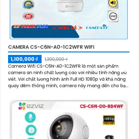
CAMERA CS-C6N-A0-1C2WFR WIFI
1,100,000 ₫
1,300,000 ₫
Camera Wifi CS-C6N-A0-1C2WFR là một sản phẩm
camera an ninh chất lượng cao với nhiều tính năng ưu
việt. Với chất lượng hình ảnh Full HD 1080p và khả năng
quay đêm thông minh, camera này mang đến cho bạn
hình ảnh sắc nét và rõ ràng cả ngày lẫn đêm