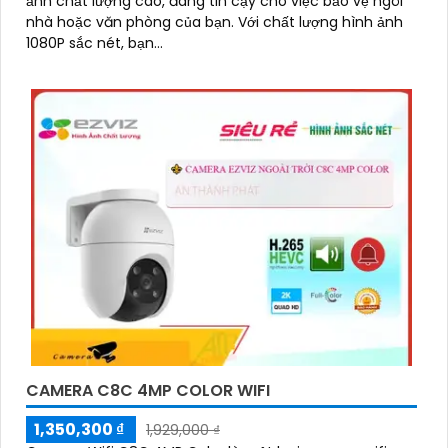
ảnh chất lượng cao, đáng tin cậy cho việc bảo vệ ngôi
nhà hoặc văn phòng của bạn. Với chất lượng hình ảnh
1080P sắc nét, bạn...
CAMERA C8C 4MP COLOR WIFI
1,350,300 ₫
1,929,000 ₫