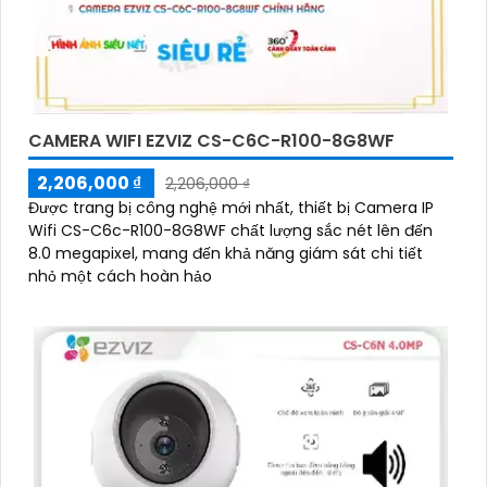
CAMERA WIFI EZVIZ CS-C6C-R100-8G8WF
2,206,000 ₫
2,206,000 ₫
Được trang bị công nghệ mới nhất, thiết bị Camera IP
Wifi CS-C6c-R100-8G8WF chất lượng sắc nét lên đến
8.0 megapixel, mang đến khả năng giám sát chi tiết
nhỏ một cách hoàn hảo