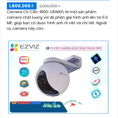
1,800,000 ₫
2,000,000 ₫
Camera CS-C8c-R100-1J5WKFL là một sản phẩm
camera chất lượng với độ phân giải hình ảnh lên tới 5.0
MP, giúp bạn có được hình ảnh rõ nét và chi tiết. Ngoài
ra, camera này còn...