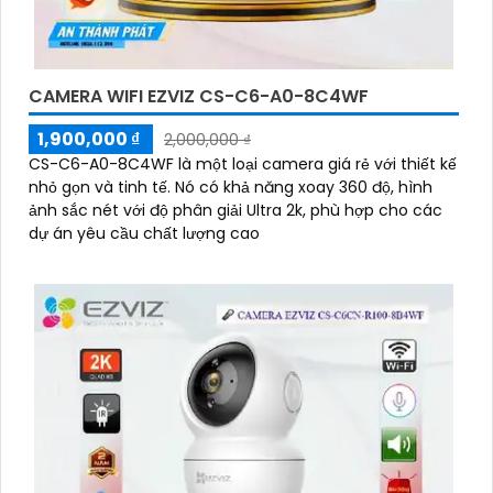
CAMERA WIFI EZVIZ CS-C6-A0-8C4WF
1,900,000 ₫
2,000,000 ₫
CS-C6-A0-8C4WF là một loại camera giá rẻ với thiết kế
nhỏ gọn và tinh tế. Nó có khả năng xoay 360 độ, hình
ảnh sắc nét với độ phân giải Ultra 2k, phù hợp cho các
dự án yêu cầu chất lượng cao