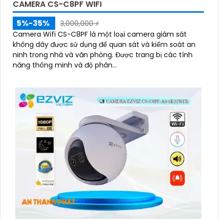
CAMERA CS-C8PF WIFI
5%-35%
3,000,000 ₫
Camera Wifi CS-C8PF là một loại camera giám sát
không dây được sử dụng để quan sát và kiểm soát an
ninh trong nhà và văn phòng. Được trang bị các tính
năng thông minh và độ phân...