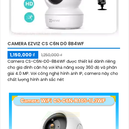
CAMERA EZVIZ CS C6N D0 8B4WF
1,150,000 ₫
1,250,000 ₫
Camera CS-C6N-D0-8B4WF được thiết kế dành riêng
cho gia đình căn hộ với khả năng xoay 360 độ và phân
giải 4.0 MP. Với công nghệ hình ảnh IP, camera này cho
chất lượng hình ảnh sắc nét