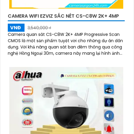
CAMERA WIFI EZVIZ SẮC NÉT CS-C8W 2K+ 4MP
VNĐ
3,540,000 ₫
Camera quan sát CS-C8W 2K+ 4MP Progressive Scan
CMOS là một sản phẩm tuyệt vời cho những dự án dân
dụng. Với khả năng quan sát ban đêm thông qua công
nghệ Hồng Ngoại 30m, camera này mang lại hình ảnh
rõ nét đến 4