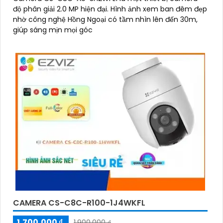
độ phân giải 2.0 MP hiện đại. Hình ảnh xem ban đêm đẹp
nhờ công nghệ Hồng Ngoại có tầm nhìn lên đến 30m,
giúp sáng mịn mọi góc
CAMERA CS-C8C-R100-1J4WKFL
1,700,000 ₫
1,900,000 ₫