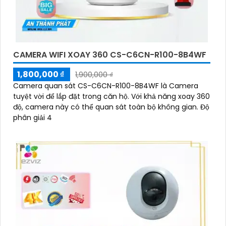
CAMERA WIFI XOAY 360 CS-C6CN-R100-8B4WF
1,800,000 ₫
1,900,000 ₫
Camera quan sát CS-C6CN-R100-8B4WF là Camera
tuyệt vời để lắp đặt trong căn hộ. Với khả năng xoay 360
độ, camera này có thể quan sát toàn bộ không gian. Độ
phân giải 4