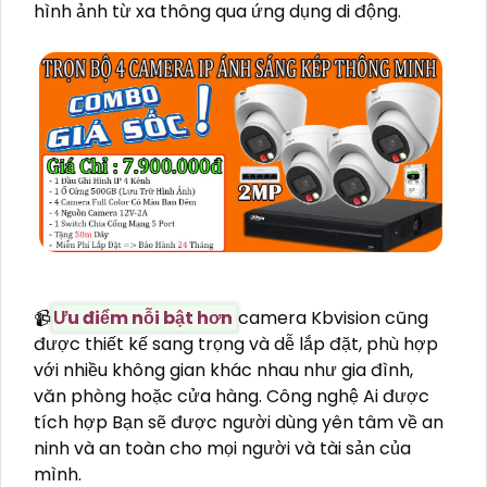
hình ảnh từ xa thông qua ứng dụng di động.
📹
Ưu điểm nỗi bật hơn
camera Kbvision cũng
được thiết kế sang trọng và dễ lắp đặt, phù hợp
với nhiều không gian khác nhau như gia đình,
văn phòng hoặc cửa hàng. Công nghệ Ai được
tích hợp Bạn sẽ được người dùng yên tâm về an
ninh và an toàn cho mọi người và tài sản của
mình.