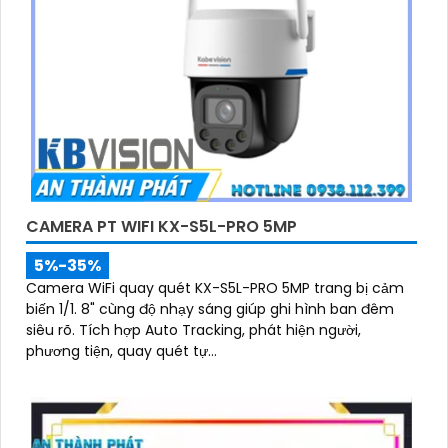
CAMERA PT WIFI KX-S5L-PRO 5MP
5%-35%
Camera WiFi quay quét KX-S5L-PRO 5MP trang bị cảm
biến 1/1. 8" cùng độ nhạy sáng giúp ghi hình ban đêm
siêu rõ. Tích hợp Auto Tracking, phát hiện người,
phương tiện, quay quét tự...