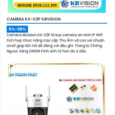
CAMERA KX-S3P KBVISION
5%-35%
Camera kbvision KX-S3P là loại camera an ninh IP Wifi
tích hợp chức năng cao cấp Thu Âm và Loa với chuẩn
onvif giúp kết nối dễ dàng với đầu ghi. Trang bị Chống
Ngược Sáng DWDR hình ảnh rõ hơn dù ở đâu