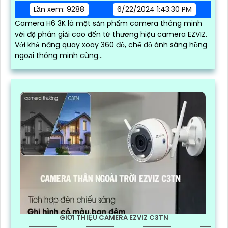
Lần xem: 9288
6/22/2024 1:43:30 PM
Camera H6 3K là một sản phẩm camera thông minh
với độ phân giải cao đến từ thương hiệu camera EZVIZ.
Với khả năng quay xoay 360 độ, chế độ ánh sáng hồng
ngoại thông minh cùng...
GIỚI THIỆU CAMERA EZVIZ C3TN