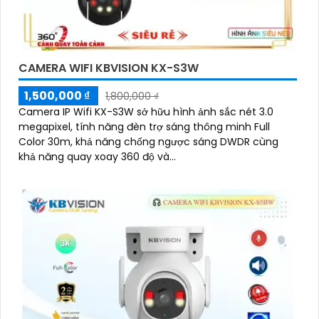
CAMERA WIFI KBVISION KX-S3W
1,500,000 ₫
1,800,000 ₫
Camera IP Wifi KX-S3W sở hữu hình ảnh sắc nét 3.0
megapixel, tính năng đèn trợ sáng thông minh Full
Color 30m, khả năng chống ngược sáng DWDR cùng
khả năng quay xoay 360 độ và...