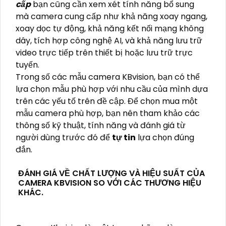
cấp
bạn cũng cần xem xét tính năng bổ sung
mà camera cung cấp như khả năng xoay ngang,
xoay dọc tự động, khả năng kết nối mạng không
dây, tích hợp công nghệ AI, và khả năng lưu trữ
video trực tiếp trên thiết bị hoặc lưu trữ trực
tuyến.
Trong số các mẫu camera KBvision, bạn có thể
lựa chọn mẫu phù hợp với nhu cầu của mình dựa
trên các yếu tố trên đề cập. Để chọn mua một
mẫu camera phù hợp, bạn nên tham khảo các
thông số kỹ thuật, tính năng và đánh giá từ
người dùng trước đó để
tự tin
lựa chọn đúng
đắn.
ĐÁNH GIÁ VỀ CHẤT LƯỢNG VÀ HIỆU SUẤT CỦA
CAMERA KBVISION SO VỚI CÁC THƯƠNG HIỆU
KHÁC.