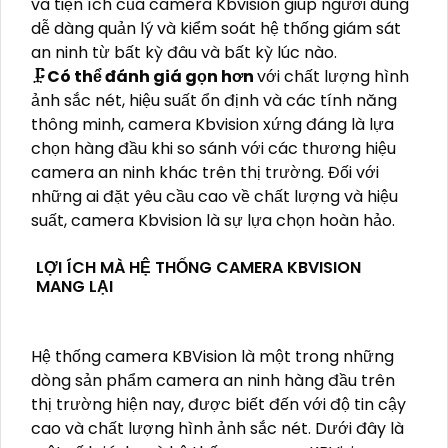
và tiện ích của camera Kbvision giúp người dùng
dễ dàng quản lý và kiểm soát hệ thống giám sát
an ninh từ bất kỳ đâu và bất kỳ lúc nào.
🗜️
Có thể đánh giá gọn hơn
với chất lượng hình
ảnh sắc nét, hiệu suất ổn định và các tính năng
thông minh, camera Kbvision xứng đáng là lựa
chọn hàng đầu khi so sánh với các thương hiệu
camera an ninh khác trên thị trường. Đối với
những ai đặt yêu cầu cao về chất lượng và hiệu
suất, camera Kbvision là sự lựa chọn hoàn hảo.
LỢI ÍCH MÀ HỆ THỐNG CAMERA KBVISION
MANG LẠI
Hệ thống camera KBVision là một trong những
dòng sản phẩm camera an ninh hàng đầu trên
thị trường hiện nay, được biết đến với độ tin cậy
cao và chất lượng hình ảnh sắc nét. Dưới đây là