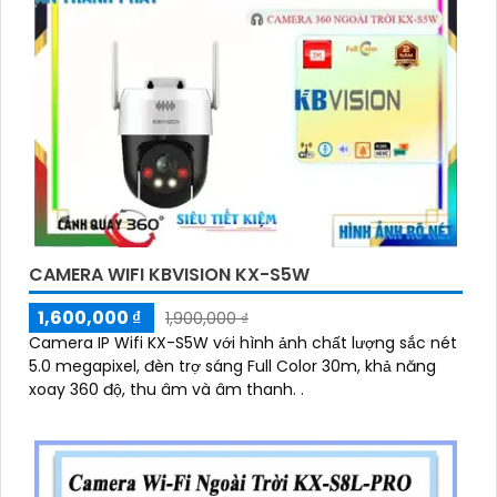
CAMERA WIFI KBVISION KX-S5W
1,600,000 ₫
1,900,000 ₫
Camera IP Wifi KX-S5W với hình ảnh chất lượng sắc nét
5.0 megapixel, đèn trợ sáng Full Color 30m, khả năng
xoay 360 độ, thu âm và âm thanh. .