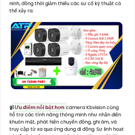
ninh, đồng thời giảm thiểu các sự cố kỹ thuật có
thể xảy ra.
📹
Ưu điểm nỗi bật hơn
camera Kbvision cũng
hỗ trợ các tính năng thông minh như nhận diện
khuôn mặt, phát hiện chuyển động, ghi âm, và
truy cập từ xa qua ứng dụng di động. Sự linh hoạt