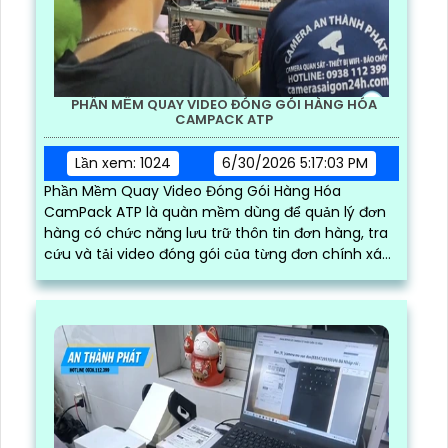
PHẦN MỀM QUAY VIDEO ĐÓNG GÓI HÀNG HÓA
CAMPACK ATP
Lần xem: 1024
6/30/2026 5:17:03 PM
Phần Mềm Quay Video Đóng Gói Hàng Hóa
CamPack ATP là quàn mềm dùng để quản lý đơn
hàng có chức năng lưu trữ thôn tin đơn hàng, tra
cứu và tải video đóng gói của từng đơn chính xác
và nhanh chóng