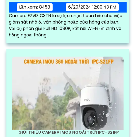
Lần xem: 8458
6/20/2024 12:00:43 PM
Camera EZVIZ C3TN là sự lựa chọn hoàn hảo cho việc
giám sát nhà ở, văn phòng hoặc cửa hàng của bạn.
Với độ phân giải Full HD 1080P, kết nối Wi-Fi ổn định và
hồng ngoại thông...
GIỚI THIỆU CAMERA IMOU NGOÀI TRỜI IPC-S21FP