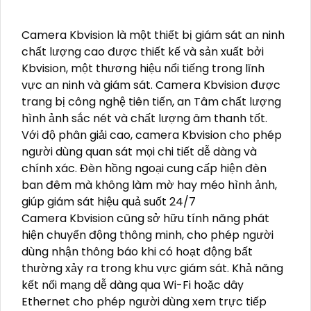
Camera Kbvision là một thiết bị giám sát an ninh
chất lượng cao được thiết kế và sản xuất bởi
Kbvision, một thương hiệu nổi tiếng trong lĩnh
vực an ninh và giám sát. Camera Kbvision được
trang bị công nghệ tiên tiến, an Tâm chất lượng
hình ảnh sắc nét và chất lượng âm thanh tốt.
Với độ phân giải cao, camera Kbvision cho phép
người dùng quan sát mọi chi tiết dễ dàng và
chính xác. Đèn hồng ngoại cung cấp hiện đèn
ban đêm mà không làm mờ hay méo hình ảnh,
giúp giám sát hiệu quả suốt 24/7
Camera Kbvision cũng sở hữu tính năng phát
hiện chuyển động thông minh, cho phép người
dùng nhận thông báo khi có hoạt động bất
thường xảy ra trong khu vực giám sát. Khả năng
kết nối mạng dễ dàng qua Wi-Fi hoặc dây
Ethernet cho phép người dùng xem trực tiếp