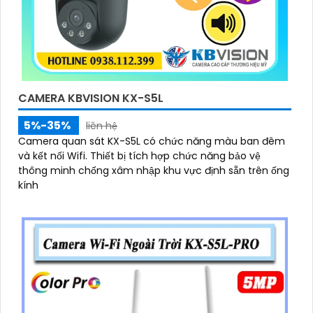
CAMERA KBVISION KX-S5L
5%-35%
liên hệ
Camera quan sát KX-S5L có chức năng màu ban đêm
và kết nối Wifi. Thiết bị tích hợp chức năng bảo vệ
thông minh chống xâm nhập khu vực định sẵn trên ống
kính