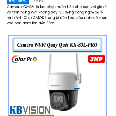
5%-35%
liên hệ
Camera KX-S3L là lựa chọn hoàn hảo cho bạn với giá rẻ
và tính năng Wifi không dây. Sử dụng công nghệ xử lý
hình ảnh Chip CMOS trang bị đèn Led giúp nhìn có màu
vào ban đêm lên đến 30m