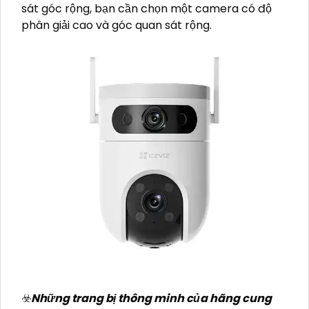
sát góc rộng, bạn cần chọn một camera có độ
phân giải cao và góc quan sát rộng.
☣️
Những trang bị thông minh của hãng cung