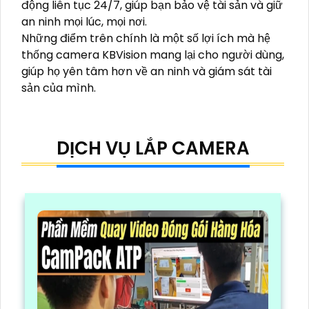
động liên tục 24/7, giúp bạn bảo vệ tài sản và giữ
an ninh mọi lúc, mọi nơi.
Những điểm trên chính là một số lợi ích mà hệ
thống camera KBVision mang lại cho người dùng,
giúp họ yên tâm hơn về an ninh và giám sát tài
sản của mình.
DỊCH VỤ LẮP CAMERA