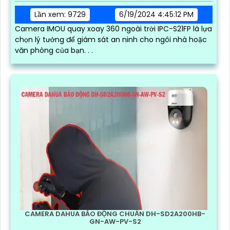
Lần xem: 9729
6/19/2024 4:45:12 PM
Camera IMOU quay xoay 360 ngoài trời IPC-S21FP là lựa
chọn lý tưởng để giám sát an ninh cho ngôi nhà hoặc
văn phòng của bạn. . .
CAMERA DAHUA BÁO ĐỘNG CHUẨN DH-SD2A200HB-
GN-AW-PV-S2