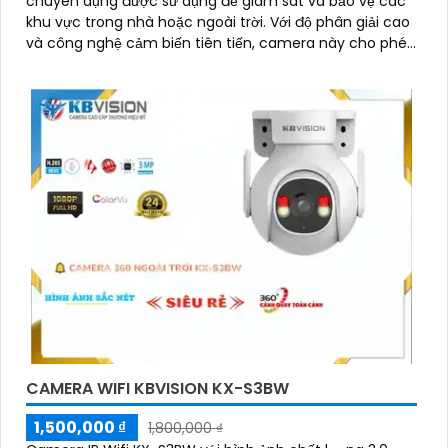
chuyên dụng được sử dụng để giám sát và bảo vệ các
khu vực trong nhà hoặc ngoài trời. Với độ phân giải cao
và công nghệ cảm biến tiên tiến, camera này cho phép
bạn xem hình ảnh rõ nét và chi tiết
CAMERA WIFI KBVISION KX-S3BW
1,500,000 ₫
1,800,000 ₫