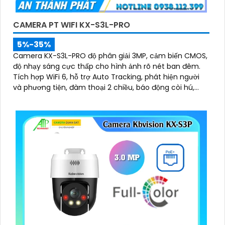
CAMERA PT WIFI KX-S3L-PRO
5%-35%
Camera KX-S3L-PRO độ phân giải 3MP, cảm biến CMOS,
độ nhạy sáng cực thấp cho hình ảnh rõ nét ban đêm.
Tích hợp WiFi 6, hỗ trợ Auto Tracking, phát hiện người
và phương tiện, đàm thoại 2 chiều, báo động còi hú,
đèn chớp