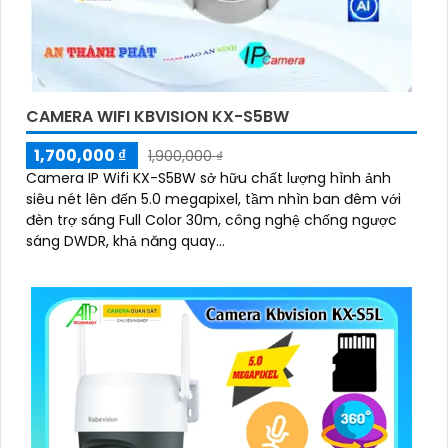
CAMERA WIFI KBVISION KX-S5BW
1,700,000 ₫
1,900,000 ₫
Camera IP Wifi KX-S5BW sở hữu chất lượng hình ảnh
siêu nét lên đến 5.0 megapixel, tầm nhìn ban đêm với
đèn trợ sáng Full Color 30m, công nghệ chống ngược
sáng DWDR, khả năng quay...