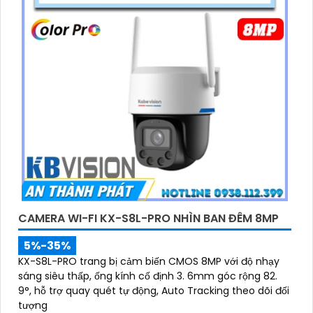
CAMERA WI-FI KX-S8L-PRO NHÌN BAN ĐÊM 8MP
5%-35%
KX-S8L-PRO trang bị cảm biến CMOS 8MP với độ nhạy
sáng siêu thấp, ống kính cố định 3. 6mm góc rộng 82.
9°, hỗ trợ quay quét tự động, Auto Tracking theo dõi đối
tượng