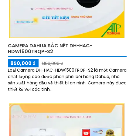
CAMERA DAHUA SẮC NÉT DH-HAC-
HDW1500TRQP-S2
850,000 ₫
1,190,000 ₫
Loại Camera DH-HAC-HDW1500TRQP-S2 là một Camera
chất lượng cao được phân phối bởi hãng Dahua, nhà
sản xuất hàng đầu về thiết bị an ninh. Camera này được
thiết kế với các tính...