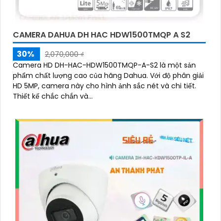
CAMERA DAHUA DH HAC HDW1500TMQP A S2
30%
2,070,000 ₫
Camera HD DH-HAC-HDW1500TMQP-A-S2 là một sản
phẩm chất lượng cao của hãng Dahua. Với độ phân giải
HD 5MP, camera này cho hình ảnh sắc nét và chi tiết.
Thiết kế chắc chắn và...