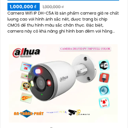
1,000,000 ₫
1,300,000 ₫
Camera Wifi IP DH-C5A là sản phẩm camera giá re chất
lượng cao với hình ảnh sắc nét, được trang bị chip
CMOS để thu hình màu sắc chân thực. Đặc biệt,
camera này có khả năng ghi hình ban đêm với hồng
ngoại 10m, giúp giám sát hiệu quả
'