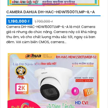
CAMERA DAHUA DH-HAC-HDW1500TLMP-IL-A
1,190,000 ₫
1,700,000 ₫
Camera DH-HAC-HDW1500TLMP-IL-A là một Camera
giá rẻ nhưng đa chức năng. Camera này có khả năng
thu âm, và cho chất lượng màu sắc tốt, ngay cả ban
đêm. Với cảm biến CMOS, camera...