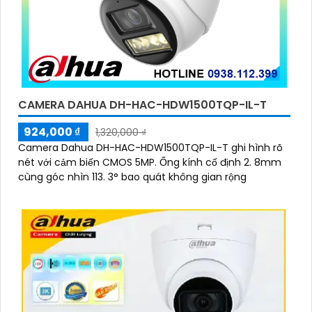
CAMERA DAHUA DH-HAC-HDW1500TQP-IL-T
924,000 ₫
1,320,000 ₫
Camera Dahua DH-HAC-HDW1500TQP-IL-T ghi hình rõ
nét với cảm biến CMOS 5MP. Ống kính cố định 2. 8mm
cùng góc nhìn 113. 3° bao quát không gian rộng