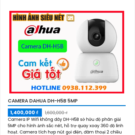
CAMERA DAHUA DH-H5B 5MP
1,400,000 ₫
1,600,000 ₫
Camera IP Wifi không dây DH-H5B sở hữu độ phân giải
5MP cho hình ảnh sắc nét, hỗ trợ quay xoay 360 độ linh
hoạt. Camera tích hợp nút gọi điện, đàm thoại 2 chiều