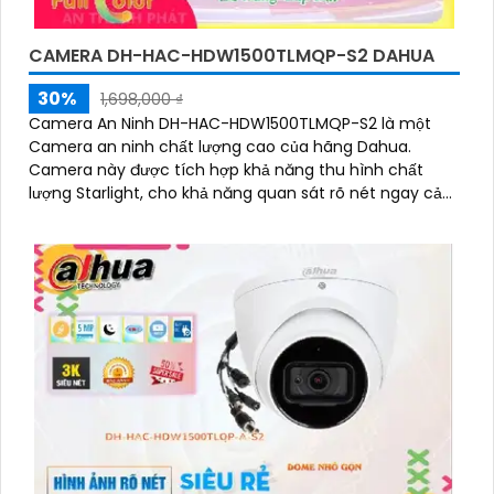
CAMERA DH-HAC-HDW1500TLMQP-S2 DAHUA
30%
1,698,000 ₫
Camera An Ninh DH-HAC-HDW1500TLMQP-S2 là một
Camera an ninh chất lượng cao của hãng Dahua.
Camera này được tích hợp khả năng thu hình chất
lượng Starlight, cho khả năng quan sát rõ nét ngay cả
trong điều kiện ánh sáng yếu