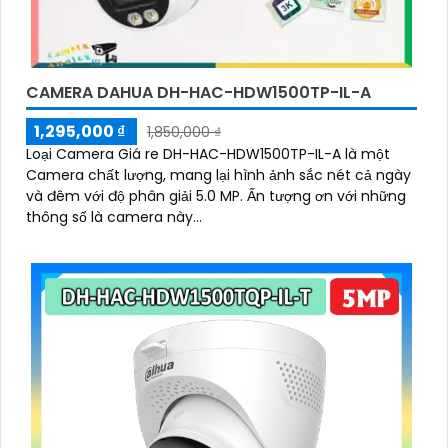
CAMERA DAHUA DH-HAC-HDW1500TP-IL-A
1,295,000 ₫
1,850,000 ₫
Loại Camera Giá re DH-HAC-HDW1500TP-IL-A là một
Camera chất lượng, mang lại hình ảnh sắc nét cả ngày
và đêm với độ phân giải 5.0 MP. Ấn tượng ơn với những
thông số là camera này...