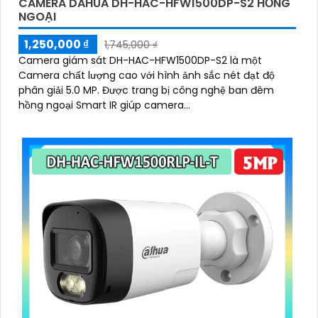
CAMERA DAHUA DH-HAC-HFW1500DP-S2 HỒNG
NGOẠI
1,250,000 ₫
1,745,000 ₫
Camera giám sát DH-HAC-HFW1500DP-S2 là một
Camera chất lượng cao với hình ảnh sắc nét đạt độ
phân giải 5.0 MP. Được trang bị công nghệ ban đêm
hồng ngoại Smart IR giúp camera...