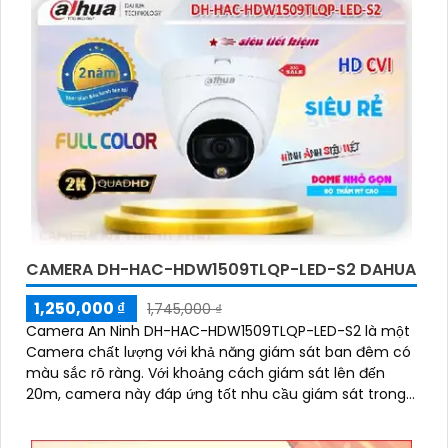
CAMERA DH-HAC-HDW1509TLQP-LED-S2 DAHUA
1,250,000 ₫
1,745,000 ₫
Camera An Ninh DH-HAC-HDW1509TLQP-LED-S2 là một
Camera chất lượng với khả năng giám sát ban đêm có
màu sắc rõ ràng. Với khoảng cách giám sát lên đến
20m, camera này đáp ứng tốt nhu cầu giám sát trong
bóng tối