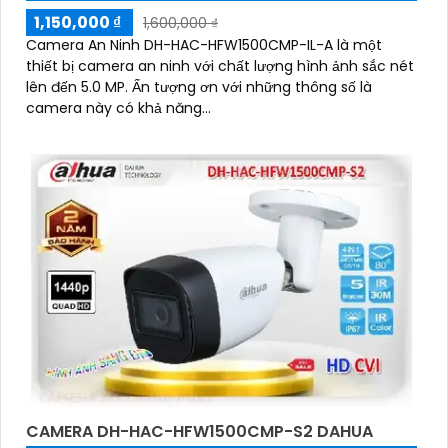
1,150,000 ₫
1,600,000 ₫
Camera An Ninh DH-HAC-HFW1500CMP-IL-A là một
thiết bị camera an ninh với chất lượng hình ảnh sắc nét
lên đến 5.0 MP. Ấn tượng ơn với những thông số là
camera này có khả năng...
CAMERA DH-HAC-HFW1500CMP-S2 DAHUA