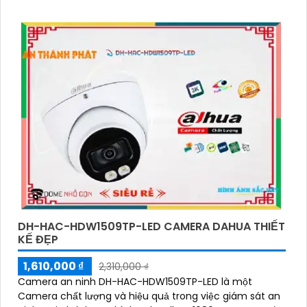
DH-HAC-HDW1509TP-LED CAMERA DAHUA THIẾT
KẾ ĐẸP
1,610,000 ₫
2,310,000 ₫
Camera an ninh DH-HAC-HDW1509TP-LED là một
Camera chất lượng và hiệu quả trong việc giám sát an