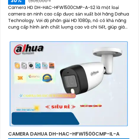
30%
1,505,000 ₫
Camera HD DH-HAC-HFW1500CMP-A-S2 là một loại
camera an ninh cao cấp được sản xuất bởi hãng Dahua
Technology. Với độ phân giải HD 1080p, nó có khả năng
cung cấp hình ảnh chất lượng cao và chi tiết, giúp giám
sát và bảo vệ tốt hơn
CAMERA DAHUA DH-HAC-HFW1500CMP-IL-A