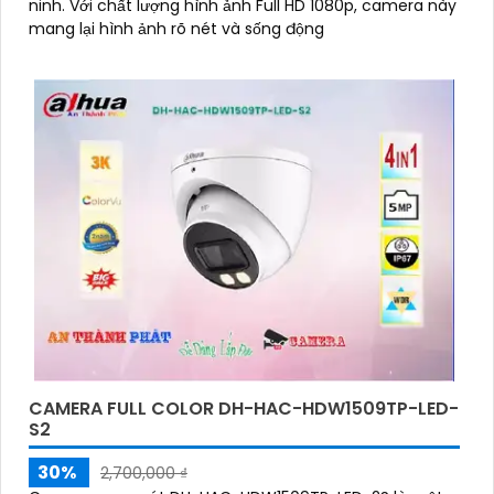
ninh. Với chất lượng hình ảnh Full HD 1080p, camera này
mang lại hình ảnh rõ nét và sống động
CAMERA FULL COLOR DH-HAC-HDW1509TP-LED-
S2
30%
2,700,000 ₫