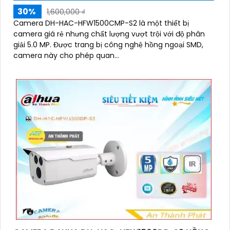
30%
1,600,000 ₫
Camera DH-HAC-HFW1500CMP-S2 là một thiết bị
camera giá rẻ nhưng chất lượng vượt trội với độ phân
giải 5.0 MP. Được trang bị công nghệ hồng ngoại SMD,
camera này cho phép quan...