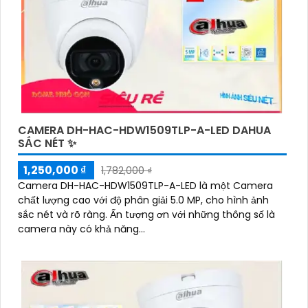
CAMERA DH-HAC-HDW1509TLP-A-LED DAHUA
SẮC NÉT ✨
1,250,000 ₫
1,782,000 ₫
Camera DH-HAC-HDW1509TLP-A-LED là một Camera
chất lượng cao với độ phân giải 5.0 MP, cho hình ảnh
sắc nét và rõ ràng. Ấn tượng ơn với những thông số là
camera này có khả năng...