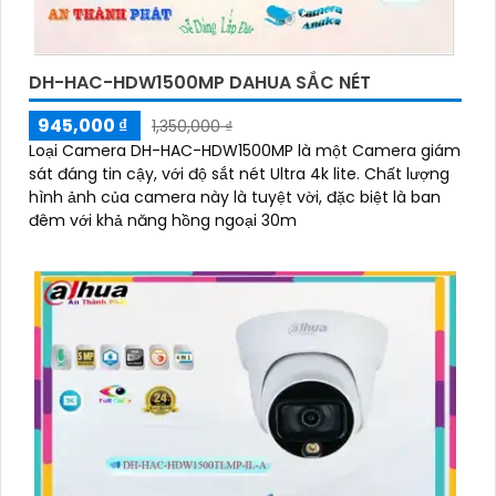
DH-HAC-HDW1500MP DAHUA SẮC NÉT
945,000 ₫
1,350,000 ₫
Loại Camera DH-HAC-HDW1500MP là một Camera giám
sát đáng tin cậy, với độ sắt nét Ultra 4k lite. Chất lượng
hình ảnh của camera này là tuyệt vời, đặc biệt là ban
đêm với khả năng hồng ngoại 30m