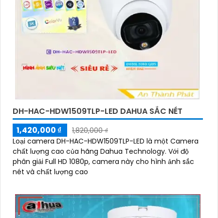
DH-HAC-HDW1509TLP-LED DAHUA SẮC NÉT
1,420,000 ₫
1,820,000 ₫
Loại camera DH-HAC-HDW1509TLP-LED là một Camera
chất lượng cao của hãng Dahua Technology. Với độ
phân giải Full HD 1080p, camera này cho hình ảnh sắc
nét và chất lượng cao