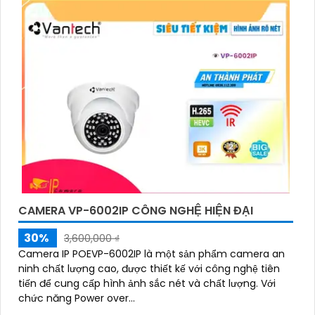
CAMERA VP-6002IP CÔNG NGHỆ HIỆN ĐẠI
30%
3,600,000 ₫
Camera IP POEVP-6002IP là một sản phẩm camera an
ninh chất lượng cao, được thiết kế với công nghệ tiên
tiến để cung cấp hình ảnh sắc nét và chất lượng. Với
chức năng Power over...