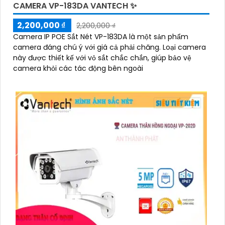
CAMERA VP-183DA VANTECH ✨
2,200,000 ₫
2,200,000 ₫
Camera IP POE Sắt Nét VP-183DA là một sản phẩm
camera đáng chú ý với giá cả phải chăng. Loại camera
này được thiết kế với vỏ sắt chắc chắn, giúp bảo vệ
camera khỏi các tác động bên ngoài