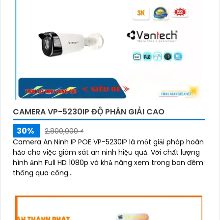
CAMERA VP-5230IP ĐỘ PHÂN GIẢI CAO
30%
2,800,000 ₫
Camera An Ninh IP POE VP-5230IP là một giải pháp hoàn
hảo cho việc giám sát an ninh hiệu quả. Với chất lượng
hình ảnh Full HD 1080p và khả năng xem trong ban đêm
thông qua công...