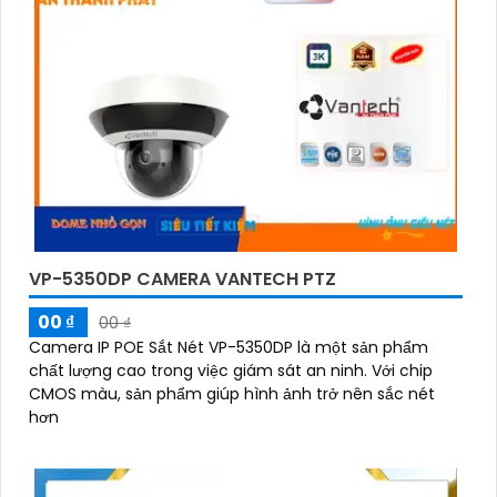
VP-5350DP CAMERA VANTECH PTZ
00 ₫
00 ₫
Camera IP POE Sắt Nét VP-5350DP là một sản phẩm
chất lượng cao trong việc giám sát an ninh. Với chip
CMOS màu, sản phẩm giúp hình ảnh trở nên sắc nét
hơn