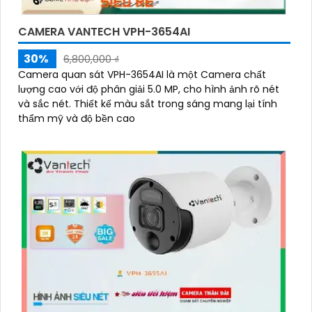
CAMERA VANTECH VPH-3654AI
30%
6,800,000 ₫
Camera quan sát VPH-3654AI là một Camera chất
lượng cao với độ phân giải 5.0 MP, cho hình ảnh rõ nét
và sắc nét. Thiết kế màu sắt trong sáng mang lại tính
thẩm mỹ và độ bền cao