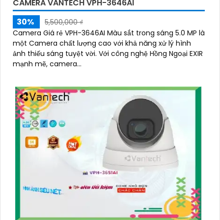
CAMERA VANTECH VPH-3646AI
30%
5,500,000 ₫
Camera Giá rẻ VPH-3646AI Màu sắt trong sáng 5.0 MP là
một Camera chất lượng cao với khả năng xử lý hình
ảnh thiếu sáng tuyệt vời. Với công nghệ Hồng Ngoại EXIR
mạnh mẽ, camera...