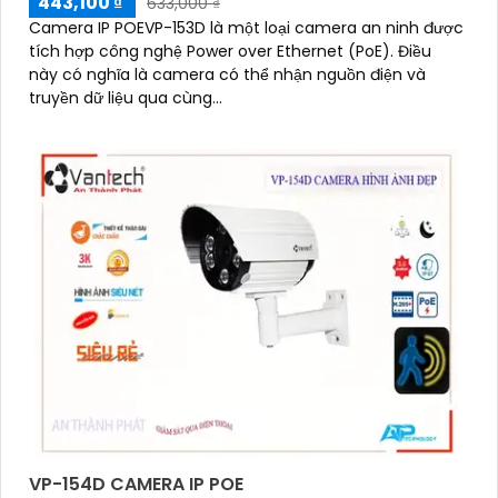
443,100 ₫
633,000 ₫
Camera IP POEVP-153D là một loại camera an ninh được
tích hợp công nghệ Power over Ethernet (PoE). Điều
này có nghĩa là camera có thể nhận nguồn điện và
truyền dữ liệu qua cùng...
'
VP-154D CAMERA IP POE