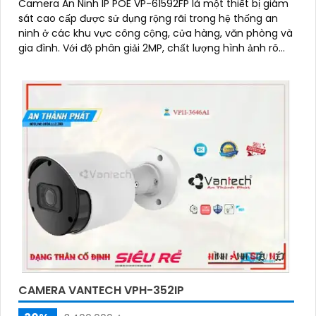
Camera An Ninh IP POE VP-61592FP là một thiết bị giám
sát cao cấp được sử dụng rộng rãi trong hệ thống an
ninh ở các khu vực công cộng, cửa hàng, văn phòng và
gia đình. Với độ phân giải 2MP, chất lượng hình ảnh rõ
nét và sắc nét
CAMERA VANTECH VPH-352IP