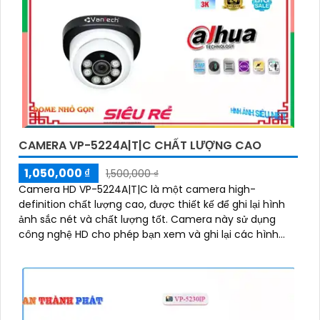
CAMERA VP-5224A|T|C CHẤT LƯỢNG CAO
1,050,000 ₫
1,500,000 ₫
Camera HD VP-5224A|T|C là một camera high-
definition chất lượng cao, được thiết kế để ghi lại hình
ảnh sắc nét và chất lượng tốt. Camera này sử dụng
công nghệ HD cho phép bạn xem và ghi lại các hình
ảnh và video với độ phân giải cao