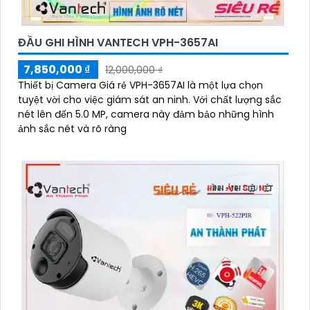
ĐẦU GHI HÌNH VANTECH VPH-3657AI
7,850,000 ₫
12,000,000 ₫
Thiết bị Camera Giá rẻ VPH-3657AI là một lựa chọn
tuyệt vời cho việc giám sát an ninh. Với chất lượng sắc
nét lên đến 5.0 MP, camera này đảm bảo những hình
ảnh sắc nét và rõ ràng