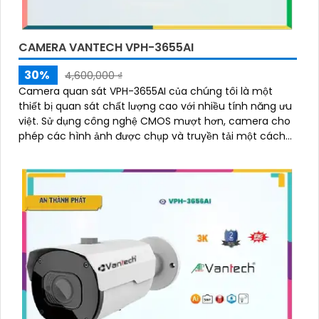
CAMERA VANTECH VPH-3655AI
30%
4,600,000 ₫
Camera quan sát VPH-3655AI của chúng tôi là một
thiết bị quan sát chất lượng cao với nhiều tính năng ưu
việt. Sử dụng công nghệ CMOS mượt hơn, camera cho
phép các hình ảnh được chụp và truyền tải một cách
mượt mà và rõ ràng