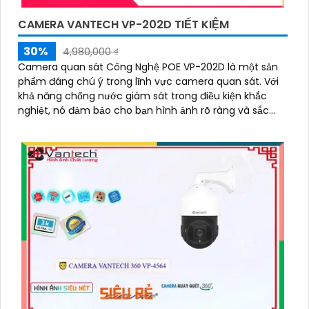
CAMERA VANTECH VP-202D TIẾT KIỆM
30%
4,980,000 ₫
Camera quan sát Công Nghệ POE VP-202D là một sản
phẩm đáng chú ý trong lĩnh vực camera quan sát. Với
khả năng chống nước giám sát trong điều kiện khắc
nghiệt, nó đảm bảo cho bạn hình ảnh rõ ràng và sắc
nét trong mọi trường hợp