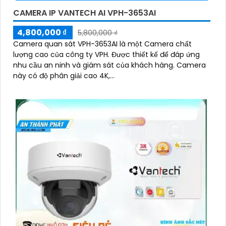
CAMERA IP VANTECH AI VPH-3653AI
4,800,000 ₫
5,800,000 ₫
Camera quan sát VPH-3653AI là một Camera chất
lượng cao của công ty VPH. Được thiết kế để đáp ứng
nhu cầu an ninh và giám sát của khách hàng. Camera
này có độ phân giải cao 4K,...