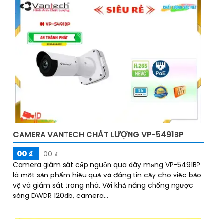
CAMERA VANTECH CHẤT LƯỢNG VP-5491BP
00 ₫
00 ₫
Camera giám sát cấp nguồn qua dây mạng VP-5491BP
là một sản phẩm hiệu quả và đáng tin cậy cho việc bảo
vệ và giám sát trong nhà. Với khả năng chống ngược
sáng DWDR 120db, camera...