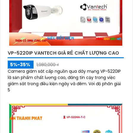
VP-5220IP VANTECH GIÁ RẺ CHẤT LƯỢNG CAO
5%-35%
1,980,000 ₫
Camera giám sát cấp nguồn qua dây mạng VP-5220IP
là sản phẩm chất lượng cao, đáng tin cậy trong việc
giám sát trong điều kiện ngày và đêm. Với độ phân giải
5