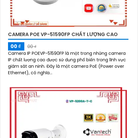
CAMERA POE VP-51590FP CHẤT LƯỢNG CAO
00 ₫
00 ₫
Camera IP POEVP-51590FP là một trong những camera
IP chất lượng cao được sử dụng phổ biến trong lĩnh vực
giám sát an ninh. Đây là một camera PoE (Power over
Ethernet), có nghĩa...