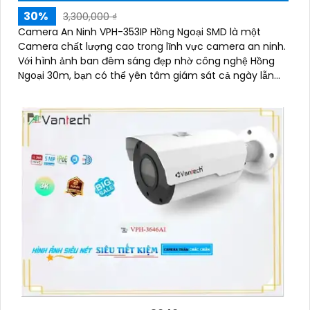
30%
3,300,000 ₫
Camera An Ninh VPH-353IP Hồng Ngoại SMD là một
Camera chất lượng cao trong lĩnh vực camera an ninh.
Với hình ảnh ban đêm sáng đẹp nhờ công nghệ Hồng
Ngoại 30m, bạn có thể yên tâm giám sát cả ngày lẫn
đêm