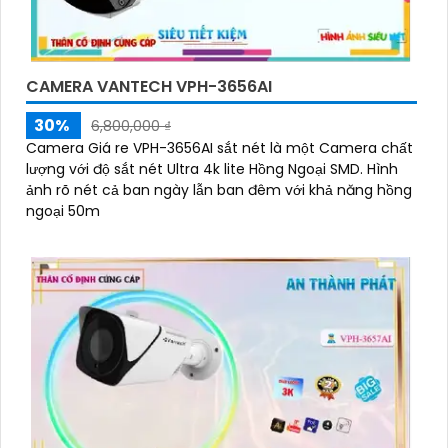
CAMERA VANTECH VPH-3656AI
30%
6,800,000 ₫
Camera Giá re VPH-3656AI sắt nét là một Camera chất
lượng với độ sắt nét Ultra 4k lite Hồng Ngoại SMD. Hình
ảnh rõ nét cả ban ngày lẫn ban đêm với khả năng hồng
ngoại 50m