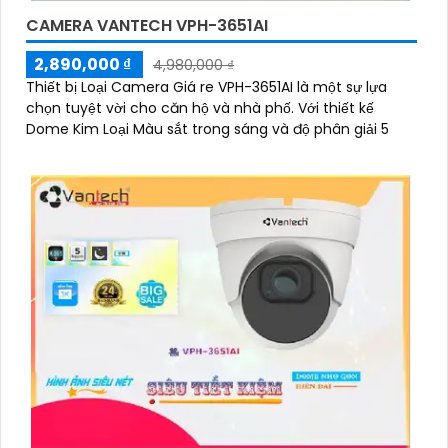
CAMERA VANTECH VPH-3651AI
2,890,000 ₫
4,980,000 ₫
Thiết bị Loại Camera Giá re VPH-3651AI là một sự lựa
chọn tuyệt vời cho căn hộ và nhà phố. Với thiết kế
Dome Kim Loại Màu sắt trong sáng và độ phân giải 5