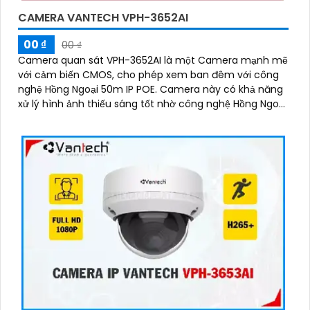
CAMERA VANTECH VPH-3652AI
00 ₫
00 ₫
Camera quan sát VPH-3652AI là một Camera mạnh mẽ
với cảm biến CMOS, cho phép xem ban đêm với công
nghệ Hồng Ngoại 50m IP POE. Camera này có khả năng
xử lý hình ảnh thiếu sáng tốt nhờ công nghệ Hồng Ngoại
SMD