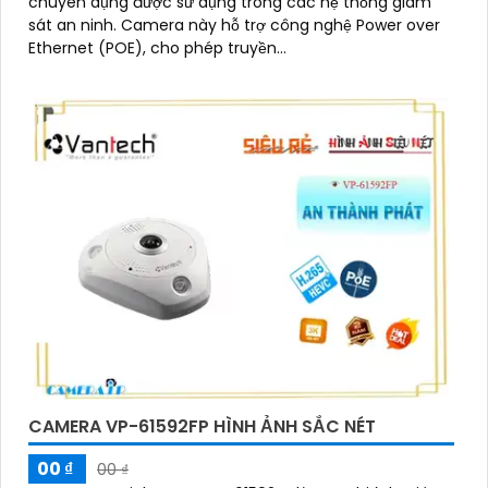
chuyên dụng được sử dụng trong các hệ thống giám
sát an ninh. Camera này hỗ trợ công nghệ Power over
Ethernet (POE), cho phép truyền...
CAMERA VP-61592FP HÌNH ẢNH SẮC NÉT
00 ₫
00 ₫