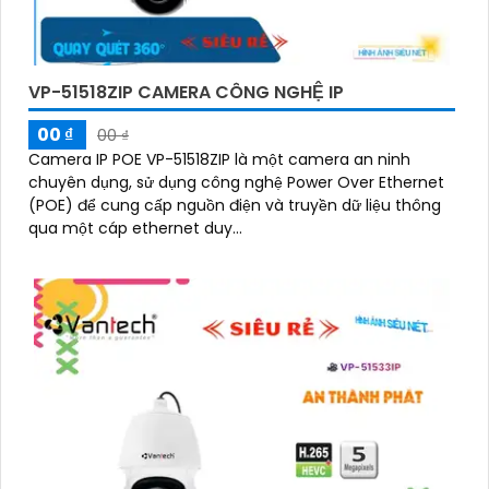
VP-51518ZIP CAMERA CÔNG NGHỆ IP
00 ₫
00 ₫
Camera IP POE VP-51518ZIP là một camera an ninh
chuyên dụng, sử dụng công nghệ Power Over Ethernet
(POE) để cung cấp nguồn điện và truyền dữ liệu thông
qua một cáp ethernet duy...