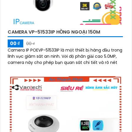
CAMERA VP-51533IP HỒNG NGOẠI 150M
00 ₫
00 ₫
Camera IP POEVP-51533IP là một thiết bị hàng đầu trong
lĩnh vực giám sát an ninh. Với độ phân giải cao 5.0MP,
camera này cho phép bạn quan sát chi tiết và rõ nét