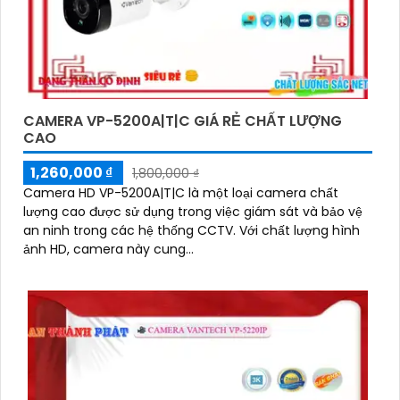
CAMERA VP-5200A|T|C GIÁ RẺ CHẤT LƯỢNG
CAO
1,260,000 ₫
1,800,000 ₫
Camera HD VP-5200A|T|C là một loại camera chất
lượng cao được sử dụng trong việc giám sát và bảo vệ
an ninh trong các hệ thống CCTV. Với chất lượng hình
ảnh HD, camera này cung...