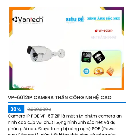
VP-6012IP CAMERA THÂN CÔNG NGHỆ CAO
30%
3,960,000 ₫
Camera IP POE VP-6012IP là một sản phẩm camera an
ninh cao cấp với chất lượng hình ảnh sắc nét và độ
phân giải cao. Được trang bị công nghệ POE (Power