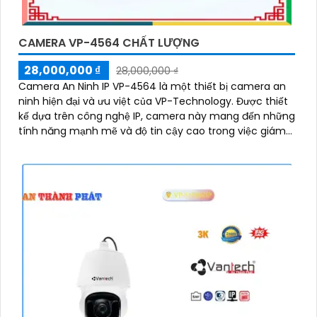
CAMERA VP-4564 CHẤT LƯỢNG
28,000,000 ₫
28,000,000 ₫
Camera An Ninh IP VP-4564 là một thiết bị camera an
ninh hiện đại và ưu việt của VP-Technology. Được thiết
kế dựa trên công nghệ IP, camera này mang đến những
tính năng mạnh mẽ và độ tin cậy cao trong việc giám
sát và bảo vệ an ninh