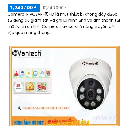
7,240,100 ₫
10,343,000 ₫
Camera IP POEVP-154D là một thiết bị không dây được
sử dụng để giám sát và ghi lại hình ảnh và âm thanh tại
một vị trí cụ thể. Camera này có khả năng truyền dữ
liệu qua mạng thông...