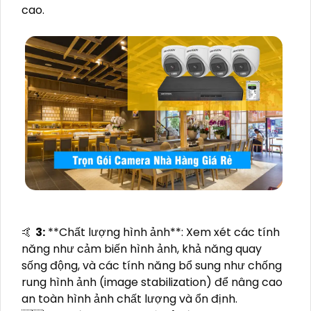
cao.
️🤙
3:
**Chất lượng hình ảnh**: Xem xét các tính
năng như cảm biến hình ảnh, khả năng quay
sống động, và các tính năng bổ sung như chống
rung hình ảnh (image stabilization) để nâng cao
an toàn hình ảnh chất lượng và ổn định.