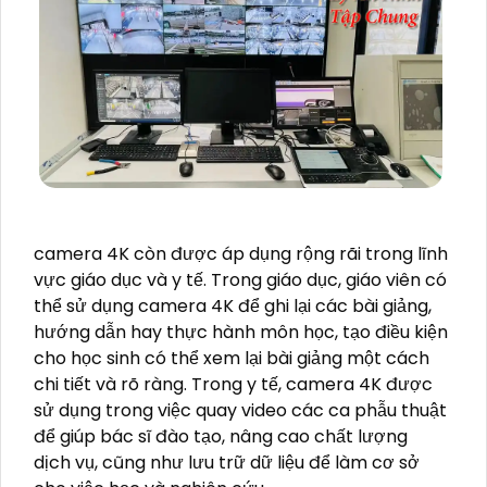
camera 4K còn được áp dụng rộng rãi trong lĩnh
vực giáo dục và y tế. Trong giáo dục, giáo viên có
thể sử dụng camera 4K để ghi lại các bài giảng,
hướng dẫn hay thực hành môn học, tạo điều kiện
cho học sinh có thể xem lại bài giảng một cách
chi tiết và rõ ràng. Trong y tế, camera 4K được
sử dụng trong việc quay video các ca phẫu thuật
để giúp bác sĩ đào tạo, nâng cao chất lượng
dịch vụ, cũng như lưu trữ dữ liệu để làm cơ sở