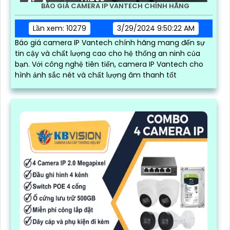
BÁO GIÁ CAMERA IP VANTECH CHÍNH HÃNG
Lần xem: 10279
3/29/2024 9:50:22 AM
Báo giá camera IP Vantech chính hãng mang đến sự
tin cậy và chất lượng cao cho hệ thống an ninh của
bạn. Với công nghệ tiên tiến, camera IP Vantech cho
hình ảnh sắc nét và chất lượng âm thanh tốt