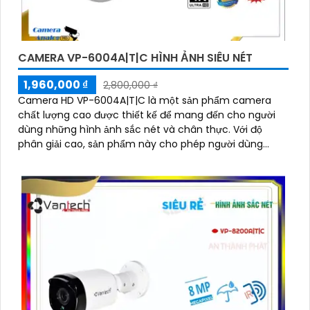
CAMERA VP-6004A|T|C HÌNH ẢNH SIÊU NÉT
1,960,000 ₫
2,800,000 ₫
Camera HD VP-6004A|T|C là một sản phẩm camera
chất lượng cao được thiết kế để mang đến cho người
dùng những hình ảnh sắc nét và chân thực. Với độ
phân giải cao, sản phẩm này cho phép người dùng
quan sát chi tiết rõ ràng và màu sắc tươi sáng