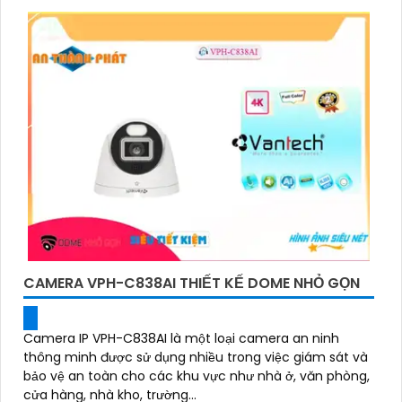
CAMERA VPH-C838AI THIẾT KẾ DOME NHỎ GỌN
Camera IP VPH-C838AI là một loại camera an ninh
thông minh được sử dụng nhiều trong việc giám sát và
bảo vệ an toàn cho các khu vực như nhà ở, văn phòng,
cửa hàng, nhà kho, trường...