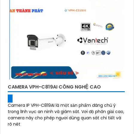
CAMERA VPH-C819AI CÔNG NGHỆ CAO
Camera IP VPH-C819AI là một sản phẩm đáng chú ý
trong lĩnh vực an ninh và giám sát. Với độ phân giải cao,
camera này cho phép người dùng quan sát chi tiết và
rõ nét