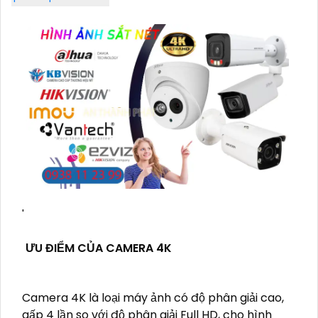
'
ƯU ĐIỂM CỦA CAMERA 4K
Camera 4K là loại máy ảnh có độ phân giải cao,
gấp 4 lần so với độ phân giải Full HD, cho hình