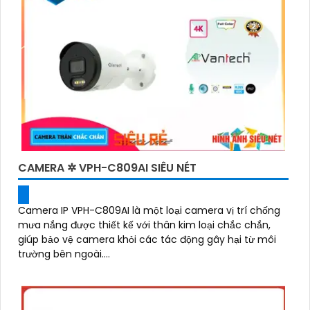
CAMERA ✲ VPH-C809AI SIÊU NÉT
Camera IP VPH-C809AI là một loại camera vị trí chống
mưa nắng được thiết kế với thân kim loại chắc chắn,
giúp bảo vệ camera khỏi các tác động gây hại từ môi
trường bên ngoài....