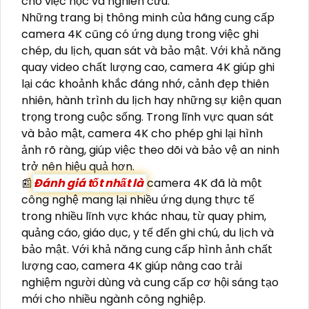
cho việc học và nghiên cứu.
Những trang bị thông minh của hãng cung cấp
camera 4K cũng có ứng dụng trong việc ghi
chép, du lịch, quan sát và bảo mật. Với khả năng
quay video chất lượng cao, camera 4K giúp ghi
lại các khoảnh khắc đáng nhớ, cảnh đẹp thiên
nhiên, hành trình du lịch hay những sự kiện quan
trọng trong cuộc sống. Trong lĩnh vực quan sát
và bảo mật, camera 4K cho phép ghi lại hình
ảnh rõ ràng, giúp việc theo dõi và bảo vệ an ninh
trở nên hiệu quả hơn.
📰
Đánh giá tốt nhất là
camera 4K đã là một
công nghệ mang lại nhiều ứng dụng thực tế
trong nhiều lĩnh vực khác nhau, từ quay phim,
quảng cáo, giáo dục, y tế đến ghi chú, du lịch và
bảo mật. Với khả năng cung cấp hình ảnh chất
lượng cao, camera 4K giúp nâng cao trải
nghiệm người dùng và cung cấp cơ hội sáng tạo
mới cho nhiều ngành công nghiệp.