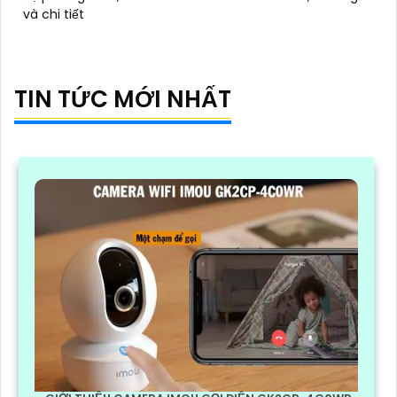
và chi tiết
TIN TỨC MỚI NHẤT