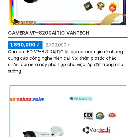
CAMERA VP-8200A|T|C VANTECH
1,890,000 ₫
2,700,000 ₫
Camera HD VP-8200A|T|C là loại camera giá rẻ nhưng
cung cấp công nghệ hiện đại. Với thân plastic chắc
chắn, camera này phù hợp cho việc lắp đặt trong nhà
xưởng