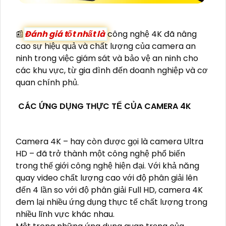
📰
Đánh giá tốt nhất là
công nghệ 4K đã nâng
cao sự hiệu quả và chất lượng của camera an
ninh trong việc giám sát và bảo vệ an ninh cho
các khu vực, từ gia đình đến doanh nghiệp và cơ
quan chính phủ.
CÁC ỨNG DỤNG THỰC TẾ CỦA CAMERA 4K
Camera 4K – hay còn được gọi là camera Ultra
HD – đã trở thành một công nghệ phổ biến
trong thế giới công nghệ hiện đại. Với khả năng
quay video chất lượng cao với độ phân giải lên
đến 4 lần so với độ phân giải Full HD, camera 4K
đem lại nhiều ứng dụng thực tế chất lượng trong
nhiều lĩnh vực khác nhau.