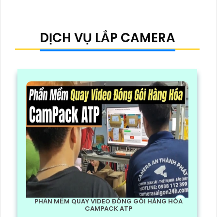
DỊCH VỤ LẮP CAMERA
PHẦN MỀM QUAY VIDEO ĐÓNG GÓI HÀNG HÓA
CAMPACK ATP