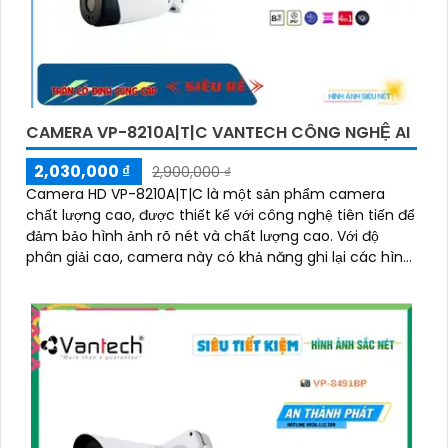
CAMERA VP-8210A|T|C VANTECH CÔNG NGHỆ AI
2,030,000 ₫
2,900,000 ₫
Camera HD VP-8210A|T|C là một sản phẩm camera
chất lượng cao, được thiết kế với công nghệ tiên tiến để
đảm bảo hình ảnh rõ nét và chất lượng cao. Với độ
phân giải cao, camera này có khả năng ghi lại các hình
ảnh sắc nét và chi tiết