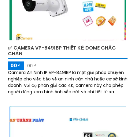
✅ CAMERA VP-8491BP THIÊT KẾ DOME CHẮC
CHẮN
00 ₫
00 ₫
Camera An Ninh IP VP-8491BP là một giải pháp chuyên
nghiệp cho việc bảo vệ an ninh căn nhà hoặc cơ sở kinh
doanh. Với độ phân giải cao 4K, camera này cho phép
người dùng xem hình ảnh sắc nét và chi tiết từ xa