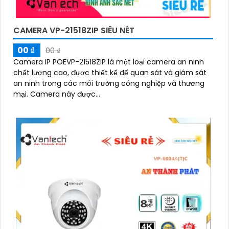
CAMERA VP-21518ZIP SIÊU NÉT
00 ₫
00 ₫
Camera IP POEVP-21518ZIP là một loại camera an ninh
chất lượng cao, được thiết kế để quan sát và giám sát
an ninh trong các môi trường công nghiệp và thương
mại. Camera này được...