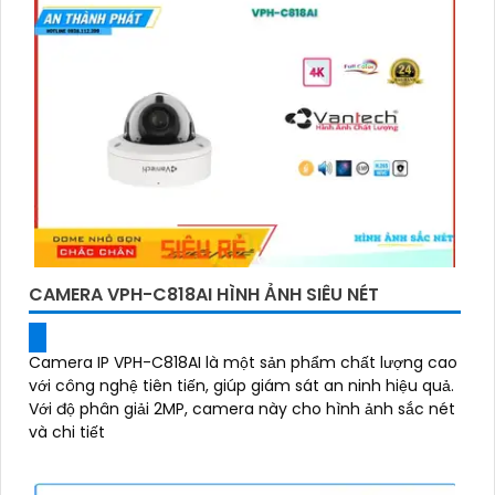
CAMERA VPH-C818AI HÌNH ẢNH SIÊU NÉT
Camera IP VPH-C818AI là một sản phẩm chất lượng cao
với công nghệ tiên tiến, giúp giám sát an ninh hiệu quả.
Với độ phân giải 2MP, camera này cho hình ảnh sắc nét
và chi tiết