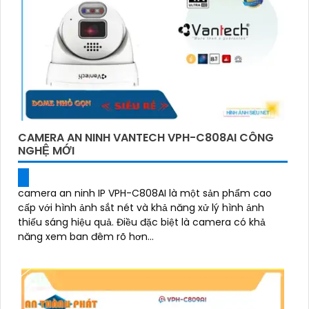
CAMERA AN NINH VANTECH VPH-C808AI CÔNG
NGHỆ MỚI
camera an ninh IP VPH-C808AI là một sản phẩm cao
cấp với hình ảnh sắt nét và khả năng xử lý hình ảnh
thiếu sáng hiệu quả. Điều đặc biệt là camera có khả
năng xem ban đêm rõ hơn...