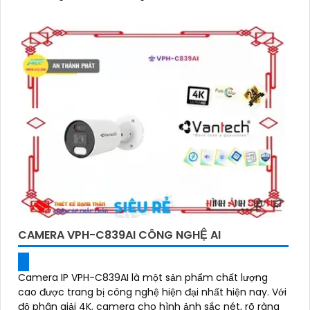
CAMERA VPH-C839AI CÔNG NGHỆ AI
Camera IP VPH-C839AI là một sản phẩm chất lượng
cao được trang bị công nghệ hiện đại nhất hiện nay. Với
độ phân giải 4K, camera cho hình ảnh sắc nét, rõ ràng