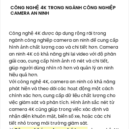
CÔNG NGHỆ 4K TRONG NGÀNH CÔNG NGHIỆP
CAMERA AN NINH
Công nghệ 4K được áp dụng rộng rãi trong
ngành công nghiệp camera an ninh để cung cấp
hình ảnh chất lượng cao và chi tiết hơn. Camera
an ninh 4K có khả năng ghi lại video với độ phân
giải cao, cung cấp hình ảnh rõ nét và chi tiết,
giúp người dùng nhìn rõ hơn và quản lý an ninh
hiệu quả hơn.
Với công nghệ 4K, camera an ninh có khả năng
phát hiện và theo dõi các hoạt động một cách
chính xác hơn, cung cấp dữ liệu chất lượng cho
việc giám sát và phân tích. Hình ảnh sắc nét từ
camera 4K cũng giúp trong việc xác định và
nhận diện khuôn mặt, biển số xe, hoặc các chi
tiết nhỏ trong môi trường giám sát.