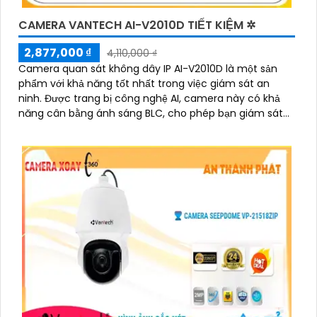
CAMERA VANTECH AI-V2010D TIẾT KIỆM ✲
2,877,000 ₫
4,110,000 ₫
Camera quan sát không dây IP AI-V2010D là một sản
phẩm với khả năng tốt nhất trong việc giám sát an
ninh. Được trang bị công nghệ AI, camera này có khả
năng cân bằng ánh sáng BLC, cho phép bạn giám sát
ngôi nhà của mình một cách tốt hơn