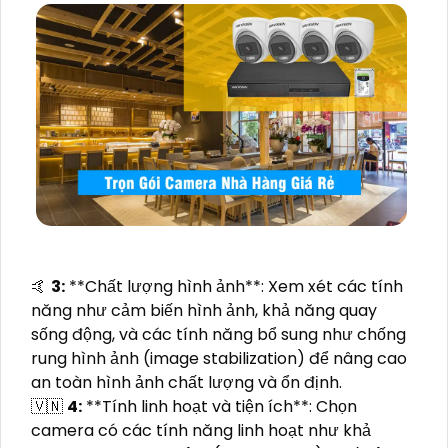
️🤙
3:
**Chất lượng hình ảnh**: Xem xét các tính
năng như cảm biến hình ảnh, khả năng quay
sống động, và các tính năng bổ sung như chống
rung hình ảnh (image stabilization) để nâng cao
an toàn hình ảnh chất lượng và ổn định.
🇻🇳
4:
**Tính linh hoạt và tiện ích**: Chọn
camera có các tính năng linh hoạt như khả