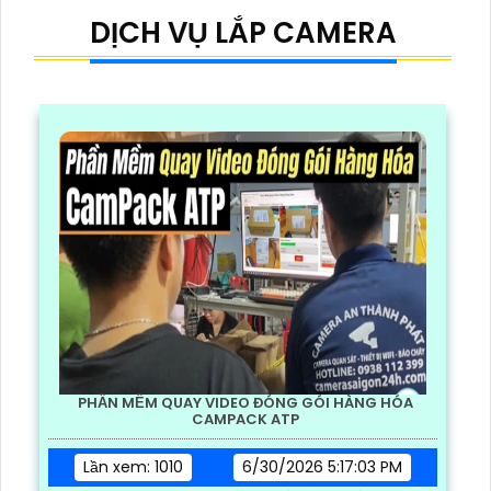
DỊCH VỤ LẮP CAMERA
PHẦN MỀM QUAY VIDEO ĐÓNG GÓI HÀNG HÓA
CAMPACK ATP
Lần xem: 1010
6/30/2026 5:17:03 PM