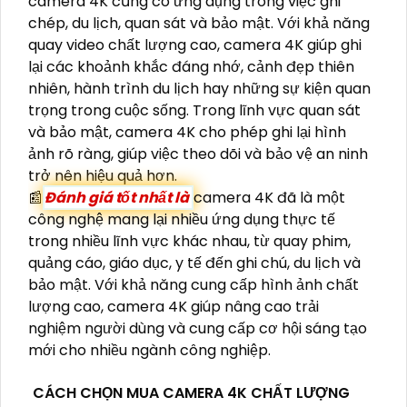
camera 4K cũng có ứng dụng trong việc ghi
chép, du lịch, quan sát và bảo mật. Với khả năng
quay video chất lượng cao, camera 4K giúp ghi
lại các khoảnh khắc đáng nhớ, cảnh đẹp thiên
nhiên, hành trình du lịch hay những sự kiện quan
trọng trong cuộc sống. Trong lĩnh vực quan sát
và bảo mật, camera 4K cho phép ghi lại hình
ảnh rõ ràng, giúp việc theo dõi và bảo vệ an ninh
trở nên hiệu quả hơn.
📰
Đánh giá tốt nhất là
camera 4K đã là một
công nghệ mang lại nhiều ứng dụng thực tế
trong nhiều lĩnh vực khác nhau, từ quay phim,
quảng cáo, giáo dục, y tế đến ghi chú, du lịch và
bảo mật. Với khả năng cung cấp hình ảnh chất
lượng cao, camera 4K giúp nâng cao trải
nghiệm người dùng và cung cấp cơ hội sáng tạo
mới cho nhiều ngành công nghiệp.
CÁCH CHỌN MUA CAMERA 4K CHẤT LƯỢNG