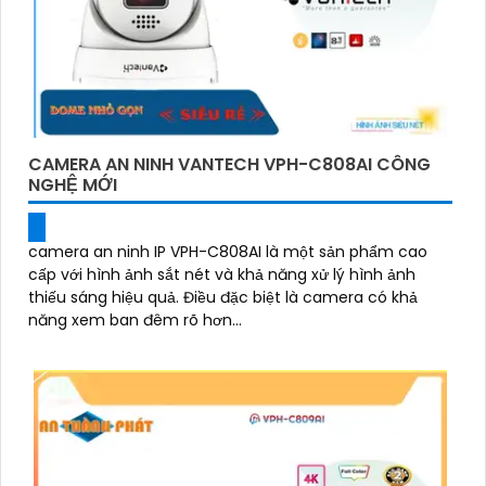
CAMERA AN NINH VANTECH VPH-C808AI CÔNG
NGHỆ MỚI
camera an ninh IP VPH-C808AI là một sản phẩm cao
cấp với hình ảnh sắt nét và khả năng xử lý hình ảnh
thiếu sáng hiệu quả. Điều đặc biệt là camera có khả
năng xem ban đêm rõ hơn...