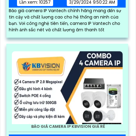
Lần xem: 10257
3/29/2024 9:50:22 AM
Báo giá camera IP Vantech chính hãng mang đến sự
tin cậy và chất lượng cao cho hệ thống an ninh của
bạn. Với công nghệ tiên tiến, camera IP Vantech cho
hình ảnh sắc nét và chất lượng âm thanh tốt
BÁO GIÁ CAMERA IP KBVISION GIÁ RÈ