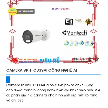
CAMERA VPH-C839AI CÔNG NGHỆ AI
Camera IP VPH-C839AI là một sản phẩm chất lượng
cao được trang bị công nghệ hiện đại nhất hiện nay. Với
độ phân giải 4K, camera cho hình ảnh sắc nét, rõ ràng
và chi tiết