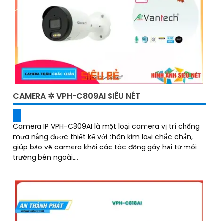
CAMERA ✲ VPH-C809AI SIÊU NÉT
Camera IP VPH-C809AI là một loại camera vị trí chống
mưa nắng được thiết kế với thân kim loại chắc chắn,
giúp bảo vệ camera khỏi các tác động gây hại từ môi
trường bên ngoài....