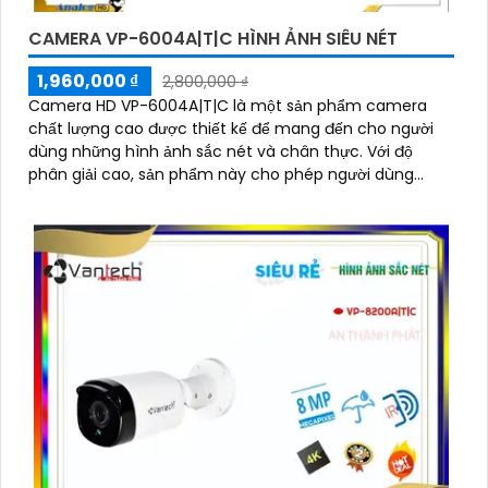
CAMERA VP-6004A|T|C HÌNH ẢNH SIÊU NÉT
1,960,000 ₫
2,800,000 ₫
Camera HD VP-6004A|T|C là một sản phẩm camera
chất lượng cao được thiết kế để mang đến cho người
dùng những hình ảnh sắc nét và chân thực. Với độ
phân giải cao, sản phẩm này cho phép người dùng
quan sát chi tiết rõ ràng và màu sắc tươi sáng