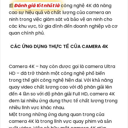
📰
Đánh giá tốt nhất là
công nghệ 4K đã nâng
cao sự hiệu quả và chất lượng của camera an
ninh trong việc giám sát và bảo vệ an ninh cho
các khu vực, từ gia đình đến doanh nghiệp và cơ
quan chính phủ.
CÁC ỨNG DỤNG THỰC TẾ CỦA CAMERA 4K
Camera 4K – hay còn được gọi là camera Ultra
HD – đã trở thành một công nghệ phổ biến
trong thế giới công nghệ hiện đại. Với khả năng
quay video chất lượng cao với độ phân giải lên
đến 4 lần so với độ phân giải Full HD, camera 4K
đem lại nhiều ứng dụng thực tế chất lượng trong
nhiều lĩnh vực khác nhau.
Một trong những ứng dụng quan trọng của
camera 4K là trong lĩnh vực quay phim và sản