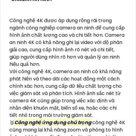
Công nghệ 4K được áp dụng rộng rãi trong
ngành công nghiệp camera an ninh để cung cấp
hình ảnh chất lượng cao và chi tiết hơn. Camera
an ninh 4K có khả năng ghi lại video với độ phân
giải cao, cung cấp hình ảnh rõ nét và chi tiết,
giúp người dùng nhìn rõ hơn và quản lý an ninh
hiệu quả hơn.
Với công nghệ 4K, camera an ninh có khả năng
phát hiện và theo dõi các hoạt động một cách
chính xác hơn, cung cấp dữ liệu chất lượng cho
việc giám sát và phân tích. Hình ảnh sắc nét từ
camera 4K cũng giúp trong việc xác định và
nhận diện khuôn mặt, biển số xe, hoặc các chi
tiết nhỏ trong môi trường giám sát.
🥈️
Công nghệ ứng dụng chú trọng
công nghệ 4K
cũng mang lại khả năng zoom và phóng to hình