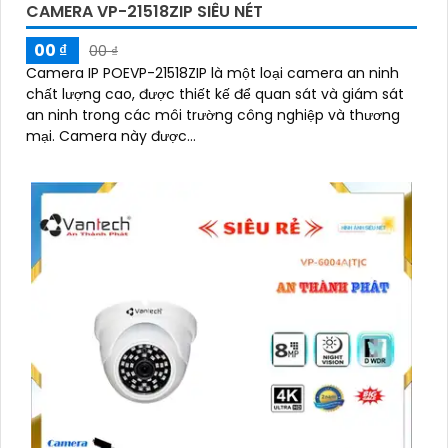
CAMERA VP-21518ZIP SIÊU NÉT
00 ₫
00 ₫
Camera IP POEVP-21518ZIP là một loại camera an ninh
chất lượng cao, được thiết kế để quan sát và giám sát
an ninh trong các môi trường công nghiệp và thương
mại. Camera này được...