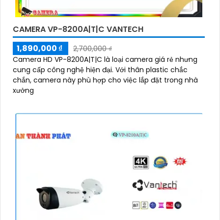
CAMERA VP-8200A|T|C VANTECH
1,890,000 ₫
2,700,000 ₫
Camera HD VP-8200A|T|C là loại camera giá rẻ nhưng
cung cấp công nghệ hiện đại. Với thân plastic chắc
chắn, camera này phù hợp cho việc lắp đặt trong nhà
xưởng