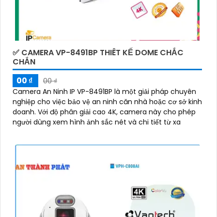
✅ CAMERA VP-8491BP THIÊT KẾ DOME CHẮC
CHẮN
00 ₫
00 ₫
Camera An Ninh IP VP-8491BP là một giải pháp chuyên
nghiệp cho việc bảo vệ an ninh căn nhà hoặc cơ sở kinh
doanh. Với độ phân giải cao 4K, camera này cho phép
người dùng xem hình ảnh sắc nét và chi tiết từ xa