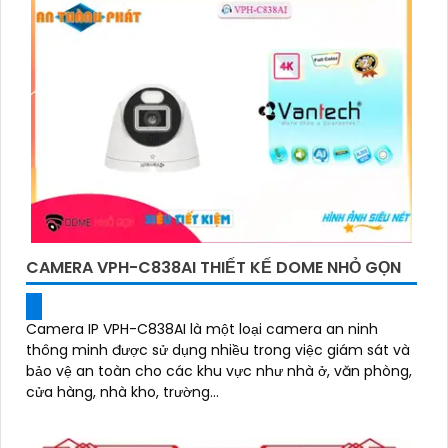
CAMERA VPH-C838AI THIẾT KẾ DOME NHỎ GỌN
Camera IP VPH-C838AI là một loại camera an ninh
thông minh được sử dụng nhiều trong việc giám sát và
bảo vệ an toàn cho các khu vực như nhà ở, văn phòng,
cửa hàng, nhà kho, trường...