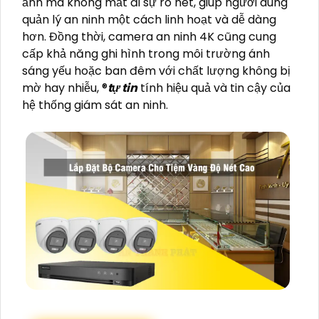
ảnh mà không mất đi sự rõ nét, giúp người dùng
quản lý an ninh một cách linh hoạt và dễ dàng
hơn. Đồng thời, camera an ninh 4K cũng cung
cấp khả năng ghi hình trong môi trường ánh
sáng yếu hoặc ban đêm với chất lượng không bị
mờ hay nhiễu, ®️
tự tin
tính hiệu quả và tin cậy của
hệ thống giám sát an ninh.