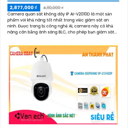
2,877,000 ₫
4,110,000 ₫
Camera quan sát không dây IP AI-V2010D là một sản
phẩm với khả năng tốt nhất trong việc giám sát an
ninh. Được trang bị công nghệ AI, camera này có khả
năng cân bằng ánh sáng BLC, cho phép bạn giám sát
ngôi nhà của mình một cách tốt hơn