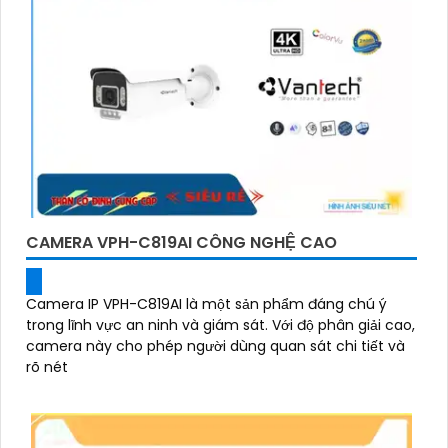
CAMERA VPH-C819AI CÔNG NGHỆ CAO
Camera IP VPH-C819AI là một sản phẩm đáng chú ý
trong lĩnh vực an ninh và giám sát. Với độ phân giải cao,
camera này cho phép người dùng quan sát chi tiết và
rõ nét