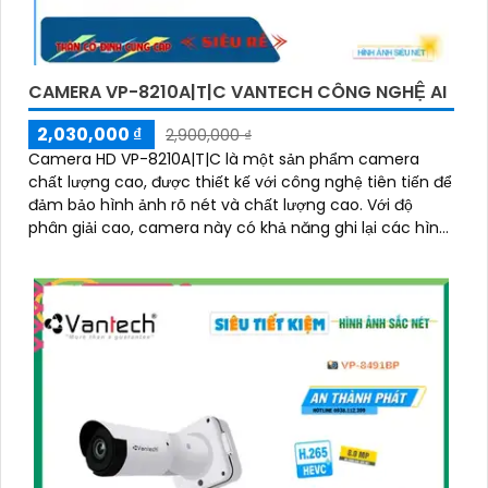
CAMERA VP-8210A|T|C VANTECH CÔNG NGHỆ AI
2,030,000 ₫
2,900,000 ₫
Camera HD VP-8210A|T|C là một sản phẩm camera
chất lượng cao, được thiết kế với công nghệ tiên tiến để
đảm bảo hình ảnh rõ nét và chất lượng cao. Với độ
phân giải cao, camera này có khả năng ghi lại các hình
ảnh sắc nét và chi tiết