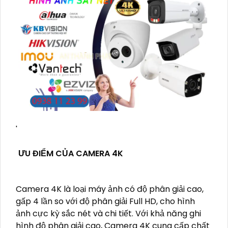
'
ƯU ĐIỂM CỦA CAMERA 4K
Camera 4K là loại máy ảnh có độ phân giải cao,
gấp 4 lần so với độ phân giải Full HD, cho hình
ảnh cực kỳ sắc nét và chi tiết. Với khả năng ghi
hình độ phân giải cao, Camera 4K cung cấp chất