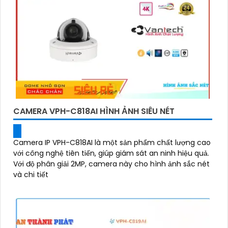
CAMERA VPH-C818AI HÌNH ẢNH SIÊU NÉT
Camera IP VPH-C818AI là một sản phẩm chất lượng cao
với công nghệ tiên tiến, giúp giám sát an ninh hiệu quả.
Với độ phân giải 2MP, camera này cho hình ảnh sắc nét
và chi tiết