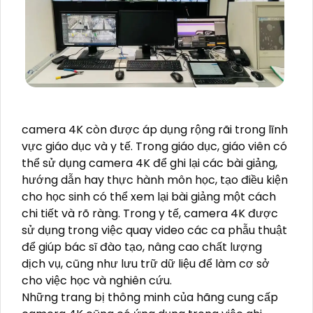
camera 4K còn được áp dụng rộng rãi trong lĩnh
vực giáo dục và y tế. Trong giáo dục, giáo viên có
thể sử dụng camera 4K để ghi lại các bài giảng,
hướng dẫn hay thực hành môn học, tạo điều kiện
cho học sinh có thể xem lại bài giảng một cách
chi tiết và rõ ràng. Trong y tế, camera 4K được
sử dụng trong việc quay video các ca phẫu thuật
để giúp bác sĩ đào tạo, nâng cao chất lượng
dịch vụ, cũng như lưu trữ dữ liệu để làm cơ sở
cho việc học và nghiên cứu.
Những trang bị thông minh của hãng cung cấp