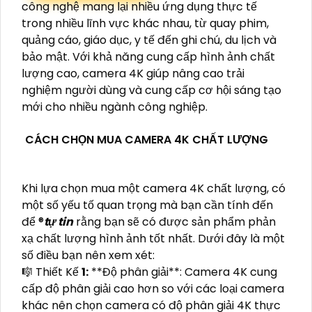
công nghệ mang lại nhiều ứng dụng thực tế
trong nhiều lĩnh vực khác nhau, từ quay phim,
quảng cáo, giáo dục, y tế đến ghi chú, du lịch và
bảo mật. Với khả năng cung cấp hình ảnh chất
lượng cao, camera 4K giúp nâng cao trải
nghiệm người dùng và cung cấp cơ hội sáng tạo
mới cho nhiều ngành công nghiệp.
CÁCH CHỌN MUA CAMERA 4K CHẤT LƯỢNG
Khi lựa chọn mua một camera 4K chất lượng, có
một số yếu tố quan trọng mà bạn cần tính đến
để ®️
tự tin
rằng bạn sẽ có được sản phẩm phản
xạ chất lượng hình ảnh tốt nhất. Dưới đây là một
số điều bạn nên xem xét:
🎼️ Thiết Kế
1:
**Độ phân giải**: Camera 4K cung
cấp độ phân giải cao hơn so với các loại camera
khác nên chọn camera có độ phân giải 4K thực