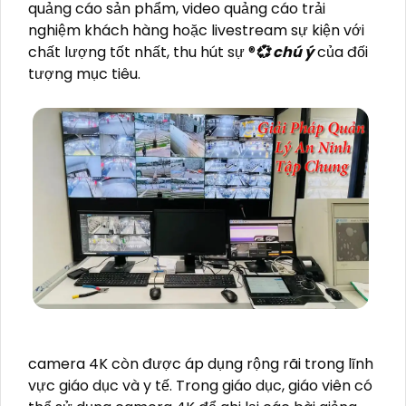
quảng cáo sản phẩm, video quảng cáo trải
nghiệm khách hàng hoặc livestream sự kiện với
chất lượng tốt nhất, thu hút sự ®️
💞 chú ý
của đối
tượng mục tiêu.
camera 4K còn được áp dụng rộng rãi trong lĩnh
vực giáo dục và y tế. Trong giáo dục, giáo viên có