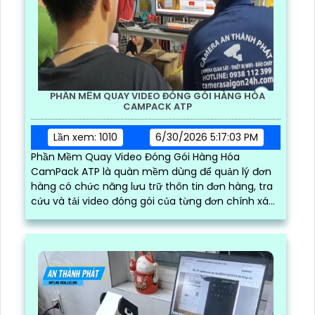
PHẦN MỀM QUAY VIDEO ĐÓNG GÓI HÀNG HÓA
CAMPACK ATP
Lần xem: 1010
6/30/2026 5:17:03 PM
Phần Mềm Quay Video Đóng Gói Hàng Hóa
CamPack ATP là quàn mềm dùng để quản lý đơn
hàng có chức năng lưu trữ thôn tin đơn hàng, tra
cứu và tải video đóng gói của từng đơn chính xác
và nhanh chóng