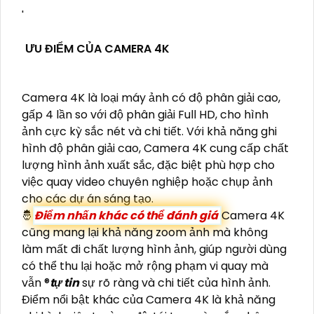
'
ƯU ĐIỂM CỦA CAMERA 4K
Camera 4K là loại máy ảnh có độ phân giải cao,
gấp 4 lần so với độ phân giải Full HD, cho hình
ảnh cực kỳ sắc nét và chi tiết. Với khả năng ghi
hình độ phân giải cao, Camera 4K cung cấp chất
lượng hình ảnh xuất sắc, đặc biệt phù hợp cho
việc quay video chuyên nghiệp hoặc chụp ảnh
cho các dự án sáng tạo.
🤴
Điểm nhấn khác có thể đánh giá
Camera 4K
cũng mang lại khả năng zoom ảnh mà không
làm mất đi chất lượng hình ảnh, giúp người dùng
có thể thu lại hoặc mở rộng phạm vi quay mà
vẫn ®️
tự tin
sự rõ ràng và chi tiết của hình ảnh.
Điểm nổi bật khác của Camera 4K là khả năng