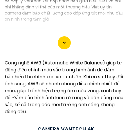
cả hợp lý Vantech kết hợp hoàn hảo giữa hiệu suất và chi
phí khẳng định vị thế của một thương hiệu Việt uy tín
camera đảm bảo chất lượng cao đáp ứng tốt mọi nhu cầu
an ninh trong tầm giá.
Dưới đây là 130 từ giới thiệu cho Camera 4K Siêu Sắc
Nét:
Công nghệ AWB (Automatic White Balance) giúp tự
"Camera 4K Siêu Sắc Nét là sự lựa chọn hoàn hảo
động điều chỉnh màu sắc trong hình ảnh để đảm
cho việc giám sát và ghi hình chất lượng cao. Với độ
bảo hiển thị chính xác và tự nhiên. Khi có sự thay đổi
phân giải siêu nét 4K, bạn sẽ có những hình ảnh rõ
ánh sáng, AWB sẽ nhanh chóng điều chỉnh nhiệt độ
nét, sống động và chi tiết. Được trang bị công nghệ
màu, giúp tránh hiện tượng ám màu vàng, xanh hay
hiện đại, Camera này cung cấp hình ảnh chất lượng
đỏ. Đảm bảo hình ảnh luôn rõ ràng và cân bằng màu
ngay cả trong điều kiện ánh sáng yếu. 〘 Chú trọn
sắc, kể cả trong các môi trường ánh sáng không
lớn nhất là tính năng ghi hình dài hạn và khả năng
đồng đều.
ghi đồng thời nhiều góc quay giúp bạn bảo vệ nhà
cửa và tài sản một cách hiệu quả. Với thiết kế tiện lợi,
dễ dàng lắp đặt và sử dụng, Camera 4K Siêu Sắc Nét
CAMERA VANTECH 4K