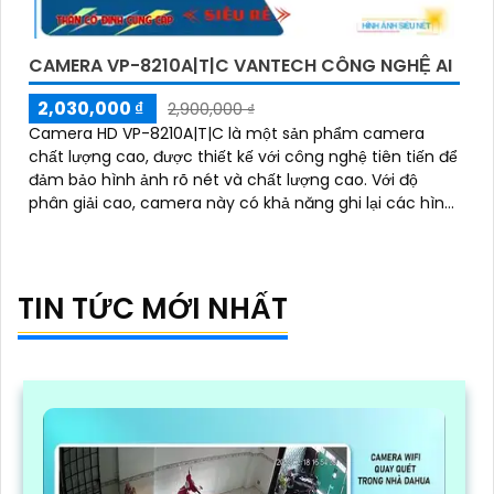
CAMERA VP-8210A|T|C VANTECH CÔNG NGHỆ AI
2,030,000 ₫
2,900,000 ₫
Camera HD VP-8210A|T|C là một sản phẩm camera
chất lượng cao, được thiết kế với công nghệ tiên tiến để
đảm bảo hình ảnh rõ nét và chất lượng cao. Với độ
phân giải cao, camera này có khả năng ghi lại các hình
ảnh sắc nét và chi tiết
TIN TỨC MỚI NHẤT