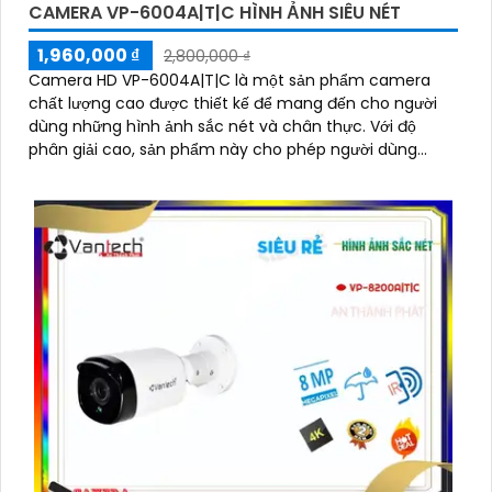
CAMERA VP-6004A|T|C HÌNH ẢNH SIÊU NÉT
1,960,000 ₫
2,800,000 ₫
Camera HD VP-6004A|T|C là một sản phẩm camera
chất lượng cao được thiết kế để mang đến cho người
dùng những hình ảnh sắc nét và chân thực. Với độ
phân giải cao, sản phẩm này cho phép người dùng
quan sát chi tiết rõ ràng và màu sắc tươi sáng