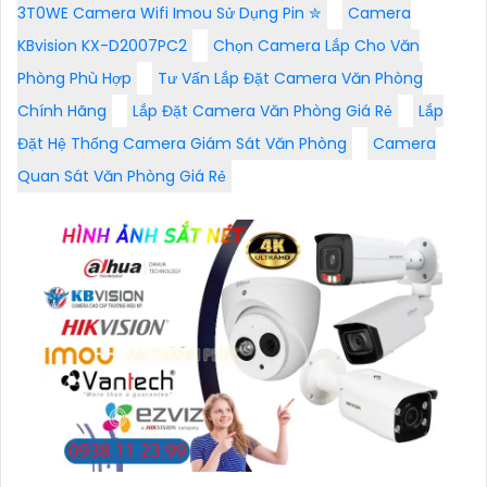
3T0WE Camera Wifi Imou Sử Dụng Pin ✮
Camera
KBvision KX-D2007PC2
Chọn Camera Lắp Cho Văn
Phòng Phù Hợp
Tư Vấn Lắp Đặt Camera Văn Phòng
Chính Hãng
Lắp Đặt Camera Văn Phòng Giá Rẻ
Lắp
Đặt Hệ Thống Camera Giám Sát Văn Phòng
Camera
Quan Sát Văn Phòng Giá Rẻ