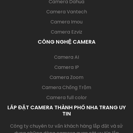
Camera Dahua
Camera Vantech
Camera Imou
Camera Ezviz
CÔNG NGHỆ CAMERA
(current)
Camera AI
Camera IP
Camera Zoom
Camera Chống Trộm
Camera full color
LẮP ĐẶT CAMERA THÀNH PHỐ NHA TRANG UY
TIN
Công ty chuyên tư vấn khách hàng lắp đặt và sử