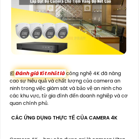
📰
Đánh giá tốt nhất là
công nghệ 4K đã nâng
cao sự hiệu quả và chất lượng của camera an
ninh trong việc giám sát và bảo vệ an ninh cho
các khu vực, từ gia đình đến doanh nghiệp và cơ
quan chính phủ.
CÁC ỨNG DỤNG THỰC TẾ CỦA CAMERA 4K