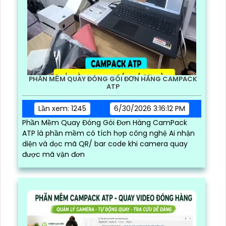
PHẦN MỀM QUAY ĐÓNG GÓI ĐƠN HÀNG CAMPACK
ATP
Lần xem: 1245
6/30/2026 3:16:12 PM
Phần Mềm Quay Đóng Gói Đơn Hàng CamPack
ATP là phần mềm có tích hợp công nghệ Ai nhận
diện và dọc mã QR/ bar code khi camera quay
được mã vận đơn