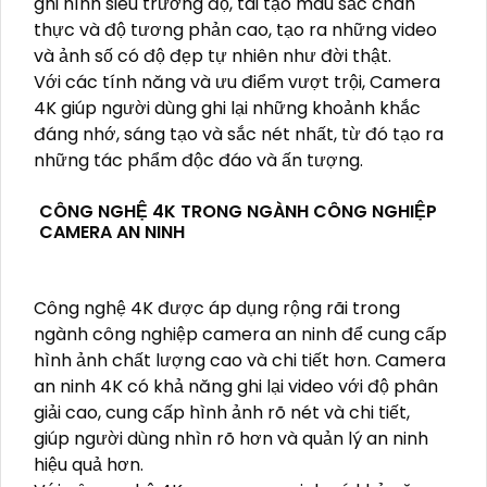
ghi hình siêu trường độ, tái tạo màu sắc chân
thực và độ tương phản cao, tạo ra những video
và ảnh số có độ đẹp tự nhiên như đời thật.
Với các tính năng và ưu điểm vượt trội, Camera
4K giúp người dùng ghi lại những khoảnh khắc
đáng nhớ, sáng tạo và sắc nét nhất, từ đó tạo ra
những tác phẩm độc đáo và ấn tượng.
CÔNG NGHỆ 4K TRONG NGÀNH CÔNG NGHIỆP
CAMERA AN NINH
Công nghệ 4K được áp dụng rộng rãi trong
ngành công nghiệp camera an ninh để cung cấp
hình ảnh chất lượng cao và chi tiết hơn. Camera
an ninh 4K có khả năng ghi lại video với độ phân
giải cao, cung cấp hình ảnh rõ nét và chi tiết,
giúp người dùng nhìn rõ hơn và quản lý an ninh
hiệu quả hơn.