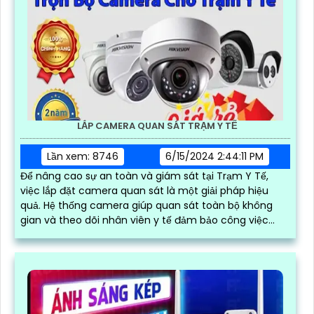
LẮP CAMERA QUAN SÁT TRẠM Y TẾ
Lần xem: 8746
6/15/2024 2:44:11 PM
Để nâng cao sự an toàn và giám sát tại Trạm Y Tế,
việc lắp đặt camera quan sát là một giải pháp hiệu
quả. Hệ thống camera giúp quan sát toàn bộ không
gian và theo dõi nhân viên y tế đảm bảo công việc
diễn ra suôn sẻ