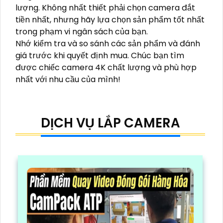
lượng. Không nhất thiết phải chọn camera đắt
tiền nhất, nhưng hãy lựa chọn sản phẩm tốt nhất
trong phạm vi ngân sách của bạn.
Nhớ kiểm tra và so sánh các sản phẩm và đánh
giá trước khi quyết định mua. Chúc bạn tìm
được chiếc camera 4K chất lượng và phù hợp
nhất với nhu cầu của mình!
DỊCH VỤ LẮP CAMERA