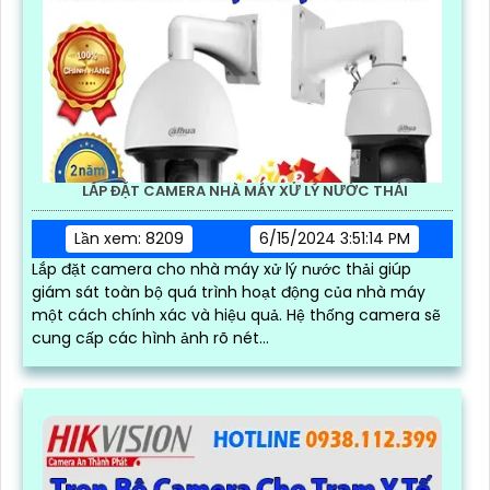
LẮP ĐẶT CAMERA NHÀ MÁY XỬ LÝ NƯỚC THẢI
Lần xem: 8209
6/15/2024 3:51:14 PM
Lắp đặt camera cho nhà máy xử lý nước thải giúp
giám sát toàn bộ quá trình hoạt động của nhà máy
một cách chính xác và hiệu quả. Hệ thống camera sẽ
cung cấp các hình ảnh rõ nét...