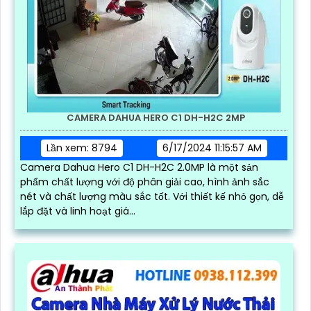
CAMERA DAHUA HERO C1 DH-H2C 2MP
Lần xem: 8794
6/17/2024 11:15:57 AM
Camera Dahua Hero C1 DH-H2C 2.0MP là một sản
phẩm chất lượng với độ phân giải cao, hình ảnh sắc
nét và chất lượng màu sắc tốt. Với thiết kế nhỏ gọn, dễ
lắp đặt và linh hoạt giá...