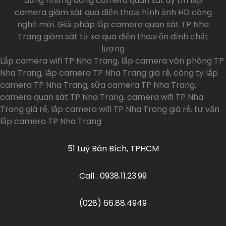
dụng những dòng camera quan sát uy tín lắp
camera giám sát qua điện thoại hình ảnh HD công
nghệ mới. Giải pháp lắp camera quan sát TP Nha
Trang giám sát từ xa qua điện thoại ổn định chất
lượng
Lắp camera wifi TP Nha Trang, lắp camera văn phòng TP
Nha Trang, lắp camera TP Nha Trang giá rẻ, công ty lắp
camera TP Nha Trang, sửa camera TP Nha Trang,
camera quan sát TP Nha Trang. camera wifi TP Nha
Trang giá rẻ, lắp camera wifi TP Nha Trang giá rẻ, tư vấn
lắp camera TP Nha Trang
51 Luỹ Bán Bích, TPHCM
Call : 0938.11.23.99
(028) 66.88.4949