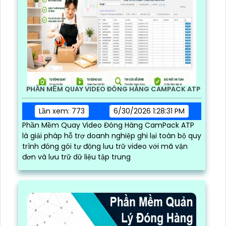
PHẦN MỀM QUAY VIDEO ĐÓNG HÀNG CAMPACK ATP
Lần xem: 773
6/30/2026 1:28:31 PM
Phần Mềm Quay Video Đóng Hàng CamPack ATP
là giải pháp hỗ trợ doanh nghiệp ghi lại toàn bộ quy
trình đóng gói tự động lưu trữ video với mã vận
đơn và lưu trữ dữ liệu tập trung