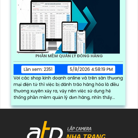
PHẦN MỀM QUẢN LÝ ĐÓNG HÀNG
Lần xem: 2351
5/8/2026 4:58:19 PM
Với các shop kinh doanh online và trên sàn thương
mại điện tử thì việc bị đánh tráo hàng hóa là điều
thường xuyên xảy ra, vậy nên việc sử dụng hệ
thống phần mềm quản lý đơn hàng, nhìn thấy
được quá trình đóng gói hàng hóa, kèm theo đấy
là quy trình đóng gói cũng được ghi lại một cách
dễ dàng