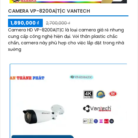
CAMERA VP-8200A|T|C VANTECH
1,890,000 ₫
2,700,000 ₫
Camera HD VP-8200A|T|C là loại camera giá rẻ nhưng
cung cấp công nghệ hiện đại. Với thân plastic chắc
chắn, camera này phù hợp cho việc lắp đặt trong nhà
xưởng