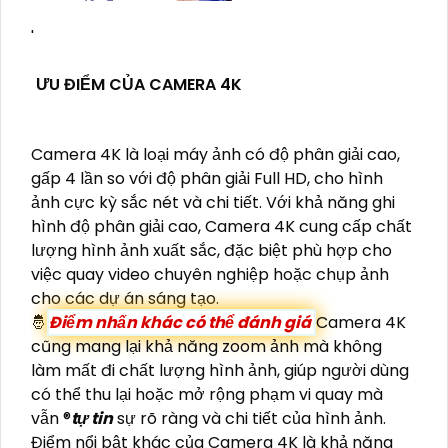
'
ƯU ĐIỂM CỦA CAMERA 4K
Camera 4K là loại máy ảnh có độ phân giải cao,
gấp 4 lần so với độ phân giải Full HD, cho hình
ảnh cực kỳ sắc nét và chi tiết. Với khả năng ghi
hình độ phân giải cao, Camera 4K cung cấp chất
lượng hình ảnh xuất sắc, đặc biệt phù hợp cho
việc quay video chuyên nghiệp hoặc chụp ảnh
cho các dự án sáng tạo.
🤴
Điểm nhấn khác có thể đánh giá
Camera 4K
cũng mang lại khả năng zoom ảnh mà không
làm mất đi chất lượng hình ảnh, giúp người dùng
có thể thu lại hoặc mở rộng phạm vi quay mà
vẫn ®️
tự tin
sự rõ ràng và chi tiết của hình ảnh.
Điểm nổi bật khác của Camera 4K là khả năng