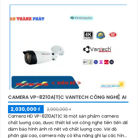
CAMERA VP-8210A|T|C VANTECH CÔNG NGHỆ AI
2,030,000 ₫
2,900,000 ₫
Camera HD VP-8210A|T|C là một sản phẩm camera
chất lượng cao, được thiết kế với công nghệ tiên tiến để
đảm bảo hình ảnh rõ nét và chất lượng cao. Với độ
phân giải cao, camera này có khả năng ghi lại các hình