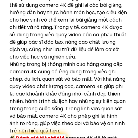
thể sử dụng camera 4K để ghi lại các bài giảng,
hướng dẫn hay thực hành môn học, tạo điều kiện
cho học sinh có thể xem lại bài giảng một cách
chi tiết và rõ ràng. Trong y tế, camera 4K được
sử dụng trong việc quay video các ca phẫu thuật
để giúp bác sĩ đào tạo, nâng cao chất lượng
dịch vụ, cũng như lưu trữ dữ liệu để làm cơ sở
cho việc học và nghiên cứu.
Những trang bị thông minh của hãng cung cấp
camera 4K cũng có ứng dụng trong việc ghi
chép, du lịch, quan sát và bảo mật. Với khả năng
quay video chất lượng cao, camera 4K giúp ghi
lại các khoảnh khắc đáng nhớ, cảnh đẹp thiên
nhiên, hành trình du lịch hay những sự kiện quan
trọng trong cuộc sống. Trong lĩnh vực quan sát
và bảo mật, camera 4K cho phép ghi lại hình
ảnh rõ ràng, giúp việc theo dõi và bảo vệ an ninh
trở nên hiệu quả hơn.