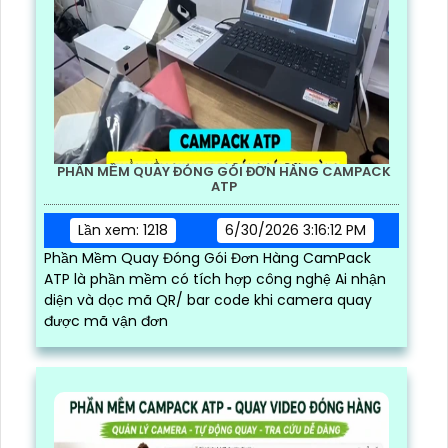
PHẦN MỀM QUAY ĐÓNG GÓI ĐƠN HÀNG CAMPACK
ATP
Lần xem: 1218
6/30/2026 3:16:12 PM
Phần Mềm Quay Đóng Gói Đơn Hàng CamPack
ATP là phần mềm có tích hợp công nghệ Ai nhận
diện và dọc mã QR/ bar code khi camera quay
được mã vận đơn