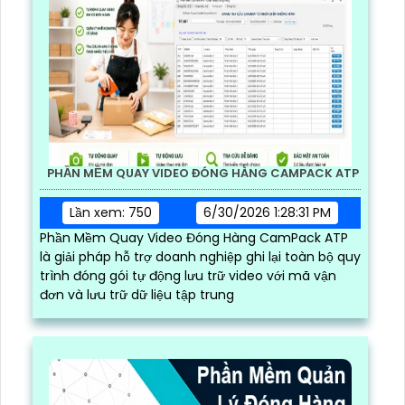
PHẦN MỀM QUAY VIDEO ĐÓNG HÀNG CAMPACK ATP
Lần xem: 750
6/30/2026 1:28:31 PM
Phần Mềm Quay Video Đóng Hàng CamPack ATP
là giải pháp hỗ trợ doanh nghiệp ghi lại toàn bộ quy
trình đóng gói tự động lưu trữ video với mã vận
đơn và lưu trữ dữ liệu tập trung