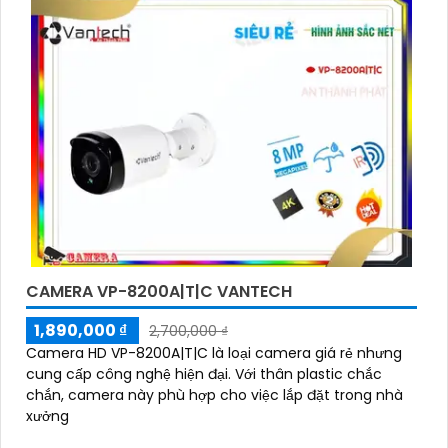
CAMERA VP-8200A|T|C VANTECH
1,890,000 ₫
2,700,000 ₫
Camera HD VP-8200A|T|C là loại camera giá rẻ nhưng
cung cấp công nghệ hiện đại. Với thân plastic chắc
chắn, camera này phù hợp cho việc lắp đặt trong nhà
xưởng