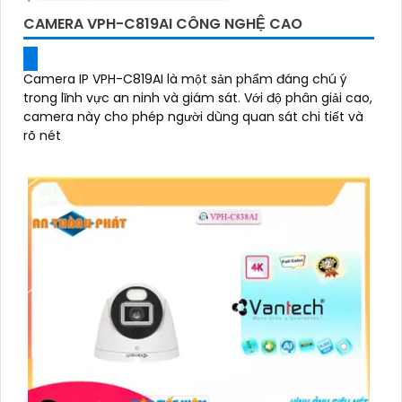
CAMERA VPH-C819AI CÔNG NGHỆ CAO
Camera IP VPH-C819AI là một sản phẩm đáng chú ý
trong lĩnh vực an ninh và giám sát. Với độ phân giải cao,
camera này cho phép người dùng quan sát chi tiết và
rõ nét