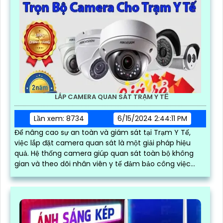
LẮP CAMERA QUAN SÁT TRẠM Y TẾ
Lần xem: 8734
6/15/2024 2:44:11 PM
Để nâng cao sự an toàn và giám sát tại Trạm Y Tế,
việc lắp đặt camera quan sát là một giải pháp hiệu
quả. Hệ thống camera giúp quan sát toàn bộ không
gian và theo dõi nhân viên y tế đảm bảo công việc
diễn ra suôn sẻ