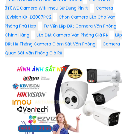
3T0WE Camera Wifi Imou Sử Dụng Pin ✮
Camera
KBvision KX-D2007PC2
Chọn Camera Lắp Cho Văn
Phòng Phù Hợp
Tư Vấn Lắp Đặt Camera Văn Phòng
Chính Hãng
Lắp Đặt Camera Văn Phòng Giá Rẻ
Lắp
Đặt Hệ Thống Camera Giám Sát Văn Phòng
Camera
Quan Sát Văn Phòng Giá Rẻ