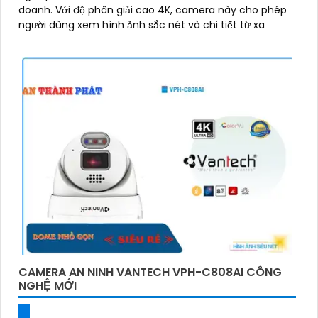
doanh. Với độ phân giải cao 4K, camera này cho phép
người dùng xem hình ảnh sắc nét và chi tiết từ xa
CAMERA AN NINH VANTECH VPH-C808AI CÔNG
NGHỆ MỚI