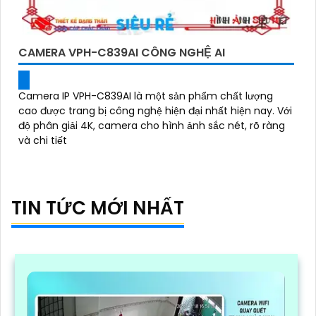
CAMERA VPH-C839AI CÔNG NGHỆ AI
Camera IP VPH-C839AI là một sản phẩm chất lượng
cao được trang bị công nghệ hiện đại nhất hiện nay. Với
độ phân giải 4K, camera cho hình ảnh sắc nét, rõ ràng
và chi tiết
TIN TỨC MỚI NHẤT