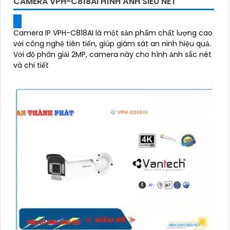
CAMERA VPH-C818AI HÌNH ẢNH SIÊU NÉT
Camera IP VPH-C818AI là một sản phẩm chất lượng cao
với công nghệ tiên tiến, giúp giám sát an ninh hiệu quả.
Với độ phân giải 2MP, camera này cho hình ảnh sắc nét
và chi tiết