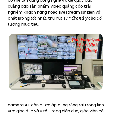
có thể tận dụng công nghệ 4K để quay các
quảng cáo sản phẩm, video quảng cáo trải
nghiệm khách hàng hoặc livestream sự kiện với
chất lượng tốt nhất, thu hút sự ®️
💞 chú ý
của đối
tượng mục tiêu.
camera 4K còn được áp dụng rộng rãi trong lĩnh
vực giáo dục và y tế. Trong giáo dục, giáo viên có