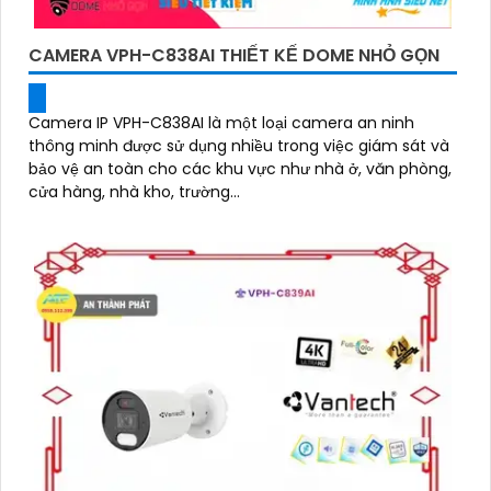
CAMERA VPH-C838AI THIẾT KẾ DOME NHỎ GỌN
Camera IP VPH-C838AI là một loại camera an ninh
thông minh được sử dụng nhiều trong việc giám sát và
bảo vệ an toàn cho các khu vực như nhà ở, văn phòng,
cửa hàng, nhà kho, trường...