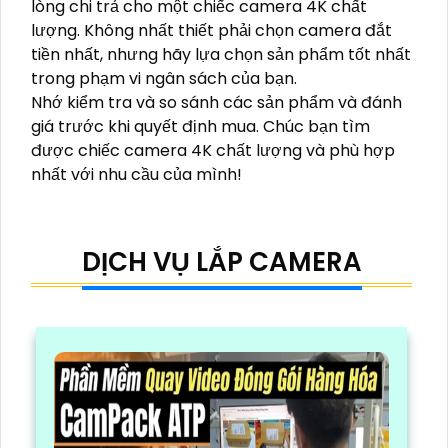
lòng chi trả cho một chiếc camera 4K chất
lượng. Không nhất thiết phải chọn camera đắt
tiền nhất, nhưng hãy lựa chọn sản phẩm tốt nhất
trong phạm vi ngân sách của bạn.
Nhớ kiểm tra và so sánh các sản phẩm và đánh
giá trước khi quyết định mua. Chúc bạn tìm
được chiếc camera 4K chất lượng và phù hợp
nhất với nhu cầu của mình!
DỊCH VỤ LẮP CAMERA