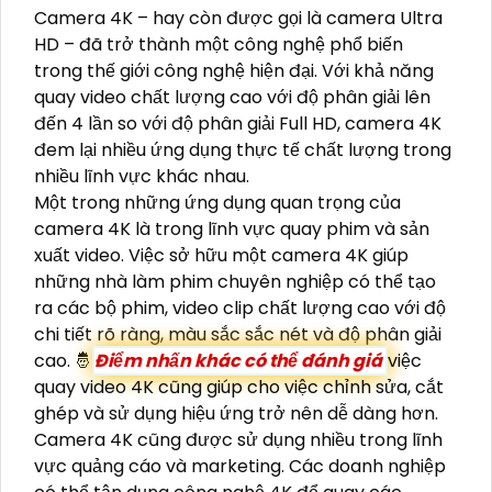
Camera 4K – hay còn được gọi là camera Ultra
HD – đã trở thành một công nghệ phổ biến
trong thế giới công nghệ hiện đại. Với khả năng
quay video chất lượng cao với độ phân giải lên
đến 4 lần so với độ phân giải Full HD, camera 4K
đem lại nhiều ứng dụng thực tế chất lượng trong
nhiều lĩnh vực khác nhau.
Một trong những ứng dụng quan trọng của
camera 4K là trong lĩnh vực quay phim và sản
xuất video. Việc sở hữu một camera 4K giúp
những nhà làm phim chuyên nghiệp có thể tạo
ra các bộ phim, video clip chất lượng cao với độ
chi tiết rõ ràng, màu sắc sắc nét và độ phân giải
cao. 🤴
Điểm nhấn khác có thể đánh giá
việc
quay video 4K cũng giúp cho việc chỉnh sửa, cắt
ghép và sử dụng hiệu ứng trở nên dễ dàng hơn.
Camera 4K cũng được sử dụng nhiều trong lĩnh
vực quảng cáo và marketing. Các doanh nghiệp