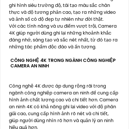
ghi hình siêu trường độ, tái tạo màu sắc chân
thực và độ tương phản cao, tạo ra những video
và ảnh số có độ đẹp tự nhiên như đời thật.
Với các tính năng và ưu điểm vượt trội, Camera
4K giúp người dùng ghi lại những khoảnh khắc
đáng nhớ, sáng tạo và sắc nét nhất, từ đó tạo ra
những tác phẩm độc đáo và ấn tượng.
CÔNG NGHỆ 4K TRONG NGÀNH CÔNG NGHIỆP
CAMERA AN NINH
Công nghệ 4K được áp dụng rộng rãi trong
ngành công nghiệp camera an ninh để cung cấp
hình ảnh chất lượng cao và chi tiết hơn. Camera
an ninh 4K có khả năng ghi lại video với độ phân
giải cao, cung cấp hình ảnh rõ nét và chi tiết,
giúp người dùng nhìn rõ hơn và quản lý an ninh
hiệu quả hơn.