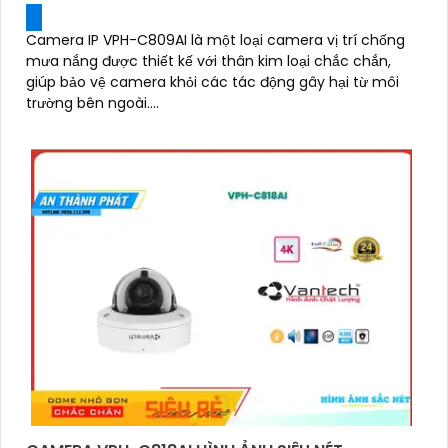
Camera IP VPH-C809AI là một loại camera vị trí chống
mưa nắng được thiết kế với thân kim loại chắc chắn,
giúp bảo vệ camera khỏi các tác động gây hại từ môi
trường bên ngoài....