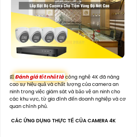
📰
Đánh giá tốt nhất là
công nghệ 4K đã nâng
cao sự hiệu quả và chất lượng của camera an
ninh trong việc giám sát và bảo vệ an ninh cho
các khu vực, từ gia đình đến doanh nghiệp và cơ
quan chính phủ.
CÁC ỨNG DỤNG THỰC TẾ CỦA CAMERA 4K