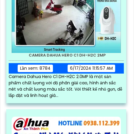
CAMERA DAHUA HERO C1 DH-H2C 2MP
Lần xem: 8784
6/17/2024 11:15:57 AM
Camera Dahua Hero C1 DH-H2C 2.0MP là một sản
phẩm chất lượng với độ phân giải cao, hình ảnh sắc
nét và chất lượng màu sắc tốt. Với thiết kế nhỏ gọn, dễ
lắp đặt và linh hoạt giá...