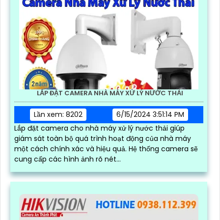
LẮP ĐẶT CAMERA NHÀ MÁY XỬ LÝ NƯỚC THẢI
Lần xem: 8202
6/15/2024 3:51:14 PM
Lắp đặt camera cho nhà máy xử lý nước thải giúp
giám sát toàn bộ quá trình hoạt động của nhà máy
một cách chính xác và hiệu quả. Hệ thống camera sẽ
cung cấp các hình ảnh rõ nét...