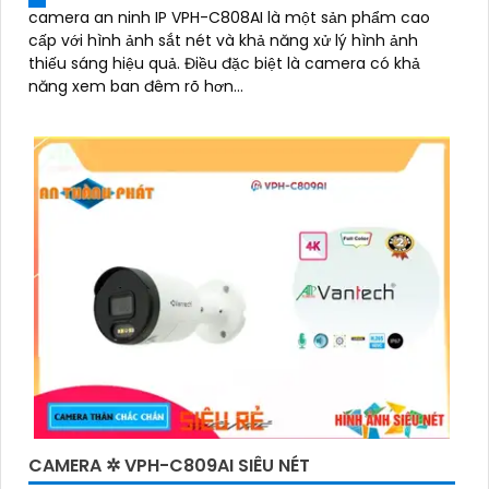
camera an ninh IP VPH-C808AI là một sản phẩm cao
cấp với hình ảnh sắt nét và khả năng xử lý hình ảnh
thiếu sáng hiệu quả. Điều đặc biệt là camera có khả
năng xem ban đêm rõ hơn...
CAMERA ✲ VPH-C809AI SIÊU NÉT