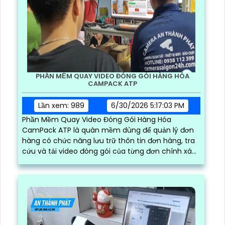
PHẦN MỀM QUAY VIDEO ĐÓNG GÓI HÀNG HÓA
CAMPACK ATP
Lần xem: 989
6/30/2026 5:17:03 PM
Phần Mềm Quay Video Đóng Gói Hàng Hóa
CamPack ATP là quàn mềm dùng để quản lý đơn
hàng có chức năng lưu trữ thôn tin đơn hàng, tra
cứu và tải video đóng gói của từng đơn chính xác
và nhanh chóng