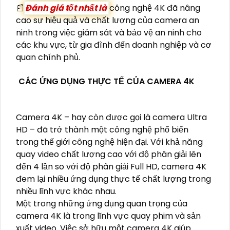
📰
Đánh giá tốt nhất là
công nghệ 4K đã nâng
cao sự hiệu quả và chất lượng của camera an
ninh trong việc giám sát và bảo vệ an ninh cho
các khu vực, từ gia đình đến doanh nghiệp và cơ
quan chính phủ.
CÁC ỨNG DỤNG THỰC TẾ CỦA CAMERA 4K
Camera 4K – hay còn được gọi là camera Ultra
HD – đã trở thành một công nghệ phổ biến
trong thế giới công nghệ hiện đại. Với khả năng
quay video chất lượng cao với độ phân giải lên
đến 4 lần so với độ phân giải Full HD, camera 4K
đem lại nhiều ứng dụng thực tế chất lượng trong
nhiều lĩnh vực khác nhau.
Một trong những ứng dụng quan trọng của
camera 4K là trong lĩnh vực quay phim và sản
xuất video. Việc sở hữu một camera 4K giúp