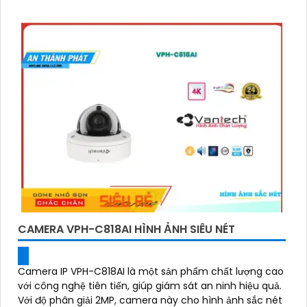
CAMERA VPH-C818AI HÌNH ẢNH SIÊU NÉT
Camera IP VPH-C818AI là một sản phẩm chất lượng cao
với công nghệ tiên tiến, giúp giám sát an ninh hiệu quả.
Với độ phân giải 2MP, camera này cho hình ảnh sắc nét