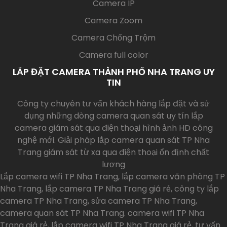
Camera IP
Camera Zoom
Camera Chống Trộm
Camera full color
LẮP ĐẶT CAMERA THÀNH PHỐ NHA TRANG UY
TIN
Công ty chuyên tư vấn khách hàng lắp đặt và sử
dụng những dòng camera quan sát uy tín lắp
camera giám sát qua điện thoại hình ảnh HD công
nghệ mới. Giải pháp lắp camera quan sát TP Nha
Trang giám sát từ xa qua điện thoại ổn định chất
lượng
Lắp camera wifi TP Nha Trang, lắp camera văn phòng TP
Nha Trang, lắp camera TP Nha Trang giá rẻ, công ty lắp
camera TP Nha Trang, sửa camera TP Nha Trang,
camera quan sát TP Nha Trang. camera wifi TP Nha
Trang giá rẻ, lắp camera wifi TP Nha Trang giá rẻ, tư vấn