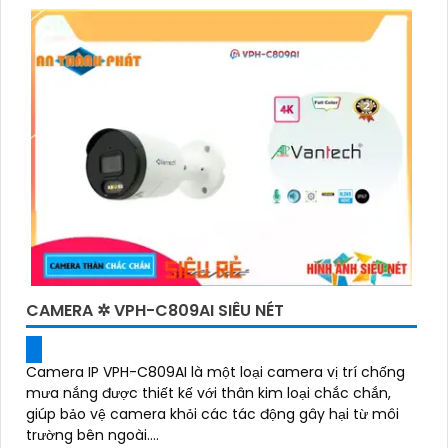
CAMERA ✲ VPH-C809AI SIÊU NÉT
Camera IP VPH-C809AI là một loại camera vị trí chống
mưa nắng được thiết kế với thân kim loại chắc chắn,
giúp bảo vệ camera khỏi các tác động gây hại từ môi
trường bên ngoài....