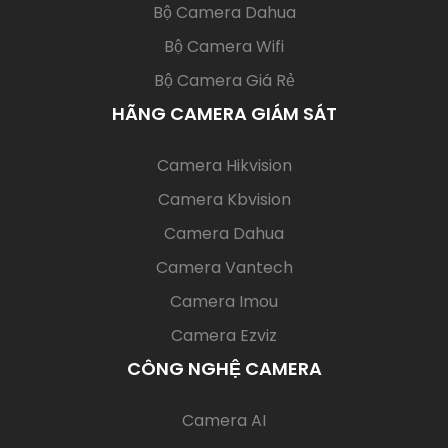
Bộ Camera Dahua
Bộ Camera Wifi
Bộ Camera Giá Rẻ
HÃNG CAMERA GIÁM SÁT
(current)
Camera Hikvision
Camera Kbvision
Camera Dahua
Camera Vantech
Camera Imou
Camera Ezviz
CÔNG NGHỆ CAMERA
(current)
Camera AI