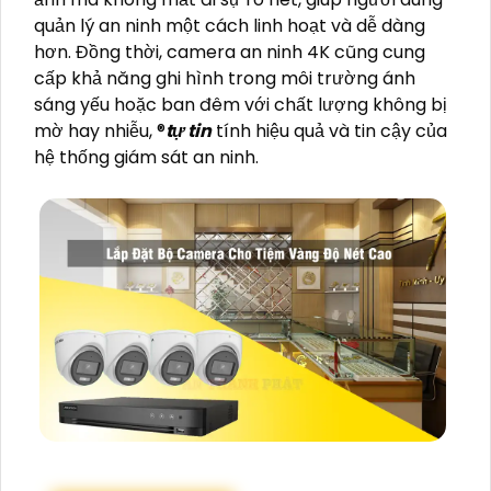
quản lý an ninh một cách linh hoạt và dễ dàng
hơn. Đồng thời, camera an ninh 4K cũng cung
cấp khả năng ghi hình trong môi trường ánh
sáng yếu hoặc ban đêm với chất lượng không bị
mờ hay nhiễu, ®️
tự tin
tính hiệu quả và tin cậy của
hệ thống giám sát an ninh.