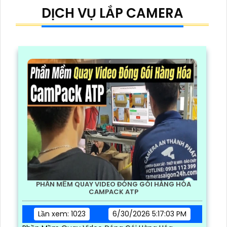
DỊCH VỤ LẮP CAMERA
PHẦN MỀM QUAY VIDEO ĐÓNG GÓI HÀNG HÓA
CAMPACK ATP
Lần xem: 1023
6/30/2026 5:17:03 PM