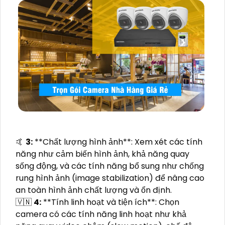
️🤙
3:
**Chất lượng hình ảnh**: Xem xét các tính
năng như cảm biến hình ảnh, khả năng quay
sống động, và các tính năng bổ sung như chống
rung hình ảnh (image stabilization) để nâng cao
an toàn hình ảnh chất lượng và ổn định.
🇻🇳
4:
**Tính linh hoạt và tiện ích**: Chọn
camera có các tính năng linh hoạt như khả