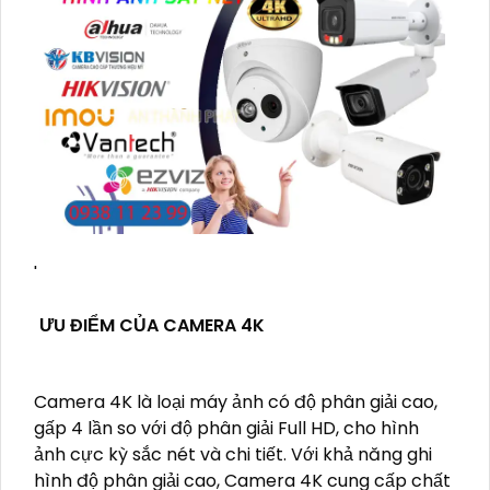
'
ƯU ĐIỂM CỦA CAMERA 4K
Camera 4K là loại máy ảnh có độ phân giải cao,
gấp 4 lần so với độ phân giải Full HD, cho hình
ảnh cực kỳ sắc nét và chi tiết. Với khả năng ghi
hình độ phân giải cao, Camera 4K cung cấp chất