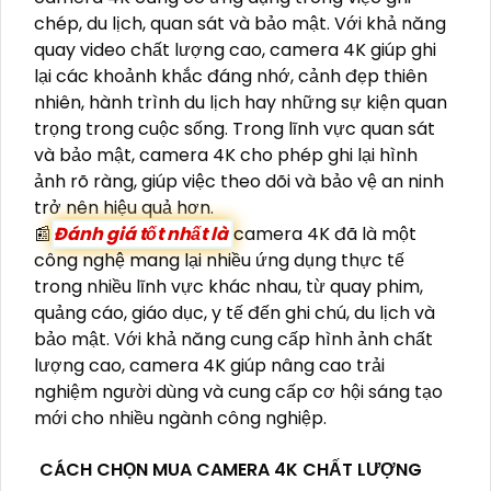
chép, du lịch, quan sát và bảo mật. Với khả năng
quay video chất lượng cao, camera 4K giúp ghi
lại các khoảnh khắc đáng nhớ, cảnh đẹp thiên
nhiên, hành trình du lịch hay những sự kiện quan
trọng trong cuộc sống. Trong lĩnh vực quan sát
và bảo mật, camera 4K cho phép ghi lại hình
ảnh rõ ràng, giúp việc theo dõi và bảo vệ an ninh
trở nên hiệu quả hơn.
📰
Đánh giá tốt nhất là
camera 4K đã là một
công nghệ mang lại nhiều ứng dụng thực tế
trong nhiều lĩnh vực khác nhau, từ quay phim,
quảng cáo, giáo dục, y tế đến ghi chú, du lịch và
bảo mật. Với khả năng cung cấp hình ảnh chất
lượng cao, camera 4K giúp nâng cao trải
nghiệm người dùng và cung cấp cơ hội sáng tạo
mới cho nhiều ngành công nghiệp.
CÁCH CHỌN MUA CAMERA 4K CHẤT LƯỢNG