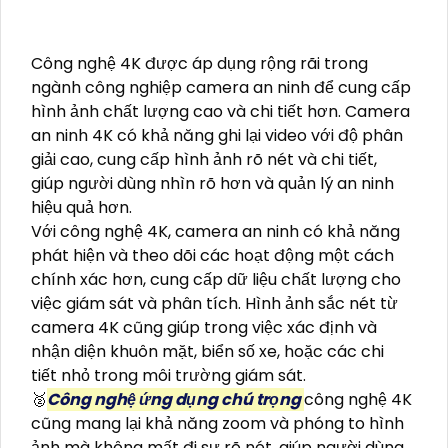
Công nghệ 4K được áp dụng rộng rãi trong
ngành công nghiệp camera an ninh để cung cấp
hình ảnh chất lượng cao và chi tiết hơn. Camera
an ninh 4K có khả năng ghi lại video với độ phân
giải cao, cung cấp hình ảnh rõ nét và chi tiết,
giúp người dùng nhìn rõ hơn và quản lý an ninh
hiệu quả hơn.
Với công nghệ 4K, camera an ninh có khả năng
phát hiện và theo dõi các hoạt động một cách
chính xác hơn, cung cấp dữ liệu chất lượng cho
việc giám sát và phân tích. Hình ảnh sắc nét từ
camera 4K cũng giúp trong việc xác định và
nhận diện khuôn mặt, biển số xe, hoặc các chi
tiết nhỏ trong môi trường giám sát.
🥈️
Công nghệ ứng dụng chú trọng
công nghệ 4K
cũng mang lại khả năng zoom và phóng to hình
ảnh mà không mất đi sự rõ nét, giúp người dùng