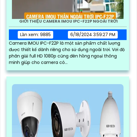
GIỚI THIỆU CAMERA IMOU IPC-F22P NGOÀI TRỜI
Lần xem: 9885
6/18/2024 3:59:27 PM
Camera IMOU IPC-F22P là một sản phẩm chất lượng
được thiết kế dành riêng cho sử dụng ngoài trời. Với độ
phân giải full HD 1080p cũng đèn hồng ngoại thông
minh giúp cho camera có...