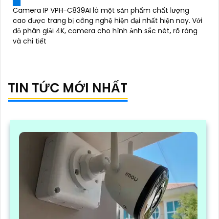
Camera IP VPH-C839AI là một sản phẩm chất lượng
cao được trang bị công nghệ hiện đại nhất hiện nay. Với
độ phân giải 4K, camera cho hình ảnh sắc nét, rõ ràng
và chi tiết
TIN TỨC MỚI NHẤT