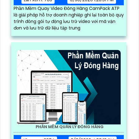
Phần Mềm Quay Video Đóng Hàng CamPack ATP
là giải pháp hỗ trợ doanh nghiệp ghi lại toàn bộ quy
trình đóng gói tự động lưu trữ video với mã vận
đơn và lưu trữ dữ liệu tập trung
PHẦN MỀM QUẢN LÝ ĐÓNG HÀNG