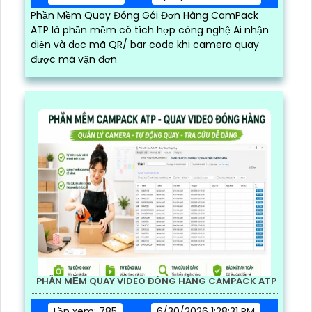
Phần Mềm Quay Đóng Gói Đơn Hàng CamPack
ATP là phần mềm có tích hợp công nghệ Ai nhận
diện và dọc mã QR/ bar code khi camera quay
được mã vận đơn
PHẦN MỀM QUAY VIDEO ĐÓNG HÀNG CAMPACK ATP
Lần xem: 785
6/30/2026 1:28:31 PM