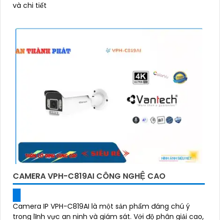
và chi tiết
CAMERA VPH-C819AI CÔNG NGHỆ CAO
Camera IP VPH-C819AI là một sản phẩm đáng chú ý
trong lĩnh vực an ninh và giám sát. Với độ phân giải cao,