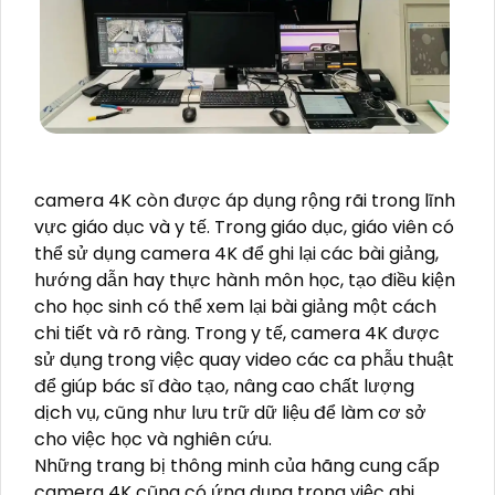
camera 4K còn được áp dụng rộng rãi trong lĩnh
vực giáo dục và y tế. Trong giáo dục, giáo viên có
thể sử dụng camera 4K để ghi lại các bài giảng,
hướng dẫn hay thực hành môn học, tạo điều kiện
cho học sinh có thể xem lại bài giảng một cách
chi tiết và rõ ràng. Trong y tế, camera 4K được
sử dụng trong việc quay video các ca phẫu thuật
để giúp bác sĩ đào tạo, nâng cao chất lượng
dịch vụ, cũng như lưu trữ dữ liệu để làm cơ sở
cho việc học và nghiên cứu.
Những trang bị thông minh của hãng cung cấp
camera 4K cũng có ứng dụng trong việc ghi