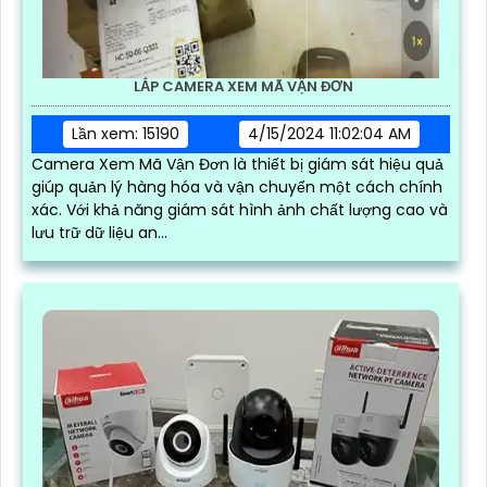
LẮP CAMERA XEM MÃ VẬN ĐƠN
Lần xem: 15190
4/15/2024 11:02:04 AM
Camera Xem Mã Vận Đơn là thiết bị giám sát hiệu quả
giúp quản lý hàng hóa và vận chuyển một cách chính
xác. Với khả năng giám sát hình ảnh chất lượng cao và
lưu trữ dữ liệu an...