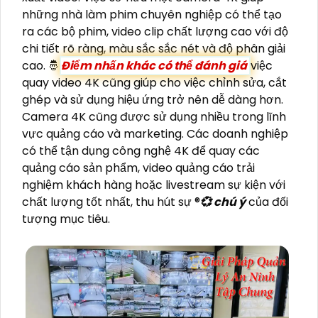
những nhà làm phim chuyên nghiệp có thể tạo
ra các bộ phim, video clip chất lượng cao với độ
chi tiết rõ ràng, màu sắc sắc nét và độ phân giải
cao. 🤴
Điểm nhấn khác có thể đánh giá
việc
quay video 4K cũng giúp cho việc chỉnh sửa, cắt
ghép và sử dụng hiệu ứng trở nên dễ dàng hơn.
Camera 4K cũng được sử dụng nhiều trong lĩnh
vực quảng cáo và marketing. Các doanh nghiệp
có thể tận dụng công nghệ 4K để quay các
quảng cáo sản phẩm, video quảng cáo trải
nghiệm khách hàng hoặc livestream sự kiện với
chất lượng tốt nhất, thu hút sự ®️
💞 chú ý
của đối
tượng mục tiêu.