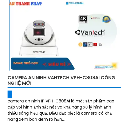
là sự lựa chọn hàng đầu cho hệ thống an ninh của
bạn."
CAMERA AN NINH VANTECH VPH-C808AI CÔNG
NGHỆ MỚI
'
camera an ninh IP VPH-C808AI là một sản phẩm cao
cấp với hình ảnh sắt nét và khả năng xử lý hình ảnh
thiếu sáng hiệu quả. Điều đặc biệt là camera có khả
năng xem ban đêm rõ hơn...