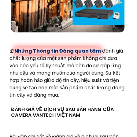
🎁
Những Thông tin Đáng quan tâm
đánh giá
chất lượng của một sản phẩm không chỉ dựa
vào các yếu tố kỹ thuật mà còn do sự đáp ứng
nhu cầu và mong muốn của người dùng. Sự kết
hợp hoàn hảo giữa độ tin cậy, hiệu suất và tiện
dụng sẽ tạo nên một sản phẩm chất lượng đáng
tin cậy và đáng mua.
ĐÁNH GIÁ VỀ DỊCH VỤ SAU BÁN HÀNG CỦA
CAMERA VANTECH VIỆT NAM
Bài văn chi tiết về Đánh giá về dịch vụ sau bán