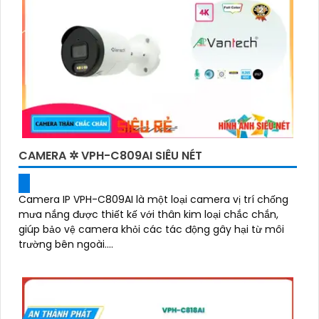
CAMERA ✲ VPH-C809AI SIÊU NÉT
Camera IP VPH-C809AI là một loại camera vị trí chống
mưa nắng được thiết kế với thân kim loại chắc chắn,
giúp bảo vệ camera khỏi các tác động gây hại từ môi
trường bên ngoài....