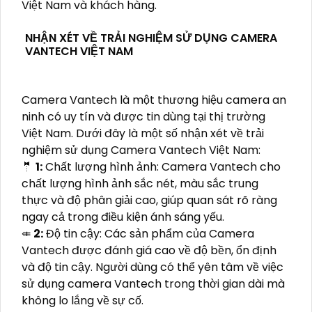
Việt Nam và khách hàng.
NHẬN XÉT VỀ TRẢI NGHIỆM SỬ DỤNG CAMERA
VANTECH VIỆT NAM
Camera Vantech là một thương hiệu camera an
ninh có uy tín và được tin dùng tại thị trường
Việt Nam. Dưới đây là một số nhận xét về trải
nghiệm sử dụng Camera Vantech Việt Nam:
🤵
1:
Chất lượng hình ảnh: Camera Vantech cho
chất lượng hình ảnh sắc nét, màu sắc trung
thực và độ phân giải cao, giúp quan sát rõ ràng
ngay cả trong điều kiện ánh sáng yếu.
⤂
2:
Độ tin cậy: Các sản phẩm của Camera
Vantech được đánh giá cao về độ bền, ổn định
và độ tin cậy. Người dùng có thể yên tâm về việc
sử dụng camera Vantech trong thời gian dài mà
không lo lắng về sự cố.