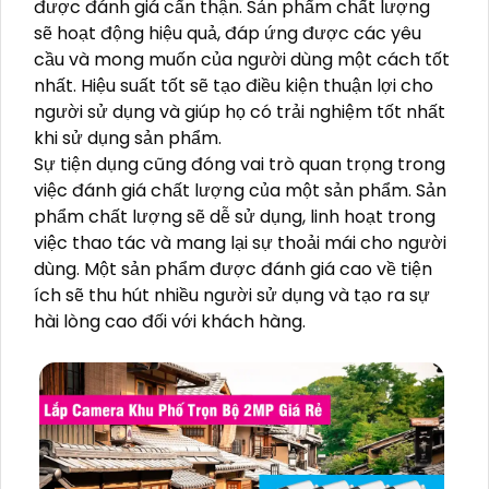
được đánh giá cẩn thận. Sản phẩm chất lượng
sẽ hoạt động hiệu quả, đáp ứng được các yêu
cầu và mong muốn của người dùng một cách tốt
nhất. Hiệu suất tốt sẽ tạo điều kiện thuận lợi cho
người sử dụng và giúp họ có trải nghiệm tốt nhất
khi sử dụng sản phẩm.
Sự tiện dụng cũng đóng vai trò quan trọng trong
việc đánh giá chất lượng của một sản phẩm. Sản
phẩm chất lượng sẽ dễ sử dụng, linh hoạt trong
việc thao tác và mang lại sự thoải mái cho người
dùng. Một sản phẩm được đánh giá cao về tiện
ích sẽ thu hút nhiều người sử dụng và tạo ra sự
hài lòng cao đối với khách hàng.