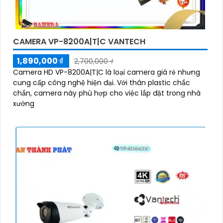
CAMERA VP-8200A|T|C VANTECH
1,890,000 ₫
2,700,000 ₫
Camera HD VP-8200A|T|C là loại camera giá rẻ nhưng
cung cấp công nghệ hiện đại. Với thân plastic chắc
chắn, camera này phù hợp cho việc lắp đặt trong nhà
xưởng