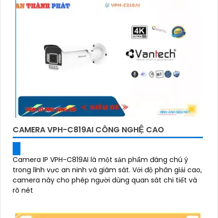
CAMERA VPH-C819AI CÔNG NGHỆ CAO
Camera IP VPH-C819AI là một sản phẩm đáng chú ý
trong lĩnh vực an ninh và giám sát. Với độ phân giải cao,
camera này cho phép người dùng quan sát chi tiết và
rõ nét