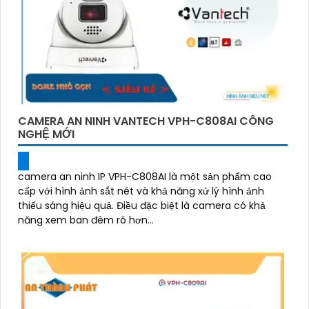
CAMERA AN NINH VANTECH VPH-C808AI CÔNG
NGHỆ MỚI
camera an ninh IP VPH-C808AI là một sản phẩm cao
cấp với hình ảnh sắt nét và khả năng xử lý hình ảnh
thiếu sáng hiệu quả. Điều đặc biệt là camera có khả
năng xem ban đêm rõ hơn...