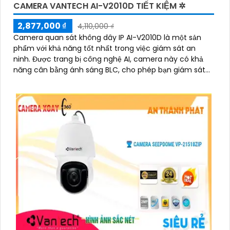
CAMERA VANTECH AI-V2010D TIẾT KIỆM ✲
2,877,000 ₫
4,110,000 ₫
Camera quan sát không dây IP AI-V2010D là một sản
phẩm với khả năng tốt nhất trong việc giám sát an
ninh. Được trang bị công nghệ AI, camera này có khả
năng cân bằng ánh sáng BLC, cho phép bạn giám sát
ngôi nhà của mình một cách tốt hơn