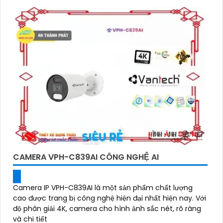
CAMERA VPH-C839AI CÔNG NGHỆ AI
Camera IP VPH-C839AI là một sản phẩm chất lượng
cao được trang bị công nghệ hiện đại nhất hiện nay. Với
độ phân giải 4K, camera cho hình ảnh sắc nét, rõ ràng
và chi tiết