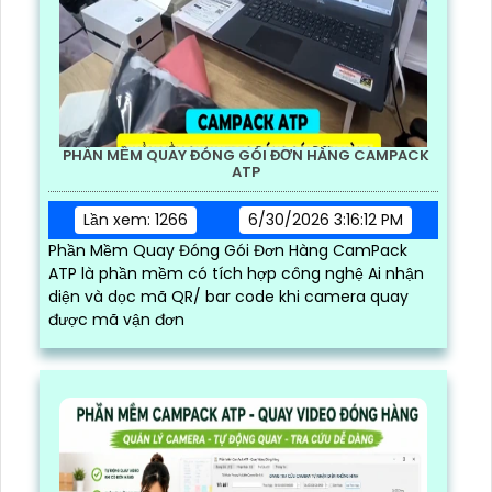
PHẦN MỀM QUAY ĐÓNG GÓI ĐƠN HÀNG CAMPACK
ATP
Lần xem: 1266
6/30/2026 3:16:12 PM
Phần Mềm Quay Đóng Gói Đơn Hàng CamPack
ATP là phần mềm có tích hợp công nghệ Ai nhận
diện và dọc mã QR/ bar code khi camera quay
được mã vận đơn