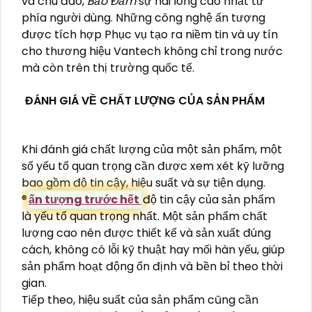
và chu đáo,
Bảo Đảm
sự hài lòng cao nhất từ
phía người dùng. Những công nghệ ấn tượng
được tích hợp Phục vụ tạo ra niềm tin và uy tín
cho thương hiệu Vantech không chỉ trong nước
mà còn trên thị trường quốc tế.
ĐÁNH GIÁ VỀ CHẤT LƯỢNG CỦA SẢN PHẨM
Khi đánh giá chất lượng của một sản phẩm, một
số yếu tố quan trọng cần được xem xét kỹ lưỡng
bao gồm độ tin cậy, hiệu suất và sự tiện dụng.
®️
ấn tượng trước hết
độ tin cậy của sản phẩm
là yếu tố quan trọng nhất. Một sản phẩm chất
lượng cao nên được thiết kế và sản xuất đúng
cách, không có lỗi kỹ thuật hay mối hàn yếu, giúp
sản phẩm hoạt động ổn định và bền bỉ theo thời
gian.
Tiếp theo, hiệu suất của sản phẩm cũng cần