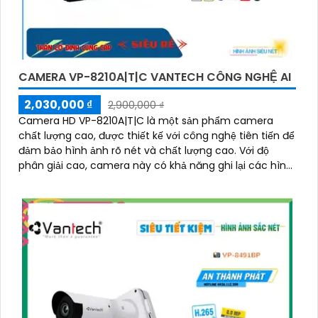
CAMERA VP-8210A|T|C VANTECH CÔNG NGHỆ AI
2,030,000 ₫
2,900,000 ₫
Camera HD VP-8210A|T|C là một sản phẩm camera
chất lượng cao, được thiết kế với công nghệ tiên tiến để
đảm bảo hình ảnh rõ nét và chất lượng cao. Với độ
phân giải cao, camera này có khả năng ghi lại các hình
ảnh sắc nét và chi tiết