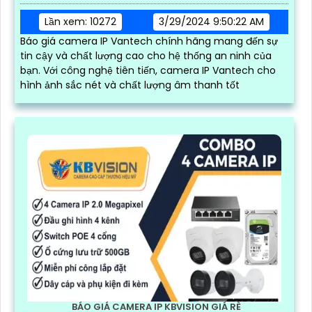
Lần xem: 10272
3/29/2024 9:50:22 AM
Báo giá camera IP Vantech chính hãng mang đến sự
tin cậy và chất lượng cao cho hệ thống an ninh của
bạn. Với công nghệ tiên tiến, camera IP Vantech cho
hình ảnh sắc nét và chất lượng âm thanh tốt
BÁO GIÁ CAMERA IP KBVISION GIÁ RÈ