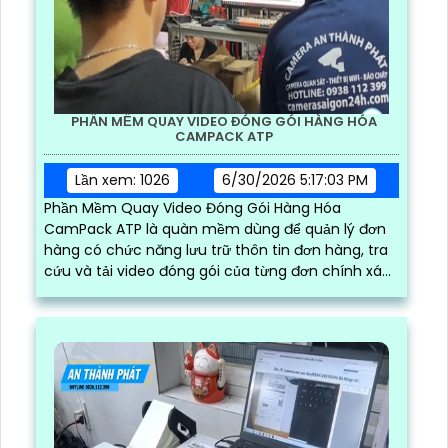
PHẦN MỀM QUAY VIDEO ĐÓNG GÓI HÀNG HÓA
CAMPACK ATP
Lần xem: 1026
6/30/2026 5:17:03 PM
Phần Mềm Quay Video Đóng Gói Hàng Hóa
CamPack ATP là quàn mềm dùng để quản lý đơn
hàng có chức năng lưu trữ thôn tin đơn hàng, tra
cứu và tải video đóng gói của từng đơn chính xác
và nhanh chóng