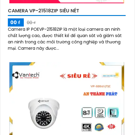
CAMERA VP-21518ZIP SIÊU NÉT
00 ₫
00 ₫
Camera IP POEVP-21518ZIP là một loại camera an ninh
chất lượng cao, được thiết kế để quan sát và giám sát
an ninh trong các môi trường công nghiệp và thương
mại. Camera này được...