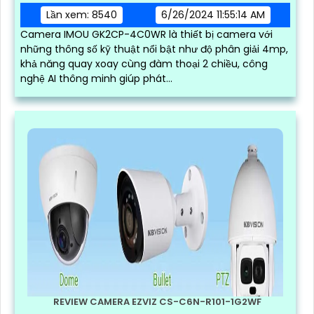
Lần xem: 8540
6/26/2024 11:55:14 AM
Camera IMOU GK2CP-4C0WR là thiết bị camera với
những thông số kỹ thuật nổi bật như độ phân giải 4mp,
khả năng quay xoay cùng đàm thoại 2 chiều, công
nghệ AI thông minh giúp phát...
REVIEW CAMERA EZVIZ CS-C6N-R101-1G2WF