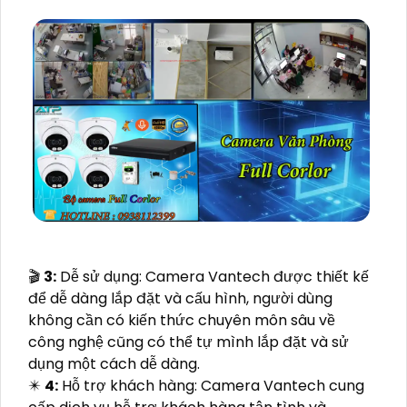
🎬
3:
Dễ sử dụng: Camera Vantech được thiết kế
để dễ dàng lắp đặt và cấu hình, người dùng
không cần có kiến thức chuyên môn sâu về
công nghệ cũng có thể tự mình lắp đặt và sử
dụng một cách dễ dàng.
✴️
4:
Hỗ trợ khách hàng: Camera Vantech cung