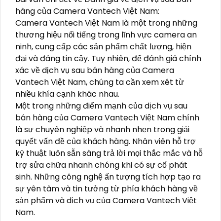
hàng của Camera Vantech Việt Nam:
Camera Vantech Việt Nam là một trong những
thương hiệu nổi tiếng trong lĩnh vực camera an
ninh, cung cấp các sản phẩm chất lượng, hiện
đại và đáng tin cậy. Tuy nhiên, để đánh giá chính
xác về dịch vụ sau bán hàng của Camera
Vantech Việt Nam, chúng ta cần xem xét từ
nhiều khía cạnh khác nhau.
Một trong những điểm mạnh của dịch vụ sau
bán hàng của Camera Vantech Việt Nam chính
là sự chuyên nghiệp và nhanh nhẹn trong giải
quyết vấn đề của khách hàng. Nhân viên hỗ trợ
kỹ thuật luôn sẵn sàng trả lời mọi thắc mắc và hỗ
trợ sửa chữa nhanh chóng khi có sự cố phát
sinh. Những công nghệ ấn tượng tích hợp tạo ra
sự yên tâm và tin tưởng từ phía khách hàng về
sản phẩm và dịch vụ của Camera Vantech Việt
Nam.