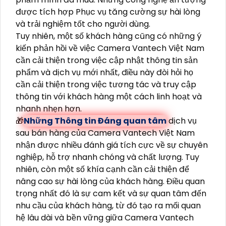
được tích hợp Phục vụ tăng cường sự hài lòng
và trải nghiệm tốt cho người dùng.
Tuy nhiên, một số khách hàng cũng có những ý
kiến phản hồi về việc Camera Vantech Việt Nam
cần cải thiện trong việc cập nhật thông tin sản
phẩm và dịch vụ mới nhất, điều này đòi hỏi họ
cần cải thiện trong việc tương tác và truy cập
thông tin với khách hàng một cách linh hoạt và
nhanh nhẹn hơn.
🎁
Những Thông tin Đáng quan tâm
dịch vụ
sau bán hàng của Camera Vantech Việt Nam
nhận được nhiều đánh giá tích cực về sự chuyên
nghiệp, hỗ trợ nhanh chóng và chất lượng. Tuy
nhiên, còn một số khía cạnh cần cải thiện để
nâng cao sự hài lòng của khách hàng. Điều quan
trọng nhất đó là sự cam kết và sự quan tâm đến
nhu cầu của khách hàng, từ đó tạo ra mối quan
hệ lâu dài và bền vững giữa Camera Vantech