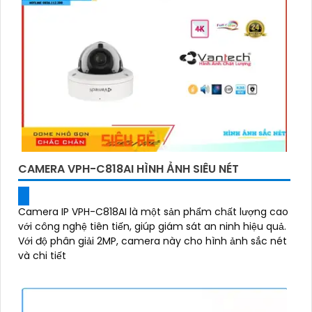
CAMERA VPH-C818AI HÌNH ẢNH SIÊU NÉT
Camera IP VPH-C818AI là một sản phẩm chất lượng cao
với công nghệ tiên tiến, giúp giám sát an ninh hiệu quả.
Với độ phân giải 2MP, camera này cho hình ảnh sắc nét
và chi tiết