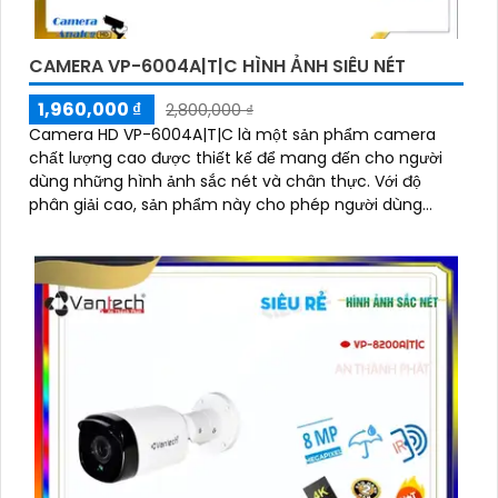
CAMERA VP-6004A|T|C HÌNH ẢNH SIÊU NÉT
1,960,000 ₫
2,800,000 ₫
Camera HD VP-6004A|T|C là một sản phẩm camera
chất lượng cao được thiết kế để mang đến cho người
dùng những hình ảnh sắc nét và chân thực. Với độ
phân giải cao, sản phẩm này cho phép người dùng
quan sát chi tiết rõ ràng và màu sắc tươi sáng