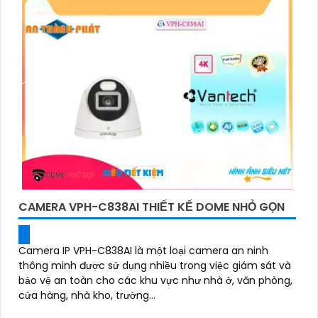
CAMERA VPH-C838AI THIẾT KẾ DOME NHỎ GỌN
Camera IP VPH-C838AI là một loại camera an ninh
thông minh được sử dụng nhiều trong việc giám sát và
bảo vệ an toàn cho các khu vực như nhà ở, văn phòng,
cửa hàng, nhà kho, trường...