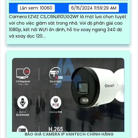
Lần xem: 10060
6/15/2024 11:59:29 AM
Camera EZVIZ CS,C6N,R101,1G2WF là một lựa chọn tuyệt
vời cho việc giám sát trong nhà. Với độ phân giải cao
1080p, kết nối Wi,Fi ổn định, hỗ trợ xoay ngang 340 độ
và xoay dọc 120...
BÁO GIÁ CAMERA IP VANTECH CHÍNH HÃNG