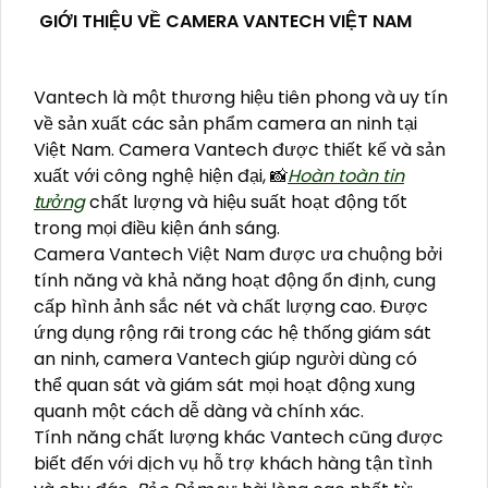
GIỚI THIỆU VỀ CAMERA VANTECH VIỆT NAM
Vantech là một thương hiệu tiên phong và uy tín
về sản xuất các sản phẩm camera an ninh tại
Việt Nam. Camera Vantech được thiết kế và sản
xuất với công nghệ hiện đại, 📸
Hoàn toàn tin
tưởng
chất lượng và hiệu suất hoạt động tốt
trong mọi điều kiện ánh sáng.
Camera Vantech Việt Nam được ưa chuộng bởi
tính năng và khả năng hoạt động ổn định, cung
cấp hình ảnh sắc nét và chất lượng cao. Được
ứng dụng rộng rãi trong các hệ thống giám sát
an ninh, camera Vantech giúp người dùng có
thể quan sát và giám sát mọi hoạt động xung
quanh một cách dễ dàng và chính xác.
Tính năng chất lượng khác Vantech cũng được
biết đến với dịch vụ hỗ trợ khách hàng tận tình