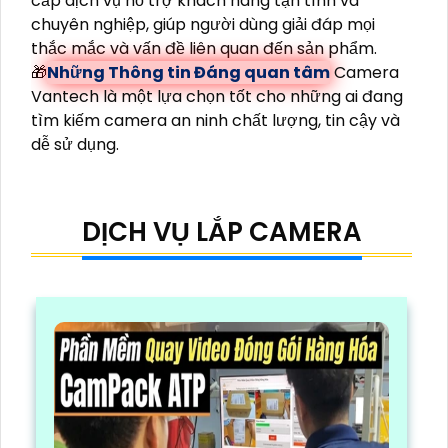
cấp dịch vụ hỗ trợ khách hàng tận tình và
chuyên nghiệp, giúp người dùng giải đáp mọi
thắc mắc và vấn đề liên quan đến sản phẩm.
🎁
Những Thông tin Đáng quan tâm
Camera
Vantech là một lựa chọn tốt cho những ai đang
tìm kiếm camera an ninh chất lượng, tin cậy và
dễ sử dụng.
DỊCH VỤ LẮP CAMERA