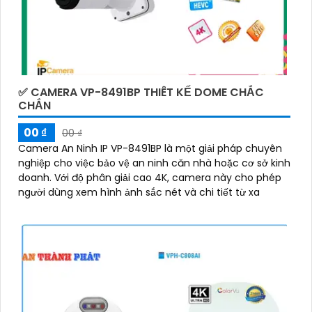
✅ CAMERA VP-8491BP THIÊT KẾ DOME CHẮC
CHẮN
00 ₫
00 ₫
Camera An Ninh IP VP-8491BP là một giải pháp chuyên
nghiệp cho việc bảo vệ an ninh căn nhà hoặc cơ sở kinh
doanh. Với độ phân giải cao 4K, camera này cho phép
người dùng xem hình ảnh sắc nét và chi tiết từ xa