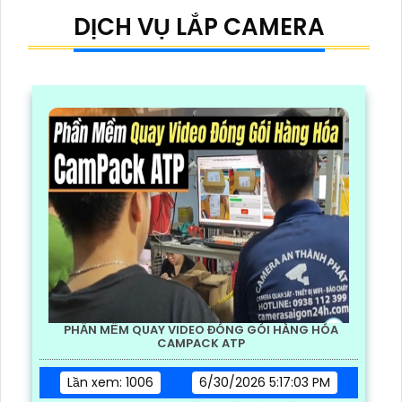
DỊCH VỤ LẮP CAMERA
PHẦN MỀM QUAY VIDEO ĐÓNG GÓI HÀNG HÓA
CAMPACK ATP
Lần xem: 1006
6/30/2026 5:17:03 PM