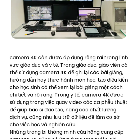
camera 4K còn được áp dụng rộng rãi trong lĩnh
vực giáo dục và y tế. Trong giáo dục, giáo viên có
thể sử dụng camera 4K để ghi lại các bài giảng,
hướng dẫn hay thực hành môn học, tạo điều kiện
cho học sinh có thể xem lại bài giảng một cách
chi tiết và rõ ràng. Trong y tế, camera 4K được
sử dụng trong việc quay video các ca phẫu thuật
để giúp bác sĩ đào tạo, nâng cao chất lượng
dịch vụ, cũng như lưu trữ dữ liệu để làm cơ sở
cho việc học và nghiên cứu.
Những trang bị thông minh của hãng cung cấp