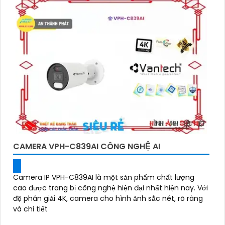
CAMERA VPH-C839AI CÔNG NGHỆ AI
Camera IP VPH-C839AI là một sản phẩm chất lượng
cao được trang bị công nghệ hiện đại nhất hiện nay. Với
độ phân giải 4K, camera cho hình ảnh sắc nét, rõ ràng
và chi tiết