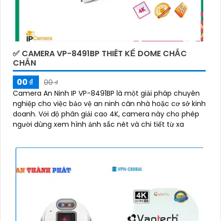
✅ CAMERA VP-8491BP THIÊT KẾ DOME CHẮC
CHẮN
00 ₫
00 ₫
Camera An Ninh IP VP-8491BP là một giải pháp chuyên
nghiệp cho việc bảo vệ an ninh căn nhà hoặc cơ sở kinh
doanh. Với độ phân giải cao 4K, camera này cho phép
người dùng xem hình ảnh sắc nét và chi tiết từ xa