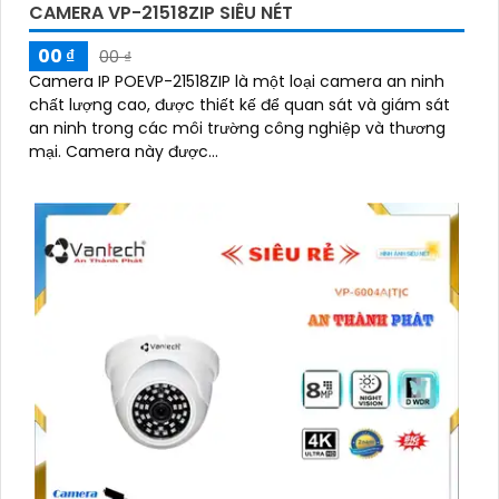
CAMERA VP-21518ZIP SIÊU NÉT
00 ₫
00 ₫
Camera IP POEVP-21518ZIP là một loại camera an ninh
chất lượng cao, được thiết kế để quan sát và giám sát
an ninh trong các môi trường công nghiệp và thương
mại. Camera này được...