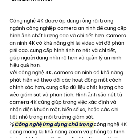
Công nghệ 4K được áp dụng rộng rãi trong
ngành công nghiệp camera an ninh để cung cấp
hình ảnh chất lượng cao và chi tiết hơn. Camera
an ninh 4K có khả năng ghi lại video với độ phân
giải cao, cung cấp hình ảnh rõ nét và chi tiết,
giúp người dùng nhìn rõ hơn và quản lý an ninh
hiệu quả hơn.
Với công nghệ 4K, camera an ninh có khả năng
phát hiện và theo dõi các hoạt động một cách
chính xác hơn, cung cấp dữ liệu chất lượng cho
việc giám sát và phân tích. Hình ảnh sắc nét từ
camera 4K cũng giúp trong việc xác định và
nhận diện khuôn mặt, biển số xe, hoặc các chi
tiết nhỏ trong môi trường giám sát.
🥈️
Công nghệ ứng dụng chú trọng
công nghệ 4K
cũng mang lại khả năng zoom và phóng to hình