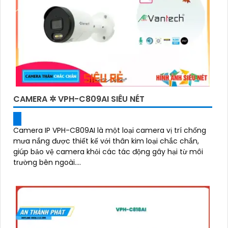
CAMERA ✲ VPH-C809AI SIÊU NÉT
Camera IP VPH-C809AI là một loại camera vị trí chống
mưa nắng được thiết kế với thân kim loại chắc chắn,
giúp bảo vệ camera khỏi các tác động gây hại từ môi
trường bên ngoài....