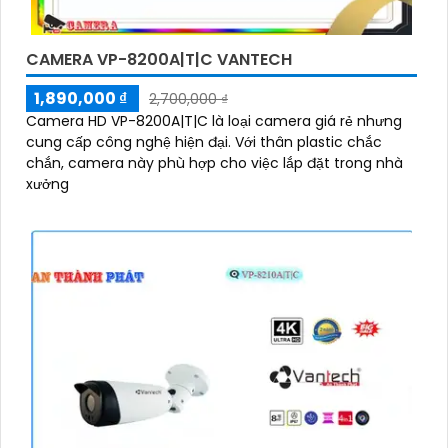
CAMERA VP-8200A|T|C VANTECH
1,890,000 ₫
2,700,000 ₫
Camera HD VP-8200A|T|C là loại camera giá rẻ nhưng
cung cấp công nghệ hiện đại. Với thân plastic chắc
chắn, camera này phù hợp cho việc lắp đặt trong nhà
xưởng