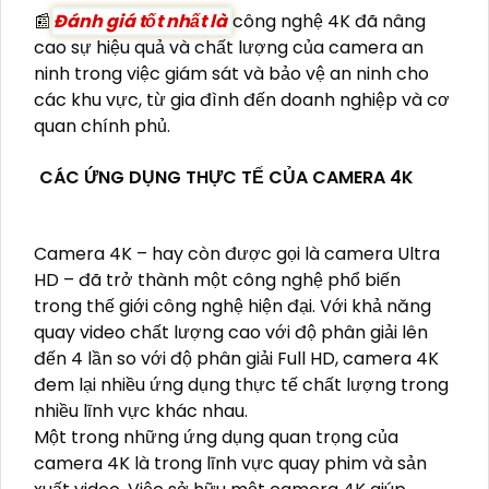
📰
Đánh giá tốt nhất là
công nghệ 4K đã nâng
cao sự hiệu quả và chất lượng của camera an
ninh trong việc giám sát và bảo vệ an ninh cho
các khu vực, từ gia đình đến doanh nghiệp và cơ
quan chính phủ.
CÁC ỨNG DỤNG THỰC TẾ CỦA CAMERA 4K
Camera 4K – hay còn được gọi là camera Ultra
HD – đã trở thành một công nghệ phổ biến
trong thế giới công nghệ hiện đại. Với khả năng
quay video chất lượng cao với độ phân giải lên
đến 4 lần so với độ phân giải Full HD, camera 4K
đem lại nhiều ứng dụng thực tế chất lượng trong
nhiều lĩnh vực khác nhau.
Một trong những ứng dụng quan trọng của
camera 4K là trong lĩnh vực quay phim và sản