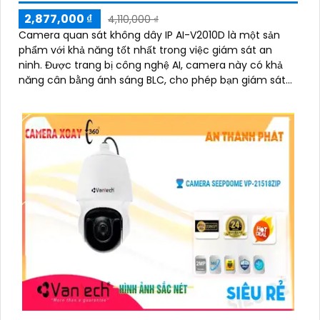
2,877,000 ₫
4,110,000 ₫
Camera quan sát không dây IP AI-V2010D là một sản
phẩm với khả năng tốt nhất trong việc giám sát an
ninh. Được trang bị công nghệ AI, camera này có khả
năng cân bằng ánh sáng BLC, cho phép bạn giám sát
ngôi nhà của mình một cách tốt hơn