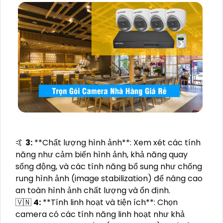
️🤙
3:
**Chất lượng hình ảnh**: Xem xét các tính
năng như cảm biến hình ảnh, khả năng quay
sống động, và các tính năng bổ sung như chống
rung hình ảnh (image stabilization) để nâng cao
an toàn hình ảnh chất lượng và ổn định.
🇻🇳
4:
**Tính linh hoạt và tiện ích**: Chọn
camera có các tính năng linh hoạt như khả