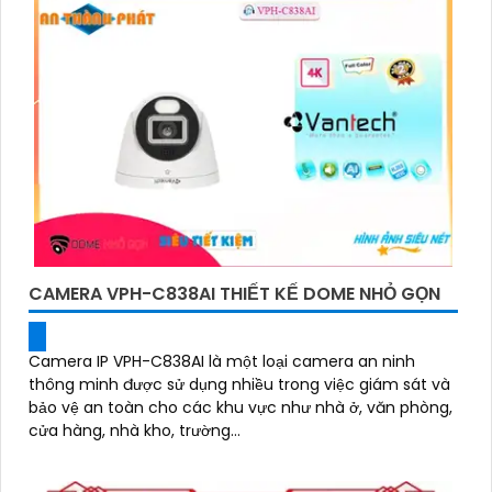
CAMERA VPH-C838AI THIẾT KẾ DOME NHỎ GỌN
Camera IP VPH-C838AI là một loại camera an ninh
thông minh được sử dụng nhiều trong việc giám sát và
bảo vệ an toàn cho các khu vực như nhà ở, văn phòng,
cửa hàng, nhà kho, trường...