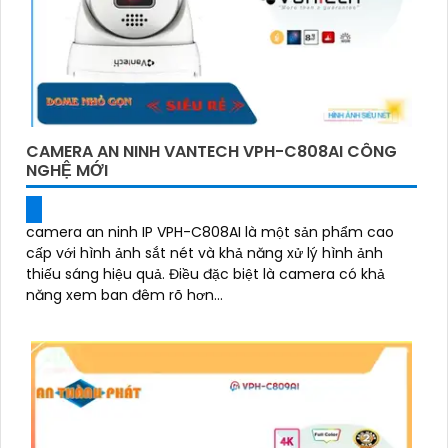
CAMERA AN NINH VANTECH VPH-C808AI CÔNG
NGHỆ MỚI
camera an ninh IP VPH-C808AI là một sản phẩm cao
cấp với hình ảnh sắt nét và khả năng xử lý hình ảnh
thiếu sáng hiệu quả. Điều đặc biệt là camera có khả
năng xem ban đêm rõ hơn...