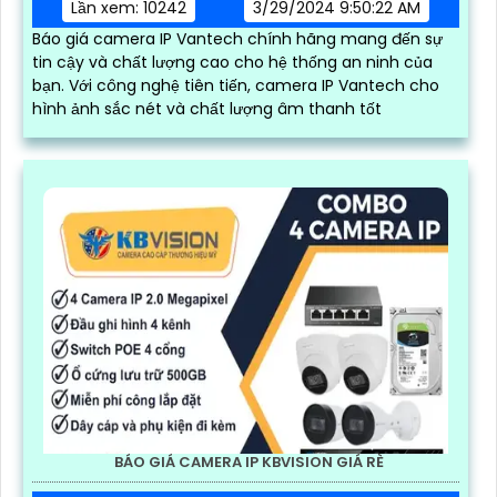
Lần xem: 10242
3/29/2024 9:50:22 AM
Báo giá camera IP Vantech chính hãng mang đến sự
tin cậy và chất lượng cao cho hệ thống an ninh của
bạn. Với công nghệ tiên tiến, camera IP Vantech cho
hình ảnh sắc nét và chất lượng âm thanh tốt
BÁO GIÁ CAMERA IP KBVISION GIÁ RÈ