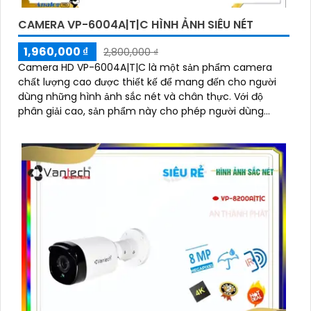
CAMERA VP-6004A|T|C HÌNH ẢNH SIÊU NÉT
1,960,000 ₫
2,800,000 ₫
Camera HD VP-6004A|T|C là một sản phẩm camera
chất lượng cao được thiết kế để mang đến cho người
dùng những hình ảnh sắc nét và chân thực. Với độ
phân giải cao, sản phẩm này cho phép người dùng
quan sát chi tiết rõ ràng và màu sắc tươi sáng