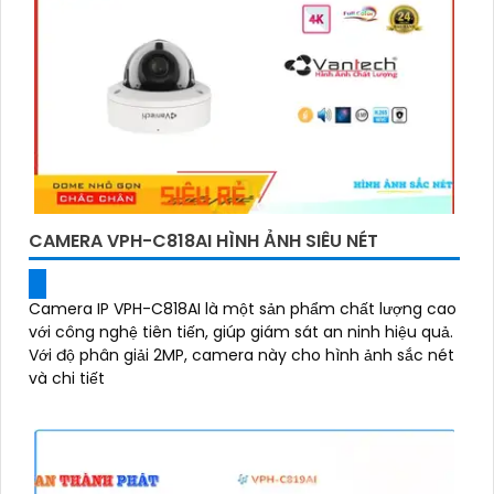
CAMERA VPH-C818AI HÌNH ẢNH SIÊU NÉT
Camera IP VPH-C818AI là một sản phẩm chất lượng cao
với công nghệ tiên tiến, giúp giám sát an ninh hiệu quả.
Với độ phân giải 2MP, camera này cho hình ảnh sắc nét
và chi tiết