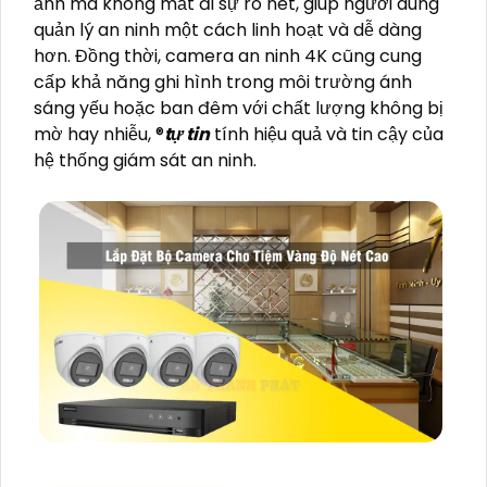
ảnh mà không mất đi sự rõ nét, giúp người dùng
quản lý an ninh một cách linh hoạt và dễ dàng
hơn. Đồng thời, camera an ninh 4K cũng cung
cấp khả năng ghi hình trong môi trường ánh
sáng yếu hoặc ban đêm với chất lượng không bị
mờ hay nhiễu, ®️
tự tin
tính hiệu quả và tin cậy của
hệ thống giám sát an ninh.