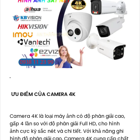
'
ƯU ĐIỂM CỦA CAMERA 4K
Camera 4K là loại máy ảnh có độ phân giải cao,
gấp 4 lần so với độ phân giải Full HD, cho hình
ảnh cực kỳ sắc nét và chi tiết. Với khả năng ghi
hình độ phân giải cao, Camera 4K cung cấp chất