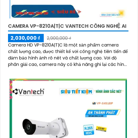
CAMERA VP-8210A|T|C VANTECH CÔNG NGHỆ AI
2,030,000 ₫
2,900,000 ₫
Camera HD VP-8210A|T|C là một sản phẩm camera
chất lượng cao, được thiết kế với công nghệ tiên tiến để
đảm bảo hình ảnh rõ nét và chất lượng cao. Với độ
phân giải cao, camera này có khả năng ghi lại các hình
ảnh sắc nét và chi tiết