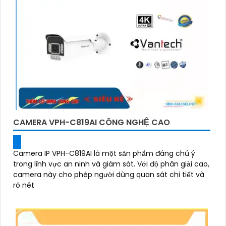
CAMERA VPH-C819AI CÔNG NGHỆ CAO
Camera IP VPH-C819AI là một sản phẩm đáng chú ý
trong lĩnh vực an ninh và giám sát. Với độ phân giải cao,
camera này cho phép người dùng quan sát chi tiết và
rõ nét