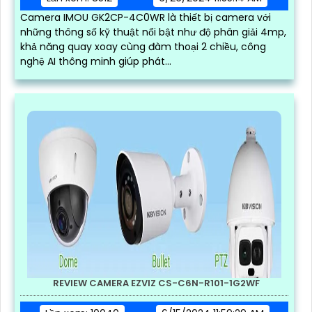
Camera IMOU GK2CP-4C0WR là thiết bị camera với
những thông số kỹ thuật nổi bật như độ phân giải 4mp,
khả năng quay xoay cùng đàm thoại 2 chiều, công
nghệ AI thông minh giúp phát...
REVIEW CAMERA EZVIZ CS-C6N-R101-1G2WF