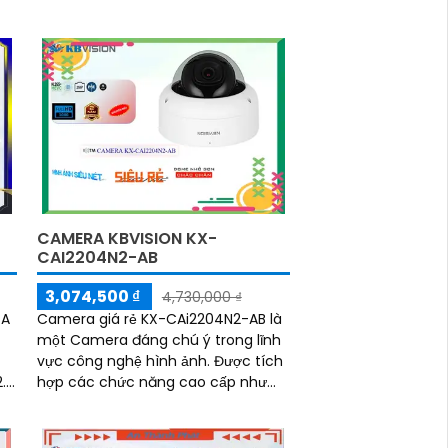
CAMERA KBVISION KX-
CAI2204N2-AB
3,074,500 ₫
4,730,000 ₫
-A
Camera giá rẻ KX-CAi2204N2-AB là
một Camera đáng chú ý trong lĩnh
vực công nghệ hình ảnh. Được tích
hợp các chức năng cao cấp như
em
Công nghệ AI Hồng Ngoại Smart IR,
Công nghệ nén hình ảnh H.265+/H