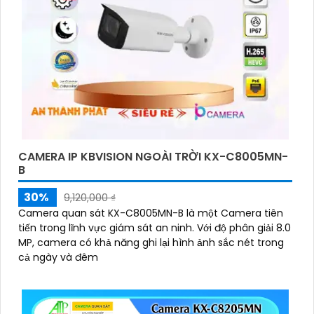
CAMERA IP KBVISION NGOÀI TRỜI KX-C8005MN-
B
30%
9,120,000 ₫
Camera quan sát KX-C8005MN-B là một Camera tiên
tiến trong lĩnh vực giám sát an ninh. Với độ phân giải 8.0
MP, camera có khả năng ghi lại hình ảnh sắc nét trong
cả ngày và đêm