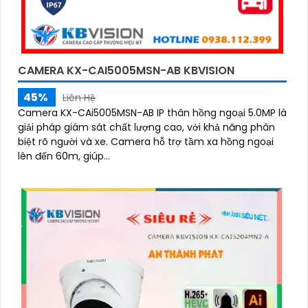
CAMERA KX-CAI5005MSN-AB KBVISION
45%
Liên Hệ
Camera KX-CAi5005MSN-AB IP thân hồng ngoại 5.0MP là
giải pháp giám sát chất lượng cao, với khả năng phân
biệt rõ người và xe. Camera hỗ trợ tầm xa hồng ngoại
lên đến 60m, giúp...