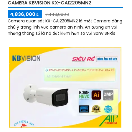
CAMERA KBVISION KX-CAI2205MN2
4,836,000 ₫
7,440,000 ₫
Camera quan sát KX-CAi2205MN2 là một Camera đáng
chú ý trong lĩnh vực camera an ninh. Ấn tượng ơn với
những thông số là nó tiết kiệm hơn so với Sony SNR1s