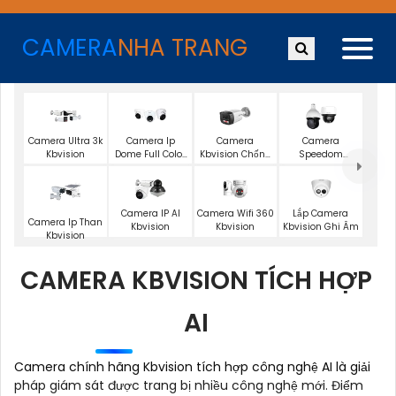
CAMERA
NHA TRANG
Camera Ultra 3k
Camera Ip
Camera
Camera
Kbvision
Dome Full Color
Kbvision Chống
Speedom
Kbvision
Trộm
Kbvision
Camera Wifi 360
Lắp Camera
Camera IP AI
Camera Ip Than
Kbvision
Kbvision Ghi Âm
Kbvision
Kbvision
CAMERA KBVISION TÍCH HỢP
AI
Camera chính hãng Kbvision tích hợp công nghệ AI là giải
pháp giám sát được trang bị nhiều công nghệ mới. Điểm