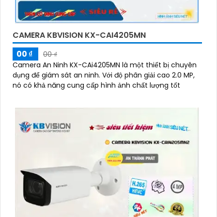
CAMERA KBVISION KX-CAI4205MN
00 ₫
00 ₫
Camera An Ninh KX-CAi4205MN là một thiết bị chuyên
dụng để giám sát an ninh. Với độ phân giải cao 2.0 MP,
nó có khả năng cung cấp hình ảnh chất lượng tốt