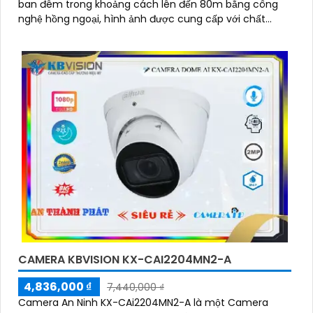
ban đêm trong khoảng cách lên đến 80m bằng công
nghệ hồng ngoại, hình ảnh được cung cấp với chất
lượng 2
CAMERA KBVISION KX-CAI2204MN2-A
4,836,000 ₫
7,440,000 ₫
Camera An Ninh KX-CAi2204MN2-A là một Camera