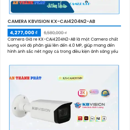
CAMERA KBVISION KX-CAI4204N2-AB
4,277,000 ₫
6,580,000 ₫
Camera Giá re KX-CAi4204N2-AB là một Camera chất
lượng với độ phân giải lên đến 4.0 MP, giúp mang đến
hình ảnh sắc nét ngay cả trong điều kiện ánh sáng yếu