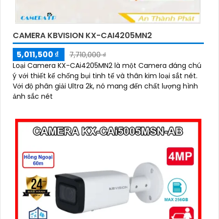
CAMERA KBVISION KX-CAI4205MN2
5,011,500 ₫
7,710,000 ₫
Loại Camera KX-CAi4205MN2 là một Camera đáng chú
ý với thiết kế chống bụi tinh tế và thân kim loại sắt nét.
Với độ phân giải Ultra 2k, nó mang đến chất lượng hình
ảnh sắc nét