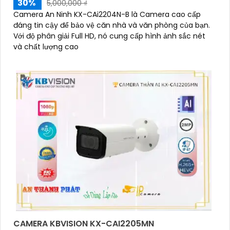
30%
5,000,000 ₫
Camera An Ninh KX-CAi2204N-B là Camera cao cấp
đáng tin cậy để bảo vệ căn nhà và văn phòng của bạn.
Với độ phân giải Full HD, nó cung cấp hình ảnh sắc nét
và chất lượng cao
CAMERA KBVISION KX-CAI2205MN