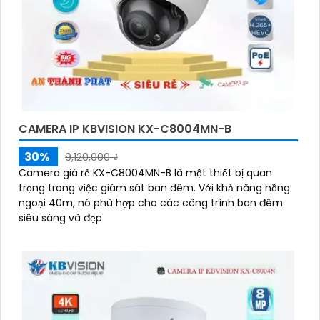
CAMERA IP KBVISION KX-C8004MN-B
30%
9,120,000 ₫
Camera giá rẻ KX-C8004MN-B là một thiết bị quan
trọng trong việc giám sát ban đêm. Với khả năng hồng
ngoại 40m, nó phù hợp cho các công trình ban đêm
siêu sáng và đẹp