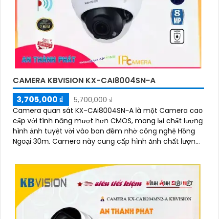
CAMERA KBVISION KX-CAI8004SN-A
3,705,000 ₫
5,700,000 ₫
Camera quan sát KX-CAi8004SN-A là một Camera cao
cấp với tính năng mượt hơn CMOS, mang lại chất lượng
hình ảnh tuyệt vời vào ban đêm nhờ công nghệ Hồng
Ngoại 30m. Camera này cung cấp hình ảnh chất lượng
tốt với độ phân giải lên đến 8