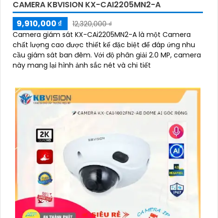
CAMERA KBVISION KX-CAI2205MN2-A
9,910,000 ₫
12,320,000 ₫
Camera giám sát KX-CAi2205MN2-A là một Camera
chất lượng cao được thiết kế đặc biệt để đáp ứng nhu
cầu giám sát ban đêm. Với độ phân giải 2.0 MP, camera
này mang lại hình ảnh sắc nét và chi tiết