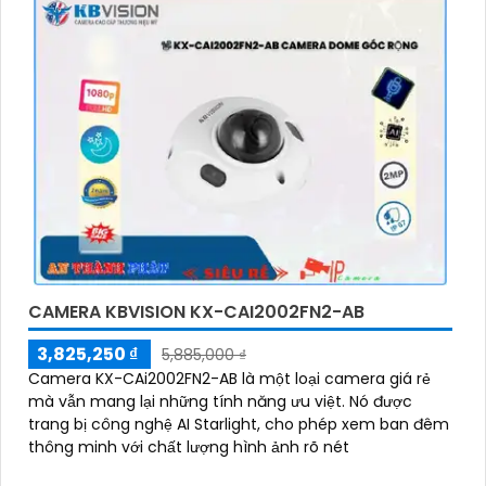
CAMERA KBVISION KX-CAI2002FN2-AB
3,825,250 ₫
5,885,000 ₫
Camera KX-CAi2002FN2-AB là một loại camera giá rẻ
mà vẫn mang lại những tính năng ưu việt. Nó được
trang bị công nghệ AI Starlight, cho phép xem ban đêm
thông minh với chất lượng hình ảnh rõ nét