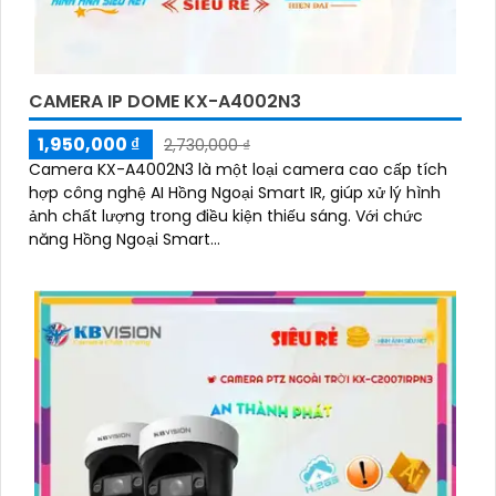
CAMERA IP DOME KX-A4002N3
1,950,000 ₫
2,730,000 ₫
'
Camera KX-A4002N3 là một loại camera cao cấp tích
hợp công nghệ AI Hồng Ngoại Smart IR, giúp xử lý hình
ảnh chất lượng trong điều kiện thiếu sáng. Với chức
năng Hồng Ngoại Smart...