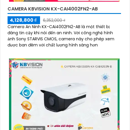
CAMERA KBVISION KX-CAI4002FN2-AB
4,128,800 ₫
6,352,000 ₫
Camera An Ninh KX-CAi4002FN2-AB là một thiết bị
đáng tin cậy khi nói đến an ninh. Với công nghệ hình
ảnh Sony STARVIS CMOS, camera này cho phép xem
được ban đêm với chất lượng hình sáng hơn