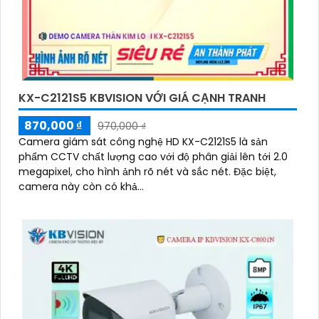
KX-C2121S5 KBVISION VỚI GIÁ CẠNH TRANH
870,000 ₫
970,000 ₫
Camera giám sát công nghệ HD KX-C2121S5 là sản
phẩm CCTV chất lượng cao với độ phân giải lên tới 2.0
megapixel, cho hình ảnh rõ nét và sắc nét. Đặc biệt,
camera này còn có khả...