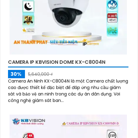
CAMERA IP KBVISION DOME KX-C8004N
30%
5,640,000 ₫
Camera An Ninh KX-C8004N là một Camera chất lượng
cao được thiết kế đặc biệt để đáp ứng nhu cầu giám
sát và bảo vệ an ninh trong các dự án dân dụng. Với
công nghệ giám sát ban...