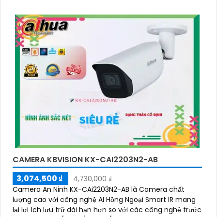
CAMERA KBVISION KX-CAI2203N2-AB
3,074,500 ₫
4,730,000 ₫
Camera An Ninh KX-CAi2203N2-AB là Camera chất
lượng cao với công nghệ AI Hồng Ngoại Smart IR mang
lại lợi ích lưu trữ dài hạn hơn so với các công nghệ trước