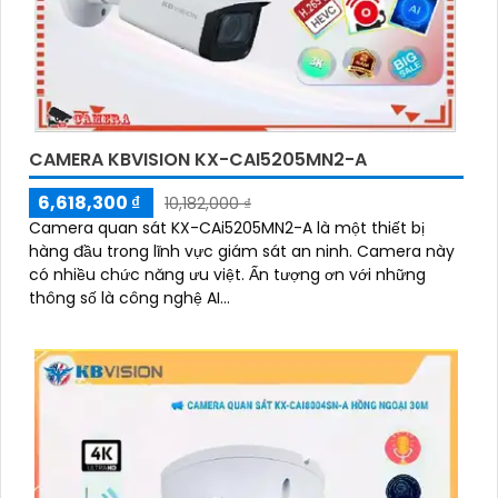
CAMERA KBVISION KX-CAI5205MN2-A
6,618,300 ₫
10,182,000 ₫
Camera quan sát KX-CAi5205MN2-A là một thiết bị
hàng đầu trong lĩnh vực giám sát an ninh. Camera này
có nhiều chức năng ưu việt. Ấn tượng ơn với những
thông số là công nghệ AI...