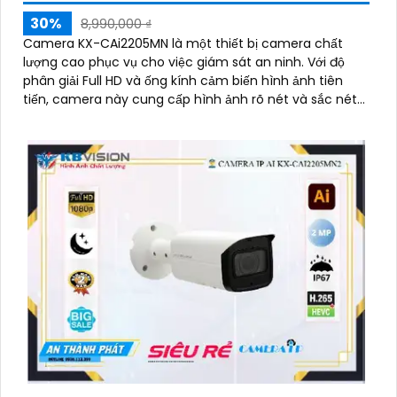
30%
8,990,000 ₫
Camera KX-CAi2205MN là một thiết bị camera chất
lượng cao phục vụ cho việc giám sát an ninh. Với độ
phân giải Full HD và ống kính cảm biến hình ảnh tiên
tiến, camera này cung cấp hình ảnh rõ nét và sắc nét
ngay cả trong điều kiện ánh sáng yếu