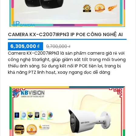
CAMERA KX-C2007IRPN3 IP POE CÔNG NGHỆ AI
6,305,000 ₫
9,700,000 ₫
Camera KX-C2007IRPN3 là sản phẩm camera giá rẻ với
công nghệ Starlight, giúp giám sát tốt trong môi trường
thiếu ánh sáng. Sử dụng kết nối IP POE tiện lợi, trang bị
khả năng PTZ linh hoạt, xoay ngang dọc dễ dàng