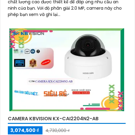
chất lượng cao được thiết kế để đáp ứng nhu cầu an
ninh của bạn. Với độ phân giải 2.0 MP, camera này cho
phép bạn xem và ghi lại...
CAMERA KBVISION KX-CAI2204N2-AB
3,074,500 ₫
4,730,000 ₫