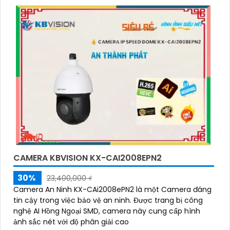
CAMERA KBVISION KX-CAI2008EPN2
30%
23,400,000 ₫
Camera An Ninh KX-CAi2008ePN2 là một Camera đáng
tin cậy trong việc bảo vệ an ninh. Được trang bị công
nghệ AI Hồng Ngoại SMD, camera này cung cấp hình
ảnh sắc nét với độ phân giải cao