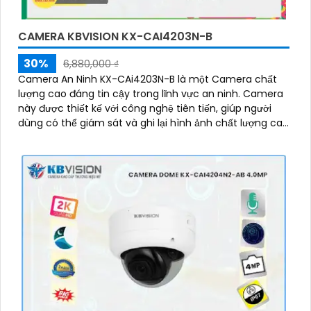
CAMERA KBVISION KX-CAI4203N-B
30%
6,880,000 ₫
Camera An Ninh KX-CAi4203N-B là một Camera chất
lượng cao đáng tin cậy trong lĩnh vực an ninh. Camera
này được thiết kế với công nghệ tiên tiến, giúp người
dùng có thể giám sát và ghi lại hình ảnh chất lượng cao
ở mọi góc độ