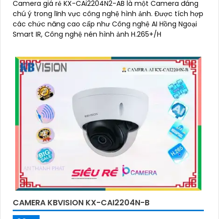
Camera giá rẻ KX-CAi2204N2-AB là một Camera đáng
chú ý trong lĩnh vực công nghệ hình ảnh. Được tích hợp
các chức năng cao cấp như Công nghệ AI Hồng Ngoại
Smart IR, Công nghệ nén hình ảnh H.265+/H
CAMERA KBVISION KX-CAI2204N-B