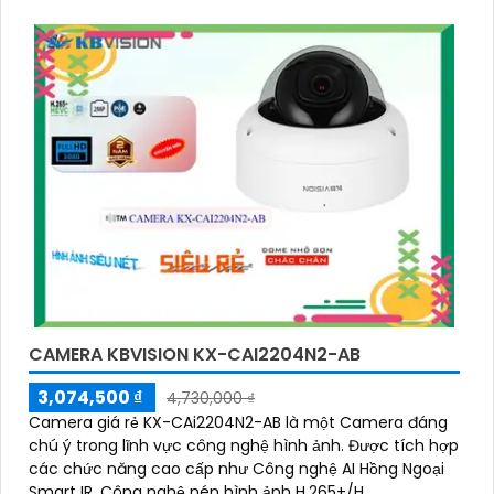
CAMERA KBVISION KX-CAI2204N2-AB
3,074,500 ₫
4,730,000 ₫
Camera giá rẻ KX-CAi2204N2-AB là một Camera đáng
chú ý trong lĩnh vực công nghệ hình ảnh. Được tích hợp
các chức năng cao cấp như Công nghệ AI Hồng Ngoại
Smart IR, Công nghệ nén hình ảnh H.265+/H