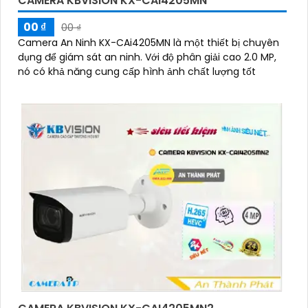
CAMERA KBVISION KX-CAI4205MN
00 ₫
00 ₫
Camera An Ninh KX-CAi4205MN là một thiết bị chuyên
dụng để giám sát an ninh. Với độ phân giải cao 2.0 MP,
nó có khả năng cung cấp hình ảnh chất lượng tốt