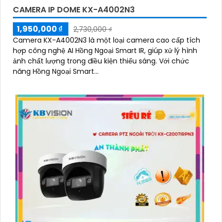
CAMERA IP DOME KX-A4002N3
1,950,000 ₫
2,730,000 ₫
Camera KX-A4002N3 là một loại camera cao cấp tích
hợp công nghệ AI Hồng Ngoại Smart IR, giúp xử lý hình
ảnh chất lượng trong điều kiện thiếu sáng. Với chức
năng Hồng Ngoại Smart...
'