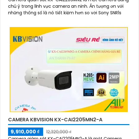
chú ý trong lĩnh vực camera an ninh. Ấn tượng ơn với
những thông số là nó tiết kiệm hơn so với Sony SNR1s
CAMERA KBVISION KX-CAI2205MN2-A
9,910,000 ₫
12,320,000 ₫
Camera giám sát KX-CAi2205MN2-A là một Camera