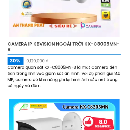
CAMERA IP KBVISION NGOÀI TRỜI KX-C8005MN-
B
30%
9,120,000 ₫
Camera quan sát KX-C8005MN-B là một Camera tiên
tiến trong lĩnh vực giám sát an ninh. Với độ phân giải 8.0
MP, camera có khả năng ghi lại hình ảnh sắc nét trong
cả ngày và đêm