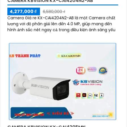
CAMERA KBVISION KX-CAI4204N2-AB
4,277,000 ₫
6,580,000 ₫
Camera Giá re KX-CAi4204N2-AB là một Camera chất
lượng với độ phân giải lên đến 4.0 MP, giúp mang đến
hình ảnh sắc nét ngay cả trong điều kiện ánh sáng yếu