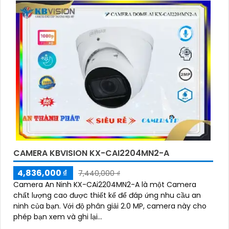
CAMERA KBVISION KX-CAI2204MN2-A
4,836,000 ₫
7,440,000 ₫
Camera An Ninh KX-CAi2204MN2-A là một Camera
chất lượng cao được thiết kế để đáp ứng nhu cầu an
ninh của bạn. Với độ phân giải 2.0 MP, camera này cho
phép bạn xem và ghi lại...