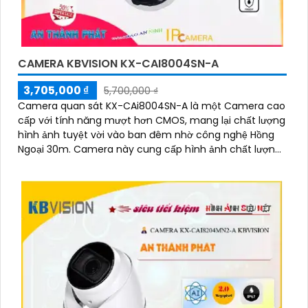
CAMERA KBVISION KX-CAI8004SN-A
3,705,000 ₫
5,700,000 ₫
Camera quan sát KX-CAi8004SN-A là một Camera cao
cấp với tính năng mượt hơn CMOS, mang lại chất lượng
hình ảnh tuyệt vời vào ban đêm nhờ công nghệ Hồng
Ngoại 30m. Camera này cung cấp hình ảnh chất lượng
tốt với độ phân giải lên đến 8