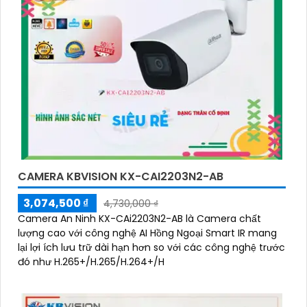
CAMERA KBVISION KX-CAI2203N2-AB
3,074,500 ₫
4,730,000 ₫
Camera An Ninh KX-CAi2203N2-AB là Camera chất
lượng cao với công nghệ AI Hồng Ngoại Smart IR mang
lại lợi ích lưu trữ dài hạn hơn so với các công nghệ trước
đó như H.265+/H.265/H.264+/H