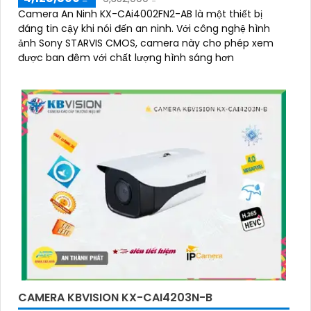
Camera An Ninh KX-CAi4002FN2-AB là một thiết bị
đáng tin cậy khi nói đến an ninh. Với công nghệ hình
ảnh Sony STARVIS CMOS, camera này cho phép xem
được ban đêm với chất lượng hình sáng hơn
CAMERA KBVISION KX-CAI4203N-B