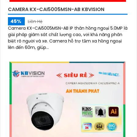
CAMERA KX-CAI5005MSN-AB KBVISION
45%
Liên Hệ
Camera KX-CAi5005MSN-AB IP thân hồng ngoại 5.0MP là
giải pháp giám sát chất lượng cao, với khả năng phân
biệt rõ người và xe. Camera hỗ trợ tầm xa hồng ngoại
lên đến 60m, giúp...