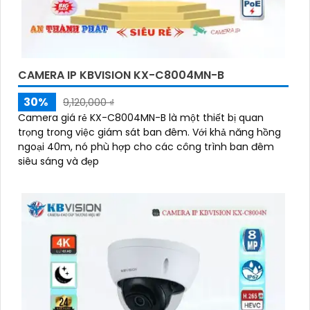
CAMERA IP KBVISION KX-C8004MN-B
30%
9,120,000 ₫
Camera giá rẻ KX-C8004MN-B là một thiết bị quan
trọng trong việc giám sát ban đêm. Với khả năng hồng
ngoại 40m, nó phù hợp cho các công trình ban đêm
siêu sáng và đẹp