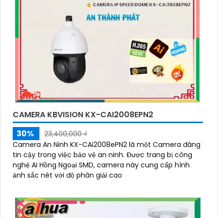
CAMERA KBVISION KX-CAI2008EPN2
30%
23,400,000 ₫
Camera An Ninh KX-CAi2008ePN2 là một Camera đáng
tin cậy trong việc bảo vệ an ninh. Được trang bị công
nghệ AI Hồng Ngoại SMD, camera này cung cấp hình
ảnh sắc nét với độ phân giải cao