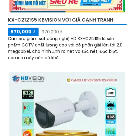
KX-C2121S5 KBVISION VỚI GIÁ CẠNH TRANH
870,000 ₫
970,000 ₫
Camera giám sát công nghệ HD KX-C2121S5 là sản
phẩm CCTV chất lượng cao với độ phân giải lên tới 2.0
megapixel, cho hình ảnh rõ nét và sắc nét. Đặc biệt,
camera này còn có khả...