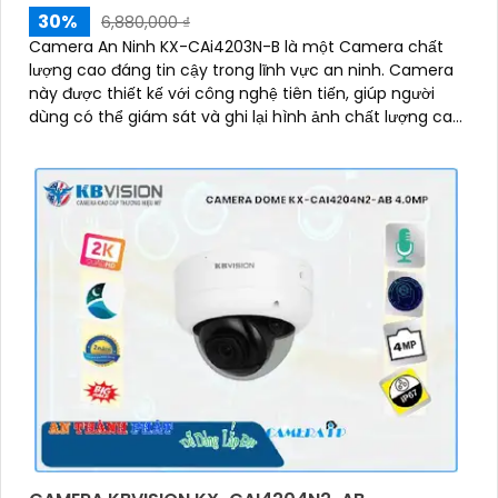
30%
6,880,000 ₫
Camera An Ninh KX-CAi4203N-B là một Camera chất
lượng cao đáng tin cậy trong lĩnh vực an ninh. Camera
này được thiết kế với công nghệ tiên tiến, giúp người
dùng có thể giám sát và ghi lại hình ảnh chất lượng cao
ở mọi góc độ