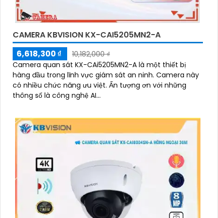
CAMERA KBVISION KX-CAI5205MN2-A
6,618,300 ₫
10,182,000 ₫
Camera quan sát KX-CAi5205MN2-A là một thiết bị
hàng đầu trong lĩnh vực giám sát an ninh. Camera này
có nhiều chức năng ưu việt. Ấn tượng ơn với những
thông số là công nghệ AI...