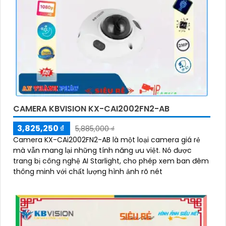
CAMERA KBVISION KX-CAI2002FN2-AB
3,825,250 ₫
5,885,000 ₫
Camera KX-CAi2002FN2-AB là một loại camera giá rẻ
mà vẫn mang lại những tính năng ưu việt. Nó được
trang bị công nghệ AI Starlight, cho phép xem ban đêm
thông minh với chất lượng hình ảnh rõ nét