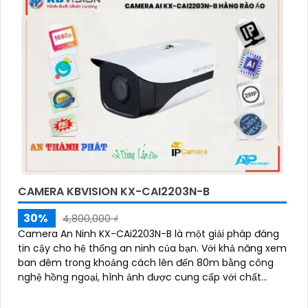
CAMERA KBVISION KX-CAI2203N-B
30%
4,800,000 ₫
Camera An Ninh KX-CAi2203N-B là một giải pháp đáng
tin cậy cho hệ thống an ninh của bạn. Với khả năng xem
ban đêm trong khoảng cách lên đến 80m bằng công
nghệ hồng ngoại, hình ảnh được cung cấp với chất
lượng 2