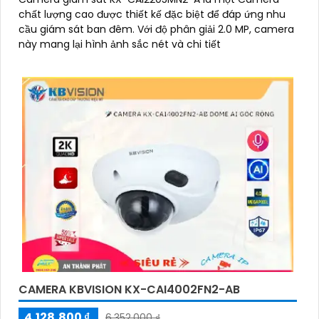
chất lượng cao được thiết kế đặc biệt để đáp ứng nhu
cầu giám sát ban đêm. Với độ phân giải 2.0 MP, camera
này mang lại hình ảnh sắc nét và chi tiết
CAMERA KBVISION KX-CAI4002FN2-AB
4,128,800 ₫
6,352,000 ₫