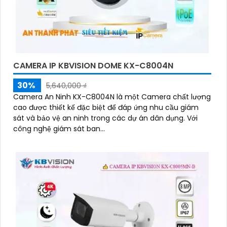
CAMERA IP KBVISION DOME KX-C8004N
30%
5,640,000 ₫
Camera An Ninh KX-C8004N là một Camera chất lượng
cao được thiết kế đặc biệt để đáp ứng nhu cầu giám
sát và bảo vệ an ninh trong các dự án dân dụng. Với
công nghệ giám sát ban...