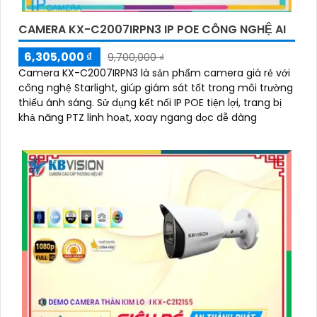
CAMERA KX-C2007IRPN3 IP POE CÔNG NGHỆ AI
6,305,000 ₫
9,700,000 ₫
Camera KX-C2007IRPN3 là sản phẩm camera giá rẻ với
công nghệ Starlight, giúp giám sát tốt trong môi trường
thiếu ánh sáng. Sử dụng kết nối IP POE tiện lợi, trang bị
khả năng PTZ linh hoạt, xoay ngang dọc dễ dàng