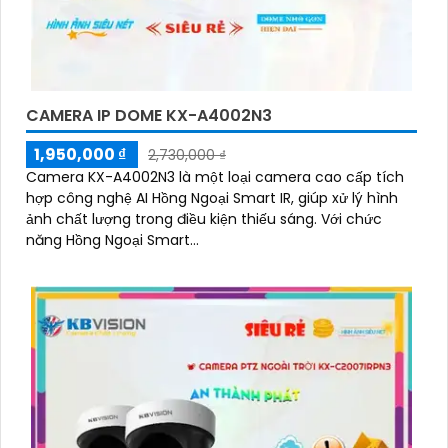
CAMERA IP DOME KX-A4002N3
1,950,000 ₫
2,730,000 ₫
'
Camera KX-A4002N3 là một loại camera cao cấp tích
hợp công nghệ AI Hồng Ngoại Smart IR, giúp xử lý hình
ảnh chất lượng trong điều kiện thiếu sáng. Với chức
năng Hồng Ngoại Smart...