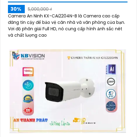
30%
5,000,000 ₫
Camera An Ninh KX-CAi2204N-B là Camera cao cấp
đáng tin cậy để bảo vệ căn nhà và văn phòng của bạn.
Với độ phân giải Full HD, nó cung cấp hình ảnh sắc nét
và chất lượng cao