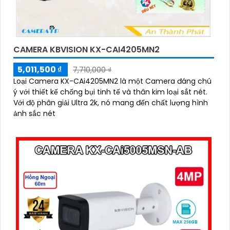
CAMERA KBVISION KX-CAI4205MN2
5,011,500 ₫
7,710,000 ₫
Loại Camera KX-CAi4205MN2 là một Camera đáng chú
ý với thiết kế chống bụi tinh tế và thân kim loại sắt nét.
Với độ phân giải Ultra 2k, nó mang đến chất lượng hình
ảnh sắc nét