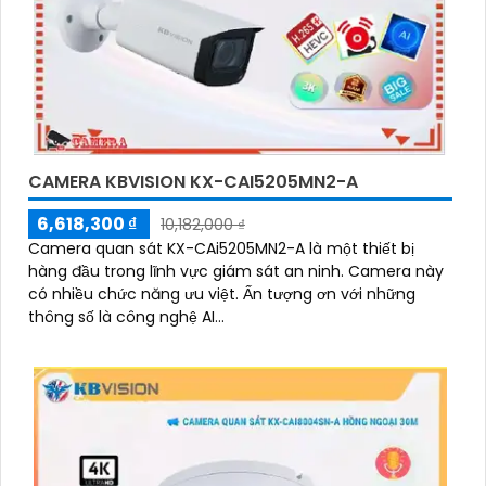
CAMERA KBVISION KX-CAI5205MN2-A
6,618,300 ₫
10,182,000 ₫
Camera quan sát KX-CAi5205MN2-A là một thiết bị
hàng đầu trong lĩnh vực giám sát an ninh. Camera này
có nhiều chức năng ưu việt. Ấn tượng ơn với những
thông số là công nghệ AI...