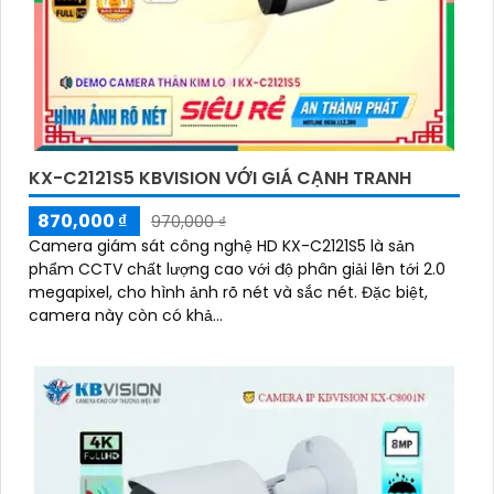
KX-C2121S5 KBVISION VỚI GIÁ CẠNH TRANH
870,000 ₫
970,000 ₫
Camera giám sát công nghệ HD KX-C2121S5 là sản
phẩm CCTV chất lượng cao với độ phân giải lên tới 2.0
megapixel, cho hình ảnh rõ nét và sắc nét. Đặc biệt,
camera này còn có khả...