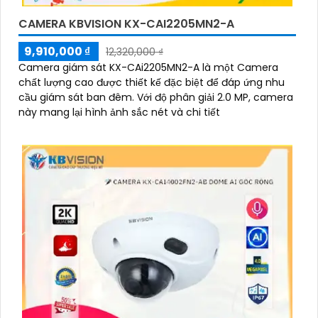
CAMERA KBVISION KX-CAI2205MN2-A
9,910,000 ₫
12,320,000 ₫
Camera giám sát KX-CAi2205MN2-A là một Camera
chất lượng cao được thiết kế đặc biệt để đáp ứng nhu
cầu giám sát ban đêm. Với độ phân giải 2.0 MP, camera
này mang lại hình ảnh sắc nét và chi tiết