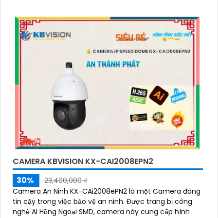
CAMERA KBVISION KX-CAI2008EPN2
30%
23,400,000 ₫
Camera An Ninh KX-CAi2008ePN2 là một Camera đáng
tin cậy trong việc bảo vệ an ninh. Được trang bị công
nghệ AI Hồng Ngoại SMD, camera này cung cấp hình