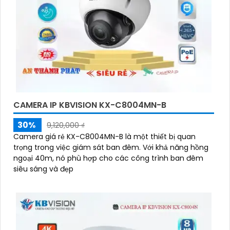
CAMERA IP KBVISION KX-C8004MN-B
30%
9,120,000 ₫
Camera giá rẻ KX-C8004MN-B là một thiết bị quan
trọng trong việc giám sát ban đêm. Với khả năng hồng
ngoại 40m, nó phù hợp cho các công trình ban đêm
siêu sáng và đẹp