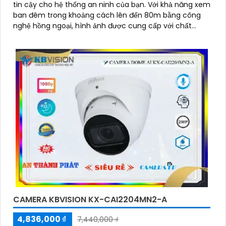
tin cậy cho hệ thống an ninh của bạn. Với khả năng xem
ban đêm trong khoảng cách lên đến 80m bằng công
nghệ hồng ngoại, hình ảnh được cung cấp với chất
lượng 2
CAMERA KBVISION KX-CAI2204MN2-A
4,836,000 ₫
7,440,000 ₫