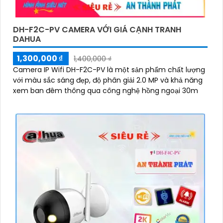
'
DH-F2C-PV CAMERA VỚI GIÁ CẠNH TRANH
DAHUA
1,300,000 ₫
1,400,000 ₫
Camera IP Wifi DH-F2C-PV là một sản phẩm chất lượng
với màu sắc sáng đẹp, độ phân giải 2.0 MP và khả năng
xem ban đêm thông qua công nghệ hồng ngoại 30m