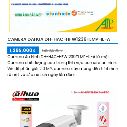
CAMERA DAHUA DH-HAC-HFW1239TLMP-IL-A
1,295,000 ₫
1,850,000 ₫
Camera An Ninh DH-HAC-HFW1239TLMP-IL-A là một
Camera chất lượng cao trong lĩnh vực camera an ninh.
Với độ phân giải 2.0 MP, camera này mang đến hình ảnh
rõ nét và sắc nét cả ngày lẫn đêm