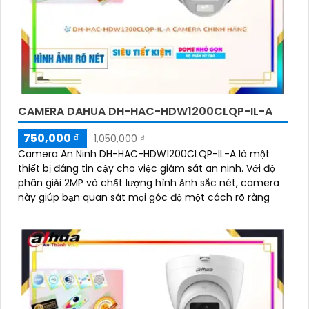
CAMERA DAHUA DH-HAC-HDW1200CLQP-IL-A
750,000 ₫
1,050,000 ₫
Camera An Ninh DH-HAC-HDW1200CLQP-IL-A là một
thiết bị đáng tin cậy cho việc giám sát an ninh. Với độ
phân giải 2MP và chất lượng hình ảnh sắc nét, camera
này giúp bạn quan sát mọi góc độ một cách rõ ràng