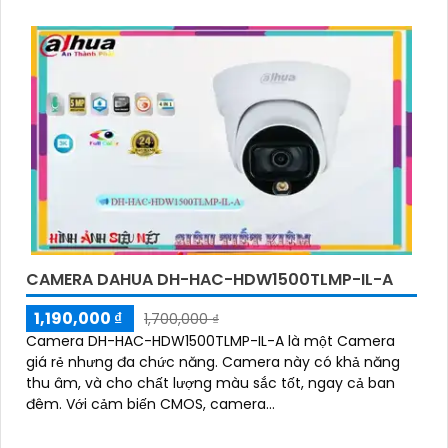
rõ hơn dù lắp đặt ở đâu
CAMERA DAHUA DH-HAC-HDW1500TLMP-IL-A
1,190,000 ₫
1,700,000 ₫
Camera DH-HAC-HDW1500TLMP-IL-A là một Camera
giá rẻ nhưng đa chức năng. Camera này có khả năng
thu âm, và cho chất lượng màu sắc tốt, ngay cả ban
đêm. Với cảm biến CMOS, camera...