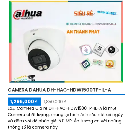
CAMERA DAHUA DH-HAC-HDW1500TP-IL-A
1,295,000 ₫
1,850,000 ₫
Loại Camera Giá re DH-HAC-HDW1500TP-IL-A là một
Camera chất lượng, mang lại hình ảnh sắc nét cả ngày
và đêm với độ phân giải 5.0 MP. Ấn tượng ơn với những
thông số là camera này...