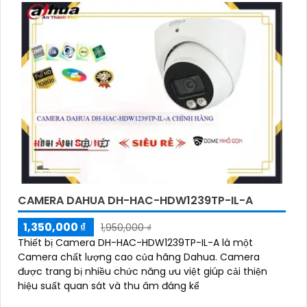
CAMERA DAHUA DH-HAC-HDW1239TP-IL-A
1,350,000 ₫
1,950,000 ₫
Thiết bị Camera DH-HAC-HDW1239TP-IL-A là một
Camera chất lượng cao của hãng Dahua. Camera
được trang bị nhiều chức năng ưu việt giúp cải thiện
hiệu suất quan sát và thu âm đáng kể