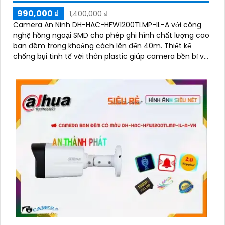
990,000 ₫
1,400,000 ₫
Camera An Ninh DH-HAC-HFW1200TLMP-IL-A với công
nghệ hồng ngoại SMD cho phép ghi hình chất lượng cao
ban đêm trong khoảng cách lên đến 40m. Thiết kế
chống bụi tinh tế với thân plastic giúp camera bền bỉ và
ổn định trong mọi điều kiện thời tiết