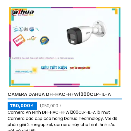
CAMERA DAHUA DH-HAC-HFW1200CLP-IL-A
750,000 ₫
1,050,000 ₫
Camera An Ninh DH-HAC-HFW1200CLP-IL-A là một
Camera cao cấp của hãng Dahua Technology. Với độ
phân giải 2 megapixel, camera này cho hình ảnh sắc
nét và chi tiết