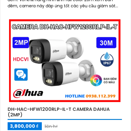
đêm, camera này đáp ứng tốt các yêu cầu giám sát
trong điều kiện ánh sáng thiếu
DH-HAC-HFW1200RLP-IL-T CAMERA DAHUA
(2MP)
3,800,000 ₫
liên h₫