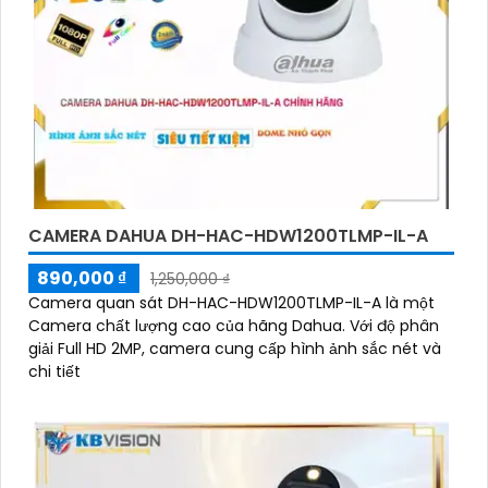
CAMERA DAHUA DH-HAC-HDW1200TLMP-IL-A
890,000 ₫
1,250,000 ₫
Camera quan sát DH-HAC-HDW1200TLMP-IL-A là một
Camera chất lượng cao của hãng Dahua. Với độ phân
giải Full HD 2MP, camera cung cấp hình ảnh sắc nét và
chi tiết