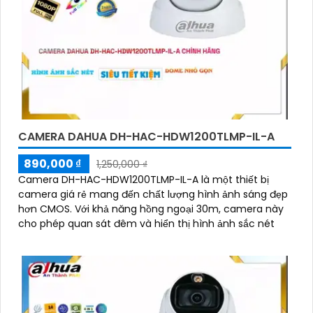
CAMERA DAHUA DH-HAC-HDW1200TLMP-IL-A
890,000 ₫
1,250,000 ₫
Camera DH-HAC-HDW1200TLMP-IL-A là một thiết bị
camera giá rẻ mang đến chất lượng hình ảnh sáng đẹp
hơn CMOS. Với khả năng hồng ngoại 30m, camera này
cho phép quan sát đêm và hiển thị hình ảnh sắc nét