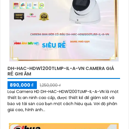
DH-HAC-HDW1200TLMP-IL-A-VN CAMERA GIÁ
RẺ GHI ÂM
890,000 ₫
1,250,000 ₫
Loại Camera HD DH-HAC-HDW1200TLMP-IL-A-VN là một
thiết bị an ninh cao cấp, được thiết kế để giám sát và
bảo vệ tài sản của bạn một cách hiệu quả. Với độ phân
giải cao, hình ảnh...