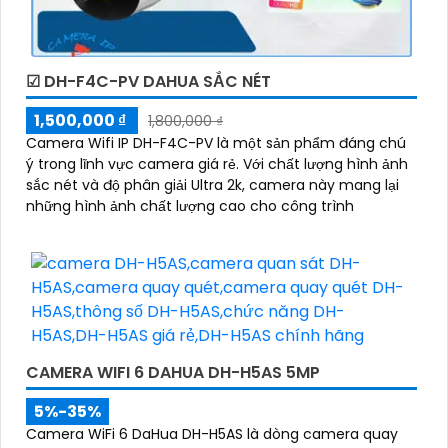
☑ DH-F4C-PV DAHUA SẮC NÉT
1,500,000 ₫
1,800,000 ₫
Camera Wifi IP DH-F4C-PV là một sản phẩm đáng chú
ý trong lĩnh vực camera giá rẻ. Với chất lượng hình ảnh
sắc nét và độ phân giải Ultra 2k, camera này mang lại
những hình ảnh chất lượng cao cho công trình
CAMERA WIFI 6 DAHUA DH-H5AS 5MP
5%-35%
Camera WiFi 6 DaHua DH-H5AS là dòng camera quay